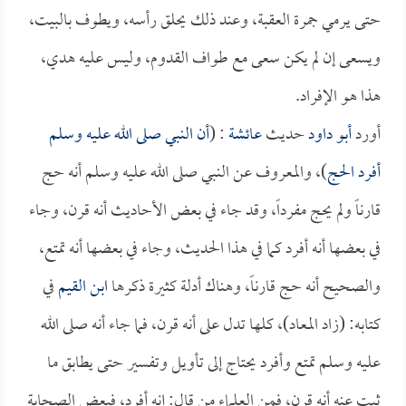
حتى يرمي جمرة العقبة، وعند ذلك يحلق رأسه، ويطوف بالبيت،
ويسعى إن لم يكن سعى مع طواف القدوم، وليس عليه هدي،
هذا هو الإفراد.
أورد
أبو داود
حديث
عائشة
: (
أن النبي صلى الله عليه وسلم
أفرد الحج
)، والمعروف عن النبي صلى الله عليه وسلم أنه حج
قارناً ولم يحج مفرداً، وقد جاء في بعض الأحاديث أنه قرن، وجاء
في بعضها أنه أفرد كما في هذا الحديث، وجاء في بعضها أنه تمتع،
والصحيح أنه حج قارناً، وهناك أدلة كثيرة ذكرها
ابن القيم
في
كتابه: (زاد المعاد)، كلها تدل على أنه قرن، فما جاء أنه صلى الله
عليه وسلم تمتع وأفرد يحتاج إلى تأويل وتفسير حتى يطابق ما
ثبت عنه أنه قرن، فمن العلماء من قال: إنه أفرد، فبعض الصحابة