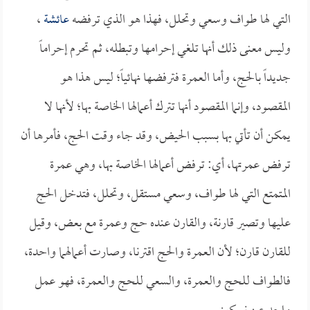
التي لها طواف وسعي وتحلل، فهذا هو الذي ترفضه
عائشة
،
وليس معنى ذلك أنها تلغي إحرامها وتبطله، ثم تحرم إحراماً
جديداً بالحج، وأما العمرة فترفضها نهائياً؛ ليس هذا هو
المقصود، وإنما المقصود أنها تترك أعمالها الخاصة بها؛ لأنها لا
يمكن أن تأتي بها بسبب الحيض، وقد جاء وقت الحج، فأمرها أن
ترفض عمرتها، أي: ترفض أعمالها الخاصة بها، وهي عمرة
المتمتع التي لها طواف، وسعي مستقل، وتحلل، فتدخل الحج
عليها وتصير قارنة، والقارن عنده حج وعمرة مع بعض، وقيل
للقارن قارن؛ لأن العمرة والحج اقترنا، وصارت أعمالهما واحدة،
فالطواف للحج والعمرة، والسعي للحج والعمرة، فهو عمل