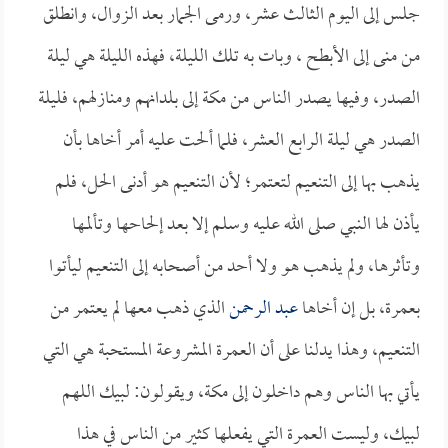
جلس إلى اليوم الثالث عشر، ورمى الجمار بعد الزوال، وانطلق
من منى إلى الأبطح ، وبات به تلك الليلة، فهذه الليلة هي ليلة
الصدر، وفيها يصدر الناس من مكة إلى بلدانهم ومنازلهم، فليلة
الصدر هي ليلة الرابع العشر، فلما ألحت عليه أمر أخاها بأن
يذهب بها إلى التنعيم لتعتمر؛ لأن التنعيم هو أدنى الحل، فلم
يأذن لها النبي صلى الله عليه وسلم إلا بعد إلحاحها وتألمها
وتأثرها، ولم يذهب هو ولا أحد من أصحابه إلى التنعيم ليأتوا
بعمرة، بل إن أخاها
عبد الرحمن
الذي ذهب معها لم يعتمر من
التنعيم، وهذا يدلنا على أن العمرة المشروعة المستحبة هي التي
يأتي بها الناس وهم داخلون إلى مكة، ويقولون: لبيك اللهم
لبيك، وليست العمرة التي يفعلها كثير من الناس في هذا