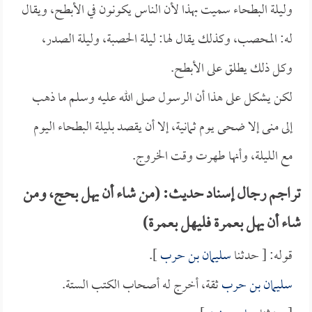
وليلة البطحاء سميت بهذا لأن الناس يكونون في الأبطح، ويقال
له: المحصب، وكذلك يقال لها: ليلة الحصبة، وليلة الصدر،
وكل ذلك يطلق على الأبطح.
لكن يشكل على هذا أن الرسول صلى الله عليه وسلم ما ذهب
إلى منى إلا ضحى يوم ثمانية، إلا أن يقصد بليلة البطحاء اليوم
مع الليلة، وأنها طهرت وقت الخروج.
تراجم رجال إسناد حديث: (من شاء أن يهل بحج، ومن
شاء أن يهل بعمرة فليهل بعمرة)
قوله: [ حدثنا
سليمان بن حرب
].
سليمان بن حرب
ثقة، أخرج له أصحاب الكتب الستة.