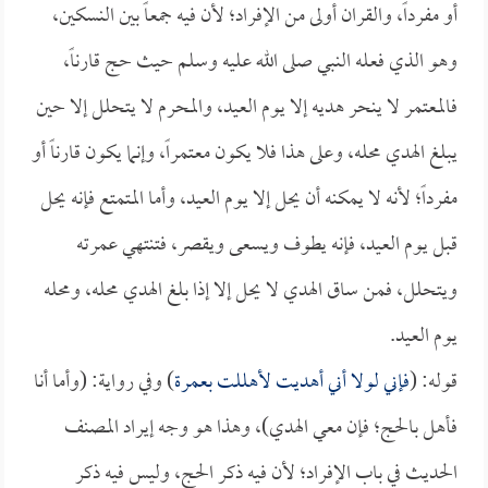
أو مفرداً، والقران أولى من الإفراد؛ لأن فيه جمعاً بين النسكين،
وهو الذي فعله النبي صلى الله عليه وسلم حيث حج قارناً،
فالمعتمر لا ينحر هديه إلا يوم العيد، والمحرم لا يتحلل إلا حين
يبلغ الهدي محله، وعلى هذا فلا يكون معتمراً، وإنما يكون قارناً أو
مفرداً؛ لأنه لا يمكنه أن يحل إلا يوم العيد، وأما المتمتع فإنه يحل
قبل يوم العيد، فإنه يطوف ويسعى ويقصر، فتنتهي عمرته
ويتحلل، فمن ساق الهدي لا يحل إلا إذا بلغ الهدي محله، ومحله
يوم العيد.
قوله: (
فإني لولا أني أهديت لأهللت بعمرة
) وفي رواية: (وأما أنا
فأهل بالحج؛ فإن معي الهدي)، وهذا هو وجه إيراد المصنف
الحديث في باب الإفراد؛ لأن فيه ذكر الحج، وليس فيه ذكر