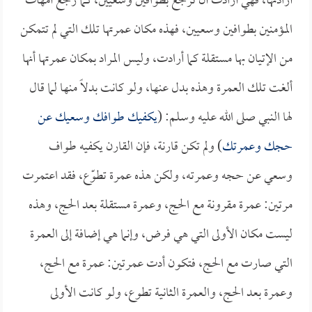
أرادتها، فهي أرادت أن ترجع بطوافين وسعيين، كما رجع أمهات
المؤمنين بطوافين وسعيين، فهذه مكان عمرتها تلك التي لم تتمكن
من الإتيان بها مستقلة كما أرادت، وليس المراد بمكان عمرتها أنها
ألغت تلك العمرة وهذه بدل عنها، ولو كانت بدلاً منها لما قال
لها النبي صلى الله عليه وسلم: (
يكفيك طوافك وسعيك عن
حجك وعمرتك
) ولم تكن قارنة، فإن القارن يكفيه طواف
وسعي عن حجه وعمرته، ولكن هذه عمرة تطوّع، فقد اعتمرت
مرتين: عمرة مقرونة مع الحج، وعمرة مستقلة بعد الحج، وهذه
ليست مكان الأولى التي هي فرض، وإنما هي إضافة إلى العمرة
التي صارت مع الحج، فتكون أدت عمرتين: عمرة مع الحج،
وعمرة بعد الحج، والعمرة الثانية تطوع، ولو كانت الأولى