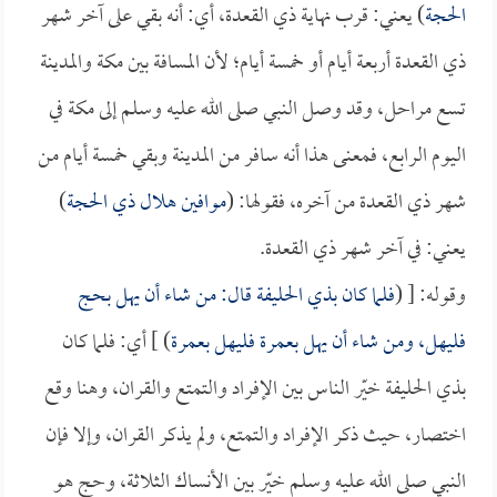
الحجة
) يعني: قرب نهاية ذي القعدة، أي: أنه بقي على آخر شهر
ذي القعدة أربعة أيام أو خمسة أيام؛ لأن المسافة بين مكة والمدينة
تسع مراحل، وقد وصل النبي صلى الله عليه وسلم إلى مكة في
اليوم الرابع، فمعنى هذا أنه سافر من المدينة وبقي خمسة أيام من
شهر ذي القعدة من آخره، فقولها: (
موافين هلال ذي الحجة
)
يعني: في آخر شهر ذي القعدة.
وقوله: [ (
فلما كان بذي الحليفة قال: من شاء أن يهل بحج
فليهل، ومن شاء أن يهل بعمرة فليهل بعمرة
) ] أي: فلما كان
بذي الحليفة خيّر الناس بين الإفراد والتمتع والقران، وهنا وقع
اختصار، حيث ذكر الإفراد والتمتع، ولم يذكر القران، وإلا فإن
النبي صلى الله عليه وسلم خيّر بين الأنساك الثلاثة، وحج هو