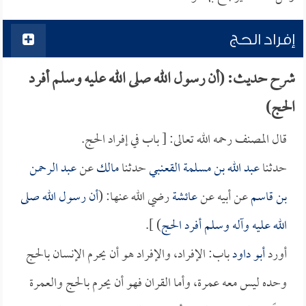
إفراد الحج
شرح حديث: (أن رسول الله صلى الله عليه وسلم أفرد
الحج)
قال المصنف رحمه الله تعالى: [ باب في إفراد الحج.
حدثنا
عبد الله بن مسلمة القعنبي
حدثنا
مالك
عن
عبد الرحمن
بن قاسم
عن أبيه عن
عائشة
رضي الله عنها: (
أن رسول الله صلى
الله عليه وآله وسلم أفرد الحج
) ].
أورد
أبو داود
باب: الإفراد، والإفراد هو أن يحرم الإنسان بالحج
وحده ليس معه عمرة، وأما القران فهو أن يحرم بالحج والعمرة