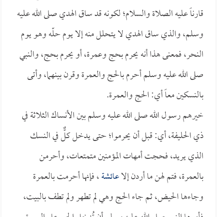
قارناً عليه الصلاة والسلام؛ لكونه قد ساق الهدي صلى الله عليه
وسلم، والذي ساق الهدي لا يتحلل منه إلا يوم حلّه وهو يوم
النحر، فمعنى هذا أنه يحرم بحج وعمرة، أو يحرم بحج، والنبي
صلى الله عليه وسلم أحرم بالحج والعمرة وقرن بينهما، وأتى
بالنسكين معاً أي: الحج والعمرة.
خيرهم رسول الله صلى الله عليه وسلم بين الأنساك الثلاثة في
ذي الحليفة، أي: قبل أن يحرموا؛ حتى يدخل كلٌّ في النسك
الذي يريد، فحجت أمهات المؤمنين متمتعات، وأحرمن
بالعمرة، فتم لهن ما أردن إلا
عائشة
، فإنها أحرمت بالعمرة
وجاءها الحيض، ثم جاء الحج وهي لم تطهر ولم تطف بالبيت،