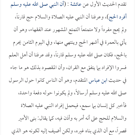
تقدم الحديث الأول عن
عائشة
: (
أن النبي صلى الله عليه وسلم
أفرد الحج
)، وعرفنا أن النبي عليه الصلاة والسلام حج قارناً،
ولم يحج مفرداً ولا متمتعاً التمتع المشهور عند الفقهاء، وهو أن
يأتي بالعمرة في أشهر الحج وينتهي منها، وفي اليوم الثامن يحرم
بالحج، فكان صلى الله عليه وسلم قارناً، وقد عرفنا أن أهل العلم
فسروا الإفراد بما يتفق مع القران، وأن المقصود بذلك هو ما جاء
في حديث
ابن عباس
المتقدم، وهو أن الناس كانوا حول الرسول
صلى الله عليه وسلم أرسالاً، ولم يكونوا حوله دفعة واحدة،
فأخبر كل إنسان بما سمع، فيحمل إفراد النبي عليه الصلاة
والسلام للحج على أنه أمر به وأذن فيه، كما يقال: بنى الأمير
قصراً، مع أن الذي بناه غيره، ولكن أضيف إليه لكونه هو الذي