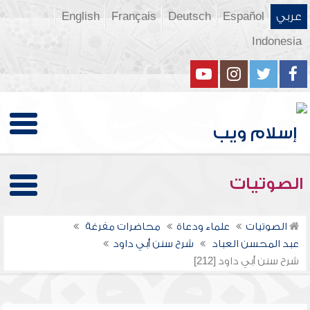
عربي
Español
Deutsch
Français
English
Indonesia
الصوتيات
الصوتيات
علماء ودعاة
محاضرات مفرغة
عبد المحسن العباد
شرح سنن أبي داود
شرح سنن أبي داود [212]