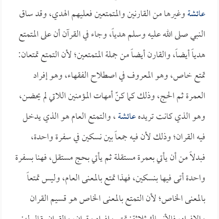
عائشة
وغيرها من القارنين والمتمتعين فعليهم الهدي، وقد ساق
النبي صلى الله عليه وسلم هدياً، وجاء في القرآن أن على المتمتع
هدياً أيضاً، والقارن أيضاً من جملة المتمتعين؛ لأن التمتع تمتعان:
تمتع خاص، وهو المعروف في اصطلاح الفقهاء، وهو إفراد
العمرة ثم الحج، وذلك كما كنّ أمهات المؤمنين اللاتي لم يحضن،
وهو الذي كانت تريده
عائشة
، والتمتع العام هو الذي يدخل
فيه القران؛ وذلك لأن فيه جمعاً بين نسكين في سفرة واحدة،
فبدلاً من أن يأتي بعمرة مستقلة ثم يأتي بحج مستقل، فهنا بسفرة
واحدة أتى فيها بنسكين، فهذا تمتع بالمعنى العام، وليس تمتعاً
بالمعنى الخاص؛ لأن التمتع بالمعنى الخاص هو قسيم القران