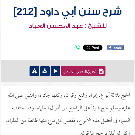
شرح سنن أبي داود [212]
للشيخ : عبد المحسن العباد
التفريغ النصي الكامل
الحج ثلاثة أنواع: إفراد وتمتع وقران، وكلها جائزة، والنبي صلى الله
عليه وسلم حج قارناً على الراجح من أقوال العلماء، وقد اختلف
العلماء في أفضل هذه الأنواع، ففضل كل نوع منها طائفة من العلماء،
وكل له أدلة يرجح بها قوله.