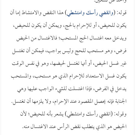
واحد عن نسكين.
قوله: (
وانقضي رأسك وامتشطي
) هذا النقض والامتشاط إما أن
يكون للحيض، أو للإحرام بالحج، ويمكن أن يكون للحيض،
ويدخل معه اغتسال الحج المستحب؛ فالاغتسال من الحيض
فرض، وهو مستحب للحج وليس بواجب، فيمكن أن تغتسل
غير غسل الحيض، أو أنها تغتسل لحيضها، وهو في نفس الوقت
يكون غسل الاستعداد للإحرام الذي هو مستحب، والمستحب
يدخل في الفرض، فإذا اغتسلت للشيء الواجب عليها وهي
الجنابة فإنه يحصل المقصود عند الإحرام، ولا يلزمها أن تغتسل.
وقوله: (انقضي رأسك وامتشطي) يشعر بأنه للحيض؛ لأن
الحيض هو الذي يتطلب نقض الرأس عند الاغتسال منه.