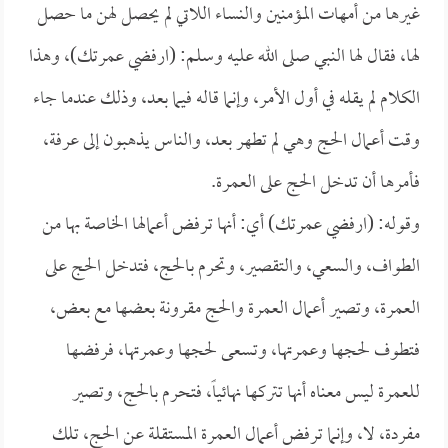
غيرها من أمهات المؤمنين والنساء اللاتي لم يحصل لهن ما حصل
لها، فقال لها النبي صلى الله عليه وسلم: (ارفضي عمرتك)، وهذا
الكلام لم يقله في أول الأمر، وإنما قاله فيما بعد، وذلك عندما جاء
وقت أعمال الحج وهي لم تطهر بعد، والناس يذهبون إلى عرفة،
فأمرها أن تدخل الحج على العمرة.
وقوله: (ارفضي عمرتك) أي: أنها ترفض أعمالها الخاصة بها من
الطواف، والسعي، والتقصير، وتحرم بالحج، فتدخل الحج على
العمرة، وتصير أعمال العمرة والحج مقرونة بعضها مع بعض،
فتطوف لحجها وعمرتها، وتسعى لحجها وعمرتها، فرفضها
للعمرة ليس معناه أنها تتركها نهائياً، فتحرم بالحج، وتصير
مفردة، لا، وإنما ترفض أعمال العمرة المستقلة عن الحج، تلك