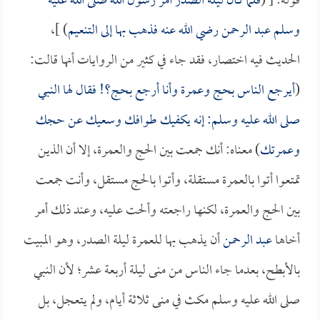
قوله: [ (
فلما كان ليلة الصدر أمر رسول الله صلى الله عليه
وسلم
عبد الرحمن
رضي الله عنه فذهب بها إلى التنعيم
) ]،
الحديث فيه اختصار، فقد جاء في كثير من الروايات أنها قالت:
(
أيرجع الناس بحج وعمرة وأنا أرجع بحج؟! فقال لها النبي
صلى الله عليه وسلم: إنه يكفيك طوافك وسعيك عن حجك
وعمرتك
) معناه: أنك جمعت بين الحج والعمرة، إلا أن الذين
تمتعوا أتوا بالعمرة مستقلة، وأتوا بالحج مستقل، وأنت جمعت
بين الحج والعمرة، لكنها راجعته وألحت عليه، وعند ذلك أمر
أخاها
عبد الرحمن
أن يذهب بها للعمرة ليلة الصدر، وهو المبيت
بالأبطح، بعدما جاء الناس من منى ليلة أربعة عشر؛ لأن النبي
صلى الله عليه وسلم مكث في منى ثلاثة أيام، ولم يتعجل، بل