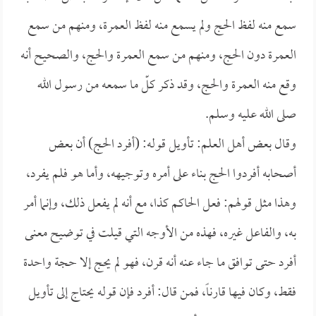
سمع منه لفظ الحج ولم يسمع منه لفظ العمرة، ومنهم من سمع
العمرة دون الحج، ومنهم من سمع العمرة والحج، والصحيح أنه
وقع منه العمرة والحج، وقد ذكر كلّ ما سمعه من رسول الله
صلى الله عليه وسلم.
وقال بعض أهل العلم: تأويل قوله: (أفرد الحج) أن بعض
أصحابه أفردوا الحج بناء على أمره وتوجيهه، وأما هو فلم يفرد،
وهذا مثل قولهم: فعل الحاكم كذا، مع أنه لم يفعل ذلك، وإنما أمر
به، والفاعل غيره، فهذه من الأوجه التي قيلت في توضيح معنى
أفرد حتى توافق ما جاء عنه أنه قرن، فهو لم يحج إلا حجة واحدة
فقط، وكان فيها قارناً، فمن قال: أفرد فإن قوله يحتاج إلى تأويل