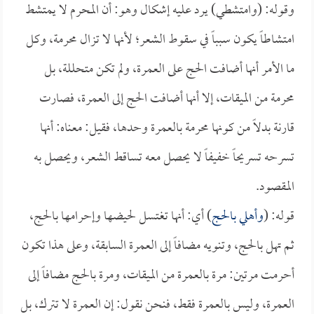
وقوله: (وامتشطي) يرد عليه إشكال وهو: أن المحرم لا يمتشط
امتشاطاً يكون سبباً في سقوط الشعر؛ لأنها لا تزال محرمة، وكل
ما الأمر أنها أضافت الحج على العمرة، ولم تكن متحللة، بل
محرمة من الميقات، إلا أنها أضافت الحج إلى العمرة، فصارت
قارنة بدلاً من كونها محرمة بالعمرة وحدها، فقيل: معناه: أنها
تسرحه تسريحاً خفيفاً لا يحصل معه تساقط الشعر، ويحصل به
المقصود.
قوله: (
وأهلي بالحج
) أي: أنها تغتسل لحيضها وإحرامها بالحج،
ثم تهل بالحج، وتنويه مضافاً إلى العمرة السابقة، وعلى هذا تكون
أحرمت مرتين: مرة بالعمرة من الميقات، ومرة بالحج مضافاً إلى
العمرة، وليس بالعمرة فقط، فنحن نقول: إن العمرة لا تترك، بل