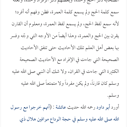
الصحابة ذكر الحج وحده، وبعضهم ذكر الإفراد وحده، ولعله
سمع كلمة الحج ولم يسمع كلمة العمرة، فظن وفهم أنه أفرد؛
لأنه سمع لفظ الحج، ولم يسمع لفظ العمرة، ومعلوم أن القارن
يقرن بين الحج والعمرة، وهذا أيضاً من الأوجه التي وجّه وفسر
بها بعض أهل العلم تلك الأحاديث حتى تتفق الأحاديث
الصحيحة التي جاءت في الإفراد مع الأحاديث الصحيحة
الكثيرة التي جاءت في القران، ولا شك أن النبي صلى الله عليه
وسلم كان قارناً، ولم يكن مفرداً ولا متمتعاً صلى الله عليه
وسلم.
أورد
أبو داود
رحمه الله حديث
عائشة
: (
أنهم خرجوا مع رسول
الله صلى الله عليه وسلم في حجة الوداع موافين هلال ذي