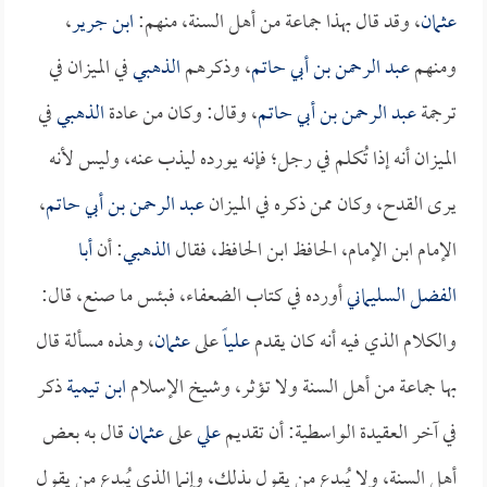
عثمان
، وقد قال بهذا جماعة من أهل السنة، منهم:
ابن جرير
،
ومنهم
عبد الرحمن بن أبي حاتم
، وذكرهم
الذهبي
في الميزان في
ترجمة
عبد الرحمن بن أبي حاتم
، وقال: وكان من عادة
الذهبي
في
الميزان أنه إذا تُكلم في رجل؛ فإنه يورده ليذب عنه، وليس لأنه
يرى القدح، وكان ممن ذكره في الميزان
عبد الرحمن بن أبي حاتم
،
الإمام ابن الإمام، الحافظ ابن الحافظ، فقال
الذهبي
: أن
أبا
الفضل السليماني
أورده في كتاب الضعفاء، فبئس ما صنع، قال:
والكلام الذي فيه أنه كان يقدم
علياً
على
عثمان
، وهذه مسألة قال
بها جماعة من أهل السنة ولا تؤثر، وشيخ الإسلام
ابن تيمية
ذكر
في آخر العقيدة الواسطية: أن تقديم
علي
على
عثمان
قال به بعض
أهل السنة، ولا يُبدع من يقول بذلك، وإنما الذي يُبدع من يقول