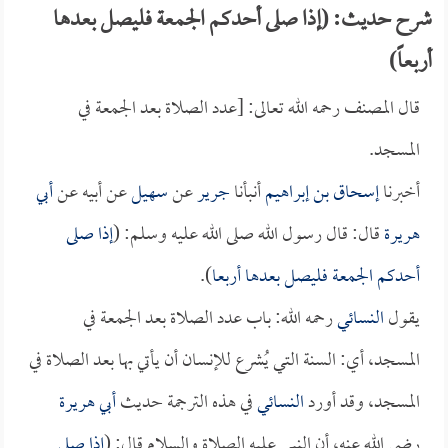
شرح حديث: (إذا صلى أحدكم الجمعة فليصل بعدها
أربعاً)
قال المصنف رحمه الله تعالى: [عدد الصلاة بعد الجمعة في
المسجد.
أخبرنا
إسحاق بن إبراهيم
أنبأنا
جرير
عن
سهيل
عن أبيه عن
أبي
هريرة
قال: قال رسول الله صلى الله عليه وسلم: (
إذا صلى
أحدكم الجمعة فليصل بعدها أربعا
).
يقول
النسائي
رحمه الله: باب عدد الصلاة بعد الجمعة في
المسجد، أي: السنة التي يُشرع للإنسان أن يأتي بها بعد الصلاة في
المسجد، وقد أورد
النسائي
في هذه الترجمة حديث
أبي هريرة
رضي الله عنه، أن النبي عليه الصلاة والسلام قال: (
إذا صلى