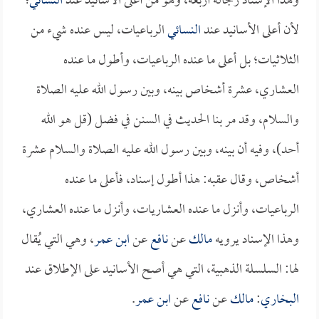
وهذا الإسناد رجاله أربعة، وهو من أعلى الأسانيد عند
النسائي
؛
لأن أعلى الأسانيد عند
النسائي
الرباعيات، ليس عنده شيء من
الثلاثيات؛ بل أعلى ما عنده الرباعيات، وأطول ما عنده
العشاري، عشرة أشخاص بينه، وبين رسول الله عليه الصلاة
والسلام، وقد مر بنا الحديث في السنن في فضل (قل هو الله
أحد)، وفيه أن بينه، وبين رسول الله عليه الصلاة والسلام عشرة
أشخاص، وقال عقبه: هذا أطول إسناد، فأعلى ما عنده
الرباعيات، وأنزل ما عنده العشاريات، وأنزل ما عنده العشاري،
وهذا الإسناد يرويه
مالك
عن
نافع
عن
ابن عمر
، وهي التي يُقال
لها: السلسلة الذهبية، التي هي أصح الأسانيد على الإطلاق عند
البخاري
:
مالك
عن
نافع
عن
ابن عمر
.