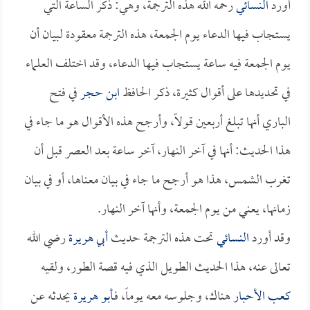
أورد
النسائي
رحمه الله هذه الترجمة، وهي: ذكر الساعة التي
يستجاب فيها الدعاء يوم الجمعة، هذه الترجمة معقودة لبيان أن
يوم الجمعة فيه ساعة يستجاب فيها الدعاء، وقد اختلف العلماء
في تحديدها على أقوال كثيرة، ذكر الحافظ
ابن حجر
في فتح
الباري أنها تبلغ أربعين قولاً، وأرجح هذه الأقوال هو ما جاء في
هذا الحديث: أنها في آخر النهار، آخر ساعة بعد العصر قبل أن
تغرب الشمس، هذا هو أرجح ما جاء في بيان معناها، أو في بيان
زمانها، يعني من يوم الجمعة، وأنها آخر النهار.
وقد أورد
النسائي
تحت هذه الترجمة حديث
أبي هريرة
رضي الله
تعالى عنه، هذا الحديث الطويل الذي فيه قصة الطور، ولقيه
كعب الأحبار
هناك، وجلوسه معه يوماً، فـ
أبو هريرة
يحدثه عن