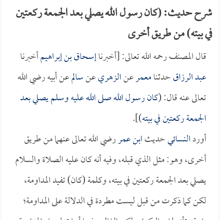
شرح حديث: (كان رسول الله يصلي بعد الجمعة ركعتين
في بيته) من طريق أخرى
قال المصنف رحمه الله تعالى: [أخبرنا
إسحاق بن إبراهيم
أخبرنا
عبد الرزاق
حدثنا
معمر
عن
الزهري
عن
سالم
عن أبيه رضي الله
تعالى عنه قال: (
كان رسول الله صلى الله عليه وسلم يصلي بعد
الجمعة ركعتين في بيته
)].
أورد
النسائي
حديث
ابن عمر
رضي الله تعالى عنهما من طريق
أخرى، وهو: مثل الذي قبله، وفيه أنه كان عليه الصلاة والسلام
يصلي بعد الجمعة ركعتين في بيته، وكلمة (كان) تفيد المداومة،
لكن كما ذكرت من قبل ليست مطردة في الدلالة على المداومة؛