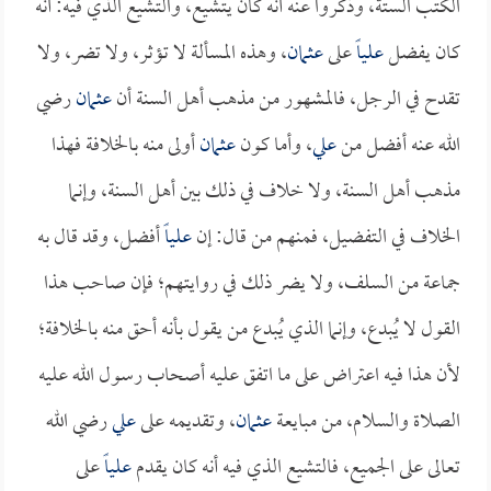
الكتب الستة، وذكروا عنه أنه كان يتشيع، والتشيع الذي فيه: أنه
كان يفضل
علياً
على
عثمان
، وهذه المسألة لا تؤثر، ولا تضر، ولا
تقدح في الرجل، فالمشهور من مذهب أهل السنة أن
عثمان
رضي
الله عنه أفضل من
علي
، وأما كون
عثمان
أولى منه بالخلافة فهذا
مذهب أهل السنة، ولا خلاف في ذلك بين أهل السنة، وإنما
الخلاف في التفضيل، فمنهم من قال: إن
علياً
أفضل، وقد قال به
جماعة من السلف، ولا يضر ذلك في روايتهم؛ فإن صاحب هذا
القول لا يُبدع، وإنما الذي يُبدع من يقول بأنه أحق منه بالخلافة؛
لأن هذا فيه اعتراض على ما اتفق عليه أصحاب رسول الله عليه
الصلاة والسلام، من مبايعة
عثمان
، وتقديمه على
علي
رضي الله
تعالى على الجميع، فالتشيع الذي فيه أنه كان يقدم
علياً
على