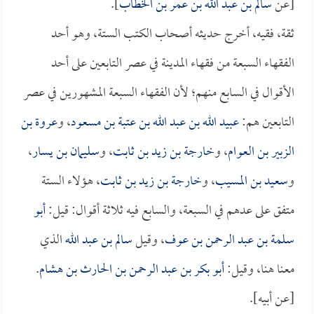
[عن
سالم بن عبد الله بن عمر بن الخطاب
].
ثقة، فقيه، أخرج حديثه أصحاب الكتب الستة، وهو أحد
الفقهاء السبعة من فقهاء المدينة في عصر التابعين على أحد
الأقوال في السابع منهم؛ لأن الفقهاء السبعة المشهورين في عصر
التابعين هم:
عبيد الله بن عبد الله بن عتبة بن مسعود
، و
عروة بن
الزبير بن العوام
، و
خارجة بن زيد بن ثابت
، و
سليمان بن يسار
،
و
سعيد بن المسيب
، و
خارجة بن زيد بن ثابت
، هؤلاء الستة
متفق على عدهم في السبعة، والسابع فيه ثلاثة أقوال: قيل:
أبو
سلمة بن عبد الرحمن بن عوف
، وقيل
سالم بن عبد الله
الذي
معنا هنا، وقيل:
أبو بكر بن عبد الرحمن بن الحارث بن هشام
.
[عن أبيه].