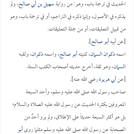
الحديث في ترجمة باب، وهو: من رواية
سهيل بن أبي صالح
، ولم
يذكره في الأصول، وإنما ذكره في التراجم، أو في ترجمة باب، وهو
من قبيل التعليقات، أو من جملة التعليقات.
[عن أبيه
أبو صالح
].
اسمه
ذكوان السمان
، كنيته
أبو صالح
، واسمه
ذكوان
، ولقبه
السمان
، وهو ثقة، أخرج حديثه أصحاب الكتب الستة.
[عن
أبي هريرة
رضي الله عنه].
صاحب رسول الله صلى الله عليه وسلم، وأحد السبعة
المعروفين بكثرة الحديث عن رسول الله عليه الصلاة والسلام؛
بل هو أكثر السبعة حديثاً على الإطلاق، ولم يرو أحدٌ من
الصحابة عن رسول الله صلى الله عليه وسلم مثلما روى
أبو