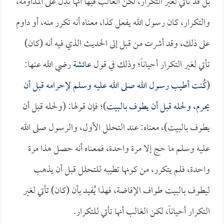
بل قد تأتي لغير التكرار، لكن الغالب فيها أنها تدل على المداومة،
والتكرار، كان رسول الله يفعل كذا، معناه أنه تكرر منه، أو داوم
على ذلك، وقد أشرت من قبل إلى الحديث الذي فيه أنه (كان)
تأتي لغير التكرار أحياناً؛ وذلك في قول
عائشة
رضي الله عنها:
(
كُنت أطيب رسول الله صلى الله عليه وسلم لإحرامه قبل أن
يحرم، ولحله قبل أن يطوف بالبيت
)؛ فإن قولها: (ولحله قبل أن
يطوف بالبيت)، معناه: عند التحلل الأول، والرسول صلى الله
عليه وسلم ما حج إلا مرة واحدة، فمعناه أنه حصل هذا مرة
واحدة، فلم يتكرر، من كونها تطيبه للتحلل قبل أن يذهب
ليطوف بالبيت طواف الإفاضة، فهذا يُفيد بأن (كان) تأتي لغير
التكرار أحياناً، لكن الغالب أنها تأتي للتكرار.