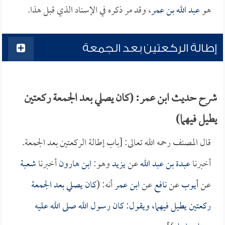
هو
عبد الله بن عمر
، وقد مر ذكره في الإسناد الذي قبل هذا.
إطالة الركعتين بعد الجمعة
شرح حديث ابن عمر: (كان يصلي بعد الجمعة ركعتين
يطيل فيهما)
قال المصنف رحمه الله تعالى: [باب إطالة الركعتين بعد الجمعة.
أخبرنا
عبدة بن عبد الله
عن
يزيد
وهو:
ابن هارون
أخبرنا
شعبة
عن
أيوب
عن
نافع
عن
ابن عمر
أنه: (
كان يصلي بعد الجمعة
ركعتين يطيل فيهما، ويقول: كان رسول الله صلى الله عليه