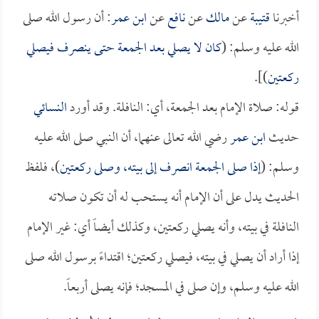
أخبرنا
قتيبة
عن
مالك
عن
نافع
عن
ابن عمر
: أن رسول الله صلى
الله عليه وسلم: (
كان لا يصلي بعد الجمعة حتى ينصرف فيصلي
ركعتين
)].
قوله: صلاة الإمام بعد الجمعة، أي: النافلة. وقد أورد
النسائي
حديث
ابن عمر
رضي الله تعالى عنهما، أن النبي صلى الله عليه
وسلم: (
إذا صلى الجمعة انصرف إلى بيته، وصلى ركعتين
)، فلفظ
الحديث يدل على أن الإمام أنه يستحب له أن تكون صلاته
النافلة في بيته، وأنه يصلي ركعتين، وكذلك أيضاً أي: غير الإمام
إذا أراد أن يصلي في بيته، فيصلي ركعتين؛ اقتداءً برسول الله صلى
الله عليه وسلم، وإن صلى في المسجد؛ فإنه يصلى أربعاً.