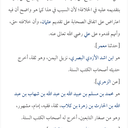
بتقديمه عليه في الخلافة؛ لأن السبب في هذا كما هو واضح أن فيه
اعتراض على اتفاق الصحابة على تقديم
عثمان
، وأن خلافته حق،
وأنهم قدموه على
علي
رضي الله تعالى عنه.
[حدثنا
معمر
].
هو
ابن اشد الأزدي البصري
، نزيل اليمن، وهو ثقة، أخرج
حديثه أصحاب الكتب الستة.
[عن
الزهري
].
هو
محمد بن مسلم بن عبيد الله بن عبد الله بن شهاب بن عبد
الله بن الحارث بن زهرة بن كلاب
، ثقة، فقيه، إمام، مشهور،
وهو من صغار التابعين، أخرج له أصحاب الكتب الستة.