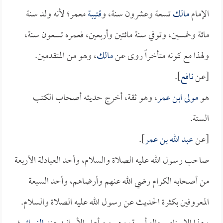
الإمام
مالك
تسعة وعشرون سنة، و
قتيبة
معمر؛ لأنه ولد سنة
مائة وخمسين، وتوفي سنة مائتين وأربعين، فعمره تسعون سنة،
ولهذا مع كونه متأخراً روى عن
مالك
، وهو من المتقدمين.
[عن
نافع
].
هو
مولى ابن عمر
، وهو ثقة، أخرج حديثه أصحاب الكتب
الستة.
[عن
عبد الله بن عمر
].
صاحب رسول الله عليه الصلاة والسلام، وأحد العبادلة الأربعة
من أصحابه الكرام رضي الله عنهم وأرضاهم، وأحد السبعة
المعروفين بكثرة الحديث عن رسول الله عليه الصلاة والسلام.