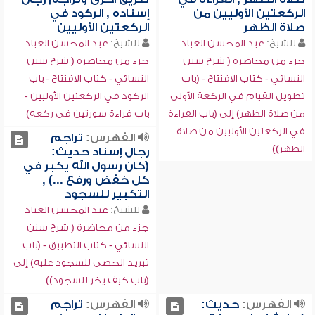
الركعتين الأوليين من
إسناده , الركود في
صلاة الظهر
الركعتين الأوليين
للشيخ:
عبد المحسن العباد
للشيخ:
عبد المحسن العباد
جزء من محاضرة ( شرح سنن
جزء من محاضرة ( شرح سنن
النسائي - كتاب الافتتاح - (باب
النسائي - كتاب الافتتاح - باب
تطويل القيام في الركعة الأولى
الركود في الركعتين الأوليين -
من صلاة الظهر) إلى (باب القراءة
باب قراءة سورتين في ركعة)
في الركعتين الأوليين من صلاة
الفهرس:
تراجم
الظهر))
رجال إسناد حديث:
(كان رسول الله يكبر في
كل خفض ورفع ...) ,
التكبير للسجود
للشيخ:
عبد المحسن العباد
جزء من محاضرة ( شرح سنن
النسائي - كتاب التطبيق - (باب
تبريد الحصى للسجود عليه) إلى
(باب كيف يخر للسجود))
الفهرس:
حديث:
الفهرس:
تراجم