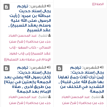
الصلاة))
الفهرس:
تراجم
رجال إسناد حديث
عبدالله بن عمرو: ( رأيت
الرسول صلى الله عليه
وسلم يعقد التسبيح) ,
عقد التسبيح
للشيخ:
عبد المحسن العباد
جزء من محاضرة ( شرح سنن
النسائي - كتاب السهو - (باب
عقد التسبيح) إلى (باب قعود
الإمام في مصلاه بعد التسليم))
الفهرس:
تراجم
الفهرس:
تراجم
رجال إسناد حديث:
رجال إسناد حديث:
(من ترك ثلاث جمع تهاوناً
(كان رسول الله يصلي بعد
بها طبع الله على قلبه) ,
الجمعة ركعتين في بيته)
التشديد في التخلف عن
من طريق أخرى , صلاة
الجمعة
الإمام بعد الجمعة
للشيخ:
عبد المحسن العباد
للشيخ:
عبد المحسن العباد
جزء من محاضرة ( شرح سنن
جزء من محاضرة ( شرح سنن