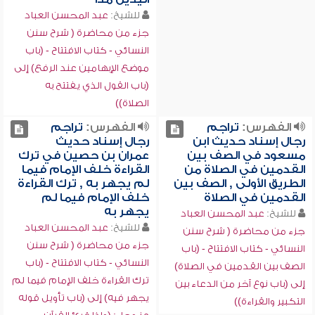
للشيخ:
عبد المحسن العباد
جزء من محاضرة ( شرح سنن
النسائي - كتاب الافتتاح - (باب
موضع الإبهامين عند الرفع) إلى
(باب القول الذي يفتتح به
الصلاة))
الفهرس:
تراجم
الفهرس:
تراجم
رجال إسناد حديث ابن
رجال إسناد حديث
مسعود في الصف بين
عمران بن حصين في ترك
القدمين في الصلاة من
القراءة خلف الإمام فيما
الطريق الأولى , الصف بين
لم يجهر به , ترك القراءة
القدمين في الصلاة
خلف الإمام فيما لم
يجهر به
للشيخ:
عبد المحسن العباد
للشيخ:
عبد المحسن العباد
جزء من محاضرة ( شرح سنن
جزء من محاضرة ( شرح سنن
النسائي - كتاب الافتتاح - (باب
النسائي - كتاب الافتتاح - (باب
الصف بين القدمين في الصلاة)
ترك القراءة خلف الإمام فيما لم
إلى (باب نوع آخر من الدعاء بين
يجهر فيه) إلى (باب تأويل قوله
التكبير والقراءة))