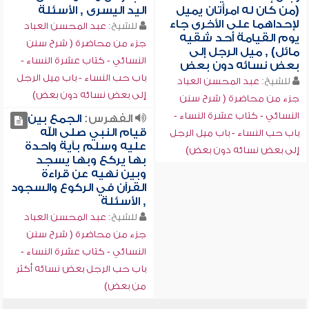
(من كان له امرأتان يميل
اليد اليسرى , الأسئلة
لإحداهما على الأخرى جاء
للشيخ:
عبد المحسن العباد
يوم القيامة أحد شقيه
جزء من محاضرة ( شرح سنن
مائل) , ميل الرجل إلى
النسائي - كتاب عشرة النساء -
بعض نسائه دون بعض
باب حب النساء - باب ميل الرجل
للشيخ:
عبد المحسن العباد
إلى بعض نسائه دون بعض)
جزء من محاضرة ( شرح سنن
النسائي - كتاب عشرة النساء -
الفهرس:
الجمع بين
قيام النبي صلى الله
باب حب النساء - باب ميل الرجل
عليه وسلم بآية واحدة
إلى بعض نسائه دون بعض)
بها يركع وبها يسجد
وبين نهيه عن قراءة
القرآن في الركوع والسجود
, الأسئلة
للشيخ:
عبد المحسن العباد
جزء من محاضرة ( شرح سنن
النسائي - كتاب عشرة النساء -
باب حب الرجل بعض نسائه أكثر
من بعض)