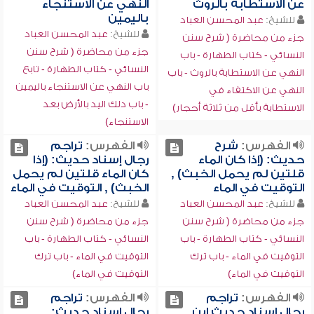
عن الاستطابة بالروث
النهي عن الاستنجاء
باليمين
للشيخ:
عبد المحسن العباد
للشيخ:
عبد المحسن العباد
جزء من محاضرة ( شرح سنن
جزء من محاضرة ( شرح سنن
النسائي - كتاب الطهارة - باب
النسائي - كتاب الطهارة - تابع
النهي عن الاستطابة بالروث - باب
باب النهي عن الاستنجاء باليمين
النهي عن الاكتفاء في
- باب دلك اليد بالأرض بعد
الاستطابة بأقل من ثلاثة أحجار)
الاستنجاء)
الفهرس:
شرح
الفهرس:
تراجم
حديث: (إذا كان الماء
رجال إسناد حديث: (إذا
قلتين لم يحمل الخبث) ,
كان الماء قلتين لم يحمل
التوقيت في الماء
الخبث) , التوقيت في الماء
للشيخ:
عبد المحسن العباد
للشيخ:
عبد المحسن العباد
جزء من محاضرة ( شرح سنن
جزء من محاضرة ( شرح سنن
النسائي - كتاب الطهارة - باب
النسائي - كتاب الطهارة - باب
التوقيت في الماء - باب ترك
التوقيت في الماء - باب ترك
التوقيت في الماء)
التوقيت في الماء)
الفهرس:
تراجم
الفهرس:
تراجم
رجال إسناد حديث ابن
رجال إسناد حديث: