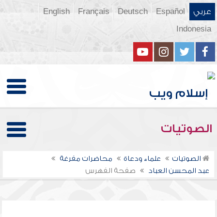
عربي
Español
Deutsch
Français
English
Indonesia
الصوتيات
الصوتيات
علماء ودعاة
محاضرات مفرغة
عبد المحسن العباد
صفحة الفهرس