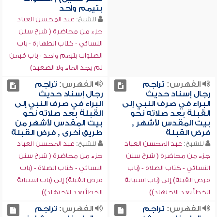
بتيمم واحد
للشيخ:
عبد المحسن العباد
جزء من محاضرة ( شرح سنن
النسائي - كتاب الطهارة - باب
الصلوات بتيمم واحد - باب فيمن
لم يجد الماء ولا الصعيد)
الفهرس:
تراجم
الفهرس:
تراجم
رجال إسناد حديث
رجال إسناد حديث
البراء في صرف النبي إلى
البراء في صرف النبي إلى
القبلة بعد صلاته نحو
القبلة بعد صلاته نحو
بيت المقدس لأشهر ,
بيت المقدس لأشهر من
فرض القبلة
طريق أخرى , فرض القبلة
للشيخ:
عبد المحسن العباد
للشيخ:
عبد المحسن العباد
جزء من محاضرة ( شرح سنن
جزء من محاضرة ( شرح سنن
النسائي - كتاب الصلاة - (باب
النسائي - كتاب الصلاة - (باب
فرض القبلة) إلى (باب استبانة
فرض القبلة) إلى (باب استبانة
الخطأ بعد الاجتهاد))
الخطأ بعد الاجتهاد))
الفهرس:
تراجم
الفهرس:
تراجم