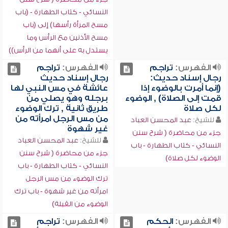
النسائي - كتاب الطهارة - (باب
مسح المرأة رأسها) إلى (باب
مسح الأذنين مع الرأس وما
يستدل به على أنهما من الرأس))
الفهرس:
تراجم
الفهرس:
تراجم
رجال إسناد حديث:
رجال إسناد حديث
(إنما أمرت بالوضوء إذا
عائشة في مس النبي لها
قمت إلى الصلاة) , الوضوء
برجله وهو يصلي من
لكل صلاة
طريق ثانية , ترك الوضوء
من مس الرجل امرأته من
للشيخ:
عبد المحسن العباد
غير شهوة
جزء من محاضرة ( شرح سنن
للشيخ:
عبد المحسن العباد
النسائي - كتاب الطهارة - باب
جزء من محاضرة ( شرح سنن
الوضوء لكل صلاة)
النسائي - كتاب الطهارة - باب
ترك الوضوء من مس الرجل
امرأته من غير شهوة - باب ترك
الوضوء من القبلة)
الفهرس:
الحكم
الفهرس:
تراجم