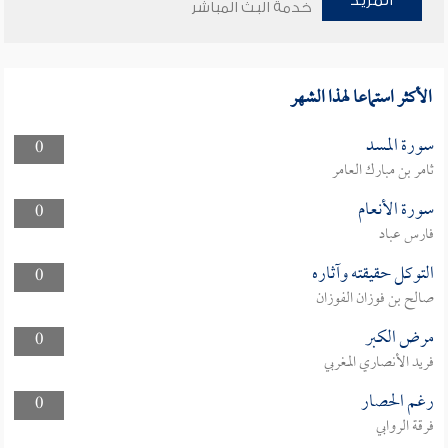
المزيد
خدمة البث المباشر
الأكثر استماعا لهذا الشهر
سورة المسد
0
ثامر بن مبارك العامر
سورة الأنعام
0
فارس عباد
التوكل حقيقته وآثاره
0
صالح بن فوزان الفوزان
مرض الكبر
0
فريد الأنصاري المغربي
رغم الحصار
0
فرقة الروابي