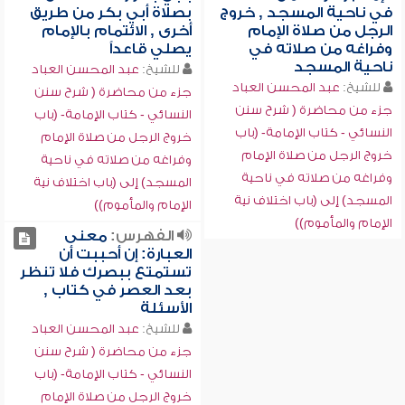
في ناحية المسجد , خروج
بصلاة أبي بكر من طريق
الرجل من صلاة الإمام
أخرى , الائتمام بالإمام
وفراغه من صلاته في
يصلي قاعداً
ناحية المسجد
للشيخ:
عبد المحسن العباد
للشيخ:
عبد المحسن العباد
جزء من محاضرة ( شرح سنن
جزء من محاضرة ( شرح سنن
النسائي - كتاب الإمامة- (باب
النسائي - كتاب الإمامة- (باب
خروج الرجل من صلاة الإمام
خروج الرجل من صلاة الإمام
وفراغه من صلاته في ناحية
وفراغه من صلاته في ناحية
المسجد) إلى (باب اختلاف نية
المسجد) إلى (باب اختلاف نية
الإمام والمأموم))
الإمام والمأموم))
الفهرس:
معنى
العبارة: إن أحببت أن
تستمتع ببصرك فلا تنظر
بعد العصر في كتاب ,
الأسئلة
للشيخ:
عبد المحسن العباد
جزء من محاضرة ( شرح سنن
النسائي - كتاب الإمامة- (باب
خروج الرجل من صلاة الإمام