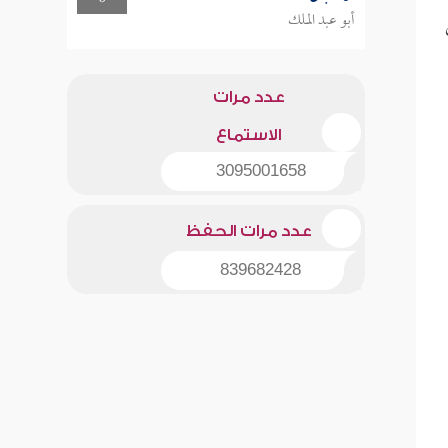
أبو عبد الملك
عدد مرات
الاستماع
3095001658
عدد مرات الحفظ
839682428