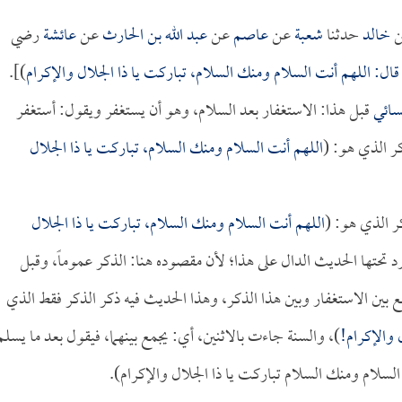
خالد
حدثنا
شعبة
عن
عاصم
عن
عبد الله بن الحارث
عن
عائشة
رضي
قال: اللهم أنت السلام ومنك السلام، تباركت يا ذا الجلال والإكرام
)].
سائي
قبل هذا: الاستغفار بعد السلام، وهو أن يستغفر ويقول: أستغفر
ذكر الذي هو: (
اللهم أنت السلام ومنك السلام، تباركت يا ذا الجلال
ر الذي هو: (
اللهم أنت السلام ومنك السلام، تباركت يا ذا الجلال
رد تحتها الحديث الدال على هذا؛ لأن مقصوده هنا: الذكر عموماً، وقبل
بين الاستغفار وبين هذا الذكر، وهذا الحديث فيه ذكر الذكر فقط الذي
 والإكرام!
)، والسنة جاءت بالاثنين، أي: يجمع بينهما، فيقول بعد ما يسلم
ت السلام ومنك السلام تباركت يا ذا الجلال والإكرام).