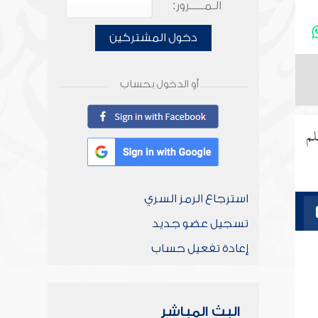
الـمـــــرور:
دخول المشتركين
أو الدخول بحساب
لم
استرجاع الرمز السري
تسجيل عضو جديد
إعادة تفعيل حساب
البث المباشر