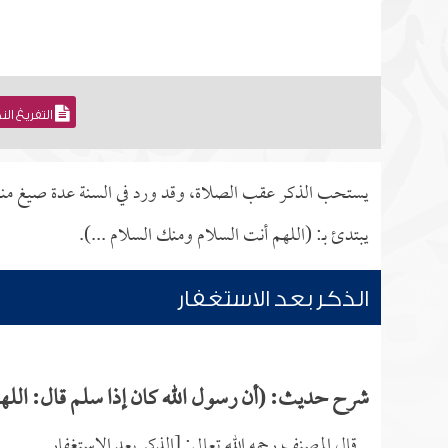
التفريغ ال
يستحب الذكر عقب الصلاة، وقد ورد في السنة عدة صيغ منها: 
يبتدئ بـ: (اللهم أنت السلام ومنك السلام ...).
الذكر بعد الاستغفار
شرح حديث: (أن رسول الله كان إذا سلم قال: اللهم
قال المصنف رحمه الله تعالى: [الذكر بعد الاستغفار.