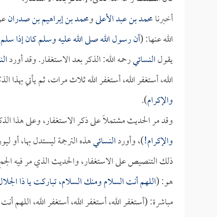
أخبرنا
محمد بن عبد الأعلى
و
محمد بن إبراهيم بن صدران
عن
الله عنها: (
أن رسول الله صلى الله عليه وسلم كان إذا سلم 
يقول
النسائي
رحمه الله: الذكر بعد الاستغفار. وقد أورد
الن
الله، أستغفر الله، أستغفر الله ثلاث مرات، ثم يأتي بهذا ال
والإكرام
).
وقد مر الحديث مشتملاً على ذكر الاستغفار، وعلى هذا الذك
والإكرام!
)، وأورد
النسائي
هذه الترجمة ليستدل بها، أو ليو
ذلك التنصيص على الاستغفار، والحديث الذي مر فيه الجمع 
هو: (
اللهم أنت السلام ومنك السلام، تباركت يا ذا الجلال
مباشرة: (أستغفر الله، أستغفر الله، أستغفر الله، اللهم أن