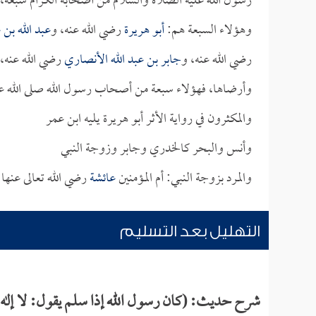
رسول الله عليه الصلاة والسلام من أصحابه الكرام سبعة، 
وهؤلاء السبعة هم:
أبو هريرة
رضي الله عنه، و
عبد الله بن 
رضي الله عنه، و
جابر بن عبد الله الأنصاري
رضي الله عنه، 
وأرضاها، فهؤلاء سبعة من أصحاب رسول الله صلى الله ع
والمكثرون في رواية الأثر أبو هريرة يليه ابن عمر
وأنس والبحر كالخدري وجابر وزوجة النبي
والمرد بزوجة النبي: أم المؤمنين
عائشة
رضي الله تعالى عنها
التهليل بعد التسليم
شرح حديث: (كان رسول الله إذا سلم يقول: لا إله إل