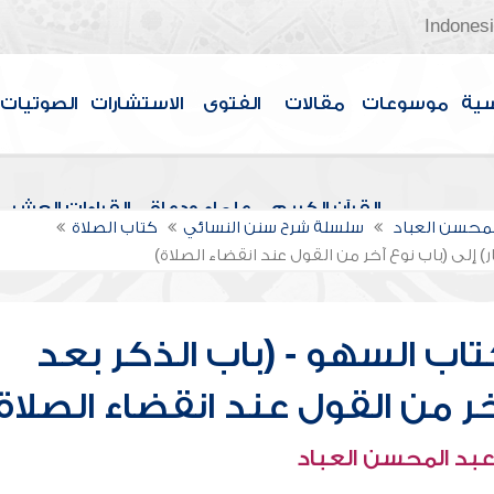
Indones
سية
موسوعات
مقالات
الفتوى
الاستشارات
الصوتيات
القرآن الكريم
علماء ودعاة
القراءات العشر
لمحسن العباد
سلسلة شرح سنن النسائي
كتاب الصلاة
 إلى (باب نوع آخر من القول عند انقضاء الصلاة)
اب السهو - (باب الذكر بعد
خر من القول عند انقضاء الصلاة
عبد المحسن العباد