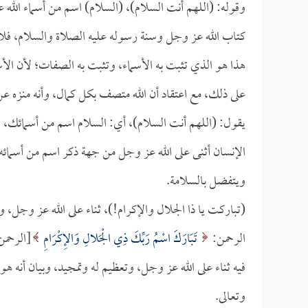
وقوله: (اللهم أنت السلام)، (السلام) اسم من أسماء الل
كتاب الله عز وجل وسنة رسوله عليه الصلاة والسلام، فلا ي
هذا هو الذي تثبت به الأسماء، وتثبت به الصفات؛ لأن الأسما
على ذلك، مع اعتقاد أن الله متصف بكل كمال، وأنه منزه 
يقول: (اللهم أنت السلام)، أي: السلام اسم من أسمائك، 
الإنسان أثنى على الله عز وجل من جهة ذكر اسم من أسمائه
ويتفضل بالسلامة.
(تباركت يا ذا الجلال والإكرام!)، ثناء على الله عز وجل، و
الرحمن:
تَبَارَكَ اسْمُ رَبِّكَ ذِي الْجَلالِ وَالإِكْرَامِ
فيه ثناء على الله عز وجل، وتعظيم له وتمجيد، وبيان أنه ه
وتعالى.