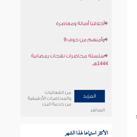
أخلاقنا أصالة ومعاصرة
وأمنهم من خوف 9
سلسلة محاضرات نفحات رمضانية
1444هـ
من الفعاليات
المزيد
والمحاضرات الأرشيفية
من خدمة البث
المباشر
الأكثر استماعا لهذا الشهر