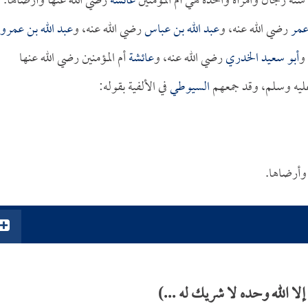
ستة رجال وامرأة واحدة هي أم المؤمنين
عائشة
رضي الله عنها وأرضاها.
عمر
رضي الله عنه، و
عبد الله بن عباس
رضي الله عنه، و
عبد الله بن عمرو
و
أبو سعيد الخدري
رضي الله عنه، و
عائشة
أم المؤمنين رضي الله عنها
ليه وسلم، وقد جمعهم
السيوطي
في الألفية بقوله:
 وأرضاها.
ا الله وحده لا شريك له ...)