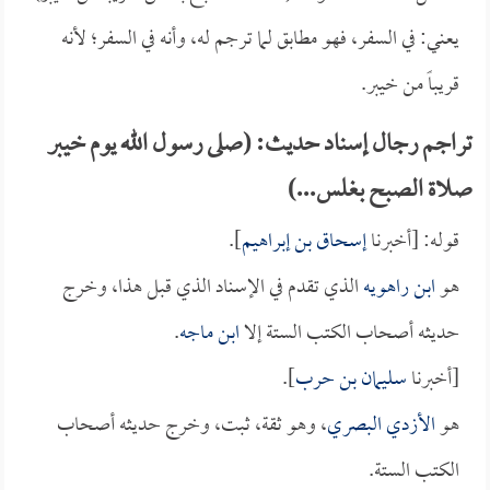
يعني: في السفر، فهو مطابق لما ترجم له، وأنه في السفر؛ لأنه
قريباً من خيبر.
تراجم رجال إسناد حديث: (صلى رسول الله يوم خيبر
صلاة الصبح بغلس...)
قوله: [أخبرنا
إسحاق بن إبراهيم
].
هو
ابن راهويه
الذي تقدم في الإسناد الذي قبل هذا، وخرج
حديثه أصحاب الكتب الستة إلا
ابن ماجه
.
[أخبرنا
سليمان بن حرب
].
هو
الأزدي البصري
، وهو ثقة، ثبت، وخرج حديثه أصحاب
الكتب الستة.