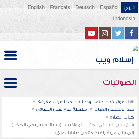
عربي
Español
Deutsch
Français
English
Indonesia
الصوتيات
الصوتيات
علماء ودعاة
محاضرات مفرغة
عبد المحسن العباد
سلسلة شرح سنن النسائي
كتاب الصلاة
شرح سنن النسائي - كتاب المواقيت - (باب التغليس في الحضر)
إلى (باب من أدرك ركعة من صلاة الصبح)