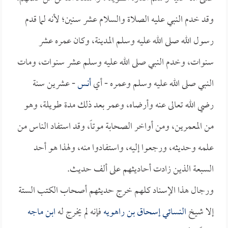
وقد خدم النبي عليه الصلاة والسلام عشر سنين؛ لأنه لما قدم
رسول الله صلى الله عليه وسلم المدينة، وكان عمره عشر
سنوات، وخدم النبي صلى الله عليه وسلم عشر سنوات، ومات
النبي صلى الله عليه وسلم وعمره - أي
أنس
- عشرين سنة
رضي الله تعالى عنه وأرضاه، وعمر بعد ذلك مدة طويلة، وهو
من المعمرين، ومن أواخر الصحابة موتاً، وقد استفاد الناس من
علمه وحديثه، ورجعوا إليه، واستفادوا منه، ولهذا هو أحد
السبعة الذين زادت أحاديثهم على ألف حديث.
ورجال هذا الإسناد كلهم خرج حديثهم أصحاب الكتب الستة
إلا شيخ
النسائي
إسحاق بن راهويه
فإنه لم يخرج له
ابن ماجه