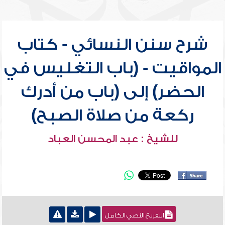
شرح سنن النسائي - كتاب
المواقيت - (باب التغليس في
الحضر) إلى (باب من أدرك
ركعة من صلاة الصبح)
للشيخ : عبد المحسن العباد
التفريغ النصي الكامل