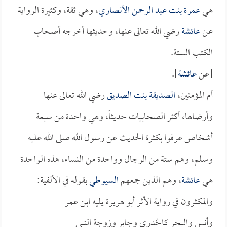
هي
عمرة بنت عبد الرحمن الأنصاري
، وهي ثقة، وكثيرة الرواية
عن
عائشة
رضي الله تعالى عنها، وحديثها أخرجه أصحاب
الكتب الستة.
[عن
عائشة
].
أم المؤمنين،
الصديقة بنت الصديق
رضي الله تعالى عنها
وأرضاها، أكثر الصحابيات حديثاً، وهي واحدة من سبعة
أشخاص عرفوا بكثرة الحديث عن رسول الله صلى الله عليه
وسلم، وهم ستة من الرجال وواحدة من النساء، هذه الواحدة
هي
عائشة
، وهم الذين جمعهم
السيوطي
بقوله في الألفية:
والمكثرون في رواية الأثر أبو هريرة يليه ابن عمر
وأنس والبحر كالخدري وجابر وزوجة النبي