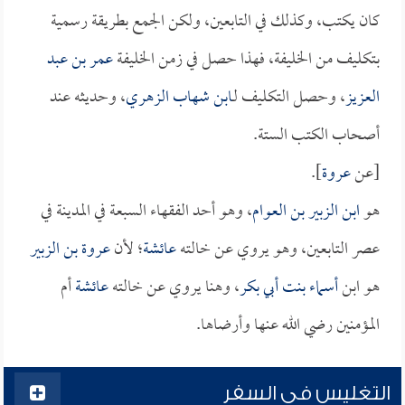
كان يكتب، وكذلك في التابعين، ولكن الجمع بطريقة رسمية
بتكليف من الخليفة، فهذا حصل في زمن الخليفة
عمر بن عبد
العزيز
، وحصل التكليف لـ
ابن شهاب الزهري
، وحديثه عند
أصحاب الكتب الستة.
[عن
عروة
].
هو
ابن الزبير بن العوام
، وهو أحد الفقهاء السبعة في المدينة في
عصر التابعين، وهو يروي عن خالته
عائشة
؛ لأن
عروة بن الزبير
هو ابن
أسماء بنت أبي بكر
، وهنا يروي عن خالته
عائشة
أم
المؤمنين رضي الله عنها وأرضاها.
التغليس في السفر