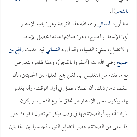
بالفجر
)].
هنا أورد
النسائي
رحمه الله هذه الترجمة وهي: باب الإسفار.
أي: الإسفار بالصبح، وهو: صلاتها عندما يحصل الإسفار
والاتضاح، يعني: الضياء، وقد أورد
النسائي
فيه حديث
رافع بن
خديج
رضي الله عنه (أسفروا بالفجر)، وهذا ظاهره يتعارض
مع ما تقدم من التغليس بها، لكن جمع العلماء بين الحديثين، بأن
المقصود من ذلك: أن الصلاة تصلى في أول الوقت، وأنه يغلس
بها، ويكون معنى الإسفار هو تحقق طلوع الفجر، أو يكون
المراد: أنه يبدأ بالصلاة فيها في وقت مبكر ثم تطول القراءة حتى
إذا انتهى من الصلاة وحصل اتضاح النور، فجمعوا بين الحديثين