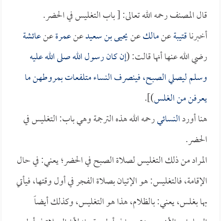
قال المصنف رحمه الله تعالى: [ باب التغليس في الحضر.
أخبرنا
قتيبة
عن
مالك
عن
يحيى بن سعيد
عن
عمرة
عن
عائشة
رضي الله عنها أنها قالت: (
إن كان رسول الله صلى الله عليه
وسلم ليصلي الصبح، فينصرف النساء متلفعات بمروطهن ما
يعرفن من الغلس
)].
هنا أورد
النسائي
رحمه الله هذه الترجمة وهي باب: التغليس في
الحضر.
المراد من ذلك التغليس لصلاة الصبح في الحضر؛ يعني: في حال
الإقامة، فالتغليس: هو الإتيان بصلاة الفجر في أول وقتها، فيأتي
بها بغلس، يعني: بالظلام، هذا هو التغليس، وكذلك أيضاً