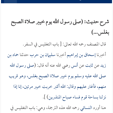
شرح حديث: (صلى رسول الله يوم خيبر صلاة الصبح
بغلس...)
قال المصنف رحمه الله تعالى: [ باب التغليس في السفر.
أخبرنا
إسحاق بن إبراهيم
أخبرنا
سليمان بن حرب
حدثنا
حماد بن
زيد
عن
ثابت
عن
أنس
رضي الله عنه أنه قال: (
صلى رسول الله
صلى الله عليه وسلم يوم خيبر صلاة الصبح بغلس، وهو قريب
منهم، فأغار عليهم وقال: الله أكبر خربت خيبر مرتين، إنا إذا
نزلنا بساحة قوم فساء صباح المنذرين
) ].
هنا أورد
النسائي
رحمه الله هذه الترجمة، وهي: باب التغليس في