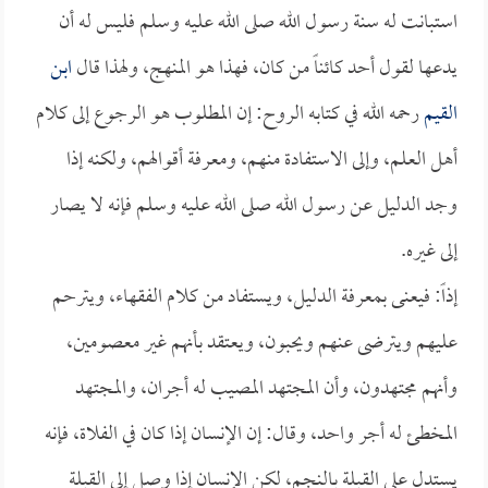
استبانت له سنة رسول الله صلى الله عليه وسلم فليس له أن
يدعها لقول أحد كائناً من كان، فهذا هو المنهج، ولهذا قال
ابن
القيم
رحمه الله في كتابه الروح: إن المطلوب هو الرجوع إلى كلام
أهل العلم، وإلى الاستفادة منهم، ومعرفة أقوالهم، ولكنه إذا
وجد الدليل عن رسول الله صلى الله عليه وسلم فإنه لا يصار
إلى غيره.
إذاً: فيعنى بمعرفة الدليل، ويستفاد من كلام الفقهاء، ويترحم
عليهم ويترضى عنهم ويحبون، ويعتقد بأنهم غير معصومين،
وأنهم مجتهدون، وأن المجتهد المصيب له أجران، والمجتهد
المخطئ له أجر واحد، وقال: إن الإنسان إذا كان في الفلاة، فإنه
يستدل على القبلة بالنجم، لكن الإنسان إذا وصل إلى القبلة