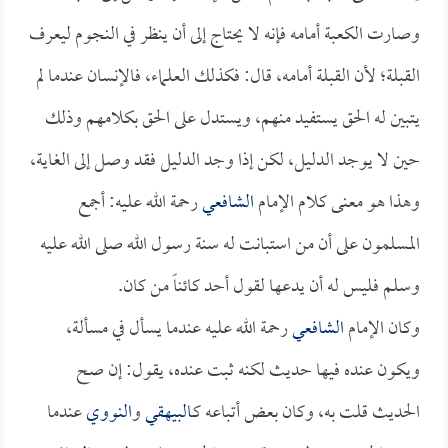
وصارت الكعبة أمامه فإنه لا يحتاج إلى أن ينظر في النجوم ليعرف
القبلة؛ لأن القبلة أمامه، قال: فكذلك العلماء، فالإنسان عندما لم
يتبين له الحق يستفيد منهم، ويستدل على الحق بكلامهم وذلك
حين لا يوجد الدليل، لكن إذا وجد الدليل فقد وصل إلى الغاية،
وهذا هو معنى كلام الإمام
الشافعي
رحمة الله عليه: أجمع
المسلمون على أن من استبانت له سنة رسول الله صلى الله عليه
وسلم فليس له أن يدعها لقول أحد كائناً من كان.
وكان الإمام
الشافعي
رحمة الله عليه عندما يسأل في مسألة،
ويكون عنده فيها حديث لكنه ثبت عنده، يقول: إن صح
الحديث قلت به، وكان بعض أتباعه كـ
البيهقي
و
النووي
عندما