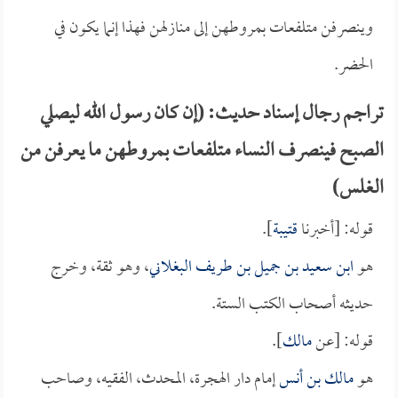
وينصرفن متلفعات بمروطهن إلى منازلهن فهذا إنما يكون في
الحضر.
تراجم رجال إسناد حديث: (إن كان رسول الله ليصلي
الصبح فينصرف النساء متلفعات بمروطهن ما يعرفن من
الغلس)
قوله: [أخبرنا
قتيبة
].
هو
ابن سعيد بن جميل بن طريف البغلاني
، وهو ثقة، وخرج
حديثه أصحاب الكتب الستة.
قوله: [عن
مالك
].
هو
مالك بن أنس
إمام دار الهجرة، المحدث، الفقيه، وصاحب