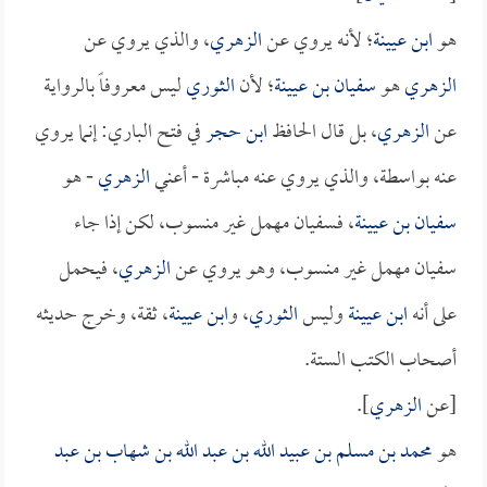
هو
ابن عيينة
؛ لأنه يروي عن
الزهري
، والذي يروي عن
الزهري
هو
سفيان بن عيينة
؛ لأن
الثوري
ليس معروفاً بالرواية
عن
الزهري
، بل قال الحافظ
ابن حجر
في فتح الباري: إنما يروي
عنه بواسطة، والذي يروي عنه مباشرة - أعني
الزهري
- هو
سفيان بن عيينة
، فـسفيان مهمل غير منسوب، لكن إذا جاء
سفيان مهمل غير منسوب، وهو يروي عن
الزهري
، فيحمل
على أنه
ابن عيينة
وليس
الثوري
، و
ابن عيينة
، ثقة، وخرج حديثه
أصحاب الكتب الستة.
[عن
الزهري
].
هو
محمد بن مسلم بن عبيد الله بن عبد الله بن شهاب بن عبد