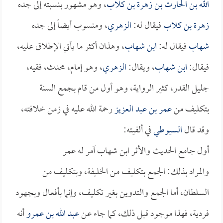
الله بن الحارث بن زهرة بن كلاب
، وهو مشهور بنسبته إلى جده
زهرة بن كلاب
فيقال له:
الزهري
، ومنسوب أيضاً إلى جده
شهاب
فيقال له:
ابن شهاب
، وهذان أكثر ما يأتي الإطلاق عليه،
فيقال:
ابن شهاب
، ويقال:
الزهري
، وهو إمام، محدث، فقيه،
جليل القدر، كثير الرواية، وهو أول من قام بجمع السنة
بتكليف من
عمر بن عبد العزيز
رحمة الله عليه في زمن خلافته،
وقد قال
السيوطي
في ألفيته:
أول جامع الحديث والأثر ابن شهاب آمر له عمر
والمراد بذلك: الجمع بتكليف من الخليفة، وبتكليف من
السلطان، أما الجمع والتدوين بغير تكليف، وإنما بأفعال وبجهود
فردية، فهذا موجود قبل ذلك، كما جاء عن
عبد الله بن عمرو
أنه