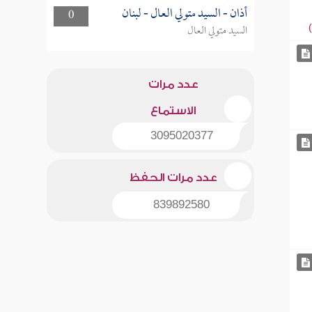
أذان - السيد متولي العال - لبنان
0
السيد متولي العال
عدد مرات
الاستماع
3095020377
عدد مرات الحفظ
839892580