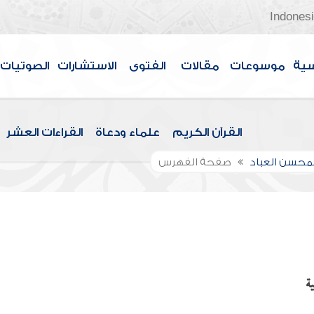
Indones
سية
موسوعات
مقالات
الفتوى
الاستشارات
الصوتيات
القرآن الكريم
علماء ودعاة
القراءات العشر
لمحسن العباد
صفحة الفهرس
ة