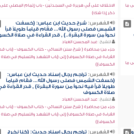
ى ما
الاختلاف على أبي هريرة في السجدتين - باب إتمام المصلي على 
ذكر إذا شك)
الفهرس:
شرح حديث ابن عباس: (خسفت
الشمس فصلى رسول الله... فقام قياماً طويلاً قرأ
نحواً من سورة البقرة..) , قدر القراءة في صلاة الكس
للشيخ:
عبد المحسن العباد
جزء من محاضرة ( شرح سنن النسائي - كتاب الكسوف - (باب قد
القراءة في صلاة الكسوف) إلى (باب التشهد والتسليم في صلاة
ى ما
الكسوف))
الفهرس:
تراجم رجال إسناد حديث ابن عباس:
(خسفت الشمس فصلى رسول الله... فقام قياماً
طويلاً قرأ فيه نحواً من سورة البقرة) , قدر القراءة في
صلاة الكسوف
للشيخ:
عبد المحسن العباد
جزء من محاضرة ( شرح سنن النسائي - كتاب الكسوف - (باب قد
القراءة في صلاة الكسوف) إلى (باب التشهد والتسليم في صلاة
الكسوف))
و
الفهرس:
تراجم رجال إسناد حديث: (كنا نخرج