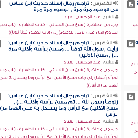
الفهرس:
تراجم رجال إسناد حديث ابن عباس
في الوضوء مرة مرة , الوضوء مرةً مرة
للشيخ:
عبد المحسن العباد
صب
جزء من محاضرة ( شرح سنن النسائي - كتاب الطهارة - (باب صب
الخادم الماء على الرجل للوضوء) إلى (باب الوضوء ثلاثاً ثلاثاً))
ه
الفهرس:
تراجم رجال إسناد حديث ابن عباس:
(رأيت رسول الله توضأ ... ومسح برأسه وأذنيه مرة
...) , مسح الأذنين
للشيخ:
عبد المحسن العباد
مسح
جزء من محاضرة ( شرح سنن النسائي - كتاب الطهارة - (باب مس
لى
المرأة رأسها) إلى (باب مسح الأذنين مع الرأس وما يستدل به على
أنهما من الرأس))
الفهرس:
تراجم رجال إسناد حديث ابن عباس:
(توضأ رسول الله ... ثم مسح برأسه وأذنيه ...) ,
مسح الأذنين مع الرأس وما يستدل به على أنهما من
الرأس
للشيخ:
عبد المحسن العباد
مسح
جزء من محاضرة ( شرح سنن النسائي - كتاب الطهارة - (باب مس
لى
المرأة رأسها) إلى (باب مسح الأذنين مع الرأس وما يستدل به على