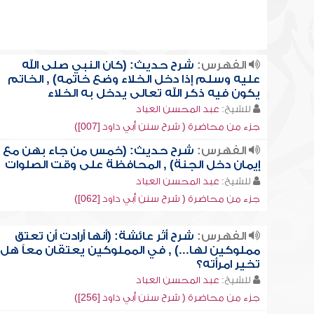
الفهرس:
شرح حديث: (كان النبي صلى الله
عليه وسلم إذا دخل الخلاء وضع خاتمه) , الخاتم
يكون فيه ذكر الله تعالى يدخل به الخلاء
للشيخ:
عبد المحسن العباد
جزء من محاضرة ( شرح سنن أبي داود [007])
الفهرس:
شرح حديث: (خمس من جاء بهن مع
إيمان دخل الجنة) , المحافظة على وقت الصلوات
للشيخ:
عبد المحسن العباد
جزء من محاضرة ( شرح سنن أبي داود [062])
الفهرس:
شرح أثر عائشة: (أنها أرادت أن تعتق
مملوكين لها...) , في المملوكين يعتقان معاً هل
تخير امرأته؟
للشيخ:
عبد المحسن العباد
جزء من محاضرة ( شرح سنن أبي داود [256])