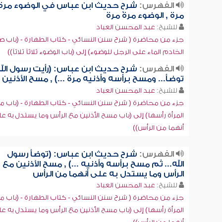
الفهرس:
شرح حديث ابن عباس في الوضوء مرةً
مرة , الوضوء مرةً مرة
للشيخ:
عبد المحسن العباد
جزء من محاضرة ( شرح سنن النسائي - كتاب الطهارة - (باب 
الخادم الماء على الرجل للوضوء) إلى (باب الوضوء ثلاثاً ثلاثاً))
الفهرس:
شرح حديث ابن عباس: (رأيت رسول الل
توضأ... ومسح برأسه وأذنيه مرة ...) , مسح الأذنين
للشيخ:
عبد المحسن العباد
جزء من محاضرة ( شرح سنن النسائي - كتاب الطهارة - (باب 
المرأة رأسها) إلى (باب مسح الأذنين مع الرأس وما يستدل به ع
أنهما من الرأس))
الفهرس:
شرح حديث ابن عباس: (توضأ رسول
الله... ثم مسح برأسه وأذنيه ...) , مسح الأذنين مع
الرأس وما يستدل به على أنهما من الرأس
للشيخ:
عبد المحسن العباد
جزء من محاضرة ( شرح سنن النسائي - كتاب الطهارة - (باب 
المرأة رأسها) إلى (باب مسح الأذنين مع الرأس وما يستدل به ع