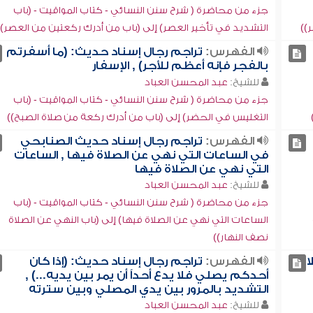
جزء من محاضرة ( شرح سنن النسائي - كتاب المواقيت - (باب
))
التشديد في تأخير العصر) إلى (باب من أدرك ركعتين من العصر))
الفهرس:
تراجم رجال إسناد حديث: (ما أسفرتم
بالفجر فإنه أعظم للأجر) , الإسفار
للشيخ:
عبد المحسن العباد
جزء من محاضرة ( شرح سنن النسائي - كتاب المواقيت - (باب
التغليس في الحضر) إلى (باب من أدرك ركعة من صلاة الصبح))
الفهرس:
تراجم رجال إسناد حديث الصنابحي
في الساعات التي نهي عن الصلاة فيها , الساعات
التي نهي عن الصلاة فيها
للشيخ:
عبد المحسن العباد
جزء من محاضرة ( شرح سنن النسائي - كتاب المواقيت - (باب
الساعات التي نهي عن الصلاة فيها) إلى (باب النهي عن الصلاة
نصف النهار))
ا
الفهرس:
تراجم رجال إسناد حديث: (إذا كان
أحدكم يصلي فلا يدع أحداً أن يمر بين يديه...) ,
التشديد بالمرور بين يدي المصلي وبين سترته
للشيخ:
عبد المحسن العباد