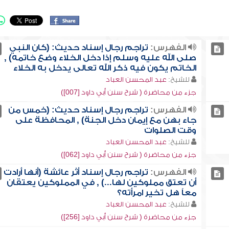
الفهرس:
تراجم رجال إسناد حديث: (كان النبي
صلى الله عليه وسلم إذا دخل الخلاء وضع خاتمه) ,
الخاتم يكون فيه ذكر الله تعالى يدخل به الخلاء
للشيخ:
عبد المحسن العباد
جزء من محاضرة ( شرح سنن أبي داود [007])
الفهرس:
تراجم رجال إسناد حديث: (خمس من
جاء بهن مع إيمان دخل الجنة) , المحافظة على
وقت الصلوات
للشيخ:
عبد المحسن العباد
جزء من محاضرة ( شرح سنن أبي داود [062])
الفهرس:
تراجم رجال إسناد أثر عائشة (أنها أرادت
أن تعتق مملوكين لها...) , في المملوكين يعتقان
معاً هل تخير امرأته؟
للشيخ:
عبد المحسن العباد
جزء من محاضرة ( شرح سنن أبي داود [256])