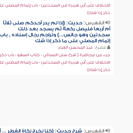
الاختلاف على أبي هريرة في السجدتين - باب إتمام المصلي عل
ذكر إذا شك)
الفهرس:
حديث: (إذا لم يدر أحدكم صلى ثلاثاً
أم أربعاً فليصل ركعة ثم يسجد بعد ذلك
سجدتين وهو جالس...) وتراجم رجال إسناده , باب
إتمام المصلي على ما ذكر إذا شك
للشيخ:
عبد المحسن العباد
جزء من محاضرة ( شرح سنن النسائي - كتاب السهو - باب ذكر
الاختلاف على أبي هريرة في السجدتين - باب إتمام المصلي عل
ذكر إذا شك)
الفهرس:
شرح حديث: (كنا نخرج زكاة الفطر ... أ