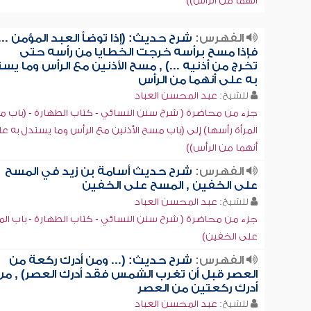
أنهما من الرأس))
الفهرس:
شرح حديث: (إذا توضأ العبد المؤمن ...
فإذا مسح برأسه خرجت الخطايا من رأسه حتى
تخرج من أذنيه ...) , مسح الأذنين مع الرأس وما يس
به على أنهما من الرأس
للشيخ:
عبد المحسن العباد
جزء من محاضرة ( شرح سنن النسائي - كتاب الطهارة - (باب 
المرأة رأسها) إلى (باب مسح الأذنين مع الرأس وما يستدل به ع
أنهما من الرأس))
الفهرس:
شرح حديث أسامة بن زيد في المسح
على الخفين , المسح على الخفين
للشيخ:
عبد المحسن العباد
جزء من محاضرة ( شرح سنن النسائي - كتاب الطهارة - باب ال
على الخفين)
الفهرس:
شرح حديث: (... ومن أدرك ركعة من
العصر قبل أن تغرب الشمس فقد أدرك العصر) , من
أدرك ركعتين من العصر
للشيخ:
عبد المحسن العباد