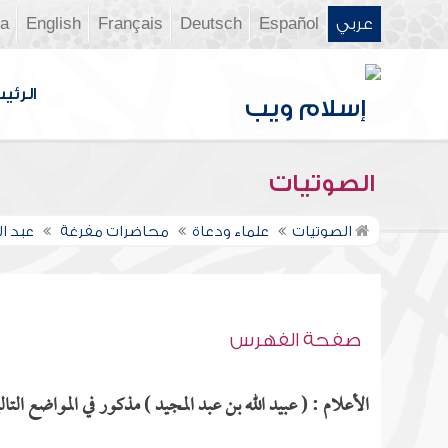
عربي
Español
Deutsch
Français
English
ia
الرئي
الصوتيات
الصوتيات
علماء ودعاة
محاضرات مفرغة
عبد ا
صفحة الفهرس
الأعلام : ( عبيد الله بن عبد المجيد ) مذكور في المواضع التالي