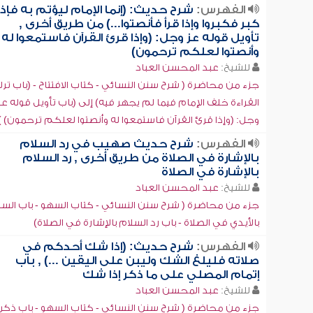
الفهرس:
شرح حديث: (إنما الإمام ليؤتم به فإذا
كبر فكبروا وإذا قرأ فأنصتوا...) من طريق أخرى ,
تأويل قوله عز وجل: (وإذا قرئ القرآن فاستمعوا له
وأنصتوا لعلكم ترحمون)
للشيخ:
عبد المحسن العباد
جزء من محاضرة ( شرح سنن النسائي - كتاب الافتتاح - (باب تر
القراءة خلف الإمام فيما لم يجهر فيه) إلى (باب تأويل قوله عز
وجل: (وإذا قرئ القرآن فاستمعوا له وأنصتوا لعلكم ترحمون) )
الفهرس:
شرح حديث صهيب في رد السلام
بالإشارة في الصلاة من طريق أخرى , رد السلام
بالإشارة في الصلاة
للشيخ:
عبد المحسن العباد
جزء من محاضرة ( شرح سنن النسائي - كتاب السهو - باب السل
بالأيدي في الصلاة - باب رد السلام بالإشارة في الصلاة)
الفهرس:
شرح حديث: (إذا شك أحدكم في
صلاته فليلغ الشك وليبن على اليقين ...) , باب
إتمام المصلي على ما ذكر إذا شك
للشيخ:
عبد المحسن العباد
جزء من محاضرة ( شرح سنن النسائي - كتاب السهو - باب ذكر