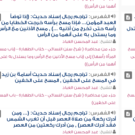
أنهما من الرأس))
الفهرس:
تراجم رجال إسناد حديث: (إذا توضأ
العبد المؤمن... فإذا مسح برأسه خرجت الخطايا من
تدل
رأسه حتى تخرج من أذنيه ...) , مسح الأذنين مع الرأس
وما يستدل به على أنهما من الرأس
للشيخ:
عبد المحسن العباد
مسح
جزء من محاضرة ( شرح سنن النسائي - كتاب الطهارة - (باب مس
لى
المرأة رأسها) إلى (باب مسح الأذنين مع الرأس وما يستدل به على
أنهما من الرأس))
الفهرس:
تراجم رجال إسناد حديث أسامة بن زيد
في المسح على الخفين , المسح على الخفين
للشيخ:
عبد المحسن العباد
مسح
جزء من محاضرة ( شرح سنن النسائي - كتاب الطهارة - باب المس
على الخفين)
الفهرس:
تراجم رجال إسناد حديث: (... ومن
أدرك ركعة من صلاة العصر قبل أن تغرب الشمس
فقد أدرك العصر) , من أدرك ركعتين من العصر
للشيخ:
عبد المحسن العباد