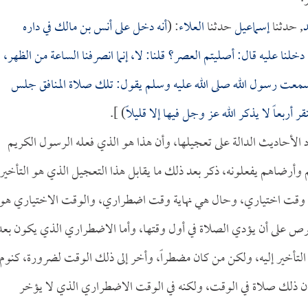
, حدثنا
إسماعيل
حدثنا
العلاء
: (
أنه دخل على
أنس بن مالك
في داره
لنا عليه قال: أصليتم العصر؟ قلنا: لا، إنما انصرفنا الساعة من الظهر،
: سمعت رسول الله صلى الله عليه وسلم يقول: تلك صلاة المنافق جلس
ربعاً لا يذكر الله عز وجل فيها إلا قليلاً
) ].
 الأحاديث الدالة على تعجيلها، وأن هذا هو الذي فعله الرسول الكريم
 وأرضاهم يفعلونه، ذكر بعد ذلك ما يقابل هذا التعجيل الذي هو التأخير
هاية وقت اختياري، وحال هي نهاية وقت اضطراري، والوقت الاختياري هو
حرص على أن يؤدي الصلاة في أول وقتها، وأما الاضطراري الذي يكون بعد
التأخير إليه، ولكن من كان مضطراً، وأخر إلى ذلك الوقت لضرورة، كنوم,
 فإن ذلك صلاة في الوقت، ولكنه في الوقت الاضطراري الذي لا يؤخر