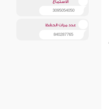
الاستماع
3095054050
عدد مرات الحفظ
840287765