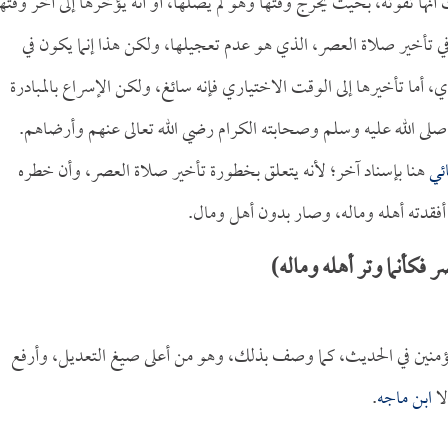
نها تفوته، بحيث يخرج وقتها وهو لم يصلها، أو أنه يؤخرها إلى آخر وقتها
ي تأخير صلاة العصر، الذي هو عدم تعجيلها، ولكن هذا إنما يكون في
، أما تأخيرها إلى الوقت الاختياري فإنه سائغ، ولكن الإسراع بالمبادرة
 صلى الله عليه وسلم وصحابته الكرام رضي الله تعالى عنهم وأرضاهم.
ئي
هنا بإسناد آخر؛ لأنه يتعلق بخطورة تأخير صلاة العصر، وأن خطره
 أفقدته أهله وماله، وصار بدون أهل ومال.
فكأنما وتر أهله وماله)
المؤمنين في الحديث، كما وصف بذلك، وهو من أعلى صيغ التعديل، وأرفع
لا
ابن ماجه
.