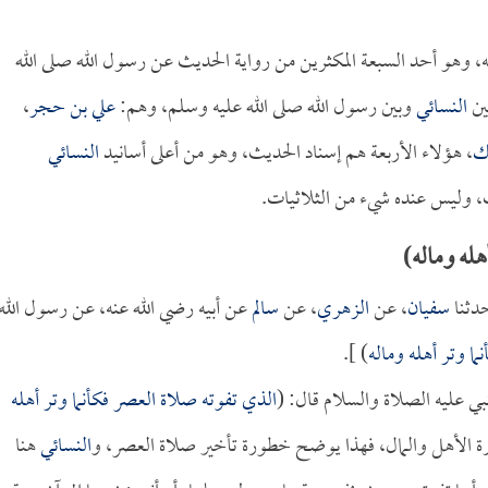
وهو أحد السبعة المكثرين من رواية الحديث عن رسول الله صلى الله
ين
النسائي
وبين رسول الله صلى الله عليه وسلم، وهم:
علي بن حجر
،
ك
، هؤلاء الأربعة هم إسناد الحديث، وهو من أعلى أسانيد
النسائي
ت، وليس عنده شيء من الثلاثيات.
له وماله)
دثنا
سفيان
، عن
الزهري
، عن
سالم
عن أبيه رضي الله عنه، عن رسول الله
ا وتر أهله وماله
) ].
بي عليه الصلاة والسلام قال: (
الذي تفوته صلاة العصر فكأنما وتر أهله
 الأهل والمال، فهذا يوضح خطورة تأخير صلاة العصر، و
النسائي
هنا