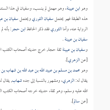
وهو
ابن عيينة
، وهو مهمل لم ينسب، وسفيان في هذا السند
هذه الطبقة فهو يحتمل
سفيان الثوري
ويحتمل
سفيان بن عيي
الرواية عنه، وأما
الثوري
فقد ذكر الحافظ
ابن حجر
: بأنه ل
سفيان بن عيينة
.
و
سفيان بن عيينة
ثقة حجة, خرج حديثه أصحاب الكتب ال
[عن
الزهري
].
وهو
محمد بن مسلم بن عبيد الله بن عبد الله بن شهاب بن 
يقال له:
الزهري
، ومشهور بالنسبة إلى جده
شهاب
, يقال ل
الله عليه وسلم، وهو ثقة، حديثه خرجه أصحاب الكتب ال
[عن
سالم
].