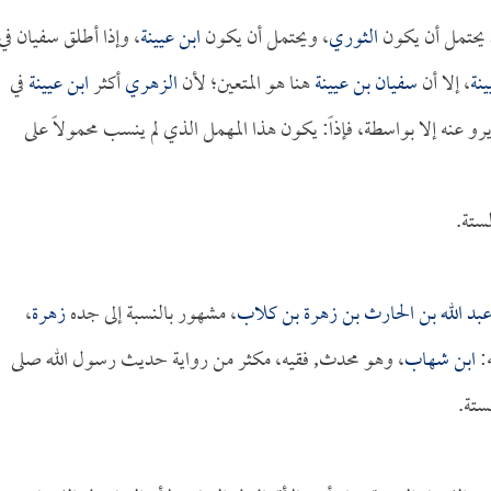
 يحتمل أن يكون
الثوري
، ويحتمل أن يكون
ابن عيينة
، وإذا أطلق سفيان في
نة
، إلا أن
سفيان بن عيينة
هنا هو المتعين؛ لأن
الزهري
أكثر
ابن عيينة
في
م يرو عنه إلا بواسطة، فإذاً: يكون هذا المهمل الذي لم ينسب محمولاً على
ستة.
عبد الله بن الحارث بن زهرة بن كلاب
، مشهور بالنسبة إلى جده
زهرة
،
ه:
ابن شهاب
، وهو محدث, فقيه، مكثر من رواية حديث رسول الله صلى
ستة.