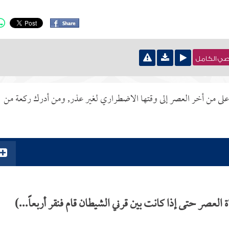
نصي الكامل
 على من أخر العصر إلى وقتها الاضطراري لغير عذر, ومن أدرك ركعة من
ر حتى إذا كانت بين قرني الشيطان قام فنقر أربعاً...)
.