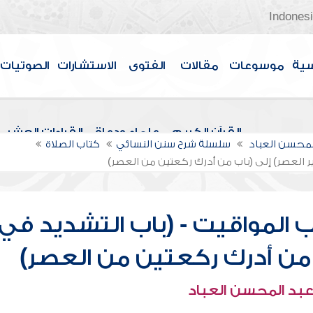
Indones
سية
موسوعات
مقالات
الفتوى
الاستشارات
الصوتيات
القرآن الكريم
علماء ودعاة
القراءات العشر
لمحسن العباد
سلسلة شرح سنن النسائي
كتاب الصلاة
ر العصر) إلى (باب من أدرك ركعتين من العصر)
 المواقيت - (باب التشديد في
ب من أدرك ركعتين من العصر)
عبد المحسن العباد