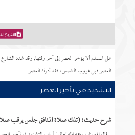
التفريغ ال
على المسلم ألا يؤخر العصر إلى آخر وقتها, وقد شدد الشارع
العصر قبل غروب الشمس، فقد أدرك العصر.
التشديد في تأخير العصر
شرح حديث: (تلك صلاة المنافق جلس يرقب صلاة العص
قال المصنف رحمه الله تعالى: [ باب التشديد في تأخير العصر