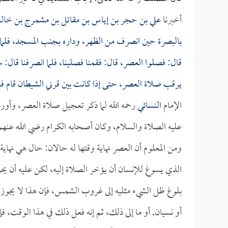
أخبرنا
علي بن حجر بن إياس بن مقاتل بن مشمرج بن خالد
بالبصرة حين انصرف من الظهر، وداره بجنب المسجد، فلما دخ
قال: فصلوا العصر، قال: فقمنا فصلينا، فلما انصرفنا قال
يرقب صلاة العصر، حتى إذا كانت بين قرني الشيطان قام فنقر أ
الإمام
النسائي
رحمه الله لما ذكر تعجيل صلاة العصر، وأورد
عليه الصلاة والسلام، وكان أصحابه الكرام رضي الله عنهم
ومن المعلوم أن العصر نهاية وقتها له حالان: حال هي ن
الذي يسوغ للإنسان أن يؤخر الصلاة إليه، لكن عليه أن ي
بلوغ ظل الشيء مثليه إلى غروب الشمس، فإن هذا لا يجوز 
أو نسيان, أو ما إلى ذلك، ثم إنه فعل ذلك في هذا الوقت،