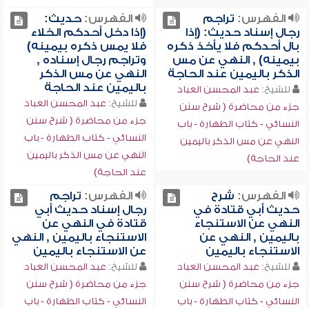
الفهرس:
تراجم
الفهرس:
حديث:
رجال إسناد حديث: (إذا
(إذا دخل أحدكم الخلاء
بال أحدكم فلا يأخذ ذكره
فلا يمس ذكره بيمينه)
بيمينه) , النهي عن مس
وتراجم رجال إسناده ,
الذكر باليمين عند الحاجة
النهي عن مس الذكر
باليمين عند الحاجة
للشيخ:
عبد المحسن العباد
للشيخ:
عبد المحسن العباد
جزء من محاضرة ( شرح سنن
جزء من محاضرة ( شرح سنن
النسائي - كتاب الطهارة - باب
النسائي - كتاب الطهارة - باب
النهي عن مس الذكر باليمين
النهي عن مس الذكر باليمين
عند الحاجة)
عند الحاجة)
الفهرس:
شرح
الفهرس:
تراجم
حديث أبي قتادة في
رجال إسناد حديث أبي
النهي عن الاستنجاء
قتادة في النهي عن
باليمين , النهي عن
الاستنجاء باليمين , النهي
الاستنجاء باليمين
عن الاستنجاء باليمين
للشيخ:
عبد المحسن العباد
للشيخ:
عبد المحسن العباد
جزء من محاضرة ( شرح سنن
جزء من محاضرة ( شرح سنن
النسائي - كتاب الطهارة - باب
النسائي - كتاب الطهارة - باب