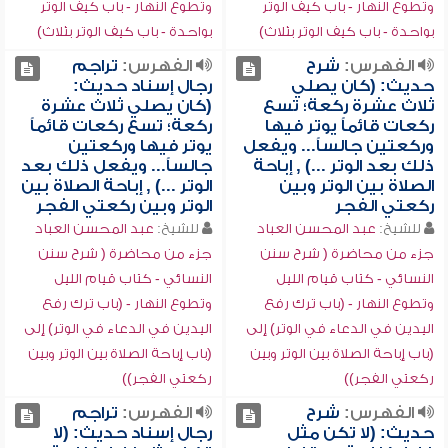
وتطوع النهار - باب كيف الوتر
وتطوع النهار - باب كيف الوتر
بواحدة - باب كيف الوتر بثلاث)
بواحدة - باب كيف الوتر بثلاث)
الفهرس:
شرح
الفهرس:
تراجم
حديث: (كان يصلي
رجال إسناد حديث:
ثلاث عشرة ركعة؛ تسع
(كان يصلي ثلاث عشرة
ركعات قائماً يوتر فيها
ركعة؛ تسع ركعات قائماً
وركعتين جالساً... ويفعل
يوتر فيها وركعتين
ذلك بعد الوتر ...) , إباحة
جالساً... ويفعل ذلك بعد
الصلاة بين الوتر وبين
الوتر ...) , إباحة الصلاة بين
ركعتي الفجر
الوتر وبين ركعتي الفجر
للشيخ:
عبد المحسن العباد
للشيخ:
عبد المحسن العباد
جزء من محاضرة ( شرح سنن
جزء من محاضرة ( شرح سنن
النسائي - كتاب قيام الليل
النسائي - كتاب قيام الليل
وتطوع النهار - (باب ترك رفع
وتطوع النهار - (باب ترك رفع
اليدين في الدعاء في الوتر) إلى
اليدين في الدعاء في الوتر) إلى
(باب إباحة الصلاة بين الوتر وبين
(باب إباحة الصلاة بين الوتر وبين
ركعتي الفجر))
ركعتي الفجر))
الفهرس:
شرح
الفهرس:
تراجم
حديث: (لا تكن مثل
رجال إسناد حديث: (لا