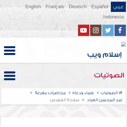
عربي
Español
Deutsch
Français
English
Indonesia
الصوتيات
الصوتيات
علماء ودعاة
محاضرات مفرغة
عبد المحسن العباد
صفحة الفهرس