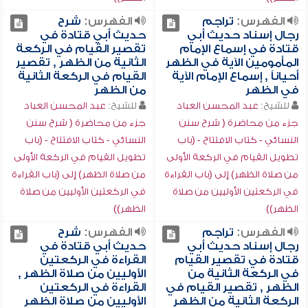
الفهرس:
تراجم
الفهرس:
شرح
رجال إسناد حديث أبي
حديث أبي قتادة في
قتادة في إسماع الإمام
تقصير القيام في الركعة
المأمومين الآية في الظهر
الثانية من الظهر , تقصير
أحياناً , إسماع الإمام الآية
القيام في الركعة الثانية
في الظهر
من الظهر
للشيخ:
عبد المحسن العباد
للشيخ:
عبد المحسن العباد
جزء من محاضرة ( شرح سنن
جزء من محاضرة ( شرح سنن
النسائي - كتاب الافتتاح - (باب
النسائي - كتاب الافتتاح - (باب
تطويل القيام في الركعة الأولى
تطويل القيام في الركعة الأولى
من صلاة الظهر) إلى (باب القراءة
من صلاة الظهر) إلى (باب القراءة
في الركعتين الأوليين من صلاة
في الركعتين الأوليين من صلاة
الظهر))
الظهر))
الفهرس:
تراجم
الفهرس:
شرح
رجال إسناد حديث أبي
حديث أبي قتادة في
قتادة في تقصير القيام
القراءة في الركعتين
في الركعة الثانية من
الأوليين من صلاة الظهر ,
الظهر , تقصير القيام في
القراءة في الركعتين
الركعة الثانية من الظهر
الأوليين من صلاة الظهر