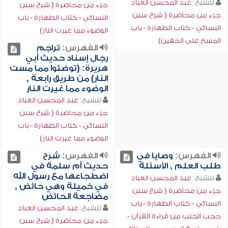
للشيخ:
عبد المحسن العباد
جزء من محاضرة ( شرح سنن
جزء من محاضرة ( شرح سنن
النسائي - كتاب الطهارة - باب
النسائي - كتاب الطهارة - باب
الوضوء مما غيرت النار)
المسح على الخفين)
الفهرس:
تراجم
رجال إسناد حديث أبي
هريرة: (توضئوا مما مست
النار) من طريق رابعة ,
الوضوء مما غيرت النار
للشيخ:
عبد المحسن العباد
جزء من محاضرة ( شرح سنن
النسائي - كتاب الطهارة - باب
الوضوء مما غيرت النار)
الفهرس:
وصايا في
الفهرس:
شرح
طلب العلم , الأسئلة
حديث أم سلمة في
اضطجاعها مع رسول الله
للشيخ:
عبد المحسن العباد
في خميلة وهي حائض ,
جزء من محاضرة ( شرح سنن
مضاجعة الحائض
النسائي - كتاب الطهارة - باب
للشيخ:
عبد المحسن العباد
حجب الجنب من قراءة القرآن -
جزء من محاضرة ( شرح سنن