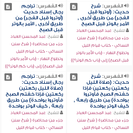
الفهرس:
شرح
الفهرس:
تراجم
حديث: (أوتروا قبل
رجال إسناد حديث
الفجر) من طريق أخرى ,
(أوتروا قبل الفجر) من
الأمر بالوتر قبل الصبح
طريق أخرى , الأمر بالوتر
قبل الصبح
للشيخ:
عبد المحسن العباد
للشيخ:
عبد المحسن العباد
جزء من محاضرة ( شرح سنن
جزء من محاضرة ( شرح سنن
النسائي - كتاب قيام الليل
النسائي - كتاب قيام الليل
وتطوع النهار - (باب الأمر بالوتر
وتطوع النهار - (باب الأمر بالوتر
قبل الصبح) إلى (باب كم الوتر؟))
قبل الصبح) إلى (باب كم الوتر؟))
الفهرس:
شرح
الفهرس:
تراجم
حديث: (صلاة الليل
رجال إسناد حديث:
ركعتين ركعتين فإذا
(صلاة الليل ركعتين
خفتم الصبح فأوتروا
ركعتين فإذا خفتم الصبح
بواحدة) من طريق رابعة ,
فأوتروا بواحدة) من طريق
كيف الوتر بواحدة
رابعة , كيف الوتر بواحدة
للشيخ:
عبد المحسن العباد
للشيخ:
عبد المحسن العباد
جزء من محاضرة ( شرح سنن
جزء من محاضرة ( شرح سنن
النسائي - كتاب قيام الليل
النسائي - كتاب قيام الليل