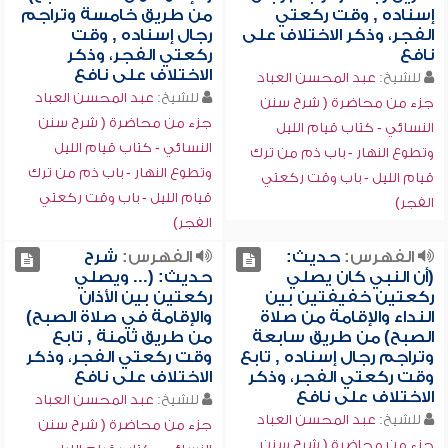
إسناده , وقت ركعتي
من طريق خامسة وتراجم
الفجر، وذكر الاختلاف على
رجال إسناده , وقت
نافع
ركعتي الفجر، وذكر
الاختلاف على نافع
للشيخ:
عبد المحسن العباد
للشيخ:
عبد المحسن العباد
جزء من محاضرة ( شرح سنن
جزء من محاضرة ( شرح سنن
النسائي - كتاب قيام الليل
النسائي - كتاب قيام الليل
وتطوع النهار - باب ذم من ترك
وتطوع النهار - باب ذم من ترك
قيام الليل - باب وقت ركعتي
قيام الليل - باب وقت ركعتي
الفجر)
الفجر)
الفهرس:
حديث:
الفهرس:
شرح
(أن النبي كان يصلي
حديث: (... ويصلي
ركعتين خفيفتين بين
ركعتين بين الأذان
النداء والإقامة من صلاة
والإقامة في صلاة الصبح)
الصبح) من طريق سابعة
من طريق ثامنة , تابع
وتراجم رجال إسناده , تابع
وقت ركعتي الفجر، وذكر
وقت ركعتي الفجر، وذكر
الاختلاف على نافع
الاختلاف على نافع
للشيخ:
عبد المحسن العباد
للشيخ:
عبد المحسن العباد
جزء من محاضرة ( شرح سنن
جزء من محاضرة ( شرح سنن