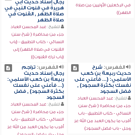
رجال إسناد حديث أبي
في الركعتين الأوليين من صلاة
هريرة في قنوت النبي في
الظهر))
صلاة الظهر , القنوت في
صلاة الظهر
للشيخ:
عبد المحسن العباد
جزء من محاضرة ( شرح سنن
النسائي - كتاب التطبيق - (باب
القنوت في صلاة الظهر) إلى
(باب ترك القنوت))
الفهرس:
شرح
الفهرس:
تراجم
حديث ربيعة بن كعب
رجال إسناد حديث
الأسلمي: (... فأعني على
ربيعة بن كعب الأسلمي:
نفسك بكثرة السجود) ,
(... فأعني على نفسك
فضل السجود
بكثرة السجود) , فضل
السجود
للشيخ:
عبد المحسن العباد
للشيخ:
عبد المحسن العباد
جزء من محاضرة ( شرح سنن
جزء من محاضرة ( شرح سنن
النسائي - كتاب التطبيق - باب
النسائي - كتاب التطبيق - باب
أقرب ما يكون العبد من الله عز
أقرب ما يكون العبد من الله عز
وجل - باب فضل السجود)
وجل - باب فضل السجود)