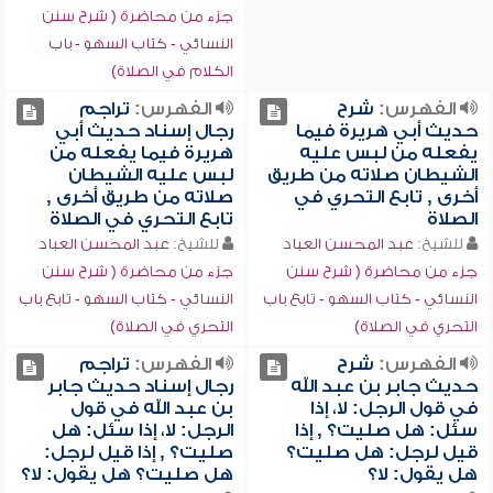
جزء من محاضرة ( شرح سنن
النسائي - كتاب السهو - باب
الكلام في الصلاة)
الفهرس:
شرح
الفهرس:
تراجم
حديث أبي هريرة فيما
رجال إسناد حديث أبي
يفعله من لبس عليه
هريرة فيما يفعله من
الشيطان صلاته من طريق
لبس عليه الشيطان
أخرى , تابع التحري في
صلاته من طريق أخرى ,
الصلاة
تابع التحري في الصلاة
للشيخ:
عبد المحسن العباد
للشيخ:
عبد المحسن العباد
جزء من محاضرة ( شرح سنن
جزء من محاضرة ( شرح سنن
النسائي - كتاب السهو - تابع باب
النسائي - كتاب السهو - تابع باب
التحري في الصلاة)
التحري في الصلاة)
الفهرس:
شرح
الفهرس:
تراجم
حديث جابر بن عبد الله
رجال إسناد حديث جابر
في قول الرجل: لا، إذا
بن عبد الله في قول
سئل: هل صليت؟ , إذا
الرجل: لا، إذا سئل: هل
قيل لرجل: هل صليت؟
صليت؟ , إذا قيل لرجل:
هل يقول: لا؟
هل صليت؟ هل يقول: لا؟