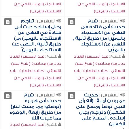
الاستنجاء بالماء - النهي عن
الاستنجاء بالماء - النهي عن
الاستنجاء باليمين)
الاستنجاء باليمين)
الفهرس:
شرح
الفهرس:
تراجم
حديث أبي قتادة في
رجال إسناد حديث أبي
النهي عن الاستنجاء
قتادة في النهي عن
باليمين من طريق ثانية ,
الاستنجاء باليمين من
النهي عن الاستنجاء
طريق ثانية , النهي عن
باليمين
الاستنجاء باليمين
للشيخ:
عبد المحسن العباد
للشيخ:
عبد المحسن العباد
جزء من محاضرة ( شرح سنن
جزء من محاضرة ( شرح سنن
النسائي - كتاب الطهارة - باب
النسائي - كتاب الطهارة - باب
الاستنجاء بالماء - النهي عن
الاستنجاء بالماء - النهي عن
الاستنجاء باليمين)
الاستنجاء باليمين)
الفهرس:
حديث
الفهرس:
شرح
عمرو بن أمية: (أنه رأى
حديث أبي هريرة
النبي توضأ ومسح على
(توضئوا مما مست النار)
الخفين) وتراجم رجال
من طريق رابعة , الوضوء
إسناده , المسح على
مما غيرت النار
الخفين
للشيخ:
عبد المحسن العباد