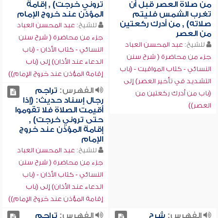
من صلاة العصر قبل أن
تروني خرجت) , إقامة
تغرب الشمس فليتم
المؤذن عند خروج الإمام
صلاته) , من أدرك ركعتين
للشيخ:
عبد المحسن العباد
من العصر
جزء من محاضرة ( شرح سنن
للشيخ:
عبد المحسن العباد
النسائي - كتاب الأذان - (باب
جزء من محاضرة ( شرح سنن
الدعاء عند الأذان) إلى (باب
النسائي - كتاب المواقيت - (باب
إقامة المؤذن عند خروج الإمام))
التشديد في تأخير العصر) إلى
الفهرس:
تراجم
(باب من أدرك ركعتين من
رجال إسناد حديث: (إذا
العصر))
أقيمت الصلاة فلا تقوموا
حتى تروني خرجت) ,
إقامة المؤذن عند خروج
الإمام
للشيخ:
عبد المحسن العباد
جزء من محاضرة ( شرح سنن
النسائي - كتاب الأذان - (باب
الدعاء عند الأذان) إلى (باب
إقامة المؤذن عند خروج الإمام))
الفهرس:
شرح
الفهرس:
تراجم