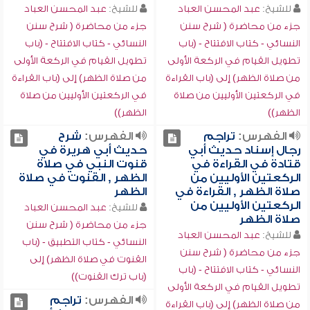
للشيخ:
عبد المحسن العباد
للشيخ:
عبد المحسن العباد
جزء من محاضرة ( شرح سنن
جزء من محاضرة ( شرح سنن
النسائي - كتاب الافتتاح - (باب
النسائي - كتاب الافتتاح - (باب
تطويل القيام في الركعة الأولى
تطويل القيام في الركعة الأولى
من صلاة الظهر) إلى (باب القراءة
من صلاة الظهر) إلى (باب القراءة
في الركعتين الأوليين من صلاة
في الركعتين الأوليين من صلاة
الظهر))
الظهر))
الفهرس:
تراجم
الفهرس:
شرح
رجال إسناد حديث أبي
حديث أبي هريرة في
قتادة في القراءة في
قنوت النبي في صلاة
الركعتين الأوليين من
الظهر , القنوت في صلاة
صلاة الظهر , القراءة في
الظهر
الركعتين الأوليين من
للشيخ:
عبد المحسن العباد
صلاة الظهر
جزء من محاضرة ( شرح سنن
للشيخ:
عبد المحسن العباد
النسائي - كتاب التطبيق - (باب
جزء من محاضرة ( شرح سنن
القنوت في صلاة الظهر) إلى
النسائي - كتاب الافتتاح - (باب
(باب ترك القنوت))
تطويل القيام في الركعة الأولى
الفهرس:
تراجم
من صلاة الظهر) إلى (باب القراءة