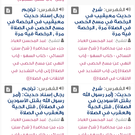
الفهرس:
شرح
الفهرس:
تراجم
حديث معيقيب في
رجال إسناد حديث
الرخصة في مسح الحصى
معيقيب في الرخصة في
في الصلاة مرة , الرخصة
مسح الحصى في الصلاة
فيه مرة
مرة , الرخصة فيه مرة
للشيخ:
عبد المحسن العباد
للشيخ:
عبد المحسن العباد
جزء من محاضرة ( شرح سنن
جزء من محاضرة ( شرح سنن
النسائي - كتاب السهو - (باب
النسائي - كتاب السهو - (باب
النهي عن مسح الحصى في
النهي عن مسح الحصى في
الصلاة) إلى (باب التشديد في
الصلاة) إلى (باب التشديد في
الالتفات في الصلاة))
الالتفات في الصلاة))
الفهرس:
شرح
الفهرس:
تراجم
حديث: (أمر رسول الله
رجال إسناد حديث: (أمر
بقتل الأسودين في
رسول الله بقتل الأسودين
الصلاة) , قتل الحية
في الصلاة) , قتل الحية
والعقرب في الصلاة
والعقرب في الصلاة
للشيخ:
عبد المحسن العباد
للشيخ:
عبد المحسن العباد
جزء من محاضرة ( شرح سنن
جزء من محاضرة ( شرح سنن
النسائي - كتاب السهو - (باب
النسائي - كتاب السهو - (باب