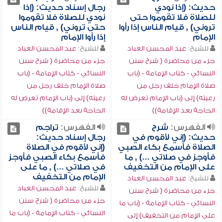
حديث: (إذا نودي
رجال إسناد حديث: (إذا
للصلاة فلا تقوموا حتى
نودي للصلاة فلا تقوموا
تروني) , قيام الناس إذا رأوا
حتى تروني) , قيام الناس
الإمام
إذا رأوا الإمام
للشيخ:
عبد المحسن العباد
للشيخ:
عبد المحسن العباد
جزء من محاضرة ( شرح سنن
جزء من محاضرة ( شرح سنن
النسائي - كتاب الإمامة - (باب
النسائي - كتاب الإمامة - (باب
صلاة الإمام خلف رجل من
صلاة الإمام خلف رجل من
رعيته) إلى (باب الإمام تعرض له
رعيته) إلى (باب الإمام تعرض له
الحاجة بعد الإقامة))
الحاجة بعد الإقامة))
الفهرس:
شرح
الفهرس:
تراجم
حديث: (إني لأقوم في
رجال إسناد حديث:
الصلاة فأسمع بكاء الصبي
(إني لأقوم في الصلاة
فأوجز في صلاتي ...) , ما
فأسمع بكاء الصبي فأوجز
على الإمام من التخفيف
في صلاتي ...) , ما على
الإمام من التخفيف
للشيخ:
عبد المحسن العباد
للشيخ:
عبد المحسن العباد
جزء من محاضرة ( شرح سنن
جزء من محاضرة ( شرح سنن
النسائي - كتاب الإمامة - (باب ما
النسائي - كتاب الإمامة - (باب ما
على الإمام من التخفيف) إلى