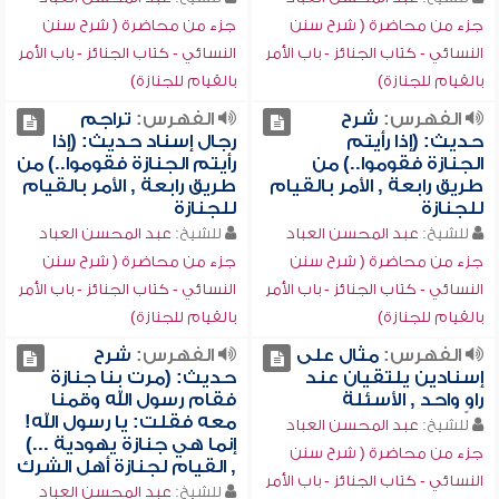
جزء من محاضرة ( شرح سنن
جزء من محاضرة ( شرح سنن
النسائي - كتاب الجنائز - باب الأمر
النسائي - كتاب الجنائز - باب الأمر
بالقيام للجنازة)
بالقيام للجنازة)
الفهرس:
شرح
الفهرس:
تراجم
حديث: (إذا رأيتم
رجال إسناد حديث: (إذا
الجنازة فقوموا..) من
رأيتم الجنازة فقوموا..) من
طريق رابعة , الأمر بالقيام
طريق رابعة , الأمر بالقيام
للجنازة
للجنازة
للشيخ:
عبد المحسن العباد
للشيخ:
عبد المحسن العباد
جزء من محاضرة ( شرح سنن
جزء من محاضرة ( شرح سنن
النسائي - كتاب الجنائز - باب الأمر
النسائي - كتاب الجنائز - باب الأمر
بالقيام للجنازة)
بالقيام للجنازة)
الفهرس:
مثال على
الفهرس:
شرح
إسنادين يلتقيان عند
حديث: (مرت بنا جنازة
راوٍ واحد , الأسئلة
فقام رسول الله وقمنا
معه فقلت: يا رسول الله!
للشيخ:
عبد المحسن العباد
إنما هي جنازة يهودية ...)
جزء من محاضرة ( شرح سنن
, القيام لجنازة أهل الشرك
النسائي - كتاب الجنائز - باب الأمر
للشيخ:
عبد المحسن العباد