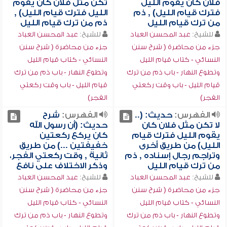
فلان كان يقوم الليل
تكن مثل فلان كان يقوم
فترك قيام الليل) , ذم
الليل فترك قيام الليل) ,
من ترك قيام الليل
ذم من ترك قيام الليل
للشيخ:
عبد المحسن العباد
للشيخ:
عبد المحسن العباد
جزء من محاضرة ( شرح سنن
جزء من محاضرة ( شرح سنن
النسائي - كتاب قيام الليل
النسائي - كتاب قيام الليل
وتطوع النهار - باب ذم من ترك
وتطوع النهار - باب ذم من ترك
قيام الليل - باب وقت ركعتي
قيام الليل - باب وقت ركعتي
الفجر)
الفجر)
الفهرس:
حديث: (..
الفهرس:
شرح
لا تكن مثل فلان كان
حديث: (أن رسول الله
يقوم الليل فترك قيام
كان يركع ركعتين
الليل) من طريق أخرى
خفيفتين ...) من طريق
وتراجم رجال إسناده , ذم
ثانية , وقت ركعتي الفجر،
من ترك قيام الليل
وذكر الاختلاف على نافع
للشيخ:
عبد المحسن العباد
للشيخ:
عبد المحسن العباد
جزء من محاضرة ( شرح سنن
جزء من محاضرة ( شرح سنن
النسائي - كتاب قيام الليل
النسائي - كتاب قيام الليل
وتطوع النهار - باب ذم من ترك
وتطوع النهار - باب ذم من ترك