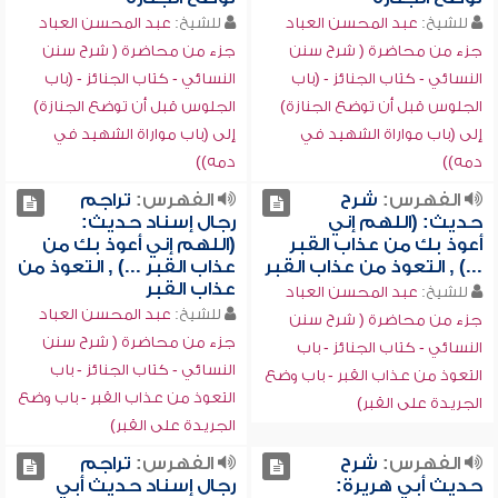
للشيخ:
عبد المحسن العباد
للشيخ:
عبد المحسن العباد
جزء من محاضرة ( شرح سنن
جزء من محاضرة ( شرح سنن
النسائي - كتاب الجنائز - (باب
النسائي - كتاب الجنائز - (باب
الجلوس قبل أن توضع الجنازة)
الجلوس قبل أن توضع الجنازة)
إلى (باب مواراة الشهيد في
إلى (باب مواراة الشهيد في
دمه))
دمه))
الفهرس:
شرح
الفهرس:
تراجم
حديث: (اللهم إني
رجال إسناد حديث:
أعوذ بك من عذاب القبر
(اللهم إني أعوذ بك من
...) , التعوذ من عذاب القبر
عذاب القبر ...) , التعوذ من
عذاب القبر
للشيخ:
عبد المحسن العباد
للشيخ:
عبد المحسن العباد
جزء من محاضرة ( شرح سنن
جزء من محاضرة ( شرح سنن
النسائي - كتاب الجنائز - باب
النسائي - كتاب الجنائز - باب
التعوذ من عذاب القبر - باب وضع
التعوذ من عذاب القبر - باب وضع
الجريدة على القبر)
الجريدة على القبر)
الفهرس:
شرح
الفهرس:
تراجم
حديث أبي هريرة:
رجال إسناد حديث أبي