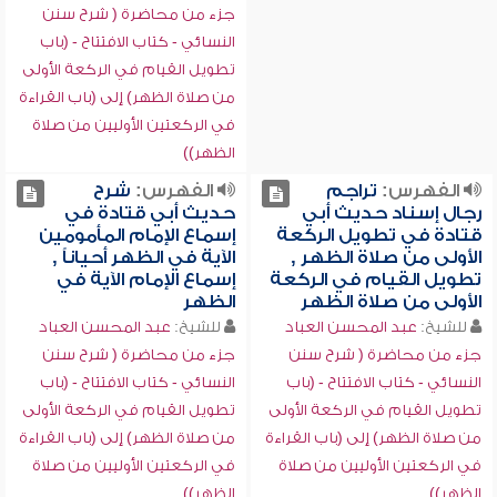
جزء من محاضرة ( شرح سنن
النسائي - كتاب الافتتاح - (باب
تطويل القيام في الركعة الأولى
من صلاة الظهر) إلى (باب القراءة
في الركعتين الأوليين من صلاة
الظهر))
الفهرس:
تراجم
الفهرس:
شرح
رجال إسناد حديث أبي
حديث أبي قتادة في
قتادة في تطويل الركعة
إسماع الإمام المأمومين
الأولى من صلاة الظهر ,
الآية في الظهر أحياناً ,
تطويل القيام في الركعة
إسماع الإمام الآية في
الأولى من صلاة الظهر
الظهر
للشيخ:
عبد المحسن العباد
للشيخ:
عبد المحسن العباد
جزء من محاضرة ( شرح سنن
جزء من محاضرة ( شرح سنن
النسائي - كتاب الافتتاح - (باب
النسائي - كتاب الافتتاح - (باب
تطويل القيام في الركعة الأولى
تطويل القيام في الركعة الأولى
من صلاة الظهر) إلى (باب القراءة
من صلاة الظهر) إلى (باب القراءة
في الركعتين الأوليين من صلاة
في الركعتين الأوليين من صلاة
الظهر))
الظهر))