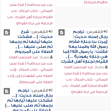
بالقيام للجنازة)
جزء من محاضرة ( شرح سنن
النسائي - كتاب الجنائز - باب
القيام لجنازة أهل الشرك - باب
الرخصة في ترك القيام)
الفهرس:
تراجم
الفهرس:
شرح
رجال إسناد حديث:
حديث: (... فشكت
(مرت بنا جنازة فقام
عليها ثيابها ثم رجمها
رسول الله وقمنا معه
ثم صلى عليها ...) ,
فقلت: يا رسول الله! إنما
الصلاة على المرجوم
هي جنازة يهودية ...) ,
للشيخ:
عبد المحسن العباد
القيام لجنازة أهل الشرك
جزء من محاضرة ( شرح سنن
للشيخ:
عبد المحسن العباد
النسائي - كتاب الجنائز - (باب
جزء من محاضرة ( شرح سنن
الصلاة على الشهداء) إلى (باب
النسائي - كتاب الجنائز - باب
الصلاة على المرجوم))
القيام لجنازة أهل الشرك - باب
الفهرس:
تراجم
الرخصة في ترك القيام)
رجال إسناد حديث: (...
فشكت عليها ثيابها ثم
رجمها ثم صلى عليها ...)
, الصلاة على المرجوم