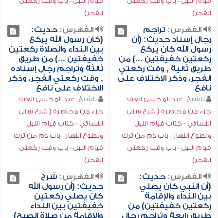
قيام الليل - باب وقت ركعتي
قيام الليل - باب وقت ركعتي
الفجر)
الفجر)
الفهرس:
تراجم
الفهرس:
حديث:
رجال إسناد حديث: (أن
(كان رسول الله يركع
رسول الله كان يركع
بين النداء والصلاة ركعتين
ركعتين خفيفتين ...) من
خفيفتين ...) من طريق
طريق ثانية , وقت ركعتي
ثالثة وتراجم رجال إسناده
الفجر، وذكر الاختلاف على
, وقت ركعتي الفجر، وذكر
نافع
الاختلاف على نافع
للشيخ:
عبد المحسن العباد
للشيخ:
عبد المحسن العباد
جزء من محاضرة ( شرح سنن
جزء من محاضرة ( شرح سنن
النسائي - كتاب قيام الليل
النسائي - كتاب قيام الليل
وتطوع النهار - باب ذم من ترك
وتطوع النهار - باب ذم من ترك
قيام الليل - باب وقت ركعتي
قيام الليل - باب وقت ركعتي
الفجر)
الفجر)
الفهرس:
حديث:
الفهرس:
شرح
(أن النبي كان يصلي
حديث: (أن رسول الله
بين النداء والإقامة
كان يصلي ركعتين
ركعتين خفيفتين) من
خفيفتين بين النداء
طريق رابعة وتراجم رجال
والإقامة من صلاة الصبح)