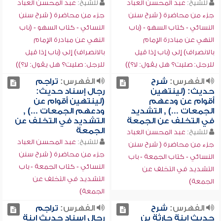
للشيخ:
عبد المحسن العباد
للشيخ:
عبد المحسن العباد
جزء من محاضرة ( شرح سنن
جزء من محاضرة ( شرح سنن
النسائي - كتاب السهو - (باب
النسائي - كتاب السهو - (باب
النهي عن مبادرة الإمام
النهي عن مبادرة الإمام
بالانصراف) إلى (باب إذا قيل
بالانصراف) إلى (باب إذا قيل
للرجل: صليت؟ هل يقول: لا؟))
للرجل: صليت؟ هل يقول: لا؟))
الفهرس:
شرح
الفهرس:
تراجم
حديث: (لينتهين
رجال إسناد حديث:
أقوام عن ودعهم
(لينتهين أقوام عن
الجمعات ...) , التشديد
ودعهم الجمعات ...) ,
في التخلف عن الجمعة
التشديد في التخلف عن
الجمعة
للشيخ:
عبد المحسن العباد
للشيخ:
عبد المحسن العباد
جزء من محاضرة ( شرح سنن
جزء من محاضرة ( شرح سنن
النسائي - كتاب الجمعة - باب
النسائي - كتاب الجمعة - باب
التشديد في التخلف عن
التشديد في التخلف عن
الجمعة)
الجمعة)
الفهرس:
شرح
الفهرس:
تراجم
حديث ابنة حارثة بن
رجال إسناد حديث ابنة