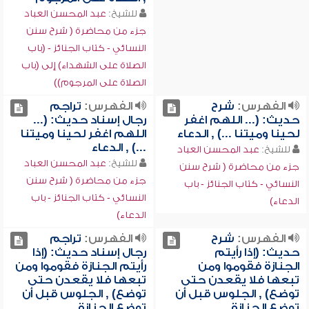
للشيخ:
عبد المحسن العباد
جزء من محاضرة ( شرح سنن
النسائي - كتاب الجنائز - (باب
الصلاة على الشهداء) إلى (باب
الصلاة على المرجوم))
الفهرس:
شرح
الفهرس:
تراجم
حديث: (... اللهم اغفر
رجال إسناد حديث: (...
لحينا وميتنا ...) , الدعاء
اللهم اغفر لحينا وميتنا
...) , الدعاء
للشيخ:
عبد المحسن العباد
للشيخ:
عبد المحسن العباد
جزء من محاضرة ( شرح سنن
جزء من محاضرة ( شرح سنن
النسائي - كتاب الجنائز - باب
النسائي - كتاب الجنائز - باب
الدعاء)
الدعاء)
الفهرس:
شرح
الفهرس:
تراجم
حديث: (إذا رأيتم
رجال إسناد حديث: (إذا
الجنازة فقوموا ومن
رأيتم الجنازة فقوموا ومن
تبعها فلا يقعدن حتى
تبعها فلا يقعدن حتى
توضع) , الجلوس قبل أن
توضع) , الجلوس قبل أن
توضع الجنازة
توضع الجنازة