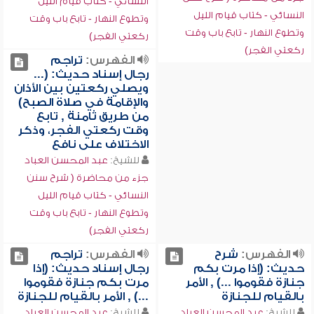
النسائي - كتاب قيام الليل
النسائي - كتاب قيام الليل
وتطوع النهار - تابع باب وقت
وتطوع النهار - تابع باب وقت
ركعتي الفجر)
ركعتي الفجر)
الفهرس:
تراجم
رجال إسناد حديث: (...
ويصلي ركعتين بين الأذان
والإقامة في صلاة الصبح)
من طريق ثامنة , تابع
وقت ركعتي الفجر، وذكر
الاختلاف على نافع
للشيخ:
عبد المحسن العباد
جزء من محاضرة ( شرح سنن
النسائي - كتاب قيام الليل
وتطوع النهار - تابع باب وقت
ركعتي الفجر)
الفهرس:
شرح
الفهرس:
تراجم
حديث: (إذا مرت بكم
رجال إسناد حديث: (إذا
جنازة فقوموا ...) , الأمر
مرت بكم جنازة فقوموا
بالقيام للجنازة
...) , الأمر بالقيام للجنازة
للشيخ:
عبد المحسن العباد
للشيخ:
عبد المحسن العباد