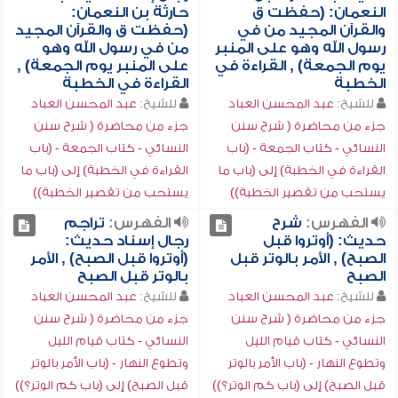
النعمان: (حفظت ق
حارثة بن النعمان:
والقرآن المجيد من في
(حفظت ق والقرآن المجيد
رسول الله وهو على المنبر
من في رسول الله وهو
يوم الجمعة) , القراءة في
على المنبر يوم الجمعة) ,
الخطبة
القراءة في الخطبة
للشيخ:
عبد المحسن العباد
للشيخ:
عبد المحسن العباد
جزء من محاضرة ( شرح سنن
جزء من محاضرة ( شرح سنن
النسائي - كتاب الجمعة - (باب
النسائي - كتاب الجمعة - (باب
القراءة في الخطبة) إلى (باب ما
القراءة في الخطبة) إلى (باب ما
يستحب من تقصير الخطبة))
يستحب من تقصير الخطبة))
الفهرس:
شرح
الفهرس:
تراجم
حديث: (أوتروا قبل
رجال إسناد حديث:
الصبح) , الأمر بالوتر قبل
(أوتروا قبل الصبح) , الأمر
الصبح
بالوتر قبل الصبح
للشيخ:
عبد المحسن العباد
للشيخ:
عبد المحسن العباد
جزء من محاضرة ( شرح سنن
جزء من محاضرة ( شرح سنن
النسائي - كتاب قيام الليل
النسائي - كتاب قيام الليل
وتطوع النهار - (باب الأمر بالوتر
وتطوع النهار - (باب الأمر بالوتر
قبل الصبح) إلى (باب كم الوتر؟))
قبل الصبح) إلى (باب كم الوتر؟))