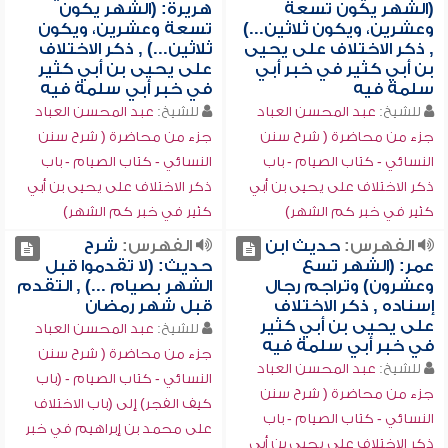
(الشهر يكون تسعة
هريرة: (الشهر يكون
وعشرين، ويكون ثلاثين...)
تسعة وعشرين، ويكون
, ذكر الاختلاف على يحيى
ثلاثين...) , ذكر الاختلاف
بن أبي كثير في خبر أبي
على يحيى بن أبي كثير
سلمة فيه
في خبر أبي سلمة فيه
للشيخ:
عبد المحسن العباد
للشيخ:
عبد المحسن العباد
جزء من محاضرة ( شرح سنن
جزء من محاضرة ( شرح سنن
النسائي - كتاب الصيام - باب
النسائي - كتاب الصيام - باب
ذكر الاختلاف على يحيى بن أبي
ذكر الاختلاف على يحيى بن أبي
كثير في خبر كم الشهر)
كثير في خبر كم الشهر)
الفهرس:
حديث ابن
الفهرس:
شرح
عمر: (الشهر تسع
حديث: (لا تقدموا قبل
وعشرون) وتراجم رجال
الشهر بصيام ...) , التقدم
إسناده , ذكر الاختلاف
قبل شهر رمضان
على يحيى بن أبي كثير
للشيخ:
عبد المحسن العباد
في خبر أبي سلمة فيه
جزء من محاضرة ( شرح سنن
للشيخ:
عبد المحسن العباد
النسائي - كتاب الصيام - (باب
جزء من محاضرة ( شرح سنن
كيف الفجر) إلى (باب الاختلاف
النسائي - كتاب الصيام - باب
على محمد بن إبراهيم في خبر
ذكر الاختلاف على يحيى بن أبي