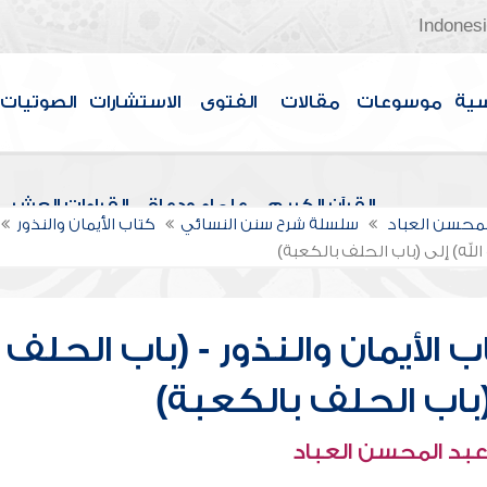
Indones
سية
موسوعات
مقالات
الفتوى
الاستشارات
الصوتيات
القرآن الكريم
علماء ودعاة
القراءات العشر
لمحسن العباد
سلسلة شرح سنن النسائي
كتاب الأيمان والنذور
الله) إلى (باب الحلف بالكعبة)
الأيمان والنذور - (باب الحلف
 (باب الحلف بالكعبة)
عبد المحسن العباد