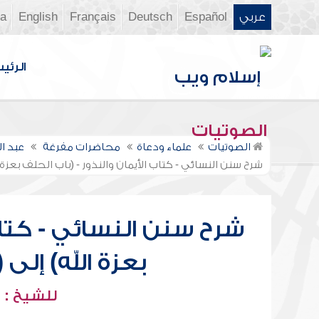
عربي
Español
Deutsch
Français
English
ia
الرئي
الصوتيات
الصوتيات
علماء ودعاة
محاضرات مفرغة
عبد ا
شرح سنن النسائي - كتاب الأيمان والنذور - (باب الحلف بعزة 
شرح سنن النسائي - كتاب 
بعزة الله) إلى
للشيخ : 