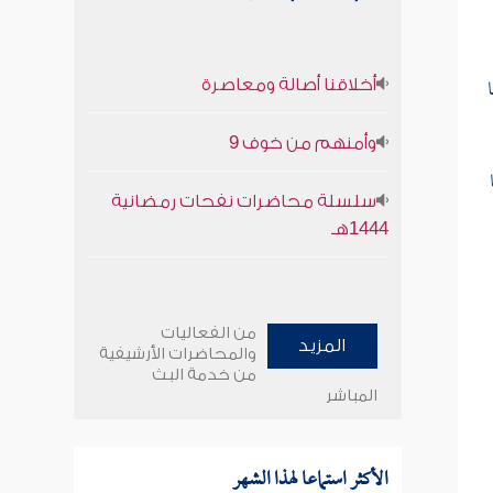
أخلاقنا أصالة ومعاصرة
وأمنهم من خوف 9
سلسلة محاضرات نفحات رمضانية
1444هـ
من الفعاليات
المزيد
والمحاضرات الأرشيفية
من خدمة البث
المباشر
الأكثر استماعا لهذا الشهر