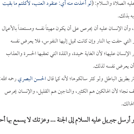
ليه الصلاة والسلام: (
لو أخذت منه أي: عنقود العنب، لأكلتم ما بقيت
به بذلك.
وأن الإنسان عليه أن يحرص على أن يكون مهيئاً نفسه ومستعداً بالأعمال
 التي حفت بها النار وإن كانت تميل إليها النفوس، فلا يعرض نفسه
 الإنسان عليها؛ لأن الغاية حميدة، واللذة التي تعقبها الحسرة والعذاب
ن أن يعرض نفسه لذلك.
 بطريق الباطل ولو كثر سالكوها؛ لأنه كما قال
الحسن البصري
رحمه الله:
جا؛ لأن الهالكين هم الكثير، والناجين هم القليل، والإنسان يحرص
لهالك.
ر أرسل جبريل عليه السلام إلى الجنة ... وعزتك لا يسمع بها أح