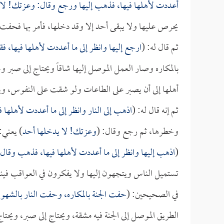
أعددت لأهلها فيها، فذهب إليها ورجع وقال: وعزتك! لا ي
يحرص عليها ولا يبقى أحد إلا وقد دخلها، فأمر بها فحفت ب
ثم قال له: (
ارجع إليها وانظر إلى ما أعددت لأهلها فيها،
بالمكاره وصار العمل الموصل إليها شاقاً ويحتاج إلى صبر 
أهلها إلى أن يصبر على الطاعات ولو شقت على النفوس، وي
ثم إنه قال له: (
اذهب إلى النار وانظر إلى ما أعددت لأهلها ف
وخطرها، ثم رجع وقال: (
وعزتك! لا يدخلها أحد
) يعني:
(
اذهب إليها وانظر إلى ما أعددت لأهلها فيها، فذهب وقال
تستميل الناس ويتجهون إليها ولا يفكرون في العواقب فينتهي 
في الصحيحين: (
حفت الجنة بالمكاره، وحفت النار بالشهو
الطريق الموصل إلى الجنة فيه مشقة، ويحتاج إلى صبر، ويحتا