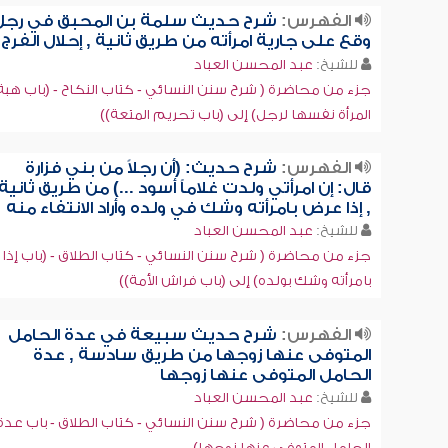
الفهرس:
شرح حديث سلمة بن المحبق في رجل
وقع على جارية امرأته من طريق ثانية , إحلال الفرج
للشيخ:
عبد المحسن العباد
جزء من محاضرة ( شرح سنن النسائي - كتاب النكاح - (باب هبة
المرأة نفسها لرجل) إلى (باب تحريم المتعة))
الفهرس:
شرح حديث: (أن رجلاً من بني فزارة
قال: إن امرأتي ولدت غلاماً أسود ...) من طريق ثانية
, إذا عرض بامرأته وشك في ولده وأراد الانتفاء منه
للشيخ:
عبد المحسن العباد
جزء من محاضرة ( شرح سنن النسائي - كتاب الطلاق - (باب إذا
بامرأته وشك بولده) إلى (باب فراش الأمة))
الفهرس:
شرح حديث سبيعة في عدة الحامل
المتوفى عنها زوجها من طريق سادسة , عدة
الحامل المتوفى عنها زوجها
للشيخ:
عبد المحسن العباد
جزء من محاضرة ( شرح سنن النسائي - كتاب الطلاق - باب عدة
الحامل المتوفى عنها زوجها)