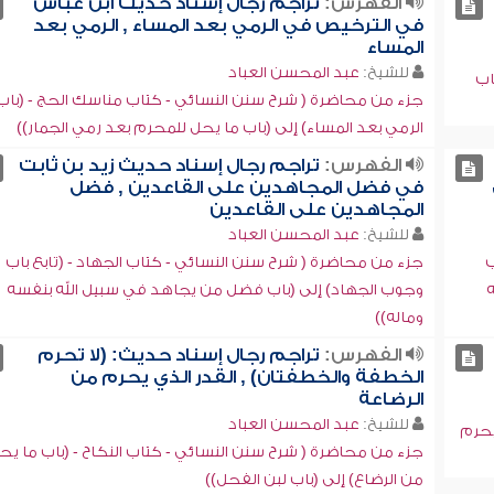
الفهرس:
تراجم رجال إسناد حديث ابن عباس
في الترخيص في الرمي بعد المساء , الرمي بعد
المساء
للشيخ:
عبد المحسن العباد
اب
جزء من محاضرة ( شرح سنن النسائي - كتاب مناسك الحج - (باب
الرمي بعد المساء) إلى (باب ما يحل للمحرم بعد رمي الجمار))
الفهرس:
تراجم رجال إسناد حديث زيد بن ثابت
في فضل المجاهدين على القاعدين , فضل
المجاهدين على القاعدين
للشيخ:
عبد المحسن العباد
ب
جزء من محاضرة ( شرح سنن النسائي - كتاب الجهاد - (تابع باب
ه
وجوب الجهاد) إلى (باب فضل من يجاهد في سبيل الله بنفسه
وماله))
الفهرس:
تراجم رجال إسناد حديث: (لا تحرم
الخطفة والخطفتان) , القدر الذي يحرم من
الرضاعة
للشيخ:
عبد المحسن العباد
يحرم
جزء من محاضرة ( شرح سنن النسائي - كتاب النكاح - (باب ما يح
من الرضاع) إلى (باب لبن الفحل))