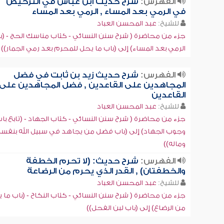
الفهرس:
شرح حديث ابن عباس في الترخيص
في الرمي بعد المساء , الرمي بعد المساء
للشيخ:
عبد المحسن العباد
جزء من محاضرة ( شرح سنن النسائي - كتاب مناسك الحج - (ب
الرمي بعد المساء) إلى (باب ما يحل للمحرم بعد رمي الجمار))
الفهرس:
شرح حديث زيد بن ثابت في فضل
المجاهدين على القاعدين , فضل المجاهدين على
القاعدين
للشيخ:
عبد المحسن العباد
جزء من محاضرة ( شرح سنن النسائي - كتاب الجهاد - (تابع با
وجوب الجهاد) إلى (باب فضل من يجاهد في سبيل الله بنفس
وماله))
الفهرس:
شرح حديث: (لا تحرم الخطفة
والخطفتان) , القدر الذي يحرم من الرضاعة
للشيخ:
عبد المحسن العباد
جزء من محاضرة ( شرح سنن النسائي - كتاب النكاح - (باب ما 
من الرضاع) إلى (باب لبن الفحل))