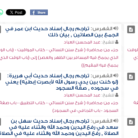
الفهرس:
تراجم رجال إسناد حديث ابن عمر في
الجمع بين الصلاتين , بيان ذلك
للشيخ:
عبد المحسن العباد
الوقت
جزء من محاضرة ( شرح سنن النسائي - كتاب المواقيت - (باب ال
ذي
الذي يجمع فيه المسافر بين الظهر والعصر) إلى (باب الوقت الذي
يجمع فيه المقيم))
الفهرس:
تراجم رجال إسناد حديث أبي هريرة:
(لو كنت بين يدي رسول الله لأبصرت إبطيه) يعني
في سجوده , صفة السجود
للشيخ:
عبد المحسن العباد
فة
جزء من محاضرة ( شرح سنن النسائي - كتاب التطبيق - باب صفة
السجود - باب التجافي في السجود)
الفهرس:
تراجم رجال إسناد حديث سهل بن
سعد في رفع اليدين وحمد الله والثناء عليه في
الصلاة , رفع اليدين وحمد الله والثناء عليه في الصلاة