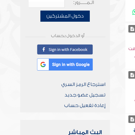
الـمـــــرور:
دخول المشتركين
أو الدخول بحساب
وقت
استرجاع الرمز السري
تسجيل عضو جديد
إعادة تفعيل حساب
البث المباشر