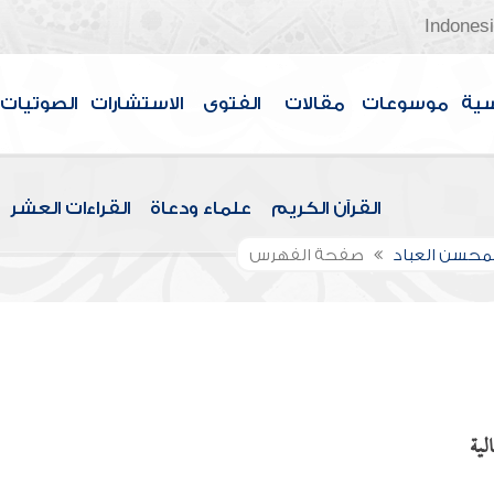
Indones
سية
موسوعات
مقالات
الفتوى
الاستشارات
الصوتيات
القرآن الكريم
علماء ودعاة
القراءات العشر
لمحسن العباد
صفحة الفهرس
لية