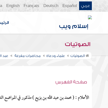
عربي
Español
Deutsch
Français
English
ia
الرئي
الصوتيات
الصوتيات
علماء ودعاة
محاضرات مفرغة
عبد ا
صفحة الفهرس
الأعلام : ( محمد بن عبد الله بن بزيع ) مذكور في المواضع التا