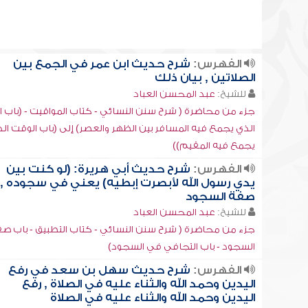
الفهرس:
شرح حديث ابن عمر في الجمع بين
الصلاتين , بيان ذلك
للشيخ:
عبد المحسن العباد
جزء من محاضرة ( شرح سنن النسائي - كتاب المواقيت - (باب 
الذي يجمع فيه المسافر بين الظهر والعصر) إلى (باب الوقت ال
يجمع فيه المقيم))
الفهرس:
شرح حديث أبي هريرة: (لو كنت بين
يدي رسول الله لأبصرت إبطيه) يعني في سجوده ,
صفة السجود
للشيخ:
عبد المحسن العباد
جزء من محاضرة ( شرح سنن النسائي - كتاب التطبيق - باب ص
السجود - باب التجافي في السجود)
الفهرس:
شرح حديث سهل بن سعد في رفع
اليدين وحمد الله والثناء عليه في الصلاة , رفع
اليدين وحمد الله والثناء عليه في الصلاة