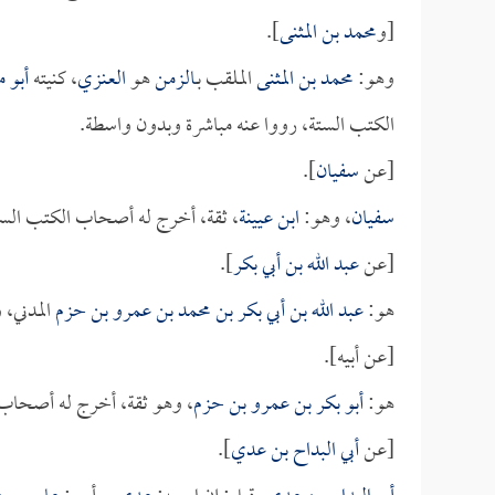
[و
محمد بن المثنى
].
وهو:
محمد بن المثنى
الملقب بـ
الزمن
هو
العنزي
، كنيته
أبو 
الكتب الستة، رووا عنه مباشرة وبدون واسطة.
[عن
سفيان
].
سفيان
، وهو:
ابن عيينة
، ثقة، أخرج له أصحاب الكتب الست
[عن
عبد الله بن أبي بكر
].
هو:
عبد الله بن أبي بكر بن محمد بن عمرو بن حزم
المدني، 
[عن أبيه].
هو:
أبو بكر بن عمرو بن حزم
، وهو ثقة، أخرج له أصحاب 
[عن
أبي البداح بن عدي
].