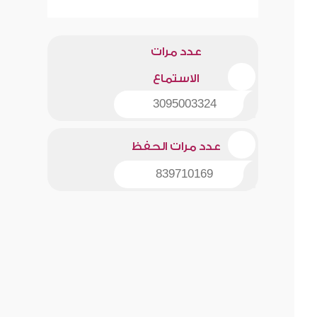
عدد مرات
الاستماع
3095003324
عدد مرات الحفظ
839710169