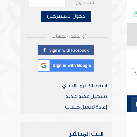
الـمـــــرور:
دخول المشتركين
أو الدخول بحساب
اً
استرجاع الرمز السري
تسجيل عضو جديد
إعادة تفعيل حساب
البث المباشر