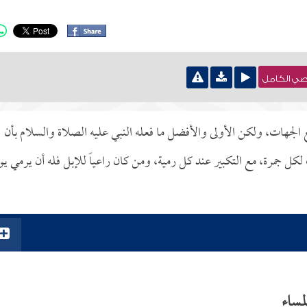
نصي الكامل
الجهات، ولكن الأولى والأفضل ما فعله النبي عليه الصلاة والسلام بأن
مرة، مع التكبير عند كل رمية، ومن كان راعياً للإبل فله أن يرمي يوم
مساء