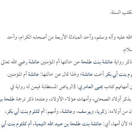
كتب الستة.
الله عليه وآله وسلم، وأحد العبادلة الأربعة من أصحابه الكرام، وأحد
سلام.
ذكر رواية
عائشة بنت طلحة
عن خالتها أم المؤمنين
عائشة
رضي الله تعالى
وم بنت أبي بكر
أخت
عائشة
؛ ولهذا قال عن خالتها:
عائشة
أم المؤمنين.
ن أمهاتهم كتاب
يحيى العامري
: (الرياض المستطابة فيمن له رواية في
بذكر أولاد الصحابي، وأمهات هؤلاء الأولاد، وعندما ذكر ترجمة
طلحة بن
أن من أولاده:
زكريا
، و
يوسف
، و
عائشة
، وأمهم:
أم كلثوم بنت أبي بكر
،
؛ لأن أمها، أي:
عائشة بنت طلحة بن عبيد الله التيمية
،
أم كلثوم بنت أبي