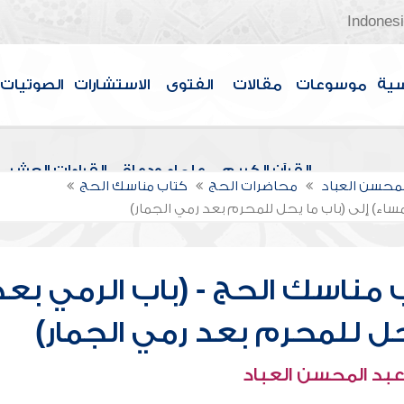
Indones
سية
موسوعات
مقالات
الفتوى
الاستشارات
الصوتيات
القرآن الكريم
علماء ودعاة
القراءات العشر
لمحسن العباد
محاضرات الحج
كتاب مناسك الحج
ساء) إلى (باب ما يحل للمحرم بعد رمي الجمار)
 مناسك الحج - (باب الرمي بعد
يحل للمحرم بعد رمي الجمار)
عبد المحسن العباد