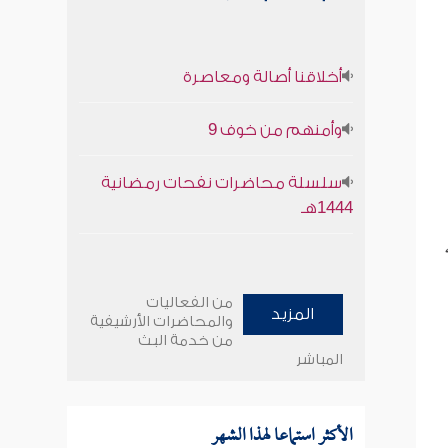
أخلاقنا أصالة ومعاصرة
وأمنهم من خوف 9
سلسلة محاضرات نفحات رمضانية
1444هـ
من الفعاليات
المزيد
والمحاضرات الأرشيفية
من خدمة البث
المباشر
الأكثر استماعا لهذا الشهر