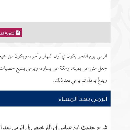
التفريغ ال
الرمي يوم النحر يكون في أول النهار وآخره، ويكون من جميع 
جعل منى عن يمينه، ومكة عن يساره، ويرمى بسبع حصيات لكل ج
ويدعُ يوماً، ثم يرمي بعد ذلك.
الرمي بعد المساء
شرح حديث ابن عباس في الترخيص في الرمي بعد ال