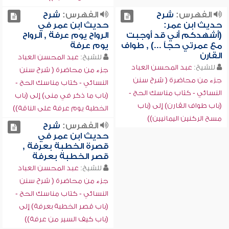
الفهرس:
شرح
الفهرس:
شرح
حديث ابن عمر:
حديث ابن عمر في
(أشهدكم أني قد أوجبت
الرواح يوم عرفة , الرواح
مع عمرتي حجاً ...) , طواف
يوم عرفة
القارن
للشيخ:
عبد المحسن العباد
للشيخ:
عبد المحسن العباد
جزء من محاضرة ( شرح سنن
جزء من محاضرة ( شرح سنن
النسائي - كتاب مناسك الحج -
النسائي - كتاب مناسك الحج -
(باب ما ذكر في منى) إلى (باب
(باب طواف القارن) إلى (باب
الخطبة يوم عرفة على الناقة))
مسح الركنين اليمانيين))
الفهرس:
شرح
حديث ابن عمر في
قصرة الخطبة بعرفة ,
قصر الخطبة بعرفة
للشيخ:
عبد المحسن العباد
جزء من محاضرة ( شرح سنن
النسائي - كتاب مناسك الحج -
(باب قصر الخطبة بعرفة) إلى
(باب كيف السير من عرفة))