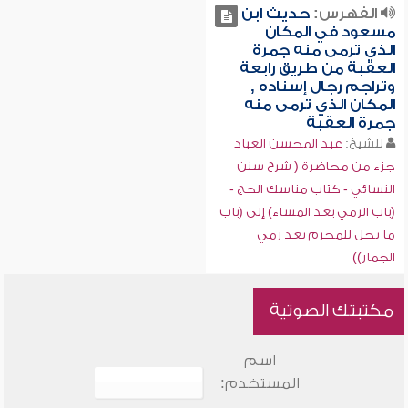
الفهرس:
حديث ابن
مسعود في المكان
الذي ترمى منه جمرة
العقبة من طريق رابعة
وتراجم رجال إسناده ,
المكان الذي ترمى منه
جمرة العقبة
للشيخ:
عبد المحسن العباد
جزء من محاضرة ( شرح سنن
النسائي - كتاب مناسك الحج -
(باب الرمي بعد المساء) إلى (باب
ما يحل للمحرم بعد رمي
الجمار))
مكتبتك الصوتية
اسم
المستخدم: