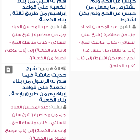
حبس عن الحج ولم
همّ به النبي من بناء
يشترط , ما يفعل من
الكعبة على قواعد
حبس عن الحج ولم يكن
إبراهيم من طريق ثالثة ,
اشترط
بناء الكعبة
للشيخ:
عبد المحسن العباد
للشيخ:
عبد المحسن العباد
جزء من محاضرة ( شرح سنن
جزء من محاضرة ( شرح سنن
النسائي - كتاب مناسك الحج -
النسائي - كتاب مناسك الحج -
(باب ما يفعل من حبس عن
(باب بناء الكعبة) إلى (باب موضع
الحج ولم يكن اشترط) إلى (باب
الصلاة من الكعبة))
تقليد الغنم))
الفهرس:
شرح
حديث عائشة فيما
همّ به الرسول من بناء
الكعبة على قواعد
إبراهيم من طريق رابعة ,
بناء الكعبة
للشيخ:
عبد المحسن العباد
جزء من محاضرة ( شرح سنن
النسائي - كتاب مناسك الحج -
(باب بناء الكعبة) إلى (باب موضع
الصلاة من الكعبة))