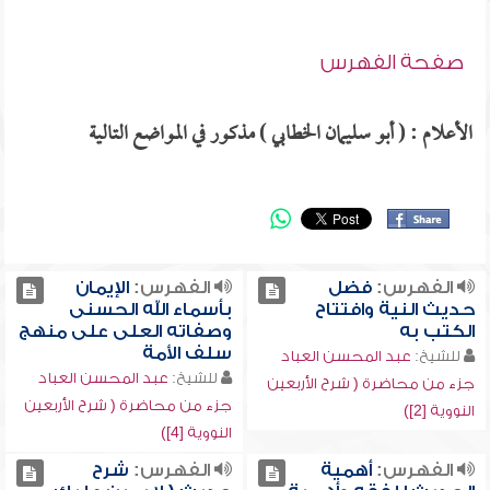
صفحة الفهرس
الأعلام : ( أبو سليمان الخطابي ) مذكور في المواضع التالية
الفهرس:
فضل
الفهرس:
الإيمان
حديث النية وافتتاح
بأسماء الله الحسنى
الكتب به
وصفاته العلى على منهج
سلف الأمة
للشيخ:
عبد المحسن العباد
للشيخ:
عبد المحسن العباد
جزء من محاضرة ( شرح الأربعين
جزء من محاضرة ( شرح الأربعين
النووية [2])
النووية [4])
الفهرس:
أهمية
الفهرس:
شرح