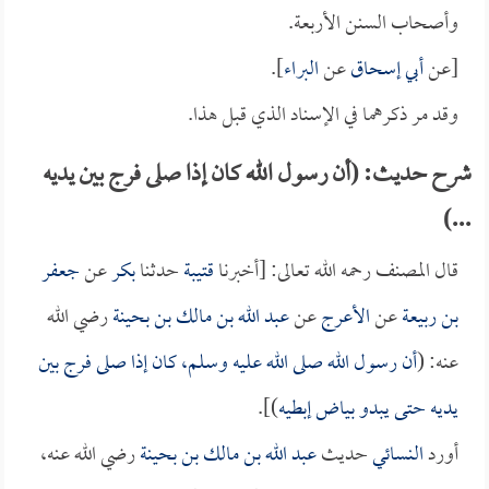
وأصحاب السنن الأربعة.
[عن
أبي إسحاق
عن
البراء
].
وقد مر ذكرهما في الإسناد الذي قبل هذا.
شرح حديث: (أن رسول الله كان إذا صلى فرج بين يديه
...)
قال المصنف رحمه الله تعالى: [أخبرنا
قتيبة
حدثنا
بكر
عن
جعفر
بن ربيعة
عن
الأعرج
عن
عبد الله بن مالك بن بحينة
رضي الله
عنه: (
أن رسول الله صلى الله عليه وسلم، كان إذا صلى فرج بين
يديه حتى يبدو بياض إبطيه
)].
أورد
النسائي
حديث
عبد الله بن مالك بن بحينة
رضي الله عنه،