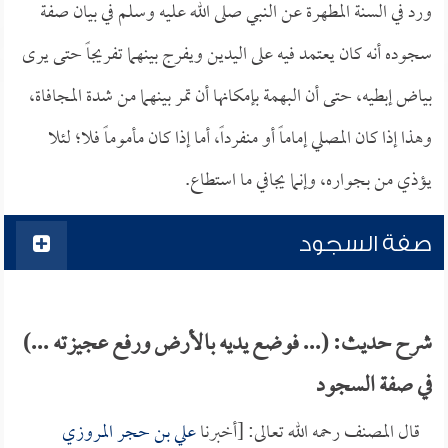
ورد في السنة المطهرة عن النبي صلى الله عليه وسلم في بيان صفة
سجوده أنه كان يعتمد فيه على اليدين ويفرج بينهما تفريجاً حتى يرى
بياض إبطيه، حتى أن البهمة بإمكانها أن تمر بينهما من شدة المجافاة،
وهذا إذا كان المصلي إماماً أو منفرداً، أما إذا كان مأموماً فلا؛ لئلا
يؤذي من بجواره، وإنما يجافي ما استطاع.
صفة السجود
شرح حديث: (... فوضع يديه بالأرض ورفع عجيزته ...)
في صفة السجود
قال المصنف رحمه الله تعالى: [أخبرنا
علي بن حجر المروزي