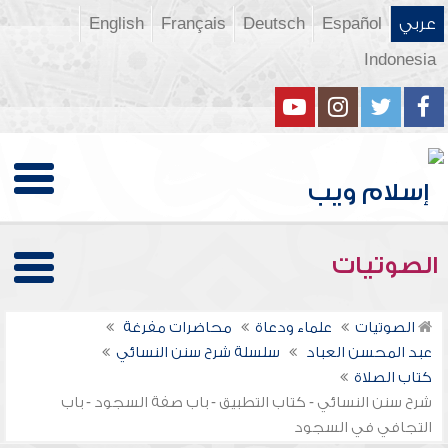
عربي
Español
Deutsch
Français
English
Indonesia
الصوتيات
الصوتيات
علماء ودعاة
محاضرات مفرغة
عبد المحسن العباد
سلسلة شرح سنن النسائي
كتاب الصلاة
شرح سنن النسائي - كتاب التطبيق - باب صفة السجود - باب
التجافي في السجود