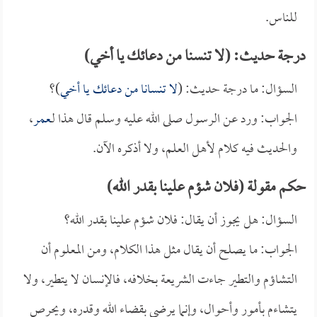
للناس.
درجة حديث: (لا تنسنا من دعائك يا أخي)
السؤال: ما درجة حديث: (
لا تنسانا من دعائك يا أخي
)؟
الجواب: ورد عن الرسول صلى الله عليه وسلم قال هذا لـ
عمر
،
والحديث فيه كلام لأهل العلم، ولا أذكره الآن.
حكم مقولة (فلان شؤم علينا بقدر الله)
السؤال: هل يجوز أن يقال: فلان شؤم علينا بقدر الله؟
الجواب: ما يصلح أن يقال مثل هذا الكلام، ومن المعلوم أن
التشاؤم والتطير جاءت الشريعة بخلافه، فالإنسان لا يتطير، ولا
يتشاءم بأمور وأحوال، وإنما يرضى بقضاء الله وقدره، ويحرص