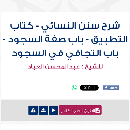
شرح سنن النسائي - كتاب
التطبيق - باب صفة السجود -
باب التجافي في السجود
للشيخ : عبد المحسن العباد
التفريغ النصي الكامل