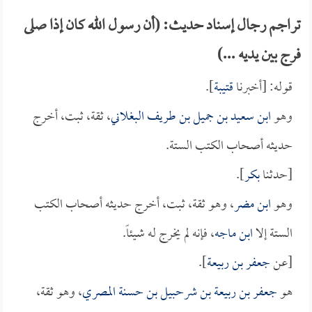
تراجم رجال إسناد حديث: (أن رسول الله كان إذا صلى
فرج بين يديه ...)
قوله: [أخبرنا
قتيبة
].
وهو
ابن سعيد بن جميل بن طريف البغلاني
، ثقة، ثبت، أخرج
حديثه أصحاب الكتب الستة.
[حدثنا
بكر
].
وهو
ابن مضر
، وهو ثقة، ثبت، أخرج حديثه أصحاب الكتب
الستة إلا
ابن ماجه
، فإنه لم يخرج له شيئاً.
[عن
جعفر بن ربيعة
].
هو
جعفر بن ربيعة بن شرحبيل بن حسنة المصري
، وهو ثقة،