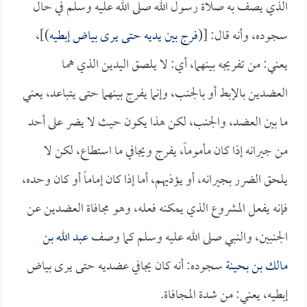
الذي يصف به صلاة رسول الله صلى الله عليه وسلم في حال
سجوده، وأنه قال: [(
فرج بين يديه حتى يرى بياض إبطيه
)]،
يعني: من تفريجه بينهما، أي: لا يلصق اليدين الذي هما
العضدين بالإبط أو بالجنب، وإنما يفرج بينهما حتى يتباعد، يعني
ما بين العضد، والجنب، لكن هذا يكون حيث لا يضر على أحد
من جيرانه إذا كان مأموماً، يفرج ويجافي ما استطاع، لكن لا
يلحق الضرر بجيرانه، أو يؤذيهم، أما إذا كان إماماً أو كان وحده،
فإنه يفعل المشروع الذي يمكنه فعله، وهو مجافاة العضدين عن
الجنبين، والنبي صلى الله عليه وسلم كما وصف
عبد الله بن
مالك بن بحينة
سجوده: أنه كان يجافي عضديه حتى يرى بياض
إبطيه، يعني: من شدة المجافاة.