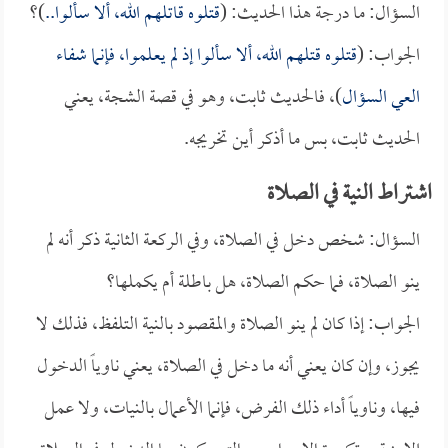
السؤال: ما درجة هذا الحديث: (
قتلوه قاتلهم الله، ألا سألوا..
)؟
الجواب: (
قتلوه قتلهم الله، ألا سألوا إذ لم يعلموا، فإنما شفاء
العي السؤال
)، فالحديث ثابت، وهو في قصة الشجة، يعني
الحديث ثابت، بس ما أذكر أين تخريجه.
اشتراط النية في الصلاة
السؤال: شخص دخل في الصلاة، وفي الركعة الثانية ذكر أنه لم
ينو الصلاة، فما حكم الصلاة، هل باطلة أم يكملها؟
الجواب: إذا كان لم ينو الصلاة والمقصود بالنية التلفظ، فذلك لا
يجوز، وإن كان يعني أنه ما دخل في الصلاة، يعني ناوياً الدخول
فيها، وناوياً أداء ذلك الفرض، فإنما الأعمال بالنيات، ولا عمل