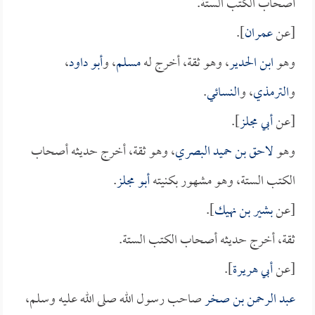
أصحاب الكتب الستة.
[عن
عمران
].
وهو
ابن الحدير
، وهو ثقة، أخرج له
مسلم
، و
أبو داود
،
و
الترمذي
، و
النسائي
.
[عن
أبي مجلز
].
وهو
لاحق بن حميد البصري
، وهو ثقة، أخرج حديثه أصحاب
الكتب الستة، وهو مشهور بكنيته
أبو مجلز
.
[عن
بشير بن نهيك
].
ثقة، أخرج حديثه أصحاب الكتب الستة.
[عن
أبي هريرة
].
عبد الرحمن بن صخر
صاحب رسول الله صلى الله عليه وسلم،