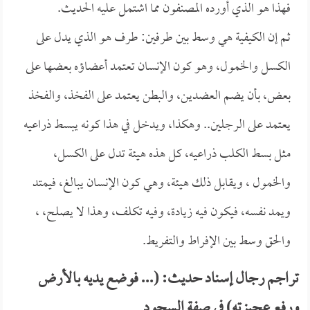
فهذا هو الذي أورده المصنفون مما اشتمل عليه الحديث.
ثم إن الكيفية هي وسط بين طرفين: طرف هو الذي يدل على
الكسل والخمول، وهو كون الإنسان تعتمد أعضاؤه بعضها على
بعض، بأن يضم العضدين، والبطن يعتمد على الفخذ، والفخذ
يعتمد على الرجلين.. وهكذا، ويدخل في هذا كونه يبسط ذراعيه
مثل بسط الكلب ذراعيه، كل هذه هيئة تدل على الكسل،
والخمول ، ويقابل ذلك هيئة، وهي كون الإنسان يبالغ، فيمتد
ويمد نفسه، فيكون فيه زيادة، وفيه تكلف، وهذا لا يصلح، ،
والحق وسط بين الإفراط والتفريط.
تراجم رجال إسناد حديث: (... فوضع يديه بالأرض
ورفع عجيزته) في صفة السجود