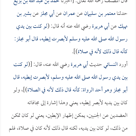
قال المصنف رحمه الله تعالى: [أخبرنا
محمد بن عبد الله بن بزيع
حدثنا
معتمر بن سليمان
عن
عمران
عن
أبي مجلز
عن
بشير بن
نهيك
عن
أبي هريرة
رضي الله عنه أنه قال: (
لو كنت بين يدي
رسول الله صلى الله عليه وسلم لأبصرت إبطيه، قال
أبو مجلز
:
كأنه قال ذلك لأنه في صلاة
)].
أورد
النسائي
حديث
أبي هريرة
رضي الله عنه، قال: [(
لو كنت
بين يدي رسول الله صلى الله عليه وسلم، لأبصرت إبطيه، قال
أبو مجلز
وهو أحد الرواة: كأنه قال ذلك لأنه في الصلاة
)]، ولو
كان بين يديه لأبصر إبطيه، يعني وهذا إشارة إلى مجافاته
العضدين عن الجنبين، يمكن إظهار الإبطين، يعني لو كان تمكن
من ذلك، لو كان بين يديه، لكنه قال ذلك لأنه كان في صلاة، فلم