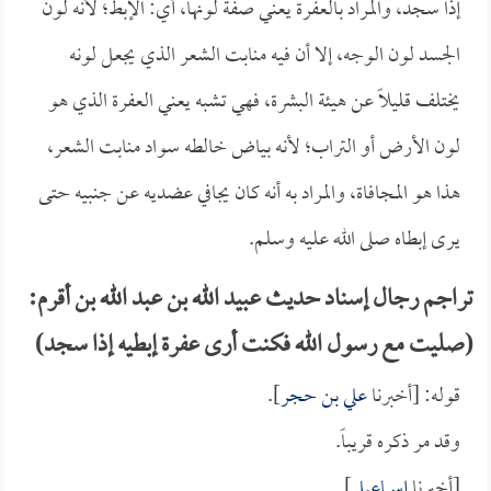
إذا سجد، والمراد بالعفرة يعني صفة لونها، أي: الإبط؛ لأنه لون
الجسد لون الوجه، إلا أن فيه منابت الشعر الذي يجعل لونه
يختلف قليلاً عن هيئة البشرة، فهي تشبه يعني العفرة الذي هو
لون الأرض أو التراب؛ لأنه بياض خالطه سواد منابت الشعر،
هذا هو المجافاة، والمراد به أنه كان يجافي عضديه عن جنبيه حتى
يرى إبطاه صلى الله عليه وسلم.
تراجم رجال إسناد حديث عبيد الله بن عبد الله بن أقرم:
(صليت مع رسول الله فكنت أرى عفرة إبطيه إذا سجد)
قوله: [أخبرنا
علي بن حجر
].
وقد مر ذكره قريباً.
[أخبرنا
إسماعيل
].