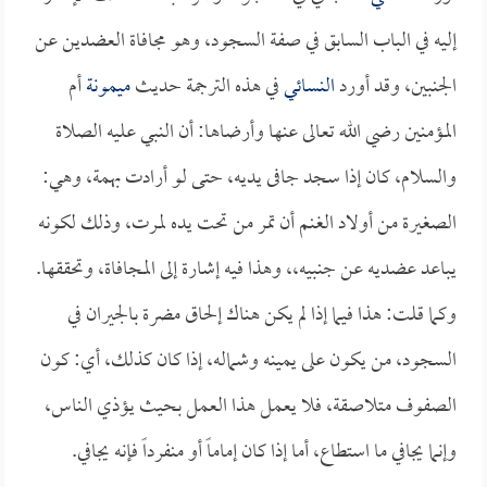
إليه في الباب السابق في صفة السجود، وهو مجافاة العضدين عن
الجنبين، وقد أورد
النسائي
في هذه الترجمة حديث
ميمونة
أم
المؤمنين رضي الله تعالى عنها وأرضاها: أن النبي عليه الصلاة
والسلام، كان إذا سجد جافى يديه، حتى لو أرادت بهمة، وهي:
الصغيرة من أولاد الغنم أن تمر من تحت يده لمرت، وذلك لكونه
يباعد عضديه عن جنبيه،، وهذا فيه إشارة إلى المجافاة، وتحققها.
وكما قلت: هذا فيما إذا لم يكن هناك إلحاق مضرة بالجيران في
السجود، من يكون على يمينه وشماله، إذا كان كذلك، أي: كون
الصفوف متلاصقة، فلا يعمل هذا العمل بحيث يؤذي الناس،
وإنما يجافي ما استطاع، أما إذا كان إماماً أو منفرداً فإنه يجافي.