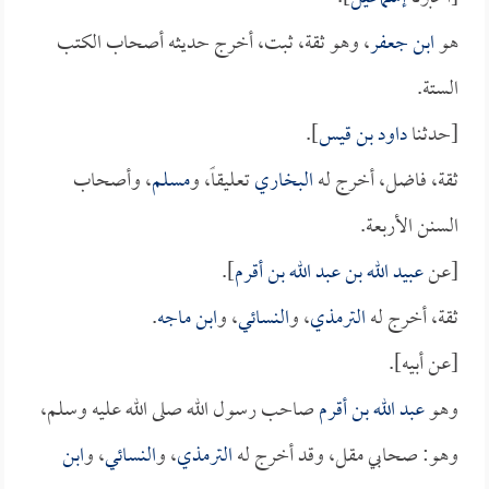
هو
ابن جعفر
، وهو ثقة، ثبت، أخرج حديثه أصحاب الكتب
الستة.
[حدثنا
داود بن قيس
].
ثقة، فاضل، أخرج له
البخاري
تعليقاً، و
مسلم
، وأصحاب
السنن الأربعة.
[عن
عبيد الله بن عبد الله بن أقرم
].
ثقة، أخرج له
الترمذي
، و
النسائي
، و
ابن ماجه
.
[عن أبيه].
وهو
عبد الله بن أقرم
صاحب رسول الله صلى الله عليه وسلم،
وهو: صحابي مقل، وقد أخرج له
الترمذي
، و
النسائي
، و
ابن