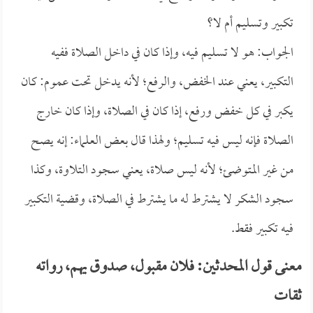
تكبير وتسليم أم لا؟
الجواب: هو لا تسليم فيه، وإذا كان في داخل الصلاة ففيه
التكبير، يعني عند الخفض، والرفع؛ لأنه يدخل تحت عموم: كان
يكبر في كل خفض ورفع، إذا كان في الصلاة، وإذا كان خارج
الصلاة فإنه ليس فيه تسليم؛ ولهذا قال بعض العلماء: إنه يصح
من غير المتوضئ؛ لأنه ليس صلاة، يعني سجود التلاوة، وكذا
سجود الشكر لا يشترط له ما يشترط في الصلاة، وقضية التكبير
فيه تكبير فقط.
معنى قول المحدثين: فلان مقبول، صدوق يهم، رواته
ثقات