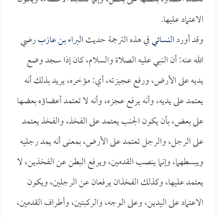
الاعتماد عليها.
وقد أورد
النسائي
في هذه الترجمة حديث
البراء بن عازب
رضي
الله عنه: أن النبي عليه الصلاة والسلام، كان إذا سجد وضع
يديه على الأرض، ورفع عجيزته، أي: مؤخره، يريد بذلك أنه
يعتمد على يديه، وأنه يرفع عجزه، وأنه لا تعتمد أعضاؤه بعضها
على بعض، بأن يكون الجنب يعتمد على الفخذ، والفخذ يعتمد
على الرجل، والرجل تعتمد على الأرض، بمعنى أنه يمد رجليه
ويبسطهما، وإنما ينصب القدمين، ويرفع البطن عن الفخذين، لا
يعتمد عليها، وكذلك الفخذان يرفعان عن الرجلين، ويكون
الاعتماد على اليدين، وعلى الوجه، والركبتين، وأطراف القدمين،