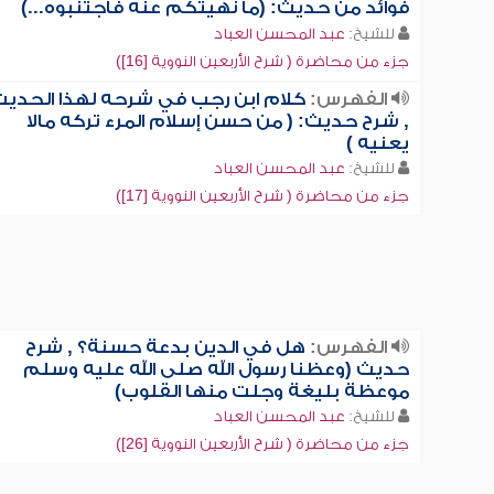
فوائد من حديث: (ما نهيتكم عنه فاجتنبوه...)
للشيخ:
عبد المحسن العباد
جزء من محاضرة ( شرح الأربعين النووية [16])
الفهرس:
كلام ابن رجب في شرحه لهذا الحدي
, شرح حديث: ( من حسن إسلام المرء تركه مالا
يعنيه )
للشيخ:
عبد المحسن العباد
جزء من محاضرة ( شرح الأربعين النووية [17])
الفهرس:
هل في الدين بدعة حسنة؟ , شرح
حديث (وعظنا رسول الله صلى الله عليه وسلم
موعظة بليغة وجلت منها القلوب)
للشيخ:
عبد المحسن العباد
جزء من محاضرة ( شرح الأربعين النووية [26])