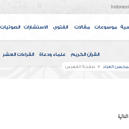
Indones
سية
موسوعات
مقالات
الفتوى
الاستشارات
الصوتيات
القرآن الكريم
علماء ودعاة
القراءات العشر
لمحسن العباد
صفحة الفهرس
لتالية