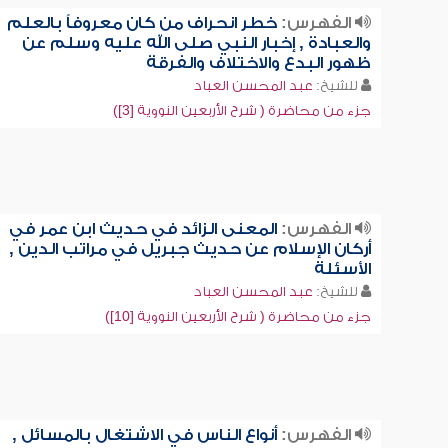
الفهرس:
خطر انحراف من كان معروفاً بالعلم
والعبادة , إخبار النبي صلى الله عليه وسلم عن
ظهور البدع والاختلاف والفرقة
للشيخ:
عبد المحسن العباد
جزء من محاضرة ( شرح الأربعين النووية [3])
الفهرس:
المعنى الزائد في حديث ابن عمر في
أركان الإسلام عن حديث جبريل في مراتب الدين ,
الأسئلة
للشيخ:
عبد المحسن العباد
جزء من محاضرة ( شرح الأربعين النووية [10])
الفهرس:
أنواع الناس في الاشتغال بالمسائل ,