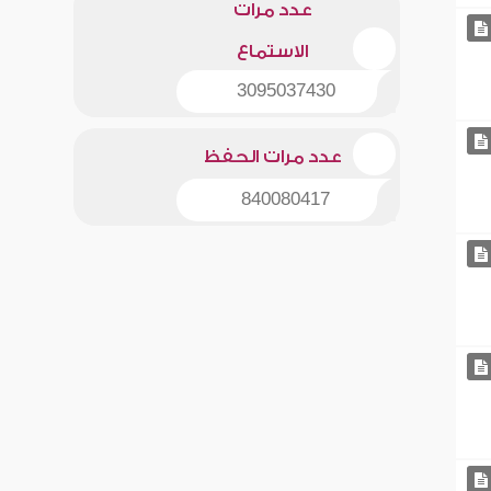
عدد مرات
الاستماع
3095037430
عدد مرات الحفظ
840080417