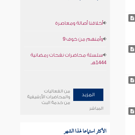
أخلاقنا أصالة ومعاصرة
وأمنهم من خوف 9
سلسلة محاضرات نفحات رمضانية
1444هـ
من الفعاليات
المزيد
والمحاضرات الأرشيفية
من خدمة البث
المباشر
الأكثر استماعا لهذا الشهر