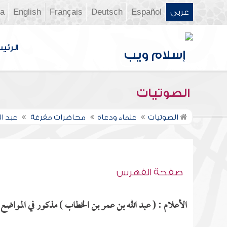
عربي
Español
Deutsch
Français
English
ia
الرئي
الصوتيات
الصوتيات
علماء ودعاة
محاضرات مفرغة
عبد ا
صفحة الفهرس
الأعلام : ( عبد الله بن عمر بن الخطاب ) مذكور في المواضع ا