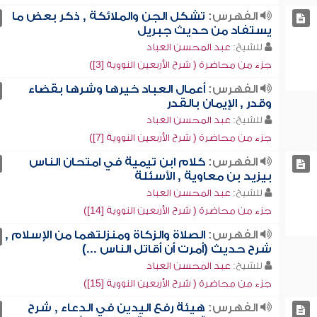
الفهرس:
تشكل الجن والملائكة , ذكر بعض ما
يستفاد من حديث جبريل
للشيخ:
عبد المحسن العباد
جزء من محاضرة ( شرح الأربعين النووية [3])
الفهرس:
أعمال العباد خيرها وشرها بقضاء
وقدر , الإيمان بالقدر
للشيخ:
عبد المحسن العباد
جزء من محاضرة ( شرح الأربعين النووية [7])
الفهرس:
كلام ابن تيمية في امتحان الناس
بيزيد بن معاوية , الأسئلة
للشيخ:
عبد المحسن العباد
جزء من محاضرة ( شرح الأربعين النووية [14])
الفهرس:
الصلاة والزكاة ومنزلتهما من الإسلام ,
شرح حديث (أمرت أن أقاتل الناس ...)
للشيخ:
عبد المحسن العباد
جزء من محاضرة ( شرح الأربعين النووية [15])
الفهرس:
هيئة رفع اليدين في الدعاء , شرح