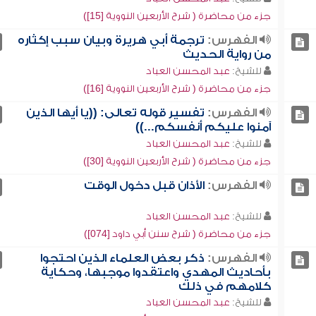
جزء من محاضرة ( شرح الأربعين النووية [15])
الفهرس:
ترجمة أبي هريرة وبيان سبب إكثاره
من رواية الحديث
للشيخ:
عبد المحسن العباد
جزء من محاضرة ( شرح الأربعين النووية [16])
الفهرس:
تفسير قوله تعالى: ((يا أيها الذين
آمنوا عليكم أنفسكم...))
للشيخ:
عبد المحسن العباد
جزء من محاضرة ( شرح الأربعين النووية [30])
الفهرس:
الأذان قبل دخول الوقت
للشيخ:
عبد المحسن العباد
جزء من محاضرة ( شرح سنن أبي داود [074])
الفهرس:
ذكر بعض العلماء الذين احتجوا
بأحاديث المهدي واعتقدوا موجبها، وحكاية
كلامهم في ذلك
للشيخ:
عبد المحسن العباد