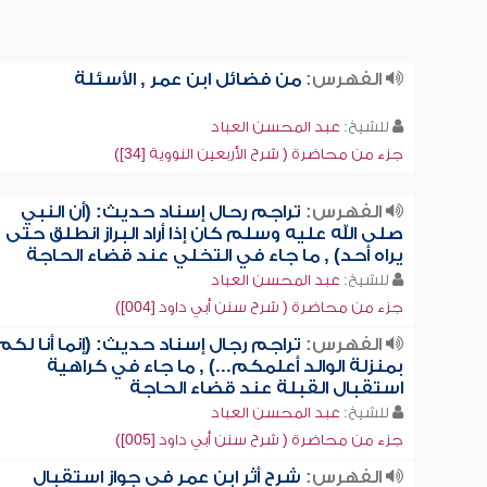
الفهرس:
من فضائل ابن عمر , الأسئلة
للشيخ:
عبد المحسن العباد
جزء من محاضرة ( شرح الأربعين النووية [34])
الفهرس:
تراجم رحال إسناد حديث: (أن النبي
صلى الله عليه وسلم كان إذا أراد البراز انطلق حتى ل
يراه أحد) , ما جاء في التخلي عند قضاء الحاجة
للشيخ:
عبد المحسن العباد
جزء من محاضرة ( شرح سنن أبي داود [004])
الفهرس:
تراجم رجال إسناد حديث: (إنما أنا لكم
بمنزلة الوالد أعلمكم...) , ما جاء في كراهية
استقبال القبلة عند قضاء الحاجة
للشيخ:
عبد المحسن العباد
جزء من محاضرة ( شرح سنن أبي داود [005])
الفهرس:
شرح أثر ابن عمر في جواز استقبال