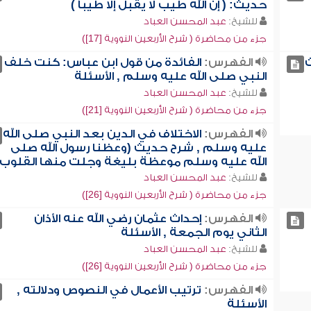
حديث: ( إن الله طيب لا يقبل إلا طيباً )
للشيخ:
عبد المحسن العباد
جزء من محاضرة ( شرح الأربعين النووية [17])
ث
الفهرس:
الفائدة من قول ابن عباس: كنت خلف
النبي صلى الله عليه وسلم , الأسئلة
للشيخ:
عبد المحسن العباد
جزء من محاضرة ( شرح الأربعين النووية [21])
الفهرس:
الاختلاف في الدين بعد النبي صلى الله
عليه وسلم , شرح حديث (وعظنا رسول الله صلى
الله عليه وسلم موعظة بليغة وجلت منها القلوب)
للشيخ:
عبد المحسن العباد
جزء من محاضرة ( شرح الأربعين النووية [26])
الفهرس:
إحداث عثمان رضي الله عنه الأذان
الثاني يوم الجمعة , الأسئلة
للشيخ:
عبد المحسن العباد
جزء من محاضرة ( شرح الأربعين النووية [26])
الفهرس:
ترتيب الأعمال في النصوص ودلالته ,
الأسئلة