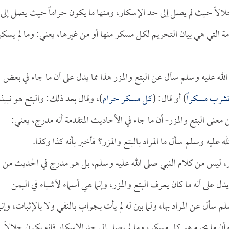
لالاً حيث لم يصل إلى حد الإسكار، ومنها ما يكون حراماً حيث يصل إلى
مة التي هي بيان التحريم لكل مسكر منها أو من غيرها، يعني: وما لم يسكر
 الله عليه وسلم سأل عن البتع والمزر هذا مما يدل على أن ما جاء في بعض
تشرب مسكراً
) أو قال: (
كل مسكر حرام
)، وقال بعد ذلك: والبتع هو نبيذ
عنى البتع والمزر- أن ما جاء في الأحاديث المتقدمة أنه مدرج، يعني:
 عليه وسلم سأل ما المراد بالبتع والمزر؟ فأخبر بأنه كذا وكذا.
لمزر، ليس من كلام النبي صلى الله عليه وسلم، بل هو مدرج في الحديث من
ل على أنه ما كان يعرف البتع والمزر، وإنما هي أسماء لأشياء في اليمن
 عن المراد بها، ولما بين له لم يأت بجواب بالنفي ولا بالإثبات، وإنما
وأن ما يحرم هو كل مسكر، وما لم يصل إلى حد الإسكار فإنه يكون حلالاً.