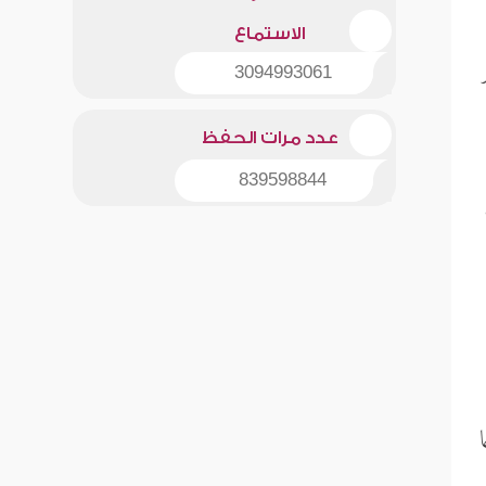
الاستماع
3094993061
عدد مرات الحفظ
839598844