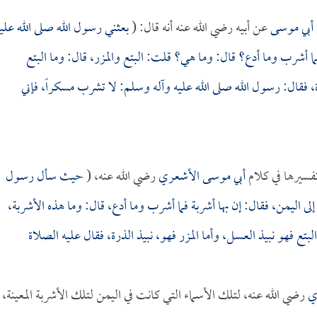
 أبي موسى
عن أبيه رضي الله عنه أنه قال: (
بعثني رسول الله صلى الله علي
ما أشرب وما أدع؟ قال: وما هي؟ قلت: البتع والمزر، قال: وما البتع
رة، فقال: رسول الله صلى الله عليه وآله وسلم: لا تشرب مسكراً، فإني
تفسيرها في كلام
أبي موسى الأشعري
رضي الله عنه، (
حيث سأل رسول
لى اليمن، فقال: إن بها أشربة فما أشرب وما أدع، قال: وما هذه الأشربة،
 البتع فهو نبيذ العسل، وأما المزر فهو، نبيذ الذرة، فقال عليه الصلاة
ي
رضي الله عنه، لتلك الأسماء التي كانت في اليمن لتلك الأشربة المعينة،