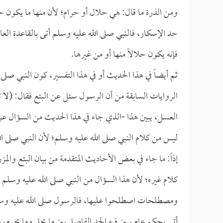
ومن الذرة ما قال: هي حلال أو حرام؛ لأن منها ما يكون ح
حد الإسكار، فالنبي صلى الله عليه وسلم أتى بالقاعدة العا
فإنه يكون حلالاً منها أو من غيرها.
ثم أيضاً في هذا الحديث أو في هذا التفسير، كون النبي صلى
الروايات السابقة من أن الرسول سئل عن البتع فقال: (
لا 
العسل، يبين هذا -الذي جاء في هذا الحديث من السؤال عن م
ليس من كلام النبي صلى الله عليه وسلم؛ لأن النبي صلى الله
إذاً: ما جاء في بعض الأحاديث المتقدمة من بيان البتع وا
كلام غيره؛ لأن هذا السؤال من النبي صلى الله عليه وسلم يد
ومصطلحات اصطلحوا عليها، فالرسول صلى الله عليه وسلم سأل
أتى بحكم عام يبين فيه الحد الفاصل بين ما يحل وما يحرم، 