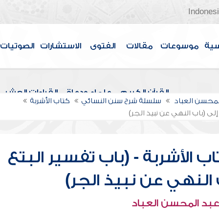
Indones
سية
موسوعات
مقالات
الفتوى
الاستشارات
الصوتيات
القرآن الكريم
علماء ودعاة
القراءات العشر
لمحسن العباد
سلسلة شرح سنن النسائي
كتاب الأشربة
إلى (باب النهي عن نبيذ الجر)
 الأشربة - (باب تفسير البتع
ب النهي عن نبيذ الجر)
عبد المحسن العباد