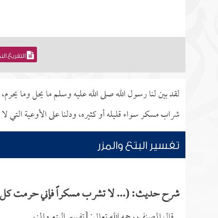
التفريغ ال
لقد بين لنا رسول الله صلى الله عليه وسلم ما يحل وما يحرم،
شراب مسكر سواء قليله أو كثيره، ودلنا على الأوعية التي لا يجو
تفسير البتع والمزر
شرح حديث: (... لا تشرب مسكراً فإني حرمت كل
قال المصنف رحمه الله تعالى: [تفسير البتع والمزر.