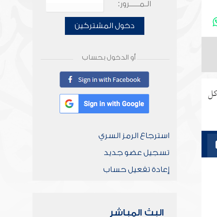
الـمـــــرور:
دخول المشتركين
أو الدخول بحساب
كل
استرجاع الرمز السري
تسجيل عضو جديد
إعادة تفعيل حساب
البث المباشر