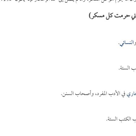
فإني حرمت كل مسكر)
و
النسائي
.
ب الستة.
خاري
في الأدب المفرد، وأصحاب السنن.
 الكتب الستة.