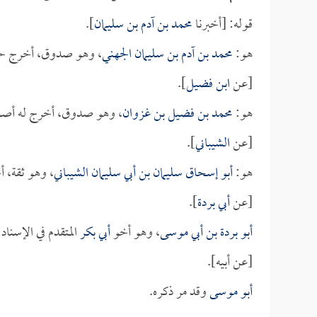
قوله: [أخبرنا
محمد بن آدم بن سليمان
].
هو:
محمد بن آدم بن سليمان الجهني
، وهو صدوق، أخرج ح
[عن
ابن فضيل
].
هو:
محمد بن فضيل بن غزوان
، وهو صدوق، أخرج له أصح
[عن
الشيباني
].
هو:
أبو إسحاق سليمان بن أبي سليمان الشيباني
، وهو ثقة، 
[عن
أبي بردة
].
أبو بردة بن أبي موسى
، وهو أخو
أبي بكر
المتقدم في الإسنا
[عن أبيه].
أبو موسى
وقد مر ذكره.