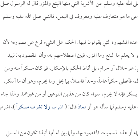
 الله عليه وسلم عن الأشربة التي منها البتع والمزر قال له الرسول صلى
 على ما هو متعارف عليه ومعروف في اليمن، فالنبي صلى الله عليه وسلم
اعدة المشهورة التي يقولون فيها: الحكم على الشيء فرع عن تصوره؛ لأن
ا يعلم ما البتع وما المزر، فبين اصطلاحهم به، وأن المقصود به: نبيذ
: هو حلال أو حرام، بل أناط الحكم بالإسكار، فما كان مسكراً منه ومن
فأعطى حكماً عاماً، وحداً فاصلاً، بما يحل وما يحرم، وهو أن ما أسكر،
 يسكر فإنه لا يحرم، سواء كان من هذين النوعين أو من غيرهما. ولهذا جاء
عليه وسلم لما سأله هو أو
معاذ
قال: (
اشرب ولا تشرب مسكراً
)، اشرب
ء أو هذه المسميات المقصود بها، ولما بين له أنها أنبذة تكون من العسل