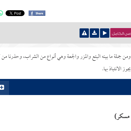
نصي الكامل
 ومن جملة ما بينه البتع والمزر والجعة وهي أنواع من الشراب، وحذرنا من 
ز الانتباذ بها.
 مسكر)