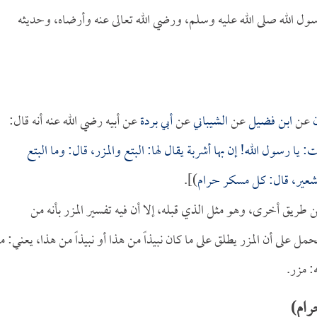
 الله صلى الله عليه وسلم، ورضي الله تعالى عنه وأرضاه، وحديثه
عن
ابن فضيل
عن
الشيباني
عن
أبي بردة
عن أبيه رضي الله عنه أنه قال:
يا رسول الله! إن بها أشربة يقال لها: البتع والمزر، قال: وما البتع
شعير، قال: كل مسكر حرام
)].
 طريق أخرى، وهو مثل الذي قبله، إلا أن فيه تفسير المزر بأنه من
مل على أن المزر يطلق على ما كان نبيذاً من هذا أو نبيذاً من هذا، يعني: ما
: مزر.
رام)