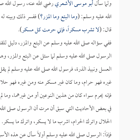
ولما سأل
أبو موسى الأشعري
رضي الله عنه، رسول الله صلى
الله عليه وسلم: (
وما البتع وما المزر؟
) ففسر ذلك وبينه له
قال: (
لا تشرب مسكراً، فإني حرمت كل مسكر
).
ففي سؤاله صلى الله عليه وسلم عن البتع والمزر، دليل للق
الرسول صلى الله عليه وسلم لما سئل عن البتع والمزر، وهو ل
العسل ونبيذ الذرة، فرسول الله صلى الله عليه وسلم لم يقل
غيره فهو حرام، وما كان غير مسكر منه ومن غيره فهو حلال، 
فإنه يحرم سواء كان من هذين النوعين أو من غيرهما، وما لم
في بعض الأحاديث التي سبق أن مرت أن الرسول صلى الله 
الحلال واترك الحرام، اشرب ما لا يسكر، واترك ما يسكر.
فإذاً: الرسول صلى الله عليه وسلم أولاً سأل عن هذه الأسما