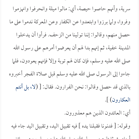
سرية، وأنهم حاصوا حيصة، أي: مالوا ميلة وانحرفوا وانهزموا
وفروا، ولما برزوا وابتعدوا عن الكفار وعن المعركة ندموا على ما
حصل منهم، وقالوا: إننا تولينا من الزحف. فرأوا أن يدخلوا
المدينة خفية، ثم إنهم بدا لهم أن يعرضوا أمرهم على رسول الله
صلى الله عليه وسلم، فإن كان لهم توبة وإلا فإنهم يعودون، فلما
جاءوا إلى الرسول صلى الله عليه وسلم قبل صلاة الفجر أخبروه
بالذي قد حصل وقالوا: نحن الفرارون. فقال: [ (
لا، بل أنتم
العكارون
) ].
أي: العائدون الذين هم معذورون.
وقوله: [ فدنونا فقبلنا يده ] فيه تقبيل اليد، وتقبيل اليد جاء فيه