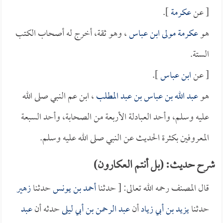
[ عن
عكرمة
].
هو
عكرمة مولى ابن عباس
، وهو ثقة، أخرج له أصحاب الكتب
الستة.
[ عن
ابن عباس
].
هو
عبد الله بن عباس بن عبد المطلب
، ابن عم النبي صلى الله
عليه وسلم، وأحد العبادلة الأربعة من الصحابة، وأحد السبعة
المعروفين بكثرة الحديث عن النبي صلى الله عليه وسلم.
شرح حديث: (بل أنتم العكارون)
قال المصنف رحمه الله تعالى: [ حدثنا
أحمد بن يونس
حدثنا
زهير
حدثنا
يزيد بن أبي زياد
أن
عبد الرحمن بن أبي ليلى
حدثه أن
عبد