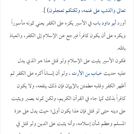
تعالى والذئب على غنمه، ولكنكم تعجلون
) ].
أورد
أبو داود
باب في الأسير يكره على الكفر يعني كونه مأسوراً
ويكره على أن يكون كافراً فيرجع عن الإسلام إلى الكفر، والعياذ
بالله.
فكون الأسير يثبت على الإسلام ولو قتل هذا هو الذي يدل
عليه حديث
خباب بن الأرت
، ولو أن إنساناً أكره على الكفر ثم
أظهر الكفر وقلبه مطمئن بالإيمان فإن ذلك ينفعه، ولا يكون
كافراً بذلك كما جاء في القرآن الكريم، ولكن كونه يصبر ويثبت
على دينه حتى لو قتل فإن هذا يكون أولى؛ حيث يدل على عزة
المسلم وعظم شأن إسلامه، وأنه يثبت على الدين ولو قتل في