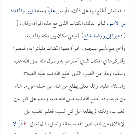
فالله تعالى أطلع نبيه على ذلك، فأرسل
علياً
ومعه
الزبير
و
المقداد
بن الأسود
ليأتوا بذلك الكتاب الذي مع هذه المرأة، وقال: [
(
اذهبوا إلى روضة خاخ
) ] وهي مكان بين مكة والمدينة،
وأخبرهم بأنهم سيجدون امرأة معها الكتاب فليأتوا به، فذهبوا
وأدركوها في المكان الذي أخبرهم به رسول الله صلى الله عليه
وسلم، وهذا من الغيب الذي أطلع الله نبيه عليه الصلاة
والسلام عليه، والله تعالى يطلع من شاء من خلقه على ما شاء
من غيبه، وقد أطلع الله نبيه صلى الله عليه وسلم على كثير من
الغيوب، ولكنه لم يطلعه على كل غيب، فعلم الغيب على
الإطلاق من خصائص الله سبحانه وتعالى، قال تعالى:
قُلْ لا