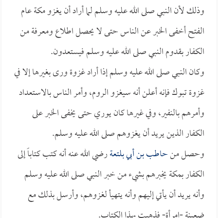
وذلك لأن النبي صلى الله عليه وسلم لما أراد أن يغزو مكة عام
الفتح أخفى الخبر عن الناس حتى لا يحصل اطلاع ومعرفة من
الكفار بقدوم النبي صلى الله عليه وسلم فيستعدون.
وكان النبي صلى الله عليه وسلم إذا أراد غزوة ورى بغيرها إلا في
غزوة تبوك فإنه أعلن أنه سيغزو الروم، وأمر الناس بالاستعداد
وأمرهم بالنفير، وفي غيرها كان يوري حتى يخفى الخبر على
الكفار الذين يريد أن يغزوهم صلى الله عليه وسلم.
وحصل من
حاطب بن أبي بلتعة
رضي الله عنه أنه كتب كتاباً إلى
الكفار بمكة يخبرهم بشيء من خبر النبي صلى الله عليه وسلم
وأنه يريد أن يأتي إليهم وأنه يتهيأ لغزوهم، وأرسل بذلك مع
ضعينة -امرأة- فذهبت بهذا الكتاب.