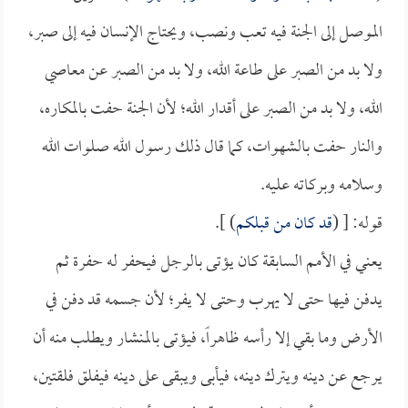
الموصل إلى الجنة فيه تعب ونصب، ويحتاج الإنسان فيه إلى صبر،
ولا بد من الصبر على طاعة الله، ولا بد من الصبر عن معاصي
الله، ولا بد من الصبر على أقدار الله؛ لأن الجنة حفت بالمكاره،
والنار حفت بالشهوات، كما قال ذلك رسول الله صلوات الله
وسلامه وبركاته عليه.
قوله: [ (
قد كان من قبلكم
) ].
يعني في الأمم السابقة كان يؤتى بالرجل فيحفر له حفرة ثم
يدفن فيها حتى لا يهرب وحتى لا يفر؛ لأن جسمه قد دفن في
الأرض وما بقي إلا رأسه ظاهراً، فيؤتى بالمنشار ويطلب منه أن
يرجع عن دينه ويترك دينه، فيأبى ويبقى على دينه فيفلق فلقتين،