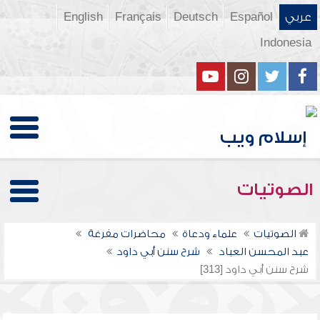
عربي
Español
Deutsch
Français
English
Indonesia
الصوتيات
الصوتيات
علماء ودعاة
محاضرات مفرغة
عبد المحسن العباد
شرح سنن أبي داود
شرح سنن أبي داود [313]