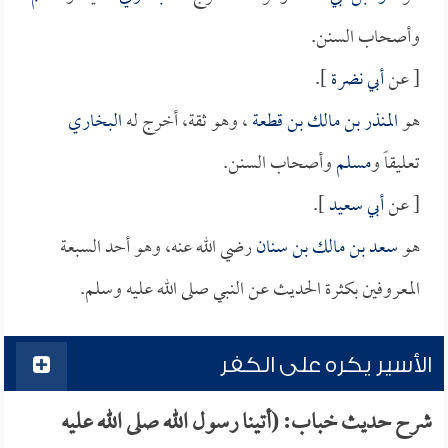
وأصحاب السنن.
[ عن
أبي نضرة
].
هو
المنذر بن مالك بن قطعة
، وهو ثقة، أخرج له
البخاري
تعليقاً و
مسلم
وأصحاب السنن.
[ عن
أبي سعيد
].
هو
سعد بن مالك بن سنان
رضي الله عنه، وهو أحد السبعة
المعروفين بكثرة الحديث عن النبي صلى الله عليه وسلم.
الأسير يكره على الكفر
شرح حديث خباب: (أتينا رسول الله صلى الله عليه