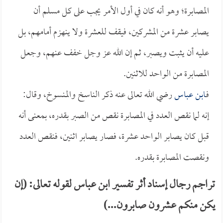
المصابرة؛ وهو أنه كان في أول الأمر يجب على كل مسلم أن
يصابر عشرة من المشركين، فيقف للعشرة ولا ينهزم أمامهم، بل
عليه أن يثبت ويصبر، ثم إن الله عز وجل خفف عنهم، وجعل
المصابرة من الواحد للاثنين.
فـ
ابن عباس
رضي الله تعالى عنه ذكر الناسخ والمنسوخ، وقال:
إنه لما نقص العدد في المصابرة نقص من الصبر بقدره، بمعنى أنه
قبل كان يصابر الواحد عشرة، فصار يصابر اثنين، فنقص العدد
ونقصت المصابرة بقدره.
تراجم رجال إسناد أثر تفسير ابن عباس لقوله تعالى: (إن
يكن منكم عشرون صابرون...)