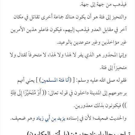
فيذهب من جهة إلى جهة.
والتحيز إلى فئة هو أن يكون هناك جماعة أخرى تقاتل في مكان
آخر في مقابل العدو فيذهب إليهم، فيكون فاعلو هذين الأمرين
غير مؤاخذين وغير متوعدين بالوعيد.
وإنما المحذور هو الذي يفر لا لهذا ولا لهذا، لا متحرفاً لقتال ولا
متحيزاً إلى فئة.
فقوله صلى الله عليه وسلم: [ (
أنا فئة المسلمين
) ] يعني أنهم
برجوعهم إلى المدينة داخلون في قوله تعالى: (( أَوْ مُتَحَيِّزًا إِلَى فِئَةٍ
)) فيكونون بذلك معذورين.
والحديث ضعيف؛ لأن في إسناده
يزيد بن أبي زياد
وهو ضعيف.