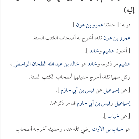
إليه)
قوله: [ حدثنا
عمرو بن عون
].
عمرو بن عون
ثقة، أخرج له أصحاب الكتب الستة.
[ أخبرنا
هشيم
و
خالد
].
هشيم
مر ذكره، و
خالد
هو
خالد بن عبد الله الطحان الواسطي
،
وكل منهما ثقة، أخرج حديثهما أصحاب الكتب الستة.
[ عن
إسماعيل
عن
قيس بن أبي حازم
].
إسماعيل
و
قيس بن أبي حازم
قد مر ذكرهما.
[ عن
خباب
].
هو
خباب بن الأرت
رضي الله عنه، وحديثه أخرجه أصحاب