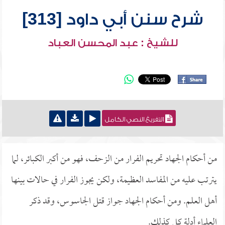
شرح سنن أبي داود [313]
للشيخ : عبد المحسن العباد
التفريغ النصي الكامل
من أحكام الجهاد تحريم الفرار من الزحف، فهو من أكبر الكبائر، لما
يترتب عليه من المفاسد العظيمة، ولكن يجوز الفرار في حالات بينها
أهل العلم. ومن أحكام الجهاد جواز قتل الجاسوس، وقد ذكر
العلماء أدلة كل كذلك.