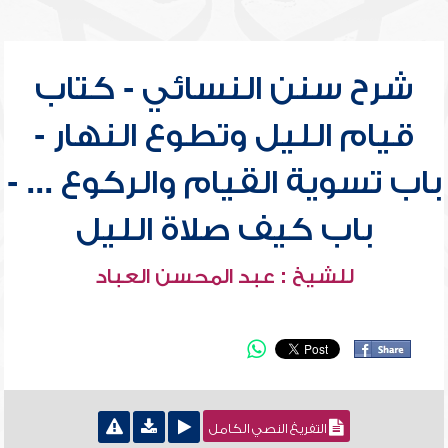
شرح سنن النسائي - كتاب
قيام الليل وتطوع النهار -
باب تسوية القيام والركوع ... -
باب كيف صلاة الليل
للشيخ : عبد المحسن العباد
التفريغ النصي الكامل