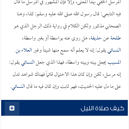
المرسل الخفي بهذا المعنى، وإلا فإن المشهور في المرسل ما قال
فيه التابعي: قال رسول الله صلى الله عليه وسلم: كذا، وهنا
الصحابي مذكور ولكن الكلام في رواية ذلك الرجل الذي هو
طلحة
عن
حذيفة
، هل روى عنه بواسطة أو بغير واسطة،
النسائي
يقول: إنه لا يعلم أنه سمع منها شيئاً وغير
العلاء بن
المسيب
يجعل بينه وبينه واسطة، فهذا الذي جعل
النسائي
يقول:
إنه مرسل، لكن وإن كان هذا الاحتمال قائماً فهناك شواهد تدل
على ما دل عليه الحديث، فهو ثابت وإن كان فيه ما قال
النسائي
.
كيف صلاة الليل