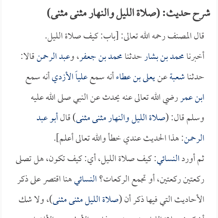
شرح حديث: (صلاة الليل والنهار مثنى مثنى)
قال المصنف رحمه الله تعالى: [باب: كيف صلاة الليل.
أخبرنا
محمد بن بشار
حدثنا
محمد بن جعفر
، و
عبد الرحمن
قالا:
حدثنا
شعبة
عن
يعلى بن عطاء
أنه سمع
علياً الأزدي
أنه سمع
ابن عمر
رضي الله تعالى عنه يحدث عن النبي صلى الله عليه
وسلم قال: (
صلاة الليل والنهار مثنى مثنى
) قال
أبو عبد
الرحمن
: هذا الحديث عندي خطأ والله تعالى أعلم].
ثم أورد
النسائي
: كيف صلاة الليل، أي: كيف تكون، هل تصلى
ركعتين ركعتين، أو تجمع الركعات؟
النسائي
هنا اقتصر على ذكر
الأحاديث التي فيها ذكر أن (
صلاة الليل مثنى مثنى
)، ولا شك