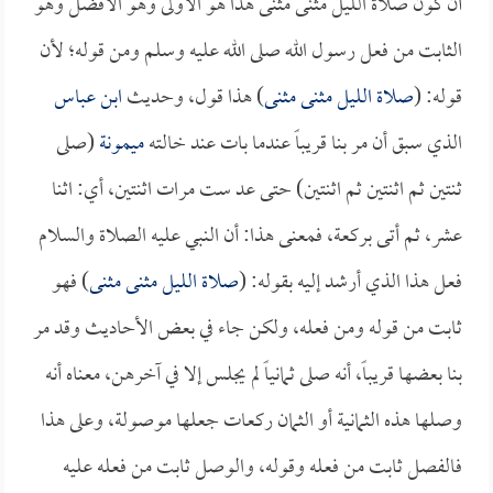
أن كون صلاة الليل مثنى مثنى هذا هو الأولى وهو الأفضل وهو
الثابت من فعل رسول الله صلى الله عليه وسلم ومن قوله؛ لأن
قوله: (
صلاة الليل مثنى مثنى
) هذا قول، وحديث
ابن عباس
الذي سبق أن مر بنا قريباً عندما بات عند خالته
ميمونة
(صلى
ثنتين ثم اثنتين ثم اثنتين) حتى عد ست مرات اثنتين، أي: اثنا
عشر، ثم أتى بركعة، فمعنى هذا: أن النبي عليه الصلاة والسلام
فعل هذا الذي أرشد إليه بقوله: (
صلاة الليل مثنى مثنى
) فهو
ثابت من قوله ومن فعله، ولكن جاء في بعض الأحاديث وقد مر
بنا بعضها قريباً، أنه صلى ثمانياً لم يجلس إلا في آخرهن، معناه أنه
وصلها هذه الثمانية أو الثمان ركعات جعلها موصولة، وعلى هذا
فالفصل ثابت من فعله وقوله، والوصل ثابت من فعله عليه