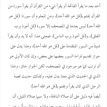
أحد بعد ما يقرأ الفاتحة أو يقرأ شيء من القرآن أو يقرأ سورة من
القرآن يختم بـ(قل هو الله أحد)، ومن المعلوم أن سورة: (قل هو
الله أحد) ليس بعدها في المصحف إلا سورة (قل أعوذ برب
الفلق)، و(قل أعوذ برب الناس)، فمعنى هذا: أنه لا بد وأن يقرأ
شيئاً من السور المتقدمة على (قل هو الله أحد)، وهذا يدل على
جواز تقديم قراءة السور بعضها على بعض، وإن كان الأولى هو
أن ترتب كما هو موجود في المصحف، لكن الجواز جائز، وهذا
الذي في الحديث الذي معنا يدل عليه، وكذلك حديث قصة
الرجل الذي كان يقرأ ويختم بـ(قل هو الله أحد).
أيضاً فيه دليل على أن صلاة النافلة، ولا سيما صلاة الليل، أن
المصلي إذا مر بآية فيها تسبيح سبح، وإذا مر بسؤال سأل، يعني: