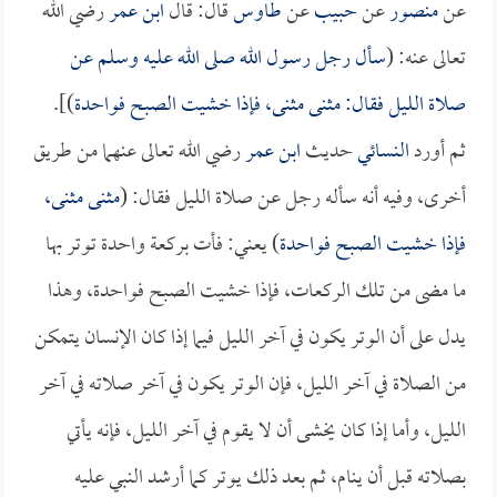
عن
منصور
عن
حبيب
عن
طاوس
قال: قال
ابن عمر
رضي الله
تعالى عنه: (
سأل رجل رسول الله صلى الله عليه وسلم عن
صلاة الليل فقال: مثنى مثنى، فإذا خشيت الصبح فواحدة
)].
ثم أورد
النسائي
حديث
ابن عمر
رضي الله تعالى عنهما من طريق
أخرى، وفيه أنه سأله رجل عن صلاة الليل فقال: (
مثنى مثنى،
فإذا خشيت الصبح فواحدة
) يعني: فأت بركعة واحدة توتر بها
ما مضى من تلك الركعات، فإذا خشيت الصبح فواحدة، وهذا
يدل على أن الوتر يكون في آخر الليل فيما إذا كان الإنسان يتمكن
من الصلاة في آخر الليل، فإن الوتر يكون في آخر صلاته في آخر
الليل، وأما إذا كان يخشى أن لا يقوم في آخر الليل، فإنه يأتي
بصلاته قبل أن ينام، ثم بعد ذلك يوتر كما أرشد النبي عليه