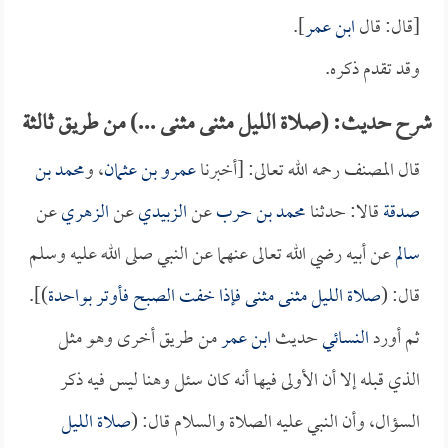
[قال: قال
ابن عمر
].
وقد تقدم ذكره.
شرح حديث: (صلاة الليل مثنى مثنى ...) من طريق ثالثة
قال المصنف رحمه الله تعالى: [أخبرنا
عمرو بن عثمان
، و
محمد بن
صدقة
قالا: حدثنا
محمد بن حرب
عن
الزبيدي
عن
الزهري
عن
سالم
عن أبيه رضي الله تعالى عنهما عن النبي صلى الله عليه وسلم
قال: (
صلاة الليل مثنى مثنى فإذا خفت الصبح فأوتر بواحدة
)].
ثم أورد
النسائي
حديث
ابن عمر
من طريق أخرى وهو مثل
الذي قبله إلا أن الأولى فيها أنه كان سئل وهنا ليس فيه ذكر
السؤال، وأن النبي عليه الصلاة والسلام قال: (
صلاة الليل