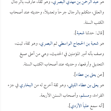
هو
عبد الرحمن بن مهدي البصري
، وهو ثقة، عارف، بالرجال
والعلل، متكلم بالرجال جرحاً وتعديلاً، وحديثه عند أصحاب
الكتب الستة.
[قال: حدثنا
شعبة
].
هو
شعبة بن الحجاج الواسطي
ثم
البصري
، وهو ثقة، ثبت،
وصف بأنه أمير المؤمنين في الحديث، وهي من أعلى صيغ
التعديل وأرفعها، وحديثه عند أصحاب الكتب الستة.
[عن
يعلى بن عطاء
].
هو
يعلى بن عطاء الليثي
، وهو ثقة أخرج له من
البخاري
في جزء
القراءة، و
مسلم
، وأصحاب السنن الأربعة.
[أنه سمع
علياً الأزدي
].