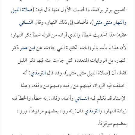
الصبح يوتر بركعة، والحديث الأول منها قال فيه: (
صلاة الليل
والنهار مثنى مثنى
)، فأضاف إلى ذلك النهار، وقال
النسائي
عقبه: هذا الحديث خطأ، والذي أراده من قوله خطأ ذكر النهار؛
لأن هذا لم يأت بالروايات الكثيرة التي جاءت عن
ابن عمر
ذكر
النهار، بل الروايات المتعددة التي جاءت عنه فيها ذكر الليل
فقط، أن (صلاة الليل مثنى مثنى)، وقد قال
الترمذي
: أنه
اختلف فيه الرواة، فمنهم من رفعه ومنهم من وقفه، وهذا
الإسناد قد تكلم فيه
النسائي
وأعله، وقال: إنه خطأ، والخطأ فيه
زيادة النهار، و
الترمذي
قال: إنه رواه بعضهم مرفوعاً، ورواه
بعضهم موقوفاً.