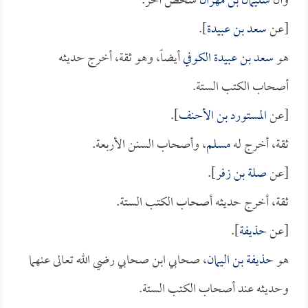
وأن
سليمان بن مهران
شخص آخر.
[عن
سعد بن عبيدة
].
هو
سعد بن عبيدة الكوفي
أيضاً، وهو ثقة، أخرج حديثه
أصحاب الكتب الستة.
[عن
المستورد بن الأحنف
].
ثقة، أخرج له
مسلم
، وأصحاب السنن الأربعة.
[عن
صلة بن زفر
].
ثقة، أخرج حديثه أصحاب الكتب الستة.
[عن
حذيفة
].
هو
حذيفة بن اليمان
، صحابي ابن صحابي رضي الله تعالى عنهما
وحديثه عند أصحاب الكتب الستة.