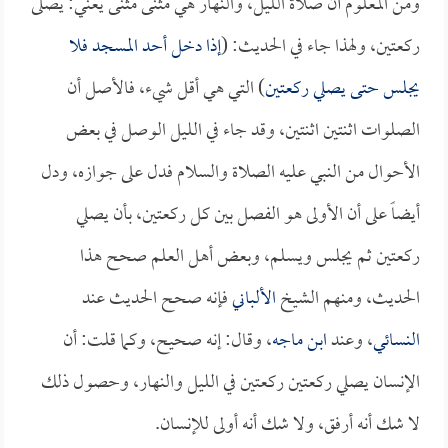
ومن المعلوم أن صلاة الليل، والنهار هي مثنى مثنى يعني: يصلى
ركعتين، ولهذا جاء في الحديث: (
إذا دخل أحد المسجد فلا
يجلس حتى يصلي ركعتين
) التي هي أقل شيء، فالأصل أن
الصلوات اثنتين اثنتين، وقد جاء في الليل الوصل في بعض
الأحوال من النبي عليه الصلاة والسلام فدل على جوازه، ودل
أيضاً على أن الأولى هو الفصل بين كل ركعتين، بأن يصلي
ركعتين ثم يجلس ويسلم، وبعض أهل العلم صحح هذا
الحديث، ومنهم الشيخ
الألباني
فإنه صحح الحديث عند
النسائي
، وعند
ابن ماجه
، وقال: إنه صحيح، وكما قلت: أن
الإنسان يصلي ركعتين ركعتين في الليل والنهار، وحصول ذلك
لا شك أنه أرفق، ولا شك أنه أولى للإنسان.