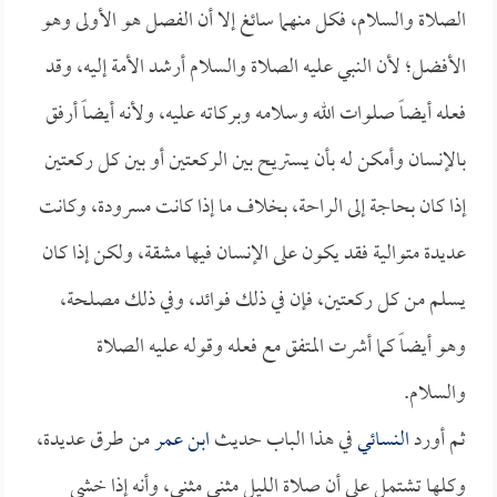
الصلاة والسلام، فكل منهما سائغ إلا أن الفصل هو الأولى وهو
الأفضل؛ لأن النبي عليه الصلاة والسلام أرشد الأمة إليه، وقد
فعله أيضاً صلوات الله وسلامه وبركاته عليه، ولأنه أيضاً أرفق
بالإنسان وأمكن له بأن يستريح بين الركعتين أو بين كل ركعتين
إذا كان بحاجة إلى الراحة، بخلاف ما إذا كانت مسرودة، وكانت
عديدة متوالية فقد يكون على الإنسان فيها مشقة، ولكن إذا كان
يسلم من كل ركعتين، فإن في ذلك فوائد، وفي ذلك مصلحة،
وهو أيضاً كما أشرت المتفق مع فعله وقوله عليه الصلاة
والسلام.
ثم أورد
النسائي
في هذا الباب حديث
ابن عمر
من طرق عديدة،
وكلها تشتمل على أن صلاة الليل مثنى مثنى، وأنه إذا خشي