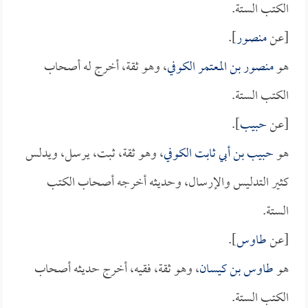
الكتب الستة.
[عن
منصور
].
هو
منصور بن المعتمر الكوفي
، وهو ثقة، أخرج له أصحاب
الكتب الستة.
[عن
حبيب
].
هو
حبيب بن أبي ثابت الكوفي
، وهو ثقة، ثبت، يرسل، ويدلس
كثير التدليس والإرسال، وحديثه أخرجه أصحاب الكتب
الستة.
[عن
طاوس
].
هو
طاوس بن كيسان
، وهو ثقة، فقيه، أخرج حديثه أصحاب
الكتب الستة.