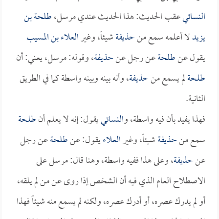
النسائي
عقب الحديث: هذا الحديث عندي مرسل،
طلحة بن
يزيد
لا أعلمه سمع من
حذيفة
شيئاً، وغير
العلاء بن المسيب
يقول عن
طلحة
عن رجل عن
حذيفة
، وقوله: مرسل، يعني: أن
طلحة
لم يسمع من
حذيفة
، وأنه بينه وبينه واسطة كما في الطريق
الثانية.
فهذا يفيد بأن فيه واسطة، و
النسائي
يقول: إنه لا يعلم أن
طلحة
سمع من
حذيفة
شيئاً، وغير
العلاء
يقول: عن
طلحة
عن رجل
عن
حذيفة
، وعلى هذا ففيه واسطة، وهنا قال: مرسل على
الاصطلاح العام الذي فيه أن الشخص إذا روى عن من لم يلقه،
أو لم يدرك عصره، أو أدرك عصره، ولكنه لم يسمع منه شيئاً فهذا