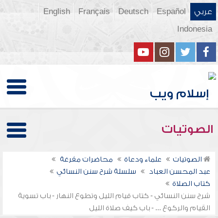
عربي
Español
Deutsch
Français
English
Indonesia
الصوتيات
الصوتيات
علماء ودعاة
محاضرات مفرغة
عبد المحسن العباد
سلسلة شرح سنن النسائي
كتاب الصلاة
شرح سنن النسائي - كتاب قيام الليل وتطوع النهار - باب تسوية
القيام والركوع ... - باب كيف صلاة الليل