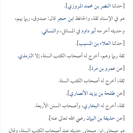
[حدثنا
النضر بن محمد المروزي
].
هو في الإسناد ثقة، والحافظ
ابن حجر
قال: صدوق، ربما يهم،
وحديثه أخرجه
أبو داود
في المسائل، و
النسائي
.
[حدثنا
العلاء بن المسيب
].
ثقة ربما وهم، أخرج له أصحاب الكتب الستة، إلا
الترمذي
.
[عن
عمرو بن مرة
].
ثقة، أخرج له أصحاب الكتب الستة.
[عن
طلحة بن يزيد الأنصاري
].
ثقة، أخرج له
البخاري
، وأصحاب السنن الأربعة.
[عن
حذيفة بن اليمان
رضي الله تعالى عنه].
هو صحابي ابن صحابي حديثه عند أصحاب الكتب الستة، وقال