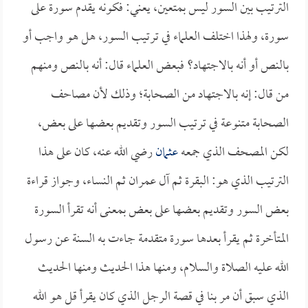
الترتيب بين السور ليس بمتعين، يعني: فكونه يقدم سورة على
سورة، ولهذا اختلف العلماء في ترتيب السور، هل هو واجب أو
بالنص أو أنه بالاجتهاد؟ فبعض العلماء قال: أنه بالنص ومنهم
من قال: إنه بالاجتهاد من الصحابة؛ وذلك لأن مصاحف
الصحابة متنوعة في ترتيب السور وتقديم بعضها على بعض،
لكن المصحف الذي جمعه
عثمان
رضي الله عنه، كان على هذا
الترتيب الذي هو: البقرة ثم آل عمران ثم النساء، وجواز قراءة
بعض السور وتقديم بعضها على بعض بمعنى أنه تقرأ السورة
المتأخرة ثم يقرأ بعدها سورة متقدمة جاءت به السنة عن رسول
الله عليه الصلاة والسلام، ومنها هذا الحديث ومنها الحديث
الذي سبق أن مر بنا في قصة الرجل الذي كان يقرأ قل هو الله