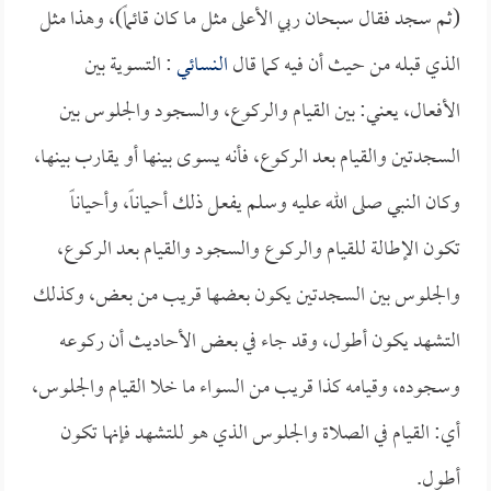
(ثم سجد فقال سبحان ربي الأعلى مثل ما كان قائماً)، وهذا مثل
الذي قبله من حيث أن فيه كما قال
النسائي
: التسوية بين
الأفعال، يعني: بين القيام والركوع، والسجود والجلوس بين
السجدتين والقيام بعد الركوع، فأنه يسوى بينها أو يقارب بينها،
وكان النبي صلى الله عليه وسلم يفعل ذلك أحياناً، وأحياناً
تكون الإطالة للقيام والركوع والسجود والقيام بعد الركوع،
والجلوس بين السجدتين يكون بعضها قريب من بعض، وكذلك
التشهد يكون أطول، وقد جاء في بعض الأحاديث أن ركوعه
وسجوده، وقيامه كذا قريب من السواء ما خلا القيام والجلوس،
أي: القيام في الصلاة والجلوس الذي هو للتشهد فإنها تكون
أطول.