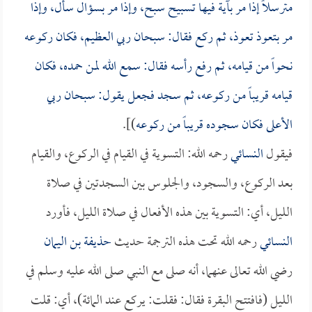
مترسلاً إذا مر بآية فيها تسبيح سبح، وإذا مر بسؤال سأل، وإذا
مر بتعوذ تعوذ، ثم ركع فقال: سبحان ربي العظيم، فكان ركوعه
نحواً من قيامه، ثم رفع رأسه فقال: سمع الله لمن حمده، فكان
قيامه قريباً من ركوعه، ثم سجد فجعل يقول: سبحان ربي
الأعلى فكان سجوده قريباً من ركوعه
)].
فيقول
النسائي
رحمه الله: التسوية في القيام في الركوع، والقيام
بعد الركوع، والسجود، والجلوس بين السجدتين في صلاة
الليل، أي: التسوية بين هذه الأفعال في صلاة الليل، فأورد
النسائي
رحمه الله تحت هذه الترجمة حديث
حذيفة بن اليمان
رضي الله تعالى عنهما، أنه صلى مع النبي صلى الله عليه وسلم في
الليل (فافتتح البقرة فقال: فقلت: يركع عند المائة)، أي: قلت