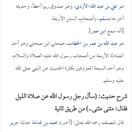
هو
علي بن عبد الله الأزدي
، وهو صدوق ربما أخطأ، وحديثه
أخرجه
مسلم
، وأصحاب السنن الأربعة.
[أنه سمع
ابن عمر
].
هو
عبد الله بن عمر بن الخطاب
، صحابي ابن صحابي وهو أحد
العبادلة الأربعة من أصحاب رسول الله عليه الصلاة والسلام،
وهو أحد السبعة المعروفين بكثرة الحديث عن النبي صلى الله
عليه وسلم.
شرح حديث: (سأل رجل رسول الله عن صلاة الليل
فقال: مثنى مثنى..) من طريق ثانية
قال المصنف رحمه الله تعالى: [أخبرنا
محمد بن قدامة
حدثنا
جرير