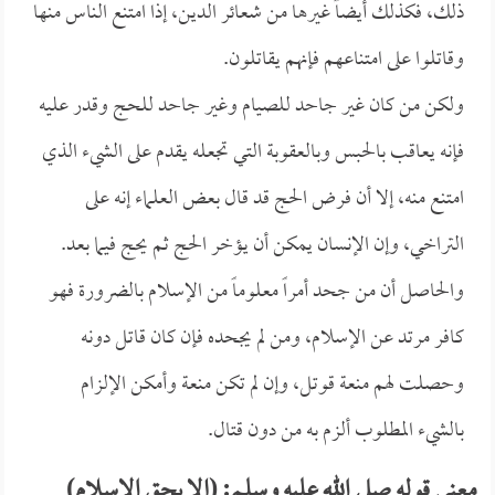
ذلك، فكذلك أيضاً غيرها من شعائر الدين، إذا امتنع الناس منها
وقاتلوا على امتناعهم فإنهم يقاتلون.
ولكن من كان غير جاحد للصيام وغير جاحد للحج وقدر عليه
فإنه يعاقب بالحبس وبالعقوبة التي تجعله يقدم على الشيء الذي
امتنع منه، إلا أن فرض الحج قد قال بعض العلماء إنه على
التراخي، وإن الإنسان يمكن أن يؤخر الحج ثم يحج فيما بعد.
والحاصل أن من جحد أمراً معلوماً من الإسلام بالضرورة فهو
كافر مرتد عن الإسلام، ومن لم يجحده فإن كان قاتل دونه
وحصلت لهم منعة قوتل، وإن لم تكن منعة وأمكن الإلزام
بالشيء المطلوب ألزم به من دون قتال.
معنى قوله صلى الله عليه وسلم: (إلا بحق الإسلام)