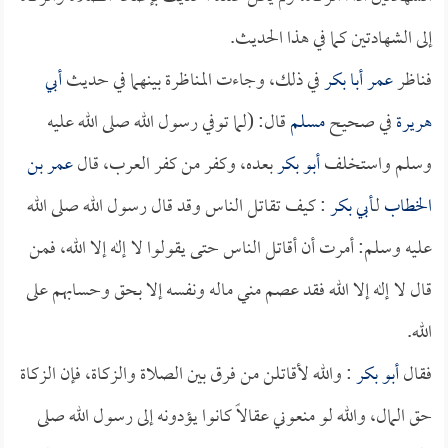
إلى الشهادتين كما في هذا الحديث.
فناظر
عمر
أبا بكر
في ذلك، وجاءت المناظرة بينهما في حديث
أبي
هريرة
في صحيح
مسلم
قال: (لما توفي رسول الله صلى الله عليه
وسلم واستخلف
أبو بكر
بعده، وكفر من كفر العرب، قال
عمر بن
الخطاب
لـ
أبي بكر
: كيف تقاتل الناس وقد قال رسول الله صلى الله
عليه وسلم: أمرت أن أقاتل الناس حتى يقولوا لا إله إلا الله، فمن
قال لا إله إلا الله فقد عصم مني ماله ونفسه إلا بحق وحسابهم على
الله.
فقال
أبو بكر
: والله لأقاتلن من فرق بين الصلاة والزكاة، فإن الزكاة
حق المال، والله لو منعوني عقالاً كانوا يؤدونه إلى رسول الله صلى