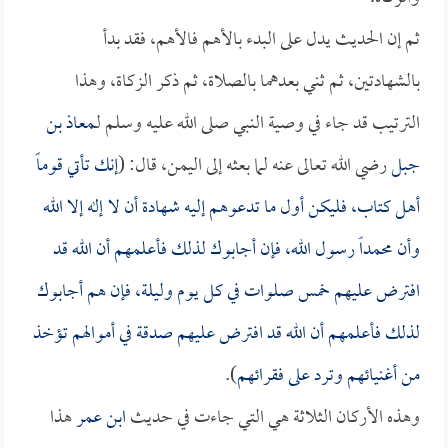
ثم إن الحديث يدل على البدء بالأهم فالأهم، فقد بدأ
بالشهادتين، ثم ثني بعدهما بالصلاة، ثم ذكر الزكاة، وهذا
الترتيب قد جاء في وصية النبي صلى الله عليه وسلم لـ
معاذ بن
جبل
رضي الله تعالى عنه لما بعثه إلى اليمن، قال: (
إنك تأتي قوماً
أهل كتاب، فليكن أول ما تدعوهم إليه شهادة أن لا إله إلا الله
وأن محمداً رسول الله، فإن أجابوك لذلك فأعلمهم أن الله قد
افترض عليهم خمس صلوات في كل يوم وليلة، فإن هم أجابوك
لذلك فأعلمهم أن الله قد افترض عليهم صدقة في أموالهم تؤخذ
من أغنيائهم وترد على فقرائهم
).
وهذه الأركان الثلاثة هي التي جاءت في حديث
ابن عمر
هذا