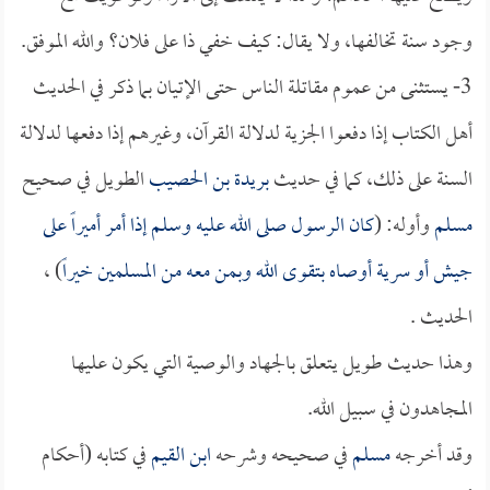
وجود سنة تخالفها، ولا يقال: كيف خفي ذا على فلان؟ والله الموفق.
3- يستثنى من عموم مقاتلة الناس حتى الإتيان بما ذكر في الحديث
أهل الكتاب إذا دفعوا الجزية لدلالة القرآن، وغيرهم إذا دفعها لدلالة
السنة على ذلك، كما في حديث
بريدة بن الحصيب
الطويل في صحيح
مسلم
وأوله: (
كان الرسول صلى الله عليه وسلم إذا أمر أميراً على
جيش أو سرية أوصاه بتقوى الله وبمن معه من المسلمين خيراً
) ،
الحديث .
وهذا حديث طويل يتعلق بالجهاد والوصية التي يكون عليها
المجاهدون في سبيل الله.
وقد أخرجه
مسلم
في صحيحه وشرحه
ابن القيم
في كتابه (أحكام