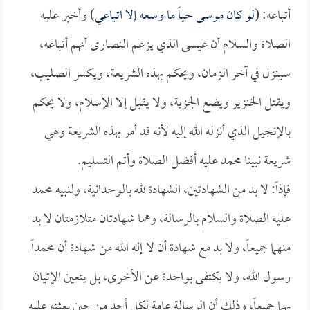
أتباعه: (
لو كان موسى حياً ما وسعه إلا اتباعي
) وأخبر عليه
الصلاة والسلام أن عيسى الذي يزعم النصارى أنهم أتباعه،
سينزل في آخر الزمان، ويحكم بهذه الشريعة، ويكسر الصليب،
ويقتل الخنزير ويضع الجزية، ولا يقبل إلا الإسلام، ولا يحكم
بالإنجيل الذي أنزله الله إليه لأنه قد أمر بهذه الشريعة وهي
شريعة نبينا محمد عليه أفضل الصلاة وأتم التسليم.
فإذاً: لا بد من الشهادتين، الشهادة لله بالوحدانية، ولنبيه محمد
عليه الصلاة والسلام بالرسالة، وهما شهادتان متلازمتان لا بد
منهما جميعاً، ولا بد مع شهادة أن لا إله الله من شهادة أن محمداً
رسول الله، ولا يكتفى بواحدة عن الأخرى، بل يتعين الإتيان
بهما جميعاً، وذلك أن الرسالة عامة لكل أحد من حين بعثته عليه