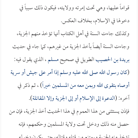
قواماً عليها، وهي تحت إمرته وولايته، فيكون ذلك سبباً في
دخولها في الإسلام، بخلاف العكس.
وكذلك جاءت السنة في أهل الكتاب أنها تؤخذ منهم الجزية،
وجاءت السنة أيضاً بأخذ الجزية من غيرهم، كما جاء في حديث
بريدة بن الحصيب
الطويل في صحيح
مسلم
، الذي يقول فيه:
(
كان رسول الله صلى الله عليه وسلم إذا أمر على جيش أو سرية
أوصاه بتقوى الله وبمن معه من المسلمين خيراً
) ، ثم ذكر في
آخره: (
الدعوة إلى الإسلام أو إلى الجزية وإلا المقاتلة
).
فإذن يستثنى من هذا العموم في هذا الحديث أخذ الجزية، فإن من
حصل منه ذلك ودخل تحت ولاية المسلمين وحكمهم، فإنه
تؤخذ منه الجزية ويمتنع من قتله وقتاله، حتى يكون دخوله