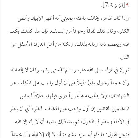
[الزلزلة:7].
وإذا كان ظاهره يخالف باطنه، بمعنى أنه أظهر الإيمان وأبطن
الكفر، وقال ذلك نفاقاً وخوفاً من السيف، فإن هذا كذلك يكف
عنه ويعصم دمه وماله بذلك، ولكنه من أهل الدرك الأسفل من
النار.
ثم إن في قوله صلى الله عليه وسلم: (حتى يشهدوا أن لا إله الله
وأن محمداً رسول الله) دليلاً على أن أول واجب على المكلف هو
الشهادتان، ولا يطلب منه أمور أخرى قبلها، خلافاً لبعض
المتكلمين القائلين إن أول واجب على المكلف النظر، أي أن ينظر
في الأدلة وينظر في الكون، ثم بعد ذلك يشهد أن لا إله إلا الله.
فنحن نقول: ما دام أنه يعرف شهادة أن لا إله إلا الله وأن محمداً