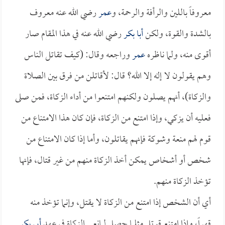
معروفاً باللين والرأفة والرحمة، و
عمر
رضي الله عنه معروف
بالشدة والقوة، ولكن
أبا بكر
رضي الله عنه في هذا المقام صار
أقوى منه، ولما ناظره
عمر
وراجعه وقال: (كيف تقاتل الناس
وهم يقولون لا إله إلا الله؟ قال: لأقاتلن من فرق بين الصلاة
والزكاة)، أنهم يصلون ولكنهم امتنعوا من أداء الزكاة، فمن صلى
فعليه أن يزكي، وإذا امتنع من الزكاة، فإن كان هذا الامتناع من
قوم لهم منعة وشوكة فإنهم يقاتلون، وأما إذا كان الامتناع من
شخص أو أشخاص يمكن أخذ الزكاة منهم من غير قتال، فإنها
تؤخذ الزكاة منهم.
أي أن الشخص إذا امتنع من الزكاة لا يقتل، وإنما تؤخذ منه
قهراً، وإذا امتنع قوتل مثلما حصل لمانعي الزكاة في عهد
أبي بكر