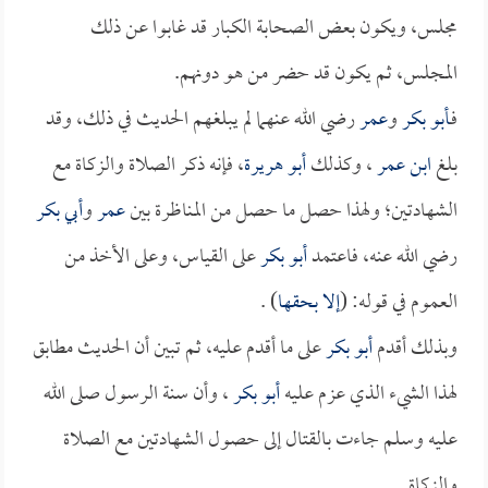
مجلس، ويكون بعض الصحابة الكبار قد غابوا عن ذلك
المجلس، ثم يكون قد حضر من هو دونهم.
فـ
أبو بكر
و
عمر
رضي الله عنهما لم يبلغهم الحديث في ذلك، وقد
بلغ
ابن عمر
، وكذلك
أبو هريرة
، فإنه ذكر الصلاة والزكاة مع
الشهادتين؛ ولهذا حصل ما حصل من المناظرة بين
عمر
و
أبي بكر
رضي الله عنه، فاعتمد
أبو بكر
على القياس، وعلى الأخذ من
العموم في قوله: (
إلا بحقها
) .
وبذلك أقدم
أبو بكر
على ما أقدم عليه، ثم تبين أن الحديث مطابق
لهذا الشيء الذي عزم عليه
أبو بكر
، وأن سنة الرسول صلى الله
عليه وسلم جاءت بالقتال إلى حصول الشهادتين مع الصلاة
والزكاة.