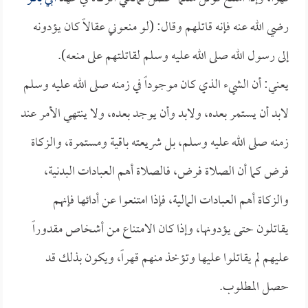
رضي الله عنه فإنه قاتلهم وقال: (لو منعوني عقالاً كان يؤدونه
إلى رسول الله صلى الله عليه وسلم لقاتلتهم على منعه).
يعني: أن الشيء الذي كان موجوداً في زمنه صلى الله عليه وسلم
لابد أن يستمر بعده، ولابد وأن يوجد بعده، ولا ينتهي الأمر عند
زمنه صلى الله عليه وسلم، بل شريعته باقية ومستمرة، والزكاة
فرض كما أن الصلاة فرض، فالصلاة أهم العبادات البدنية،
والزكاة أهم العبادات المالية، فإذا امتنعوا عن أدائها فإنهم
يقاتلون حتى يؤدونها، وإذا كان الامتناع من أشخاص مقدوراً
عليهم لم يقاتلوا عليها وتؤخذ منهم قهراً، ويكون بذلك قد
حصل المطلوب.