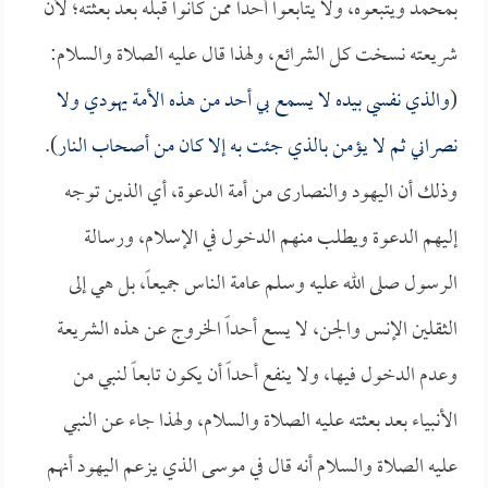
بمحمد ويتبعوه، ولا يتابعوا أحداً ممن كانوا قبله بعد بعثته؛ لأن
شريعته نسخت كل الشرائع، ولهذا قال عليه الصلاة والسلام:
(
والذي نفسي بيده لا يسمع بي أحد من هذه الأمة يهودي ولا
نصراني ثم لا يؤمن بالذي جئت به إلا كان من أصحاب النار
).
وذلك أن اليهود والنصارى من أمة الدعوة، أي الذين توجه
إليهم الدعوة ويطلب منهم الدخول في الإسلام، ورسالة
الرسول صلى الله عليه وسلم عامة الناس جميعاً، بل هي إلى
الثقلين الإنس والجن، لا يسع أحداً الخروج عن هذه الشريعة
وعدم الدخول فيها، ولا ينفع أحداً أن يكون تابعاً لنبي من
الأنبياء بعد بعثته عليه الصلاة والسلام، ولهذا جاء عن النبي
عليه الصلاة والسلام أنه قال في موسى الذي يزعم اليهود أنهم