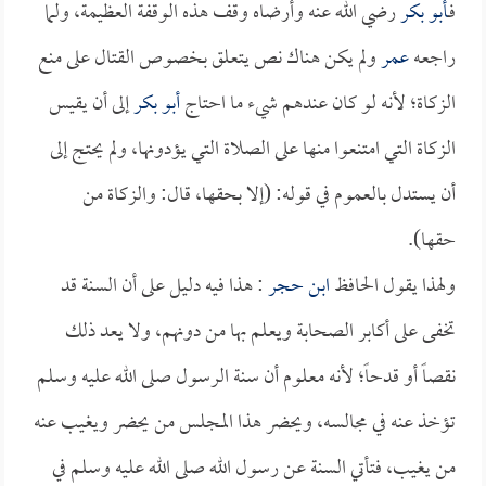
فـ
أبو بكر
رضي الله عنه وأرضاه وقف هذه الوقفة العظيمة، ولما
راجعه
عمر
ولم يكن هناك نص يتعلق بخصوص القتال على منع
الزكاة؛ لأنه لو كان عندهم شيء ما احتاج
أبو بكر
إلى أن يقيس
الزكاة التي امتنعوا منها على الصلاة التي يؤدونها، ولم يحتج إلى
أن يستدل بالعموم في قوله: (إلا بحقها، قال: والزكاة من
حقها).
ولهذا يقول الحافظ
ابن حجر
: هذا فيه دليل على أن السنة قد
تخفى على أكابر الصحابة ويعلم بها من دونهم، ولا يعد ذلك
نقصاً أو قدحاً؛ لأنه معلوم أن سنة الرسول صلى الله عليه وسلم
تؤخذ عنه في مجالسه، ويحضر هذا المجلس من يحضر ويغيب عنه
من يغيب، فتأتي السنة عن رسول الله صلى الله عليه وسلم في