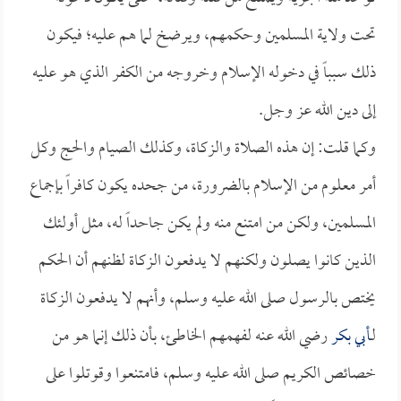
تحت ولاية المسلمين وحكمهم، ويرضخ لما هم عليه؛ فيكون
ذلك سبباً في دخوله الإسلام وخروجه من الكفر الذي هو عليه
إلى دين الله عز وجل.
وكما قلت: إن هذه الصلاة والزكاة، وكذلك الصيام والحج وكل
أمر معلوم من الإسلام بالضرورة، من جحده يكون كافراً بإجماع
المسلمين، ولكن من امتنع منه ولم يكن جاحداً له، مثل أولئك
الذين كانوا يصلون ولكنهم لا يدفعون الزكاة لظنهم أن الحكم
يختص بالرسول صلى الله عليه وسلم، وأنهم لا يدفعون الزكاة
لـ
أبي بكر
رضي الله عنه لفهمهم الخاطئ، بأن ذلك إنما هو من
خصائص الكريم صلى الله عليه وسلم، فامتنعوا وقوتلوا على