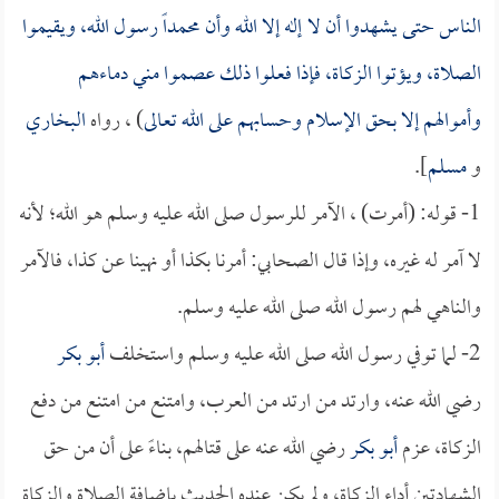
الناس حتى يشهدوا أن لا إله إلا الله وأن محمداً رسول الله، ويقيموا
الصلاة، ويؤتوا الزكاة، فإذا فعلوا ذلك عصموا مني دماءهم
وأموالهم إلا بحق الإسلام وحسابهم على الله تعالى
) ، رواه
البخاري
و
مسلم
].
1- قوله: (أمرت) ، الآمر للرسول صلى الله عليه وسلم هو الله؛ لأنه
لا آمر له غيره، وإذا قال الصحابي: أمرنا بكذا أو نهينا عن كذا، فالآمر
والناهي لهم رسول الله صلى الله عليه وسلم.
2- لما توفي رسول الله صلى الله عليه وسلم واستخلف
أبو بكر
رضي الله عنه، وارتد من ارتد من العرب، وامتنع من امتنع من دفع
الزكاة، عزم
أبو بكر
رضي الله عنه على قتالهم، بناءً على أن من حق
الشهادتين أداء الزكاة، ولم يكن عنده الحديث بإضافة الصلاة والزكاة