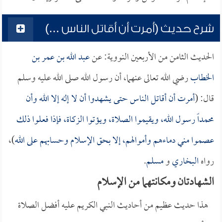
شرح حديث (أمرت أن أقاتل الناس ...)
الحديث الثامن من الأربعين النووية: عن
عبد الله بن عمر بن
الخطاب
رضي الله تعالى عنهما، أن رسول الله صلى الله عليه وسلم
قال: (
أمرت أن أقاتل الناس حتى يشهدوا أن لا إله إلا الله وأن
محمداً رسول الله، ويقيموا الصلاة، ويؤتوا الزكاة، فإذا فعلوا ذلك
عصموا مني دماءهم وأموالهم، إلا بحق الإسلام وحسابهم على الله
)،
رواه
البخاري
و
مسلم
.
الشهادتان ومكانتهما من الإسلام
هذا حديث عظيم من أحاديث النبي الكريم عليه أفضل الصلاة