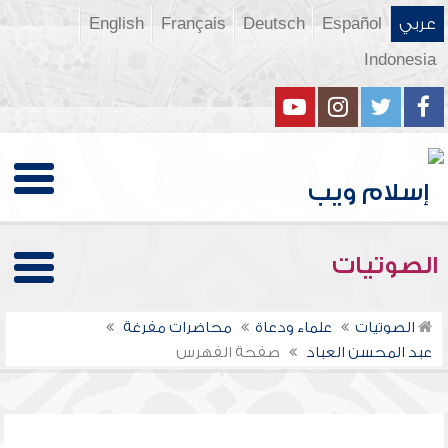
عربي
Español
Deutsch
Français
English
Indonesia
الصوتيات
الصوتيات
علماء ودعاة
محاضرات مفرغة
عبد المحسن العباد
صفحة الفهرس