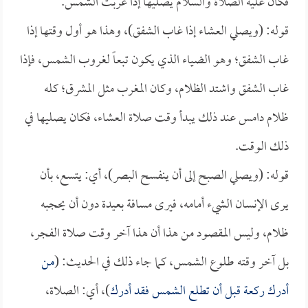
فكان عليه الصلاة والسلام يصليها إذا غربت الشمس.
قوله: (ويصلي العشاء إذا غاب الشفق)، وهذا هو أول وقتها إذا
غاب الشفق؛ وهو الضياء الذي يكون تبعاً لغروب الشمس، فإذا
غاب الشفق واشتد الظلام، وكان المغرب مثل المشرق؛ كله
ظلام دامس عند ذلك يبدأ وقت صلاة العشاء، فكان يصليها في
ذلك الوقت.
قوله: (ويصلي الصبح إلى أن ينفسح البصر)، أي: يتسع، بأن
يرى الإنسان الشيء أمامه، فيرى مسافة بعيدة دون أن يحجبه
ظلام، وليس المقصود من هذا أن هذا آخر وقت صلاة الفجر،
بل آخر وقته طلوع الشمس، كما جاء ذلك في الحديث: (
من
أدرك ركعة قبل أن تطلع الشمس فقد أدرك
)، أي: الصلاة،