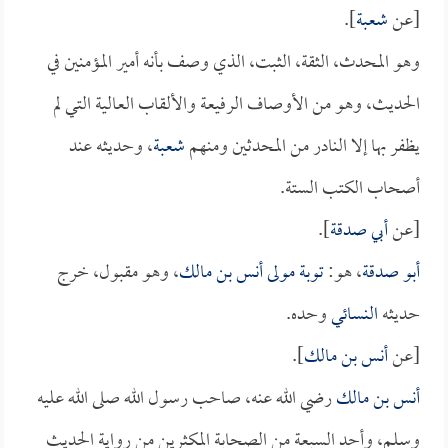
[عن
شعبة
].
وهو المحدث، الثقة، الثبت، الذي وصف بأنه أمير المؤمنين في
الحديث، وهو من الأوصاف الرفيعة والألقاب العالية التي لم
يظفر بها إلا النادر من المحدثين ومنهم
شعبة
، وحديثه عند
أصحاب الكتب الستة.
[عن
أبي صدقة
].
أبو صدقة
، هو:
توبة مولى أنس بن مالك
، وهو مقبول، خرج
حديثه
النسائي
وحده.
[عن
أنس بن مالك
].
أنس بن مالك
رضي الله عنه، صاحب رسول الله صلى الله عليه
وسلم، وأحد السبعة من الصحابة المكثرين من رواية الحديث