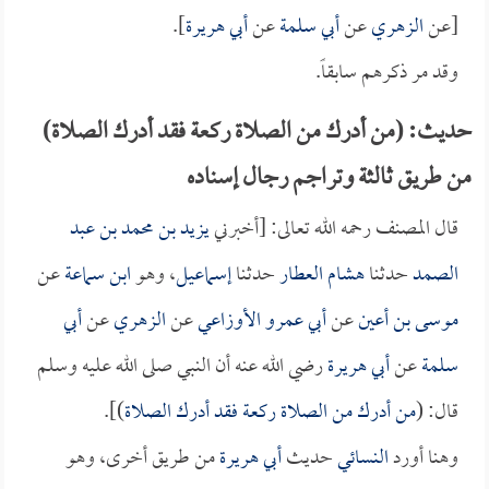
[عن
الزهري
عن
أبي سلمة
عن
أبي هريرة
].
وقد مر ذكرهم سابقاً.
حديث: (من أدرك من الصلاة ركعة فقد أدرك الصلاة)
من طريق ثالثة وتراجم رجال إسناده
قال المصنف رحمه الله تعالى: [أخبرني
يزيد بن محمد بن عبد
الصمد
حدثنا
هشام العطار
حدثنا
إسماعيل
، وهو
ابن سماعة
عن
موسى بن أعين
عن
أبي عمرو الأوزاعي
عن
الزهري
عن
أبي
سلمة
عن
أبي هريرة
رضي الله عنه أن النبي صلى الله عليه وسلم
قال: (
من أدرك من الصلاة ركعة فقد أدرك الصلاة
)].
وهنا أورد
النسائي
حديث
أبي هريرة
من طريق أخرى، وهو