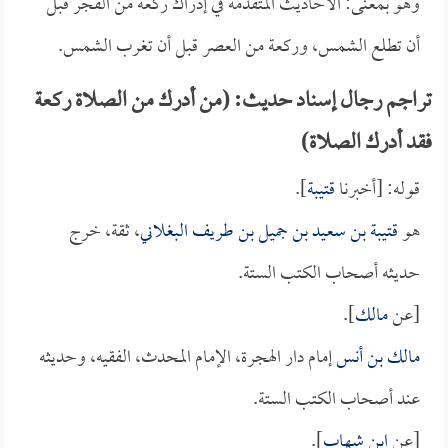
وهو بمعنى: الأحاديث المتقدمة في إدراك ركعة من الفجر قبل
أن تطلع الشمس، وركعة من العصر قبل أن تغرب الشمس.
تراجم رجال إسناد حديث: (من أدرك من الصلاة ركعة
فقد أدرك الصلاة)
قوله: [أخبرنا
قتيبة
].
هو
قتيبة بن سعيد بن جميل بن طريف البغلاني
، ثقة، خرج
حديثه أصحاب الكتب الستة.
[عن
مالك
].
مالك بن أنس
إمام دار الهجرة، الإمام المحدث، الفقيه، وحديثه
عند أصحاب الكتب الستة.
[عن
ابن شهاب
].