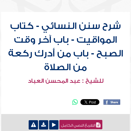
شرح سنن النسائي - كتاب
المواقيت - باب آخر وقت
الصبح - باب من أدرك ركعة
من الصلاة
للشيخ : عبد المحسن العباد
التفريغ النصي الكامل