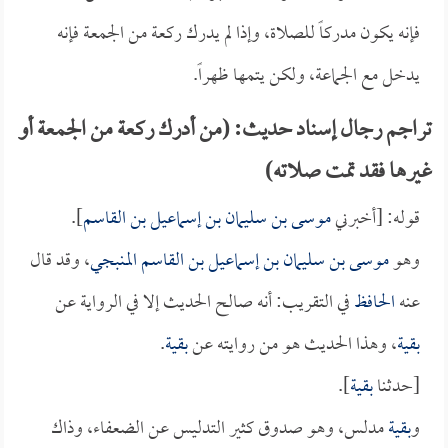
فإنه يكون مدركاً للصلاة، وإذا لم يدرك ركعة من الجمعة فإنه
يدخل مع الجماعة، ولكن يتمها ظهراً.
تراجم رجال إسناد حديث: (من أدرك ركعة من الجمعة أو
غيرها فقد تمت صلاته)
قوله: [أخبرني
موسى بن سليمان بن إسماعيل بن القاسم
].
وهو
موسى بن سليمان بن إسماعيل بن القاسم المنبجي
، وقد قال
عنه
الحافظ
في التقريب: أنه صالح الحديث إلا في الرواية عن
بقية
، وهذا الحديث هو من روايته عن
بقية
.
[حدثنا
بقية
].
و
بقية
مدلس، وهو صدوق كثير التدليس عن الضعفاء، وذاك