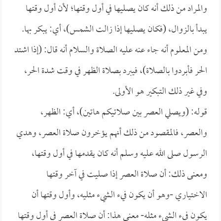
والمراد من ذلك أنه كان يصليها في أول وقتها؛ لأن أول وقتها
يبدأ بالزوال، (فكان يصليها إذا زالت الشمس)، أي: يبكر بها.
ومن المعلوم أنه جاء عنه عليه الصلاة والسلام أنه قال: (إذا اشتد
الحر فأبردوا بالصلاة)، فيبرد بصلاة الظهر في وقت شدة الحر،
وفي غير ذلك التبكير هو الأولى.
قوله: (ويصلي العصر بين صلاتيكم هاتين)، أي: الظهر،
والعصر، فالمقصود من ذلك أنهم يؤخرون صلاة العصر، وهدي
الرسول صلى الله عليه وسلم أنه كان يقدمها في أول وقتها،
ومعنى ذلك: أن صلاة العصر إذا صليت في آخر وقتها
الاختياري -وهو أن يكون فيء الشيء مثليه، وأول وقتها أن
يكون فيء الشيء مثله- معنى هذا: أن صلاة العصر في أول وقتها