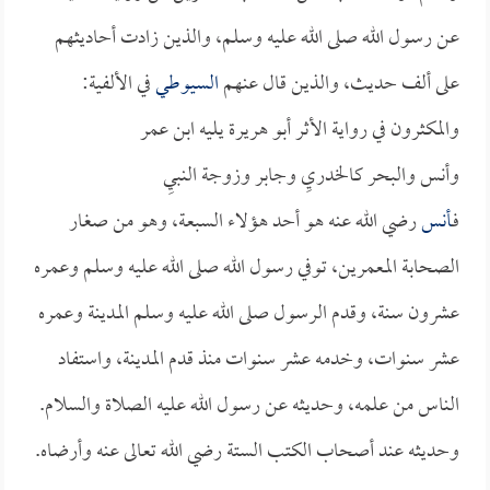
عن رسول الله صلى الله عليه وسلم، والذين زادت أحاديثهم
على ألف حديث، والذين قال عنهم
السيوطي
في الألفية:
والمكثرون في رواية الأثر أبو هريرة يليه ابن عمر
وأنس والبحر كالخدريِ وجابر وزوجة النبيِ
فـ
أنس
رضي الله عنه هو أحد هؤلاء السبعة، وهو من صغار
الصحابة المعمرين، توفي رسول الله صلى الله عليه وسلم وعمره
عشرون سنة، وقدم الرسول صلى الله عليه وسلم المدينة وعمره
عشر سنوات، وخدمه عشر سنوات منذ قدم المدينة، واستفاد
الناس من علمه، وحديثه عن رسول الله عليه الصلاة والسلام.
وحديثه عند أصحاب الكتب الستة رضي الله تعالى عنه وأرضاه.