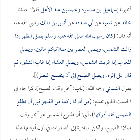
أخبرنا
إسماعيل بن مسعود
و
محمد بن عبد الأعلى
قالا: حدثنا
خالد
عن
شعبة
عن
أبي صدقة
عن
أنس بن مالك
رضي الله عنه
أنه قال: (
كان رسول الله صلى الله عليه وسلم يصلي الظهر إذا
زالت الشمس، ويصلي العصر بين صلاتيكم هاتين، ويصلي
المغرب إذا غربت الشمس، ويصلي العشاء إذا غاب الشفق، ثم
قال على إثره: ويصلي الصبح إلى أن ينفسح البصر
)].
يقول
النسائي
رحمه الله: (باب: آخر وقت الصبح). كما جاء في
الحديث الذي تقدم: (
من أدرك ركعة من الفجر قبل أن تطلع
الشمس فقد أدركها
)، أي: أن طلوع الشمس هو آخر وقت
صلاة الصبح، ولكن المبادرة إلى الصلوات في أول أوقاتها هذا