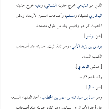
الذي هو
المنبجي
خرج حديثه
النسائي
، و
بقية
خرج حديثه
البخاري
تعليقاً، و
مسلم
، وأصحاب السنن الأربعة، ولكن
الحديث كما هو واضح جاء من طرق متعددة.
[عن
يونس
].
يونس بن يزيد الأيلي
، وهو ثقة، ثبت، حديثه عند أصحاب
الكتب الستة.
[حدثني
الزهري
].
وقد تقدم ذكره.
[عن
سالم
].
وهو
سالم بن عبد الله بن عمر بن الخطاب
، أحد الفقهاء السبعة
على أحد الأقوال في السابع، وهو ثقة، حديثه عند أصحاب