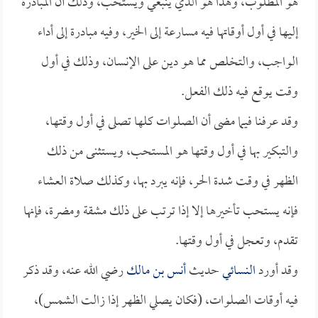
هو المطلوب، وهذا هو الذي ينبغي ويستحب، وذلك أن المبادرة
إليها في أول أوقاتها فيه مسارعة إلى الخير، وفيه مبادرة إلى أداء
الواجب، والتخلص مما هو دين على الإنسان، وذلك في أول
وقت يوقع فيه ذلك الفعل.
وقد عرفنا فيما مضى أن الصلوات كلها تصلى في أول وقتها،
والتبكير بها في أول وقتها هو المستحب، ويستثنى من ذلك
الظهر في وقت شدة الحر، فإنه يبرد بها، وكذلك صلاة العشاء
فإنه يستحب تأخيرها إلا إذا ترتب على ذلك مشقة ومضرة، فإنها
تقدم، وتعجل في أول وقتها.
وقد أورد
النسائي
حديث
أنس بن مالك
رضي الله عنه، وقد ذكر
فيه أوقات الصلوات، (فكان يصلي الظهر إذا زالت الشمس)،