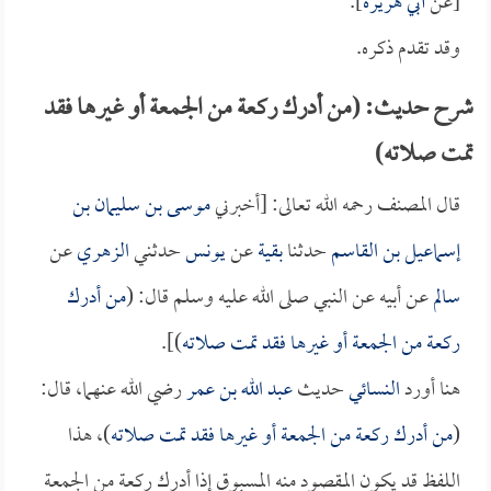
[عن
أبي هريرة
].
وقد تقدم ذكره.
شرح حديث: (من أدرك ركعة من الجمعة أو غيرها فقد
تمت صلاته)
قال المصنف رحمه الله تعالى: [أخبرني
موسى بن سليمان بن
إسماعيل بن القاسم
حدثنا
بقية
عن
يونس
حدثني
الزهري
عن
سالم
عن أبيه عن النبي صلى الله عليه وسلم قال: (
من أدرك
ركعة من الجمعة أو غيرها فقد تمت صلاته
)].
هنا أورد
النسائي
حديث
عبد الله بن عمر
رضي الله عنهما، قال:
(
من أدرك ركعة من الجمعة أو غيرها فقد تمت صلاته
)، هذا
اللفظ قد يكون المقصود منه المسبوق إذا أدرك ركعة من الجمعة