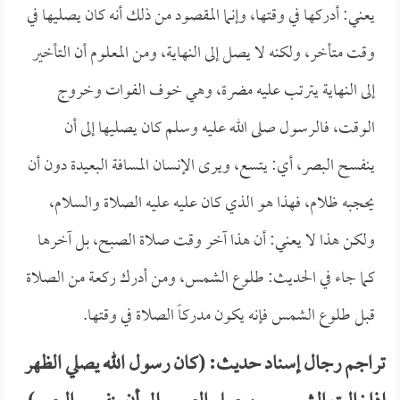
يعني: أدركها في وقتها، وإنما المقصود من ذلك أنه كان يصليها في
وقت متأخر، ولكنه لا يصل إلى النهاية، ومن المعلوم أن التأخير
إلى النهاية يترتب عليه مضرة، وهي خوف الفوات وخروج
الوقت، فالرسول صلى الله عليه وسلم كان يصليها إلى أن
ينفسح البصر، أي: يتسع، ويرى الإنسان المسافة البعيدة دون أن
يحجبه ظلام، فهذا هو الذي كان عليه عليه الصلاة والسلام،
ولكن هذا لا يعني: أن هذا آخر وقت صلاة الصبح، بل آخرها
كما جاء في الحديث: طلوع الشمس، ومن أدرك ركعة من الصلاة
قبل طلوع الشمس فإنه يكون مدركاً الصلاة في وقتها.
تراجم رجال إسناد حديث: (كان رسول الله يصلي الظهر