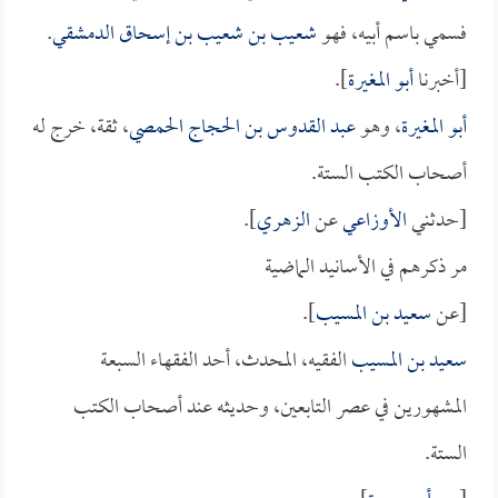
فسمي باسم أبيه، فهو
شعيب بن شعيب بن إسحاق الدمشقي
.
[أخبرنا
أبو المغيرة
].
أبو المغيرة
، وهو
عبد القدوس بن الحجاج الحمصي
، ثقة، خرج له
أصحاب الكتب الستة.
[حدثني
الأوزاعي
عن
الزهري
].
مر ذكرهم في الأسانيد الماضية
[عن
سعيد بن المسيب
].
سعيد بن المسيب
الفقيه، المحدث، أحد الفقهاء السبعة
المشهورين في عصر التابعين، وحديثه عند أصحاب الكتب
الستة.