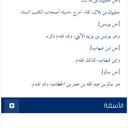
[عن
سليمان بن بلال
].
سليمان بن بلال
، ثقة، خرج حديثه أصحاب الكتب الستة.
[عن
يونس
].
وهو
يونس بن يزيد الأيلي
، وقد تقدم ذكره.
[عن
ابن شهاب
].
و
ابن شهاب
، كذلك تقدم.
[عن
سالم
].
هو
سالم بن عبد الله بن عمر بن الخطاب
، وقد تقدم.
الأسئلة