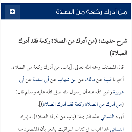
من أدرك ركعة من الصلاة
شرح حديث: (من أدرك من الصلاة ركعة فقد أدرك
الصلاة)
قال المصنف رحمه الله تعالى: [باب: من أدرك ركعة من الصلاة.
أخبرنا
قتيبة
عن
مالك
عن
ابن شهاب
عن
أبي سلمة
عن
أبي
هريرة
رضي الله عنه أن رسول الله صلى الله عليه وسلم قال:
(
من أدرك من الصلاة ركعة فقد أدرك الصلاة
)].
أورد
النسائي
هذه الترجمة: (باب من أدرك الصلاة). وإيراد
النسائي
لهذا الباب في كتاب المواقيت يشعر بأن المقصود منه