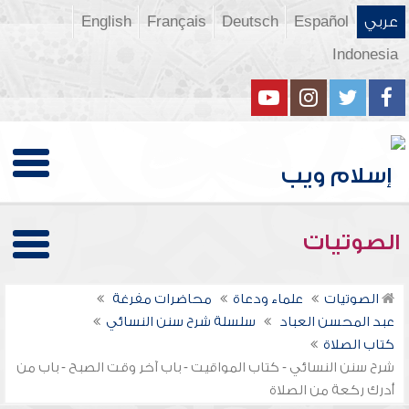
عربي
Español
Deutsch
Français
English
Indonesia
الصوتيات
الصوتيات
علماء ودعاة
محاضرات مفرغة
عبد المحسن العباد
سلسلة شرح سنن النسائي
كتاب الصلاة
شرح سنن النسائي - كتاب المواقيت - باب آخر وقت الصبح - باب من
أدرك ركعة من الصلاة