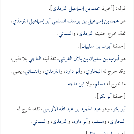
قوله: [أخبرنا
محمد بن إسماعيل الترمذي
].
هو
محمد بن إسماعيل بن يوسف السلمي أبو إسماعيل الترمذي
،
ثقة، خرج حديثه
الترمذي
، و
النسائي
.
[حدثنا
أيوب بن سليمان
].
هو
أيوب بن سليمان بن بلال القرشي
، ثقة لينه
التاجي
بلا دليل،
وقد خرج له
البخاري
، و
أبو داود
، و
الترمذي
، و
النسائي
، يعني:
ما خرج له
مسلم
، ولا
ابن ماجه
.
[حدثنا
أبو بكر
].
أبو بكر
، وهو
عبد الحميد بن عبد الله الأويسي
، ثقة، خرج له
البخاري
، و
مسلم
، و
أبو داود
، و
الترمذي
، و
النسائي
.