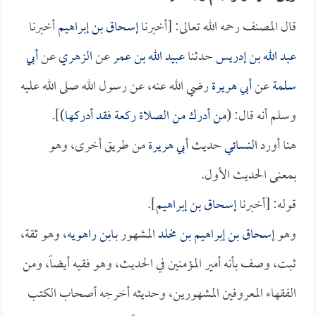
قال المصنف رحمه الله تعالى: [أخبرنا
إسحاق بن إبراهيم
أخبرنا
عبد الله بن إدريس
حدثنا
عبيد الله بن عمر
عن
الزهري
عن
أبي
سلمة
عن
أبي هريرة
رضي الله عنه، عن رسول الله صلى الله عليه
وسلم أنه قال: (
من أدرك من الصلاة ركعة فقد أدركها
)].
هنا أورد
النسائي
حديث
أبي هريرة
من طريق أخرى، وهو
بمعنى الحديث الأول.
قوله: [أخبرنا
إسحاق بن إبراهيم
].
وهو
إسحاق بن إبراهيم بن مخلد
المشهور بـ
ابن راهويه
، وهو ثقة،
ثبت، وصف بأنه أمير المؤمنين في الحديث، وهو فقيه أيضاً، ومن
الفقهاء المعروفين المشهورين، وحديثه أخرجه أصحاب الكتب