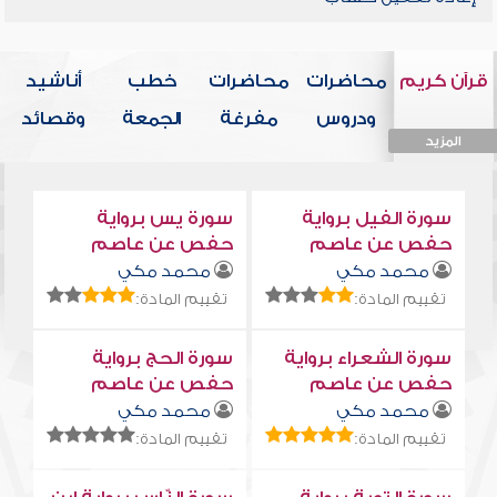
قرآن كريم
محاضرات
محاضرات
خطب
أناشيد
ودروس
مفرغة
الجمعة
وقصائد
المزيد
المزيد
المزيد
المزيد
المزيد
سورة الفيل برواية
سورة يس برواية
حفص عن عاصم
حفص عن عاصم
محمد مكي
محمد مكي
تقييم المادة:
تقييم المادة:
سورة الشعراء برواية
سورة الحج برواية
حفص عن عاصم
حفص عن عاصم
محمد مكي
محمد مكي
تقييم المادة:
تقييم المادة: