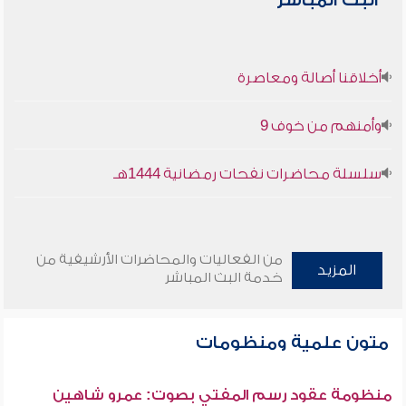
البث المباشر
أخلاقنا أصالة ومعاصرة
وأمنهم من خوف 9
سلسلة محاضرات نفحات رمضانية 1444هـ
من الفعاليات والمحاضرات الأرشيفية من
المزيد
خدمة البث المباشر
متون علمية ومنظومات
منظومة عقود رسم المفتي بصوت: عمرو شاهين