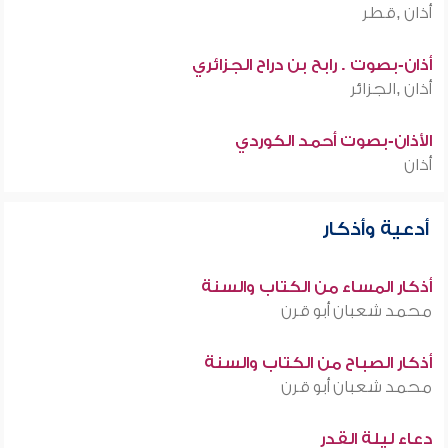
أذان ,قطر
أذان-بصوت . رابح بن دراح الجزائري
أذان ,الجزائر
الأذان-بصوت أحمد الكوردي
أذان
أدعية وأذكار
أذكار المساء من الكتاب والسنة
محمد شعبان أبو قرن
أذكار الصباح من الكتاب والسنة
محمد شعبان أبو قرن
دعاء ليلة القدر