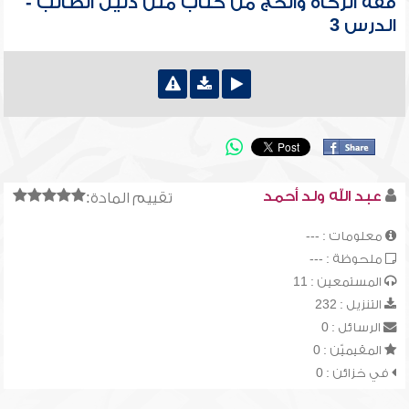
فقه الزكاة والحج من كتاب متن دليل الطالب -
الدرس 3
عبد الله ولد أحمد
تقييم المادة:
معلومات : ---
ملحوظة : ---
المستمعين : 11
التنزيل : 232
الرسائل : 0
المقيميّن : 0
في خزائن : 0