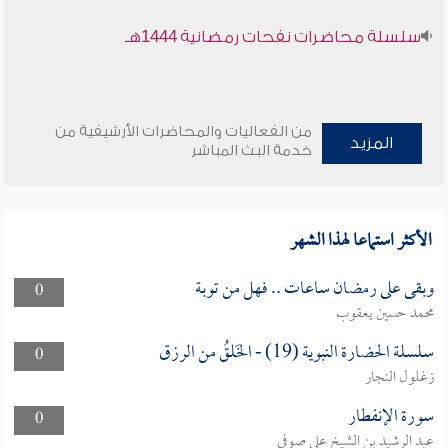
سلسلة محاضرات نفحات رمضانية 1444هـ
من الفعاليات والمحاضرات الأرشيفية من
المزيد
خدمة البث المباشر
الأكثر استماعا لهذا الشهر
وبقى على رمضان ساعات .. فهل من توبة
0
محمد حسين يعقوب
سلسلة الحضارة النبوية (19) - الخَلقُ من الرزق
0
زغلول النجار
سورة الإنفطار
0
عبد الرشيد بن الشيخ علي صوفي