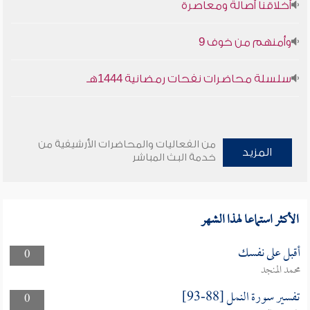
أخلاقنا أصالة ومعاصرة
وأمنهم من خوف 9
سلسلة محاضرات نفحات رمضانية 1444هـ
من الفعاليات والمحاضرات الأرشيفية من
المزيد
خدمة البث المباشر
الأكثر استماعا لهذا الشهر
أقبل على نفسك
0
محمد المنجد
تفسير سورة النمل [88-93]
0