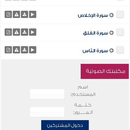
سورة الإخلاص
سورة الفلق
سورة النّاس
مكتبتك الصوتية
اسم
المستخدم:
كـلـــمـة
الـمـــــرور:
دخول المشتركين