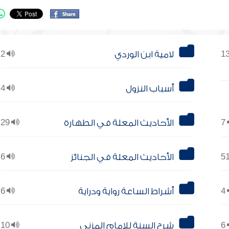
لامية ابن الوردي
2
أسباب النزول
4
7
الأحاديث المعلة في الطهارة
29
الأحاديث المعلة في الجنائز
6
4
أشراط الساعة رواية ودراية
6
6
شرح السنة للإمام المزني
10