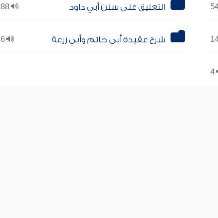
التعليق على سنن أبي داود
88
شرح عقيدة أبي حاتم وأبي زرعة
6
4