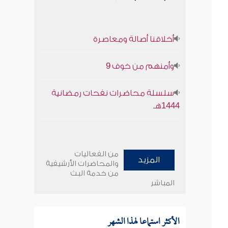
أخلاقنا أصالة ومعاصرة
وأمنهم من خوف 9
سلسلة محاضرات نفحات رمضانية
1444هـ
من الفعاليات
المزيد
والمحاضرات الأرشيفية
من خدمة البث
المباشر
الأكثر استماعا لهذا الشهر