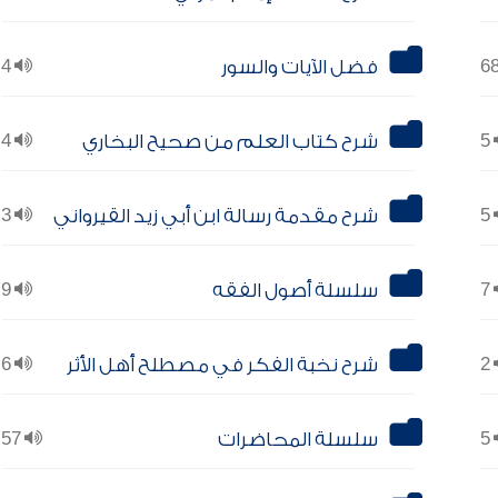
فضل الآيات والسور
4
5
شرح كتاب العلم من صحيح البخاري
4
5
شرح مقدمة رسالة ابن أبي زيد القيرواني
3
7
سلسلة أصول الفقه
9
2
شرح نخبة الفكر في مصطلح أهل الأثر
6
5
سلسلة المحاضرات
57