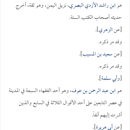
هو
ابن راشد الأزدي البصري
، نزيل اليمن، وهو ثقة، أخرج
حديثه أصحاب الكتب الستة.
[عن
الزهري
].
وقد مر ذكره.
[عن
سعيد بن المسيب
].
وقد مر ذكره.
[و
أبي سلمة
].
هو
ابن عبد الرحمن بن عوف
، وهو أحد الفقهاء السبعة في المدينة
في عصر التابعين على أحد الأقوال الثلاثة في السابع والذين
أشرت إليهم آنفاً.
[عن
أبي هريرة
].