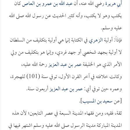
أبي هريرة
رضي الله عنه، أن
عبد الله بن عمرو بن العاص
كان
يكتب وهو لا يكتب، وأنه كثير الحديث عن رسول الله صلى الله
عليه وسلم.
فإذاً: أولية
الزهري
في الكتابة إنما هي أولية بتكليف من السلطان
لا أولية بجهد شخصي أو جهد فردي، وإنما هو بتكليف من ولي
الأمر الذي هو الخليفة
عمر بن عبد العزيز
رحمة الله عليه،
وكانت خلافته في آخر القرن الأول، توفي سنة (101) للهجرة،
وعمره حين توفي أي:
عمر بن عبد العزيز
أربعون سنة.
[عن
سعيد بن المسيب
].
ثقة، فقيه، ومن فقهاء المدينة السبعة في عصر التابعين؛ لأن هذه
المدينة المباركة مدينة الرسول صلى الله عليه وسلم اشتهر فيها في