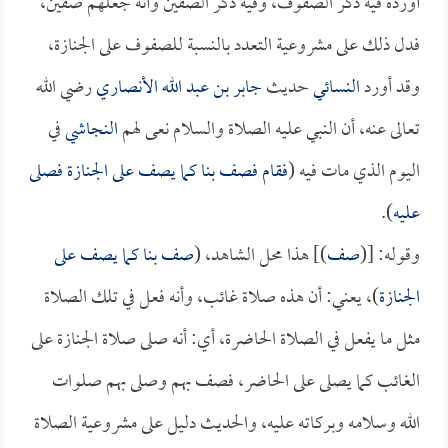
أورده فيه ذكر الصفوف، وفيه ذكر الصفين وأنه جعلهم صفين،
فدل ذلك على مشروعية التعدد بالنسبة للصفوف على الجنازة،
وقد أورد
النسائي
حديث
جابر بن عبد الله الأنصاري
رضي الله
تعالى عنه، أن النبي عليه الصلاة والسلام نعى لهم
النجاشي
في
اليوم الذي مات فيه (
فقام فصف بنا كما يصف على الجنازة فصلى
عليه
).
وقوله: [(
صف
)] هذا محل الشاهد، (
صف بنا كما يصف على
الجنازة
)، يعني: أن هذه صلاة غائب، وأنه فعل في تلك الصلاة
مثل ما يفعل في الصلاة الحاضرة، أي: أنه صلى صلاة الجنازة على
الغائب كما يصلى على الحاضر، فصف بهم وصلى بهم صلوات
الله وسلامه وبركاته عليه، والحديث دليل على مشروعية الصلاة