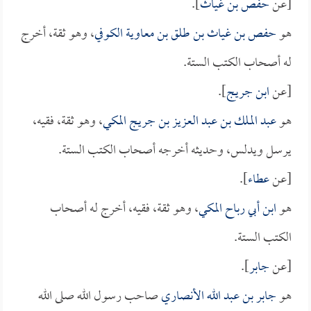
[عن
حفص بن غياث
].
هو
حفص بن غياث بن طلق بن معاوية الكوفي
، وهو ثقة، أخرج
له أصحاب الكتب الستة.
[عن
ابن جريج
].
هو
عبد الملك بن عبد العزيز بن جريج المكي
، وهو ثقة، فقيه،
يرسل ويدلس، وحديثه أخرجه أصحاب الكتب الستة.
[عن
عطاء
].
هو
ابن أبي رباح المكي
، وهو ثقة، فقيه، أخرج له أصحاب
الكتب الستة.
[عن
جابر
].
هو
جابر بن عبد الله الأنصاري
صاحب رسول الله صلى الله