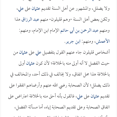
ولا يضلل، والمشهور عن أهل السنة تقديم
عثمان
على
علي
،
ولكن بعض أهل السنة -وهم قليلون- منهم
عبد الرزاق
هذا
ومنهم
عبد الرحمن بن أبي حاتم
الإمام ابن الإمام، ومنهم:
الأعمش
، ومنهم:
ابن جرير
.
أشخاص قليلون جاء عنهم القول بتفضيل
علي
على
عثمان
من
حيث الفضل لا أنه أولى منه بالخلافة؛ لأن كون
عثمان
أولى
بالخلافة هذا محل اتفاق، ولا يخالف في ذلك أحد، والمخالف في
ذلك يضلل؛ لأن الصحابة رضي الله عنهم وأرضاهم اتفقوا على
تقديم
عثمان
على
علي
، فالقول بأنه أحق منه بالخلافة اعتراض على
اتفاق الصحابة وعلى تقديم الصحابة إياه، أما مسألة الفضل،