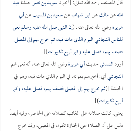
قال المصنف رحمه الله تعالى: [أخبرنا
سويد بن نصر
حدثنا
عبد
الله
عن
مالك
عن
ابن شهاب
عن
سعيد بن المسيب
عن
أبي
هريرة
رضي الله تعالى عنه: (
إن النبي صلى الله عليه وسلم نعى
للناس
النجاشي
اليوم الذي مات فيه، ثم خرج بهم إلى المصلى
فصف بهم، فصلى عليه وكبر أربع تكبيرات
)].
أورد
النسائي
حديث
أبي هريرة
رضي الله تعالى عنه، أنه نعى لهم
النجاشي
أي: أخبرهم بموته، في اليوم الذي مات فيه، وهو في
الحبشة [(
ثم خرج بهم إلى المصلى فصف بهم، فصلى عليه، وكبر
أربع تكبيرات
)].
يعني: كانت صلاته على الغائب كصلاته على الحاضر، وفيه أيضاً
دليل على أن الصلاة على الجنازة تكون في المصلى، وقد خرج