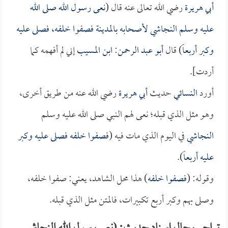
أبي هريرة
رضي الله تعالى عنه قال (
نعى رسول الله صلى الله
عليه وسلم
النجاشي
لأصحابه بالمدينة فصفوا خلفه، فصلى عليه
وكبر أربعاً
) قال
أبو عبد الرحمن
:
ابن المسيب
إني لم أفهمه كما
أردت].
أورد
النسائي
حديث
أبي هريرة
رضي الله عنه من طريق أخرى،
وهو مثل الذي قبله؛ نعى لهم النبي صلى الله عليه وسلم
النجاشي
في اليوم الذي مات فيه (
فصفوا خلفه فصلى عليه وكبر
عليه أربعاً
).
وقوله: (
فصفوا خلفه
) هذا محل الشاهد، يعني: صفوا خلفه،
وصلى بهم وكبر أربع تكبيرات، فالمتن مثل الذي قبله.