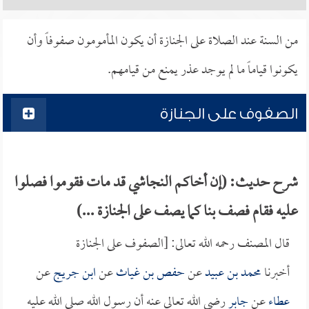
من السنة عند الصلاة على الجنازة أن يكون المأمومون صفوفاً وأن
يكونوا قياماً ما لم يوجد عذر يمنع من قيامهم.
الصفوف على الجنازة
شرح حديث: (إن أخاكم النجاشي قد مات فقوموا فصلوا
عليه فقام فصف بنا كما يصف على الجنازة ...)
قال المصنف رحمه الله تعالى: [الصفوف على الجنازة
أخبرنا
محمد بن عبيد
عن
حفص بن غياث
عن
ابن جريج
عن
عطاء
عن
جابر
رضي الله تعالى عنه أن رسول الله صلى الله عليه