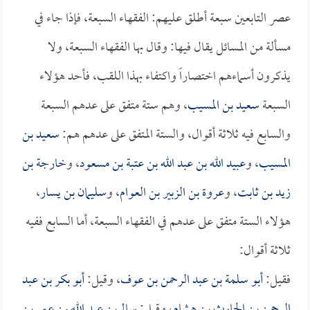
عصر التابعين سبعة أطلق عليهم: الفقهاء السبعة، فإذا جاء في
مسألة من المسائل يقال فيها: وقال بها الفقهاء السبعة، ولا
يذكرون أسماءهم اختصاراً واكتفاء بهذا اللقب، فأحد هؤلاء
السبعة
سعيد بن المسيب
، وهم ستة متفق على عدهم السبعة
والسابع فيه ثلاثة أقوال، والستة المتفق على عدهم هم:
سعيد بن
المسيب
، و
عبيد الله بن عبد الله بن عتبة بن مسعود
، و
خارجة بن
زيد بن ثابت
، و
عروة بن الزبير بن العوام
، و
سليمان بن يسار
،
هؤلاء الستة متفق على عدهم في الفقهاء السبعة، أما السابع ففيه
ثلاثة أقوال:
فقيل:
أبو سلمة بن عبد الرحمن بن عوف
، وقيل:
أبو بكر بن عبد
الرحمن بن الحارث بن هشام
، وقيل:
سالم بن عبد الله بن عمر بن