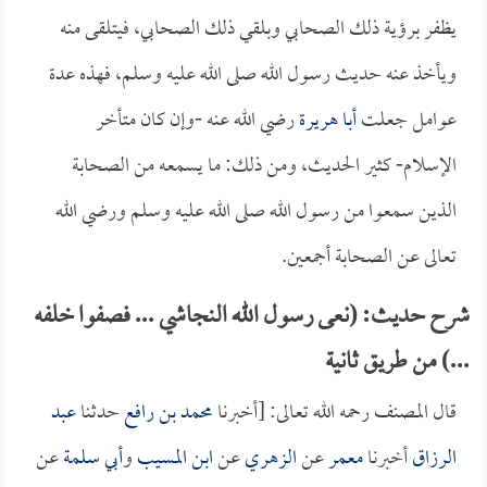
يظفر برؤية ذلك الصحابي وبلقي ذلك الصحابي، فيتلقى منه
ويأخذ عنه حديث رسول الله صلى الله عليه وسلم، فهذه عدة
عوامل جعلت
أبا هريرة
رضي الله عنه -وإن كان متأخر
الإسلام- كثير الحديث، ومن ذلك: ما يسمعه من الصحابة
الذين سمعوا من رسول الله صلى الله عليه وسلم ورضي الله
تعالى عن الصحابة أجمعين.
شرح حديث: (نعى رسول الله النجاشي ... فصفوا خلفه
...) من طريق ثانية
قال المصنف رحمه الله تعالى: [أخبرنا
محمد بن رافع
حدثنا
عبد
الرزاق
أخبرنا
معمر
عن
الزهري
عن
ابن المسيب
و
أبي سلمة
عن