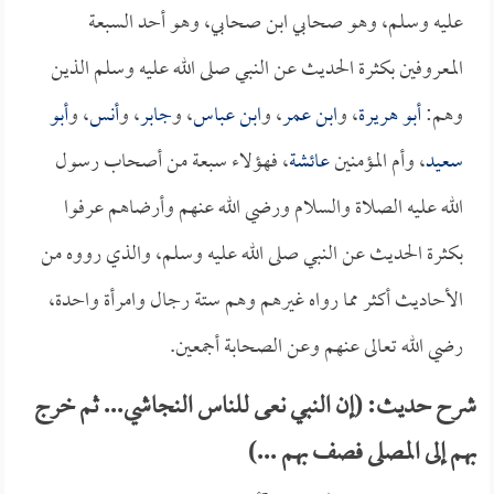
عليه وسلم، وهو صحابي ابن صحابي، وهو أحد السبعة
المعروفين بكثرة الحديث عن النبي صلى الله عليه وسلم الذين
وهم:
أبو هريرة
، و
ابن عمر
، و
ابن عباس
، و
جابر
، و
أنس
، و
أبو
سعيد
، وأم المؤمنين
عائشة
، فهؤلاء سبعة من أصحاب رسول
الله عليه الصلاة والسلام ورضي الله عنهم وأرضاهم عرفوا
بكثرة الحديث عن النبي صلى الله عليه وسلم، والذي رووه من
الأحاديث أكثر مما رواه غيرهم وهم ستة رجال وامرأة واحدة،
رضي الله تعالى عنهم وعن الصحابة أجمعين.
شرح حديث: (إن النبي نعى للناس النجاشي... ثم خرج
بهم إلى المصلى فصف بهم ...)