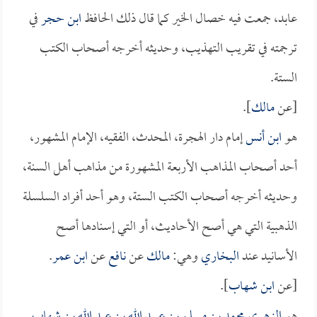
عابد، جمعت فيه خصال الخير كما قال ذلك الحافظ
ابن حجر
في
ترجمته في تقريب التهذيب، وحديثه أخرجه أصحاب الكتب
الستة.
[عن
مالك
].
هو
ابن أنس
إمام دار الهجرة، المحدث، الفقيه، الإمام المشهور،
أحد أصحاب المذاهب الأربعة المشهورة من مذاهب أهل السنة،
وحديثه أخرجه أصحاب الكتب الستة، وهو أحد أفراد السلسلة
الذهبية التي هي أصح الأحاديث، أو التي إسنادها أصح
الأسانيد عند
البخاري
وهي:
مالك
عن
نافع
عن
ابن عمر
.
[عن
ابن شهاب
].
هو
الزهري محمد بن مسلم بن عبيد الله بن عبد الله بن شهاب