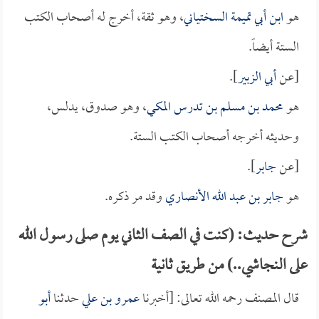
هو
ابن أبي تميمة السختياني
، وهو ثقة، أخرج له أصحاب الكتب
الستة أيضاً.
[عن
أبي الزبير
].
هو
محمد بن مسلم بن تدرس المكي
، وهو صدوق، يدلس،
وحديثه أخرجه أصحاب الكتب الستة.
[عن
جابر
].
هو
جابر بن عبد الله الأنصاري
وقد مر ذكره.
شرح حديث: (كنت في الصف الثاني يوم صلى رسول الله
على النجاشي..) من طريق ثانية
قال المصنف رحمه الله تعالى: [أخبرنا
عمرو بن علي
حدثنا
أبو