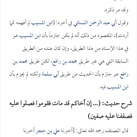
وقد مر ذكره.
وقول
أبي عبد الرحمن النسائي
في آخره: (
ابن المسيب
لم أفهمه كما
أردت)، المقصود من ذلك أنه لم يكن جازماً بأن
ابن المسيب
هو
في هذا الإسناد من هذا الطريق، وإن كان عنده من الطريق
السابقة التي هي غير طريق
محمد بن رافع
، لكن طريق
محمد بن
رافع
هو جازم بأن الحديث من طريق
أبي سلمة
ولكنه لم يجزم بأن
ابن المسيب
فيه.
شرح حديث: (... إن أخاكم قد مات فقوموا فصلوا عليه
فصففنا عليه صفين)
قال المصنف رحمه الله تعالى: [أخبرنا
علي بن حجر
أخبرنا