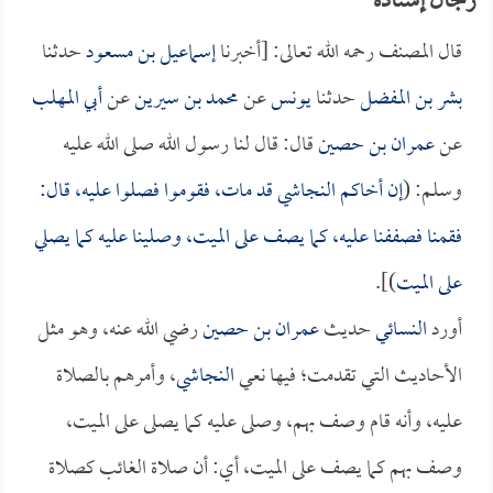
رجال إسناده
قال المصنف رحمه الله تعالى: [أخبرنا
إسماعيل بن مسعود
حدثنا
بشر بن المفضل
حدثنا
يونس
عن
محمد بن سيرين
عن
أبي المهلب
عن
عمران بن حصين
قال: قال لنا رسول الله صلى الله عليه
وسلم: (
إن أخاكم
النجاشي
قد مات، فقوموا فصلوا عليه، قال:
فقمنا فصففنا عليه، كما يصف على الميت، وصلينا عليه كما يصلي
على الميت
)].
أورد
النسائي
حديث
عمران بن حصين
رضي الله عنه، وهو مثل
الأحاديث التي تقدمت؛ فيها نعي
النجاشي
، وأمرهم بالصلاة
عليه، وأنه قام وصف بهم، وصلى عليه كما يصلى على الميت،
وصف بهم كما يصف على الميت، أي: أن صلاة الغائب كصلاة