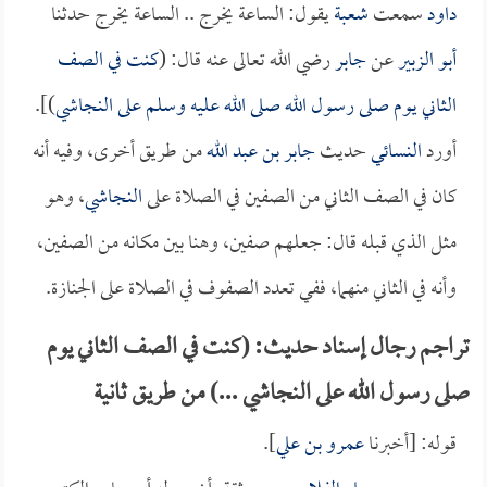
داود
سمعت
شعبة
يقول: الساعة يخرج .. الساعة يخرج حدثنا
أبو الزبير
عن
جابر
رضي الله تعالى عنه قال: (
كنت في الصف
الثاني يوم صلى رسول الله صلى الله عليه وسلم على
النجاشي
)].
أورد
النسائي
حديث
جابر بن عبد الله
من طريق أخرى، وفيه أنه
كان في الصف الثاني من الصفين في الصلاة على
النجاشي
، وهو
مثل الذي قبله قال: جعلهم صفين، وهنا بين مكانه من الصفين،
وأنه في الثاني منهما، ففي تعدد الصفوف في الصلاة على الجنازة.
تراجم رجال إسناد حديث: (كنت في الصف الثاني يوم
صلى رسول الله على النجاشي ...) من طريق ثانية
قوله: [أخبرنا
عمرو بن علي
].