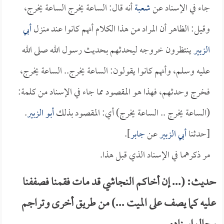
جاء في الإسناد عن
شعبة
أنه قال: الساعة يخرج الساعة يخرج،
وقيل: الظاهر أن المراد من هذا الكلام أنهم كانوا عند منزل
أبي
الزبير
ينتظرون خروجه ليحدثهم بحديث رسول الله صلى الله
عليه وسلم، وأنهم كانوا يقولون: الساعة يخرج.. الساعة يخرج،
فخرج وحدثهم، فهذا هو المقصود مما جاء في الإسناد من كلمة:
(الساعة يخرج .. الساعة يخرج) أي: المقصود بذلك
أبو الزبير
.
[حدثنا
أبي الزبير
عن
جابر
].
مر ذكرهما في الإسناد الذي قبل هذا.
حديث: (... إن أخاكم النجاشي قد مات فقمنا فصففنا
عليه كما يصف على الميت ...) من طريق أخرى وتراجم