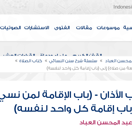
Indones
سية
موسوعات
مقالات
الفتوى
الاستشارات
الصوتيات
القرآن الكريم
علماء ودعاة
القراءات العشر
لمحسن العباد
سلسلة شرح سنن النسائي
كتاب الصلاة
كعة من صلاة) إلى (باب إقامة كل واحد لنفسه)
الأذان - (باب الإقامة لمن نسي
باب إقامة كل واحد لنفسه)
عبد المحسن العباد