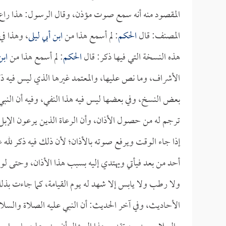
المقصود منه أنه سمع صوت مؤذن، وقال الرسول: هذا راع، 
المصنف: قال
الحكم
: لم أسمع هذا من
ابن أبي ليلى
، وهذا في
هذه النسخة التي فيها ذكر: قال
الحكم
: لم أسمع هذا من
ابن
الأشراف، وما نص عليها، والمعتمد غيرها الذي ليس فيه ذ
بعض النسخ، وفي بعضها ليس فيه هذا النفي، وفيه أن النبي 
ترجم له من حصول الأذان، وأن الرعاة الذين يرعون الإبل 
إذا جاء الوقت ويرفع صوته بالأذان؛ لأن ذلك فيه ذكر لله 
أحد من بعد فيأتي ويهتدي إليه بسبب هذا الأذان، وحتى لو 
ولا رطب ولا يابس إلا شهد له يوم القيامة، كما جاءت بذ
الأحاديث، وفي آخر الحديث: أن النبي عليه الصلاة والسلام 