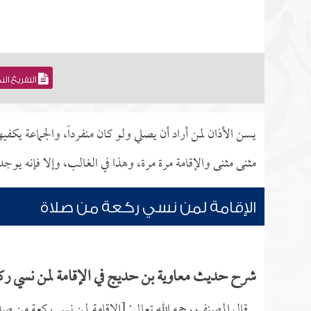
التفريغ ال
يسن الأذان لمن أراد أن يصلي ولو كان منفرداً، والجماعة يكفيه
مثنى مثنى والإقامة مرة مرة، وهذا في الغالب، وإلا فإنه يوجد ف
الإقامة لمن نسي ركعة من صلاة
شرح حديث معاوية بن حديج في الإقامة لمن نسي رك
قال المصنف رحمه الله تعالى: [الإقامة لمن نسي ركعة من صل