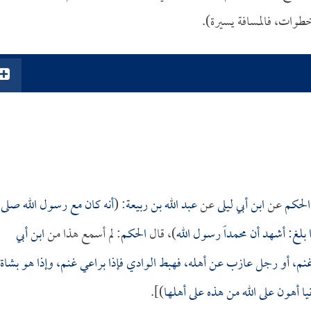
خطوات، فالمسافة يسيرة).
الحكم
عن
ابن أبي ليلى
عن
عبد الله بن ربيعة
: (
أنه كان مع رسول الله صلى
غ: أشهد أن محمداً رسول الله
)، قال
الحكم
: لم أسمع هذا من
ابن أبي
نم، أو رجل عازب عن أهله، فهبط الوادي فإذا براعي غنم، وإذا هو بشاة
يا أهون على الله من هذه على أهلها
)].