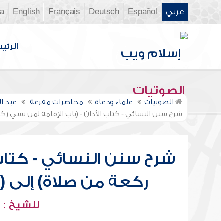
عربي
Español
Deutsch
Français
English
ia
الرئي
الصوتيات
الصوتيات
علماء ودعاة
محاضرات مفرغة
عبد ا
شرح سنن النسائي - كتاب الأذان - (باب الإقامة لمن نسي ر
شرح سنن النسائي - كتاب 
ركعة من صلاة) إلى (
للشيخ : 