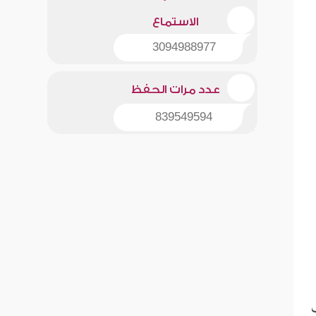
الاستماع
3094988977
عدد مرات الحفظ
839549594
ب