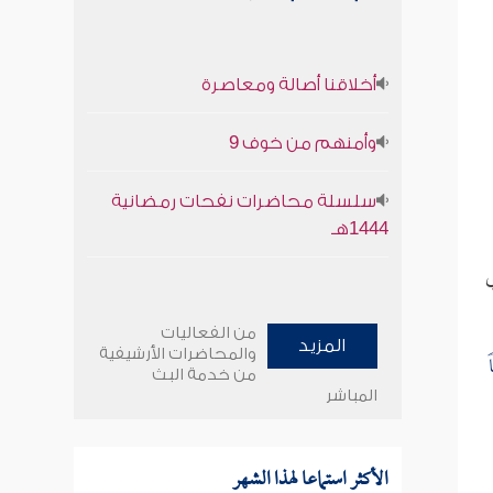
أخلاقنا أصالة ومعاصرة
وأمنهم من خوف 9
سلسلة محاضرات نفحات رمضانية
1444هـ
من الفعاليات
المزيد
والمحاضرات الأرشيفية
من خدمة البث
المباشر
الأكثر استماعا لهذا الشهر