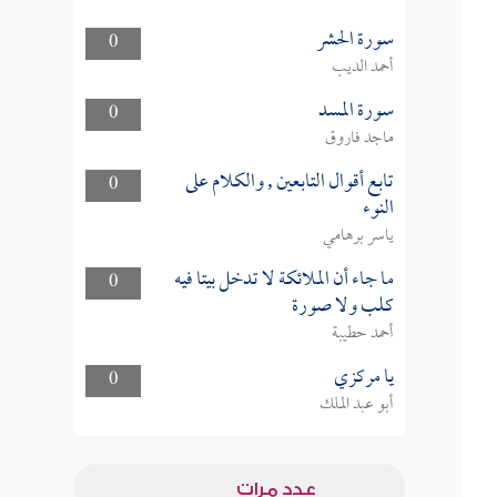
سورة الحشر
0
أحمد الديب
سورة المسد
0
ماجد فاروق
تابع أقوال التابعين , والكلام على
0
النوء
ياسر برهامي
ما جاء أن الملائكة لا تدخل بيتا فيه
0
كلب ولا صورة
أحمد حطيبة
يا مركزي
0
أبو عبد الملك
عدد مرات