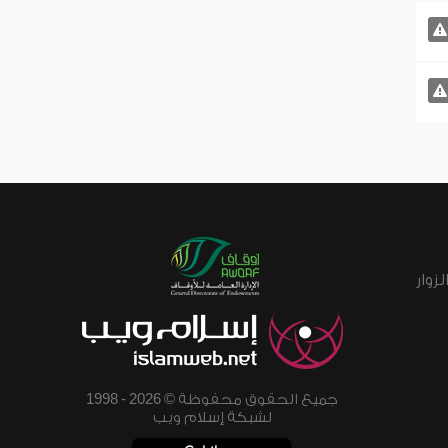
زوار
جميع الحقوق محفوظة © 2026 - 1998
لشبكة إسلام ويب