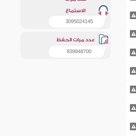
الاستماع
3095024145
عدد مرات الحفظ
839948700