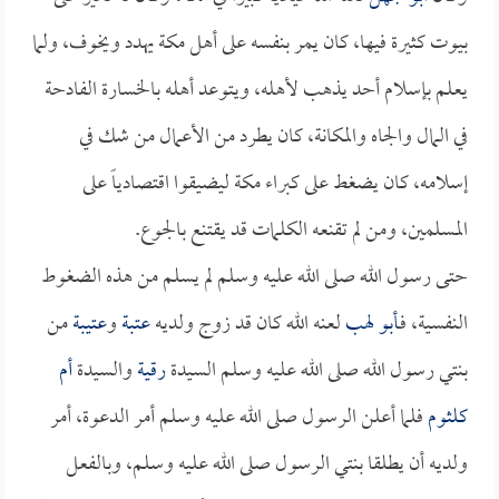
بيوت كثيرة فيها، كان يمر بنفسه على أهل مكة يهدد ويخوف، ولما
يعلم بإسلام أحد يذهب لأهله، ويتوعد أهله بالخسارة الفادحة
في المال والجاه والمكانة، كان يطرد من الأعمال من شك في
إسلامه، كان يضغط على كبراء مكة ليضيقوا اقتصادياً على
المسلمين، ومن لم تقنعه الكلمات قد يقتنع بالجوع.
حتى رسول الله صلى الله عليه وسلم لم يسلم من هذه الضغوط
النفسية، فـ
أبو لهب
لعنه الله كان قد زوج ولديه
عتبة
و
عتيبة
من
بنتي رسول الله صلى الله عليه وسلم السيدة
رقية
والسيدة
أم
كلثوم
فلما أعلن الرسول صلى الله عليه وسلم أمر الدعوة، أمر
ولديه أن يطلقا بنتي الرسول صلى الله عليه وسلم، وبالفعل