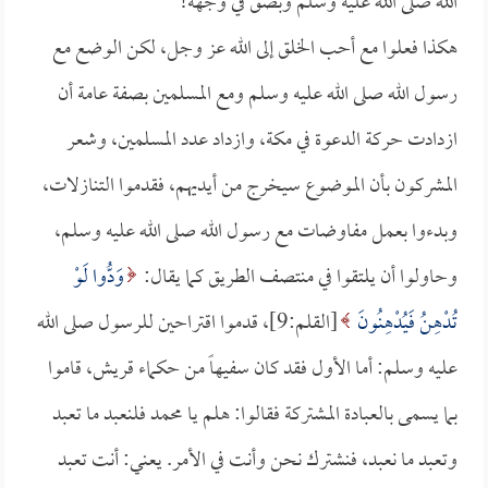
الله صلى الله عليه وسلم وبصق في وجهه!
هكذا فعلوا مع أحب الخلق إلى الله عز وجل، لكن الوضع مع
رسول الله صلى الله عليه وسلم ومع المسلمين بصفة عامة أن
ازدادت حركة الدعوة في مكة، وازداد عدد المسلمين، وشعر
المشركون بأن الموضوع سيخرج من أيديهم، فقدموا التنازلات،
وبدءوا بعمل مفاوضات مع رسول الله صلى الله عليه وسلم،
وحاولوا أن يلتقوا في منتصف الطريق كما يقال:
وَدُّوا لَوْ
تُدْهِنُ فَيُدْهِنُونَ
[القلم:9]، قدموا اقتراحين للرسول صلى الله
عليه وسلم: أما الأول فقد كان سفيهاً من حكماء قريش، قاموا
بما يسمى بالعبادة المشتركة فقالوا: هلم يا محمد فلنعبد ما تعبد
وتعبد ما نعبد، فنشترك نحن وأنت في الأمر. يعني: أنت تعبد