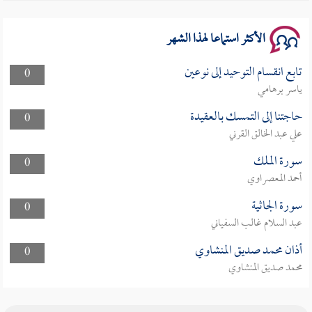
الأكثر استماعا لهذا الشهر
تابع انقسام التوحيد إلى نوعين
0
ياسر برهامي
حاجتنا إلى التمسك بالعقيدة
0
علي عبد الخالق القرني
سورة الملك
0
أحمد المعصراوي
سورة الجاثية
0
عبد السلام غالب السفياني
أذان محمد صديق المنشاوي
0
محمد صديق المنشاوي