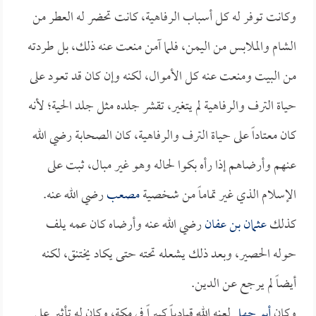
وكانت توفر له كل أسباب الرفاهية، كانت تحضر له العطر من
الشام والملابس من اليمن، فلما آمن منعت عنه ذلك، بل طردته
من البيت ومنعت عنه كل الأموال، لكنه وإن كان قد تعود على
حياة الترف والرفاهية لم يتغير، تقشر جلده مثل جلد الحية؛ لأنه
كان معتاداً على حياة الترف والرفاهية، كان الصحابة رضي الله
عنهم وأرضاهم إذا رأه بكوا لحاله وهو غير مبال، ثبت على
الإسلام الذي غير تماماً من شخصية
مصعب
رضي الله عنه.
كذلك
عثمان بن عفان
رضي الله عنه وأرضاه كان عمه يلف
حوله الحصير، وبعد ذلك يشعله تحته حتى يكاد يختنق، لكنه
أيضاً لم يرجع عن الدين.
وكان
أبو جهل
لعنه الله قيادياً كبيراً في مكة، وكان له تأثير على