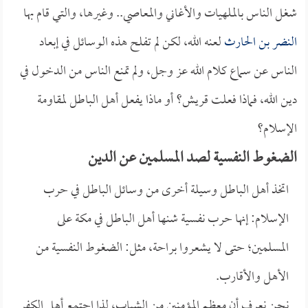
شغل الناس بالملهيات والأغاني والمعاصي.. وغيرها، والتي قام بها
النضر بن الحارث
لعنه الله، لكن لم تفلح هذه الوسائل في إبعاد
الناس عن سماع كلام الله عز وجل، ولم تمنع الناس من الدخول في
دين الله، فماذا فعلت قريش؟ أو ماذا يفعل أهل الباطل لمقاومة
الإسلام؟
الضغوط النفسية لصد المسلمين عن الدين
اتخذ أهل الباطل وسيلة أخرى من وسائل الباطل في حرب
الإسلام: إنها حرب نفسية شنها أهل الباطل في مكة على
المسلمين؛ حتى لا يشعروا براحة، مثل: الضغوط النفسية من
الأهل والأقارب.
نحن نعرف أن معظم المؤمنين من الشباب، لذا اجتمع أهل الكفر