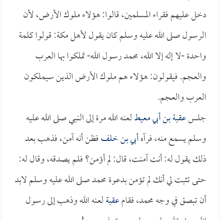
دخل عليهم فقراء المسلمين، قالوا: هؤلاء ملوك الأرض، لأن
الرسول صلى الله عليه وسلم كان يقول لأهل مكة: قولوا كلمة
واحدة -لا إله إلا الله، محمد رسول الله- تملكوا بها العرب
والعجم. فيقولون: هؤلاء هم ملوك الأرض الذين سيملكون
العرب والعجم.
جلس
عقبة بن أبي معيط
لعنه الله مرة إلى النبي صلى الله عليه
وسلم يسمع منه، فرآه
أبي بن خلف
فظن أنه آمن، فذهب بعد
ذلك يقول له: أنت آمنت، قال: لم أؤمن؟ فلم يصدقه، وقال له:
حتى تثبت لي أنك لم تؤمن بدعوة محمد صلى الله عليه وسلم لابد
أن تبصق في وجه محمد، فقام
عقبة
لعنه الله وذهب إلى رسول