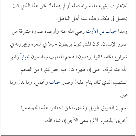
للاعتراف بشيء ما، سواء فعله أو لم يفعله؟ لكن هذا الذي كان
يحصل في مكة، وهذه سنة أهل الباطل.
وهذا
خباب بن الأرت
رضي الله عنه وأرضاه صورة مشرفة من
صور الإنسان، كان المشركون يربطون حبلاً في شعره ويجرونه في
شوارع مكة، كانوا يوقدون الفحم الملتهب ويضعون
خباباً
رضي
الله عنه فوقه، حتى إن ظهره كان فيه حفر كثيرة من الفحم
الملتهب الذي كان ينام عليه! وصبر
خباب
وتحمل، وما بدل وما
غير.
نعم إن الطريق طويل وشاق، لكن احفظوا هذه الجملة مرة
أخرى: يذهب الألم ويبقى الأجر إن شاء الله.