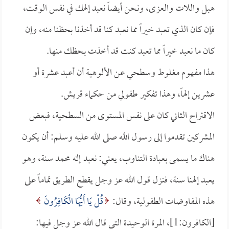
هبل واللات والعزى، ونحن أيضاً نعبد إلهك في نفس الوقت،
فإن كان الذي تعبد خيراً مما نعبد كنا قد أخذنا بحظنا منه، وإن
كان ما نعبد خيراً مما تعبد كنت قد أخذت بحظك منها.
هذا مفهوم مغلوط وسطحي عن الألوهية أن أعبد عشرة أو
عشرين إلهاً، وهذا تفكير طفولي من حكماء قريش.
الاقتراح الثاني كان على نفس المستوى من السطحية، فبعض
المشركين تقدموا إلى رسول الله صلى الله عليه وسلم: أن يكون
هناك ما يسمى بعبادة التناوب، يعني: نعبد إله محمد سنة، وهو
يعبد إلهنا سنة، فنزل قول الله عز وجل يقطع الطريق تماماً على
هذه المفاوضات الطفولية، وقال:
قُلْ يَا أَيُّهَا الْكَافِرُونَ
[الكافرون:1]، المرة الوحيدة التي قال الله عز وجل فيها: