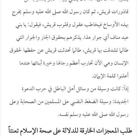
قاذورات قريش، ثم كان رسول الله صلى الله عليه وسلم يخرج
بهذه الأوساخ فيخاطب عقول وقلوب قريش، فيقول: يا بني
عبد مناف أي جوار هذا. يذكرهم بحقوق الجار والجوار التي
طالما تشدقت بها قريش، طالما تحدثت قريش عن حفظها لحقوق
الإنسان وهي الآن تحارب أعظم رجالها وخيرة أبنائها عندما
أعلنوا كلمة الإيمان.
إذاً: كانت وسيلة من وسائل أهل الباطل في حرب الدعوة
الجديدة: وسيلة الضغط النفسي على المسلمين من الصحابة وعلى
رسول الله صلى الله عليه وسلم نفسه.
طلب المعجزات الخارقة للدلالة على صحة الإسلام تعنتاً