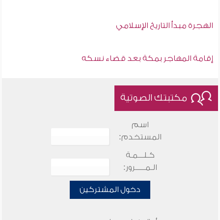
الهجرة مبدأ التاريخ الإسلامي
إقامة المهاجر بمكة بعد قضاء نسكه
مكتبتك الصوتية
اسم
المستخدم:
كـلـــمـة
الـمـــــرور:
دخول المشتركين