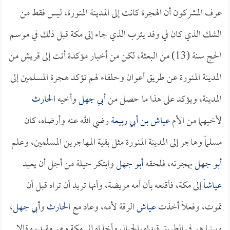
عرف المشركون أن الهجرة كانت إلى المدينة المنورة، ليس فقط من
الشك الذي كان في وفد يثرب الذي جاء إلى مكة قبل ذلك في موسم
الحج سنة (13) من البعثة، لكن من أخبار مؤكدة أتت إلى قريش من
المدينة المنورة عن طريق أعوان وحلفاء لهم تؤكد هجرة المسلمين إلى
المدينة، ويؤكد على هذا ما حصل من
أبي جهل
وأخيه
الحارث
لأخيهما من الأم
عياش بن أبي ربيعة
رضي الله عنه وأرضاه، كان
مسلماً وهاجر إلى المدينة المنورة مثل بقية المهاجرين المسلمين، وعلم
أبو جهل
بهجرته، فلحقه
أبو جهل
وابتكر حيلة من أجل أن يعيد
عياشاً
إلى مكة، فأقنعه بأن أمه مريضة، وأنها تريد أن تراه قبل أن
تموت، وفعلاً أخذت
عياش
الرقة لأمه، وعاد مع
الحارث
و
أبي جهل
،
وبينما هو في الطريق قيداه بالحبال وأخذاه إلى مكة وهو مقيد، وقالا