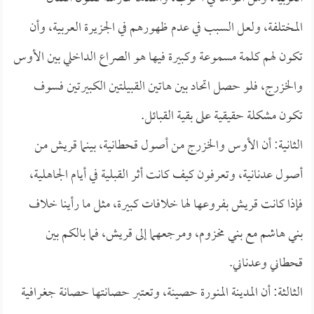
المختلفة، ولعل السبب في عدم ظهورهم في الجزيرة العربية، وأن
تكون لهم كلمة مسموعة وكبيرة فيها هو الصراع الداخلي بين الأوس
والخزرج، فلو حصل اتحاد بين هاتين القبيلتين الكبيرتين فسوف
تكون مشكلة حقيقية على بقية القبائل.
الثانية: أن الأوس والخزرج من أصول قحطانية، بينما قريش من
أصول عدنانية، وتعرفون كيف كانت أثر القبلية في أيام الجاهلية،
فإذا كانت قريش بفروعها لها خلافات كبيرة، مثل ما رأينا خلاف
بني هاشم مع بني مخزوم، ومرجعهما إلى قريش، فما بالكم بين
قحطاني وعدناني.
الثالثة: أن المدينة المنورة حصينة، وتعتبر حصانتها حصانة جغرافية