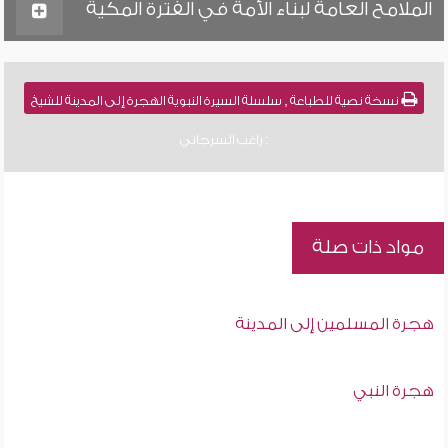
الملامح العامة لبناء الأمة في الفترة المكية
نسخة نصية للطباعة , سلسلة السيرة النبوية الهجرة إلى المدينة للشيخ
: راغب السرجاني
مواد ذات صلة
هجرة المسلمين إلى المدينة
هجرة النبي