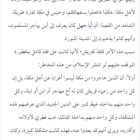
لأهل مكة: هكذا فافعلوا بسفهائكم، وحبس في مكة لفترة طويلة.
الشاهد من القصة: أن
أبا جهل
كان يعرف إلى أين يهاجر المسلمون،
وأنهم كانوا يذهبون إلى المدينة المنورة.
سبب هذا الأمر قلقاً لقريش؛ لأنها كانت على فقه كامل بخطورة
الموقف عليهم لو انتشر الإسلام، من هذه المخاطر:
أولاً: أن الذين هاجروا من مكة ليسوا أغراباً عن أهل مكة، بل إن
كل واحد من زعماء قريش كان له أخ مهاجر أو ابن أو ابنة، وكل
واحد منهم بداخله غيظ كبير على الدين الجديد الذي عرضهم لهذه
المشكلة، وكل واحد منهم بداخله كذلك حب فطري لأولاده
وأقاربه، ويرى أنهم قد بعدوا عنه، فهذه كانت مشكلة كبيرة، وكان