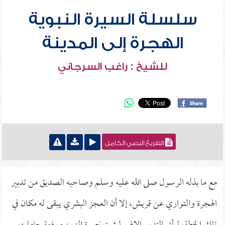
سلسلة السيرة النبوية
الهجرة إلى المدينة
للشيخ : راغب السرجاني
التفريغ النصي الكامل
مع ما بذله الرسول صلى الله عليه وسلم وصاحبه الصديق من تدبير
الهجرة والتواري عن قريش، إلا أن العجز البشري يبقى له مكان في