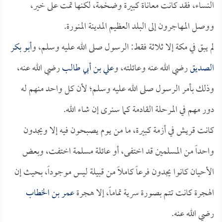
النساء، فقد كانت معاناة كبيرة وضخمة، لكنها تمت على خير،
ووصل المهاجرون إلى البلد العظيم المدينة المنورة.
لم يبق في مكة إلا ثلاثة فقط: الرسول صلى الله عليه وسلم، و
أبو بكر
الصديق
رضي الله عنه وعائلته، و
علي بن أبي طالب
رضي الله عنه،
وذلك بأمر الرسول صلى الله عليه وسلم؛ لأن كل واحد منهم له
دور مهم في المرحلة القادمة كما سنرى إن شاء الله.
كانت قريش في أزمة كبيرة، ما من يوم يصبحون فيه إلا ويجدون
واحداً من المسلمين قد اختفى، أو عائلة مسلمة اختفت، وبعض
الأحيان كانوا يجدون فرعاً كاملاً من قبيلة ليس موجوداً، بحيث إن
الهجرة كانت تتم بصورة سرية تماماً، إلا هجرة
عمر بن الخطاب
رضي الله عنه.