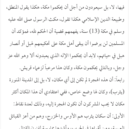
فيها، لا، بل سيعودون من أجل أن يحكموا مكة، هكذا يقول المنطق،
وطبيعة الدين الإسلامي هكذا تقول، مكث الرسول صلى الله عليه
وسلم في مكة (13) سنة، يفهمهم قضية أن الحكم لله، فمؤكد أن
المسلمين لن يرضوا أن يبقى أهل مكة على تحكيمهم لهبل أو أنصار
هبل في حياتهم، لابد أن يحكموا الإله الذي يعبدونه ألا وهو الله عز
وجل، وبالتالي يحكمون مكة، وكان هذا مرعباً لزعماء قريش.
رابعاً: أن هذه الهجرة لم تكن إلى أي مكان، لا، بل إلى المدينة المنورة
(يثرب)، وكان لها وضع خاص، ففي اعتقادي أن هذا المكان أكثر
مكان لا يحب المشركون أن تكون الهجرة إليه، وذلك لعدة نقاط:
الأولى: أن سكان يثرب هم الأوس والخزرج، وهم من أعز القبائل
العربية، ومن أقواها في الحرب، وأشدها ممارسة لفنون القتال