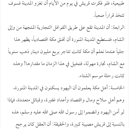
طبيعية، فلو فكرت قريش في يوم من الأيام أن تغزو المدينة فسوف
تتخذ قراراً صعباً.
الرابعة: أن المدينة تقع على طريق القوافل التجارية المتجهة من وإلى
الشام، فتستطيع المدينة المنورة أن تخنق مكة اقتصادياً، يظهر هذا
جلياً عندما نعلم أن مكة كانت تتاجر بربع مليون دينار ذهب سنوياً
مع الشام، تجارة مهولة، فتخيل في هذا الزمان ما مقدارها! وهذه
كانت رحلة موسم الشتاء.
الخامسة: أهل مكة يعلمون أن اليهود يسكنون في المدينة المنورة،
وهم أهل سلاح ومال واقتصاد وأعداد غفيرة، وقبائل متعددة، فماذا
لو آمن اليهود وانضموا إلى رسول الله صلى الله عليه وسلم، هذه
بالنسبة إلى قريش مصيبة كبيرة، والحقيقة: أن العقل كان يرجح