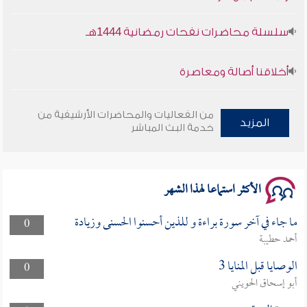
سلسلة محاضرات نفحات رمضانية 1444هـ
أخلاقنا أصالة ومعاصرة
وأمنهم من خوف 9
من الفعاليات والمحاضرات الأرشيفية من
المزيد
خدمة البث المباشر
سلسلة محاضرات نفحات رمضانية 1444هـ
الأكثر استماعا لهذا الشهر
ما جاء في آخر سورة براءة و للذين أحسنوا الحسنى وزيادة
0
أحمد حطيبة
الوصايا قبل المنايا 3
0
أبو إسحاق الحويني