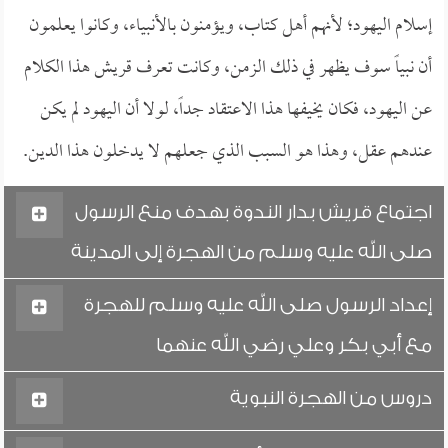
إسلام اليهود؛ لأنهم أهل كتاب، ويؤمنون بالأنبياء، وكانوا يعلمون
أن نبياً سوف يظهر في ذلك الزمن، وكانت تعرف قريش هذا الكلام
عن اليهود، فكان يخيفها هذا الاعتقاد جداً، لولا أن اليهود لم يكن
عندهم عقل، وهذا هو السبب الذي جعلهم لا يدخلون هذا الدين.
اجتماع قريش بدار الندوة بهدف منع الرسول
صلى الله عليه وسلم من الهجرة إلى المدينة
إعداد الرسول صلى الله عليه وسلم للهجرة
مع أبي بكر وعلي رضي الله عنهما
دروس من الهجرة النبوية