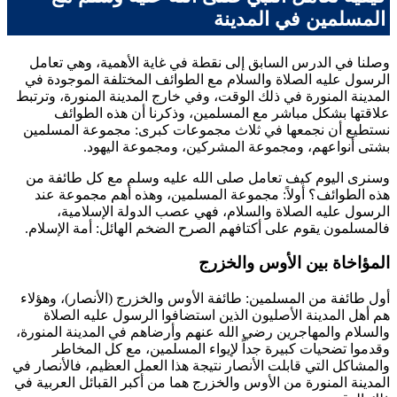
المسلمين في المدينة
وصلنا في الدرس السابق إلى نقطة في غاية الأهمية، وهي تعامل
الرسول عليه الصلاة والسلام مع الطوائف المختلفة الموجودة في
المدينة المنورة في ذلك الوقت، وفي خارج المدينة المنورة، وترتبط
علاقتها بشكل مباشر مع المسلمين، وذكرنا أن هذه الطوائف
نستطيع أن نجمعها في ثلاث مجموعات كبرى: مجموعة المسلمين
بشتى أنواعهم، ومجموعة المشركين، ومجموعة اليهود.
وسنرى اليوم كيف تعامل صلى الله عليه وسلم مع كل طائفة من
هذه الطوائف؟ أولاً: مجموعة المسلمين، وهذه أهم مجموعة عند
الرسول عليه الصلاة والسلام، فهي عصب الدولة الإسلامية،
فالمسلمون يقوم على أكتافهم الصرح الضخم الهائل: أمة الإسلام.
المؤاخاة بين الأوس والخزرج
أول طائفة من المسلمين: طائفة الأوس والخزرج (الأنصار)، وهؤلاء
هم أهل المدينة الأصليون الذين استضافوا الرسول عليه الصلاة
والسلام والمهاجرين رضي الله عنهم وأرضاهم في المدينة المنورة،
وقدموا تضحيات كبيرة جداً لإيواء المسلمين، مع كل المخاطر
والمشاكل التي قابلت الأنصار نتيجة هذا العمل العظيم، فالأنصار في
المدينة المنورة من الأوس والخزرج هما من أكبر القبائل العربية في