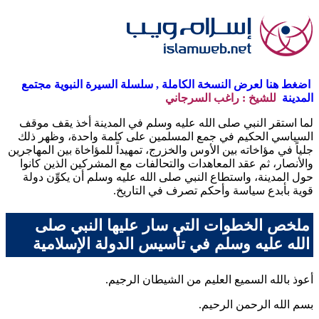
اضغط هنا لعرض النسخة الكاملة , سلسلة السيرة النبوية مجتمع
المدينة
للشيخ : راغب السرجاني
لما استقر النبي صلى الله عليه وسلم في المدينة أخذ يقف موقف
السياسي الحكيم في جمع المسلمين على كلمة واحدة، وظهر ذلك
جلياً في مؤاخاته بين الأوس والخزرج، تمهيداً للمؤاخاة بين المهاجرين
والأنصار، ثم عقد المعاهدات والتحالفات مع المشركين الذين كانوا
حول المدينة، واستطاع النبي صلى الله عليه وسلم أن يكوِّن دولة
قوية بأبدع سياسة وأحكم تصرف في التاريخ.
ملخص الخطوات التي سار عليها النبي صلى
الله عليه وسلم في تأسيس الدولة الإسلامية
أعوذ بالله السميع العليم من الشيطان الرجيم.
بسم الله الرحمن الرحيم.