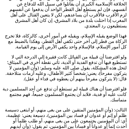
الخلافة الإسلامية الكبرى أن يقاتلوا في سبيل الله للدفاع عن
أنفسهم، فإن لم يستطع أهل القطر الواحد أن يدفعوا عن أنفسهم
لزم الأقرب فالأقرب أن يساعدهم، لكن لا يتعين القتال على أهل
المغرب إذا احتلت بلدة من بلاد المشرق، إن كان أهل المشرق
يستطيعون رد المعتدي.
فهذا الوضع يقبله الإسلام، ويقبله في أمور أخرى، كالزكاة، فلا تخرج
الزكاة من قطر إلى آخر حتى تكفي أهل القطر، وهكذا بالضبط مع
كل أمور الإسلام، فالإسلام واحد يكفي الأرض إلى يوم القيامة.
ولو افترضنا أن قبيلة من القبائل كانت فقيرة إلى الدرجة التي لا
تستطيع فيها أن تدفع الفدية أو الدية، تأتي نقطة أخرى في الميثاق؛
لتحل هذه المشكلة، يقول صلى الله عليه وسلم: (
وأن المؤمنين لا
يتركون مفرحاً
)، يعني: شخصاً كثير الأطفال، وعليه أزمات متلاحقة.
قال: (
لا يتركون مفرحاً بينهم أن يعطوه في فداء أو عقل
).
فلو افترضنا أن هناك قبيلة لم تستطع أن تدفع عن أحد المسلمين دية
كانت عليه أو فدية، فلابد أن يجتمع المسلمون جميعاً، فهم مجتمع
متماسك.
الثالث: (
وأن المؤمنين المتقين على من بغى منهم، أو ابتغى دسيسة
ظلم أو إثم أو عدوان أو فساد بين المؤمنين
)، دسيعة يعني: عظيمة،
أي: أن المؤمنين يجتمعون على من بغى منهم، أو طلب ظلماً أو
أحدث إثماً أو عدواناً أو فساداً بين المؤمنين، ثم يقول: (
وأن أيديهم