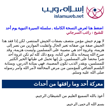
اضغط هنا لعرض النسخة الكاملة , سلسلة السيرة النبوية يوم أحد
للشيخ : راغب السرجاني
لا يهزم جيش مؤمن متصف بصفات الجيش المنتصر، لكن إذا فقد هذا
الجيش صفة من صفاته تغير الحال وانقلبت الموازين من نصر إلى
هزيمة، وغزوة أحد هي مصيبة على المسلمين وليست هزيمة، وقد
صرح الله سبحانه بذلك في كتابه، ومع ذلك كله لم تكن غزوة أحد
شراً محضاً على المسلمين، بل إنها تحمل في طياتها الخير الكثير
للمسلمين، وبقدر الذنب تكون المصيبة، فهي بمثابة الدرس، وبمثابة
البلسم الشافي للمؤمنين من مرض المخالفة لأمر الله وأمر رسوله
صلى الله عليه وسلم.
معركة أحد وما رافقها من أحداث
أعوذ بالله السميع العليم من الشيطان الرجيم.
بسم الله الرحمن الرحيم.