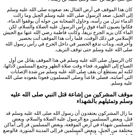
كان هذا الموقف في أرض القتال بعد صعوده صلى الله عليه وسلم
إلى الجبل، صعد الرسول صلى الله عليه وسلم الجبل وما زالت
الدماء تنزل من رأسه، وحاول الصحابة من حوله أن يوقفوا الدماء،
فكانوا يصبون الماء فوق رأس الرسول عليه الصلاة والسلام، لكن
الماء كان يزيد الجرح نزيفاً، وكانت
فاطمة
رضي الله عنها مع الجيش
الإسلامي في ذلك الوقت، فلما رأت هذا الموقف أتت بحصير
وأحرقته، وبدأت تدفع الحصير في داخل الجرح في رأس رسول الله
صلى الله عليه وسلم حتى توقف النزيف.
كان الرسول صلى الله عليه وسلم في هذا الموقف يقاتل من أول
الصباح إلى الظهيرة، فجاء وقت صلاة الظهر وجمع المسلمين لأدائها،
لكنه لم يستطع أن يقف صلى الله عليه وسلم من شدة الإصابات
التي أصابته، فصلى قاعداً وصلى المسلمون قعوداً بقعوده صلى الله
عليه وسلم.
موقف المشركين من إشاعة قتل النبي صلى الله عليه
وسلم وتمثيلهم بالشهداء
ما زال المشركون يعتقدون أن رسول الله صلى الله عليه وسلم قد
قتل، وبعض المسلمين مع الرسول عليه الصلاة والسلام، وبعض
المسلمين شهداء في أرض الموقعة، وبعض المسلمين فر إلى أماكن
مختلفة من الجبل، وبعض المسلمين فر إلى المدينة المنورة. فالوضع