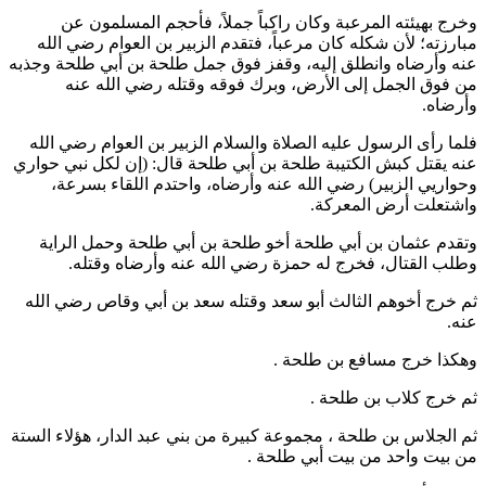
وخرج بهيئته المرعبة وكان راكباً جملاً، فأحجم المسلمون عن
مبارزته؛ لأن شكله كان مرعباً، فتقدم
الزبير بن العوام
رضي الله
عنه وأرضاه وانطلق إليه، وقفز فوق جمل
طلحة بن أبي طلحة
وجذبه
من فوق الجمل إلى الأرض، وبرك فوقه وقتله رضي الله عنه
وأرضاه.
فلما رأى الرسول عليه الصلاة والسلام
الزبير بن العوام
رضي الله
عنه يقتل كبش الكتيبة
طلحة بن أبي طلحة
قال: (
إن لكل نبي حواري
وحواريي
الزبير
) رضي الله عنه وأرضاه، واحتدم اللقاء بسرعة،
واشتعلت أرض المعركة.
وتقدم
عثمان بن أبي طلحة
أخو
طلحة بن أبي طلحة
وحمل الراية
وطلب القتال، فخرج له
حمزة
رضي الله عنه وأرضاه وقتله.
ثم خرج أخوهم الثالث
أبو سعد
وقتله
سعد بن أبي وقاص
رضي الله
عنه.
وهكذا خرج
مسافع بن طلحة
.
ثم خرج
كلاب بن طلحة
.
ثم
الجلاس بن طلحة
، مجموعة كبيرة من بني عبد الدار، هؤلاء الستة
من بيت واحد من بيت
أبي طلحة
.