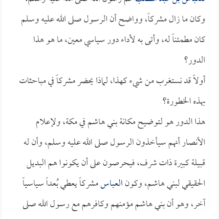
وكان ما زال مشركاً، وواضح أن الرسول صلى الله عليه وسلم
كان مطمئناً له، وأتى به لأداء دور سياسي معين، ما هو هذا
الدور؟
أولاً قد نستغرب من شيء كهذا، لماذا يحضر مشركاً في مباحثات
بهذه الخطورة؟
هذا الدور هو لتوضيح مكانة بني هاشم في مكة، ولإعلام
الأنصار أنهم سيأخذون الرسول صلى الله عليه وسلم، وأن له
قبيلة كبيرة ذات شرف، فيحرصون على أن يكونوا هم البديل
الحقيقي لبني هاشم، وكون
العباس
مشركاً يعطي بُعداً سياسياً
آخر، وهو أن بني هاشم مؤمنهم وكافرهم مع رسول الله صلى