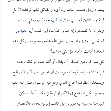
ينصره وعلى مسمع منكم ومرأى، والقبائل كلها ترفضه؟! بل
ليتكم ساكتين فحسب، فإن
أبا لهب
عمه كان يمشي وراءه
ويقول: لا تصدقوه إنه صابئ كذاب، أين كنت أيها
العباس
الهاشمي العزيز والرسول صلى الله عليه وسلم يعاني كل هذه
المعاناة أمامك وأمام كل بني هاشم؟
كل هذا كان من الممكن أن يقال أو أكثر منه، لو كانت هذه
المباحثات سياسية بحتة، يريدون أن يحققوا فيها أكبر المصالح،
ويستغلوا الظرف الحرج الذي وقع فيه الرسول صلى الله عليه
وسلم، لكن الوضع في الأنصار لم يكن هكذا أبداً، لم تكن
المباحثات سياسية دنيوية، بل كانت إيمانية بحتة، فالأنصار