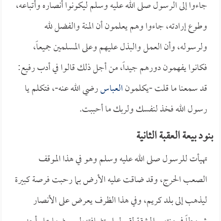
جاءوا إلى الرسول صلى الله عليه وسلم ليكونوا أنصاره وأتباعه،
وطوع إرادته، جاءوا وهم يعلمون أن المنة والفضل لله
ولرسوله، وأن العمل والبذل عليهم وعلى المسلمين جميعاً،
فكانوا يفهمون دورهم جيداً، من أجل ذلك قالوا في أدب رفيع:
قد سمعنا ما قلت -يكلمون
العباس
رضي الله عنه-، فتكلم يا
رسول الله فخذ لنفسك ولربك ما أحببت.
بنود بيعة العقبة الثانية
تهيأت للرسول صلى الله عليه وسلم وهو في هذا الموقف
الصعب الحرج، وقد ضاقت عليه الأرض بما رحبت فرصة كبيرة
ليذهب إلى بلد كريم، وفي هذا الظرف يعرض على الأنصار