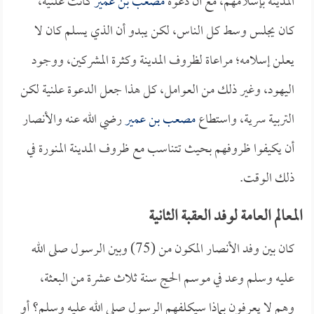
المدينة بإسلامهم، مع أن دعوة
مصعب بن عمير
كانت علنية،
كان يجلس وسط كل الناس، لكن يبدو أن الذي يسلم كان لا
يعلن إسلامه؛ مراعاة لظروف المدينة وكثرة المشركين، ووجود
اليهود، وغير ذلك من العوامل، كل هذا جعل الدعوة علنية لكن
التربية سرية، واستطاع
مصعب بن عمير
رضي الله عنه والأنصار
أن يكيفوا ظروفهم بحيث تتناسب مع ظروف المدينة المنورة في
ذلك الوقت.
المعالم العامة لوفد العقبة الثانية
كان بين وفد الأنصار المكون من (75) وبين الرسول صلى الله
عليه وسلم وعد في موسم الحج سنة ثلاث عشرة من البعثة،
وهم لا يعرفون بماذا سيكلفهم الرسول صلى الله عليه وسلم؟ أو