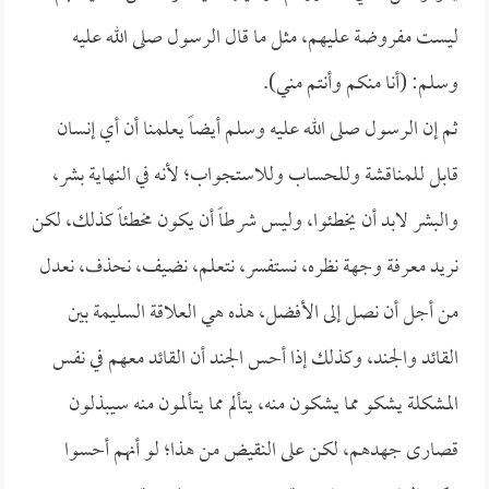
ليست مفروضة عليهم، مثل ما قال الرسول صلى الله عليه
وسلم: (أنا منكم وأنتم مني).
ثم إن الرسول صلى الله عليه وسلم أيضاً يعلمنا أن أي إنسان
قابل للمناقشة وللحساب وللاستجواب؛ لأنه في النهاية بشر،
والبشر لابد أن يخطئوا، وليس شرطاً أن يكون مخطئاً كذلك، لكن
نريد معرفة وجهة نظره، نستفسر، نتعلم، نضيف، نحذف، نعدل
من أجل أن نصل إلى الأفضل، هذه هي العلاقة السليمة بين
القائد والجند، وكذلك إذا أحس الجند أن القائد معهم في نفس
المشكلة يشكو مما يشكون منه، يتألم مما يتألمون منه سيبذلون
قصارى جهدهم، لكن على النقيض من هذا؛ لو أنهم أحسوا