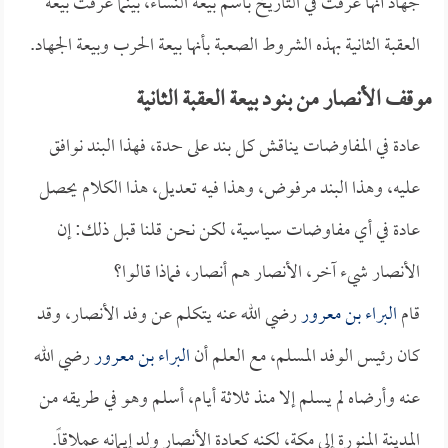
جهاد أنها عرفت في التاريخ باسم بيعة النساء، بينما عرفت بيعة
العقبة الثانية بهذه الشروط الصعبة بأنها بيعة الحرب وبيعة الجهاد.
موقف الأنصار من بنود بيعة العقبة الثانية
عادة في المفاوضات يناقش كل بند على حدة، فهذا البند نوافق
عليه، وهذا البند مرفوض، وهذا فيه تعديل، هذا الكلام يحصل
عادة في أي مفاوضات سياسية، لكن نحن قلنا قبل ذلك: إن
الأنصار شيء آخر، الأنصار هم أنصار، فماذا قالوا؟
قام
البراء بن معرور
رضي الله عنه يتكلم عن وفد الأنصار، وقد
كان رئيس الوفد المسلم، مع العلم أن
البراء بن معرور
رضي الله
عنه وأرضاه لم يسلم إلا منذ ثلاثة أيام، أسلم وهو في طريقه من
المدينة المنورة إلى مكة، لكنه كعادة الأنصار ولد إيمانه عملاقاً.