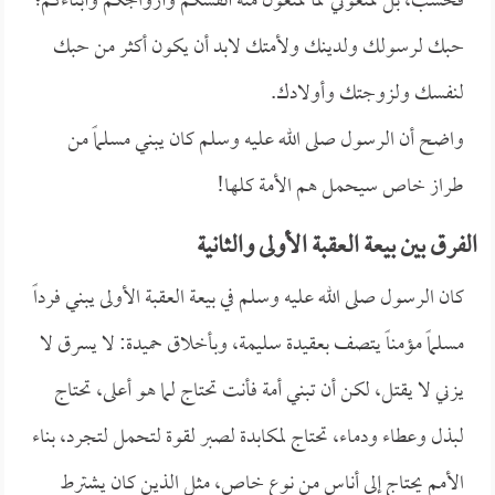
فحسب، بل تمنعوني مما تمنعون منه أنفسكم وأزواجكم وأبناءكم؛
حبك لرسولك ولدينك ولأمتك لابد أن يكون أكثر من حبك
لنفسك ولزوجتك وأولادك.
واضح أن الرسول صلى الله عليه وسلم كان يبني مسلماً من
طراز خاص سيحمل هم الأمة كلها!
الفرق بين بيعة العقبة الأولى والثانية
كان الرسول صلى الله عليه وسلم في بيعة العقبة الأولى يبني فرداً
مسلماً مؤمناً يتصف بعقيدة سليمة، وبأخلاق حميدة: لا يسرق لا
يزني لا يقتل، لكن أن تبني أمة فأنت تحتاج لما هو أعلى، تحتاج
لبذل وعطاء ودماء، تحتاج لمكابدة لصبر لقوة لتحمل لتجرد، بناء
الأمم يحتاج إلى أناس من نوع خاص، مثل الذين كان يشترط