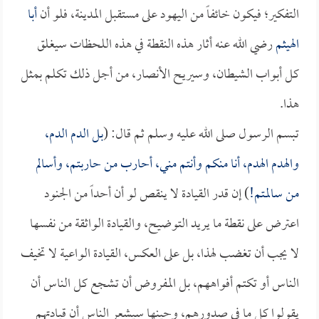
التفكير؛ فيكون خائفاً من اليهود على مستقبل المدينة، فلو أن
أبا
الهيثم
رضي الله عنه أثار هذه النقطة في هذه اللحظات سيغلق
كل أبواب الشيطان، وسيريح الأنصار، من أجل ذلك تكلم بمثل
هذا.
تبسم الرسول صلى الله عليه وسلم ثم قال: (
بل الدم الدم،
والهدم الهدم، أنا منكم وأنتم مني، أحارب من حاربتم، وأسالم
من سالمتم!
) إن قدر القيادة لا ينقص لو أن أحداً من الجنود
اعترض على نقطة ما يريد التوضيح، والقيادة الواثقة من نفسها
لا يجب أن تغضب لهذا، بل على العكس، القيادة الواعية لا تخيف
الناس أو تكتم أفواههم، بل المفروض أن تشجع كل الناس أن
يقولوا كل ما في صدورهم، وحينها سيشعر الناس أن قيادتهم