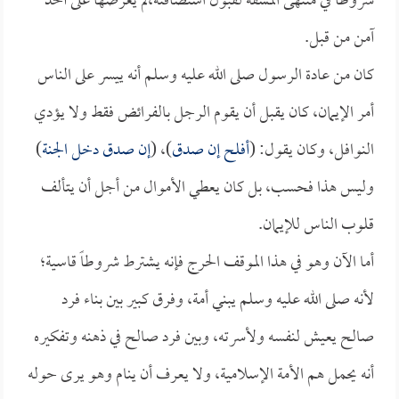
شروطاً في منتهى المشقة لقبول استضافته،لم يعرضها على أحد
آمن من قبل.
كان من عادة الرسول صلى الله عليه وسلم أنه ييسر على الناس
أمر الإيمان، كان يقبل أن يقوم الرجل بالفرائض فقط ولا يؤدي
النوافل، وكان يقول: (
أفلح إن صدق
)، (
إن صدق دخل الجنة
)
وليس هذا فحسب، بل كان يعطي الأموال من أجل أن يتألف
قلوب الناس للإيمان.
أما الآن وهو في هذا الموقف الحرج فإنه يشترط شروطاً قاسية؛
لأنه صلى الله عليه وسلم يبني أمة، وفرق كبير بين بناء فرد
صالح يعيش لنفسه ولأسرته، وبين فرد صالح في ذهنه وتفكيره
أنه يحمل هم الأمة الإسلامية، ولا يعرف أن ينام وهو يرى حوله