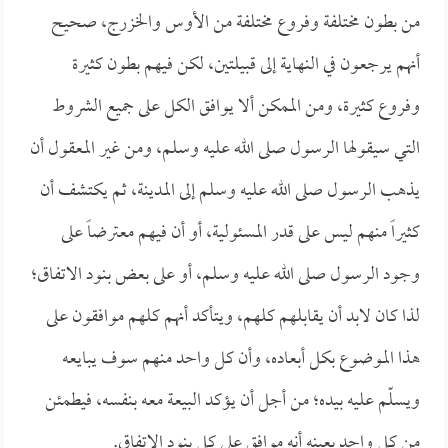
من بطون مختلفة وفروع مختلفة من الأوس والخزرج، صحيح
أنهم يرجعون في النهاية إلى قبيلتين، لكن فيهم بطون كثيرة
وفروع كثيرة، ومن الممكن ألا يوافق الكل على جميع الشروط
التي سيقولها الرسول صلى الله عليه وسلم، ومن غير المعقول أن
يذهب الرسول صلى الله عليه وسلم إلى المدينة، ثم يكتشف أن
كثيراً منهم ليس على قدر المسئولية، أو أن فيهم معترضاً على
وجود الرسول صلى الله عليه وسلم، أو على بعض بنود الاتفاق؛
لذا كان لابد أن يقابلهم كلهم، ويتأكد أنهم كلهم موافقون على
هذا الموضوع بكل أبعاده، وأن كل واحد منهم سوف يبايعه
ويسلّم عليه بيده؛ من أجل أن يؤكد البيعة معه بنفسه، فيطمئن
من كل واحد بعينه أنه موافق على كل بنود الاتفاق.