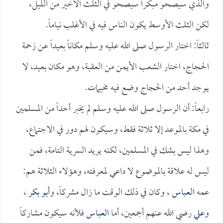
والذي سيصحو مبكراً سيصحو في الثلث الأخير من الليل،
لكن الثلث الأوسط يكون الناس فيه في الأغلب نياماً.
ثالثاً: اختار الرسول صلى الله عليه وسلم مكاناً بعيداً عن زحمة
الحجاج، اختار الشعب الأيمن من العقبة، وهو مكان بعيد، لا
يوجد أحد من الحجاج وضع فيه مخيمات.
رابعاً: أن الرسول صلى الله عليه وسلم لم يخبر أحداً من المسلمين
في مكة بالموعد إلا ثلاثة فقط، وسيكون لهم دور في الاجتماع،
وهذا ليس بشك في المسلمين، لكنه يريد السرية التامة، فمن
ليس له علاقة بالموضوع لا داعي لمعرفته، وهؤلاء الثلاثة هم:
عمه
العباس
، وكان في ذلك الوقت ما زال مشركاً، و
أبو بكر
،
و
علي
رضي الله عنهم أجمعين، أما
العباس
فلأنه سيكون مشاركاً