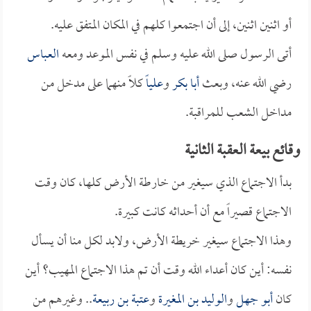
أو اثنين اثنين، إلى أن اجتمعوا كلهم في المكان المتفق عليه.
أتى الرسول صلى الله عليه وسلم في نفس الموعد ومعه
العباس
رضي الله عنه، وبعث
أبا بكر
و
علياً
كلاً منهما على مدخل من
مداخل الشعب للمراقبة.
وقائع بيعة العقبة الثانية
بدأ الاجتماع الذي سيغير من خارطة الأرض كلها، كان وقت
الاجتماع قصيراً مع أن أحداثه كانت كبيرة.
وهذا الاجتماع سيغير خريطة الأرض، ولابد لكل منا أن يسأل
نفسه: أين كان أعداء الله وقت أن تم هذا الاجتماع المهيب؟ أين
كان
أبو جهل
و
الوليد بن المغيرة
و
عتبة بن ربيعة
.. وغيرهم من