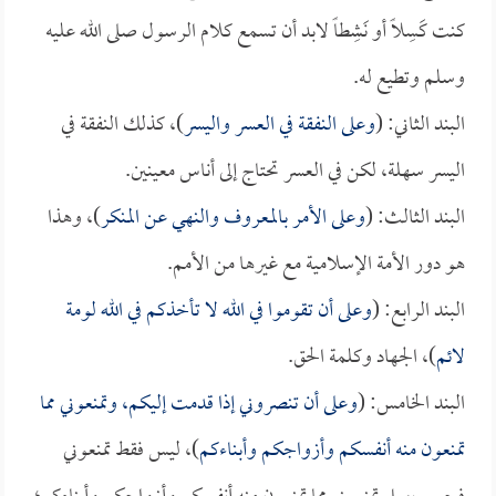
كنت كَسِلاً أو نَشِطاً لابد أن تسمع كلام الرسول صلى الله عليه
وسلم وتطيع له.
البند الثاني: (
وعلى النفقة في العسر واليسر
)، كذلك النفقة في
اليسر سهلة، لكن في العسر تحتاج إلى أناس معينين.
البند الثالث: (
وعلى الأمر بالمعروف والنهي عن المنكر
)، وهذا
هو دور الأمة الإسلامية مع غيرها من الأمم.
البند الرابع: (
وعلى أن تقوموا في الله لا تأخذكم في الله لومة
لائم
)، الجهاد وكلمة الحق.
البند الخامس: (
وعلى أن تنصروني إذا قدمت إليكم، وتمنعوني مما
تمنعون منه أنفسكم وأزواجكم وأبناءكم
)، ليس فقط تمنعوني