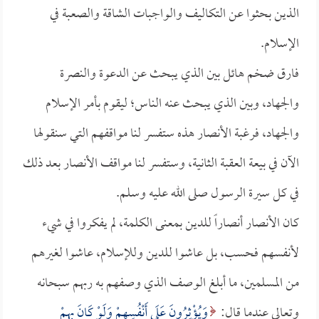
الذين بحثوا عن التكاليف والواجبات الشاقة والصعبة في
الإسلام.
فارق ضخم هائل بين الذي يبحث عن الدعوة والنصرة
والجهاد، وبين الذي يبحث عنه الناس؛ ليقوم بأمر الإسلام
والجهاد، فرغبة الأنصار هذه ستفسر لنا مواقفهم التي سنقولها
الآن في بيعة العقبة الثانية، وستفسر لنا مواقف الأنصار بعد ذلك
في كل سيرة الرسول صلى الله عليه وسلم.
كان الأنصار أنصاراً للدين بمعنى الكلمة، لم يفكروا في شيء
لأنفسهم فحسب، بل عاشوا للدين وللإسلام، عاشوا لغيرهم
من المسلمين، ما أبلغ الوصف الذي وصفهم به ربهم سبحانه
وتعالى عندما قال:
وَيُؤْثِرُونَ عَلَى أَنْفُسِهِمْ وَلَوْ كَانَ بِهِمْ