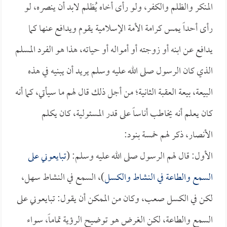
المنكر والظلم والكفر، ولو رأى أخاه يُظلم لابد أن ينصره، لو
رأى أحداً يمس كرامة الأمة الإسلامية يقوم ويدافع عنها كما
يدافع عن ابنه أو زوجته أو أمواله أو حياته، هذا هو الفرد المسلم
الذي كان الرسول صلى الله عليه وسلم يريد أن يبنيه في هذه
البيعة، بيعة العقبة الثانية؛ من أجل ذلك قال لهم ما سيأتي، كما أنه
كان يعلم أنه يخاطب أناساً على قدر المسئولية، كان يكلم
الأنصار، ذكر لهم خمسة بنود:
الأول: قال لهم الرسول صلى الله عليه وسلم: (
تبايعوني على
السمع والطاعة في النشاط والكسل
)، السمع في النشاط سهل،
لكن في الكسل صعب، وكان من الممكن أن يقول: تبايعوني على
السمع والطاعة، لكن الغرض هو توضيح الرؤية تماماً، سواء