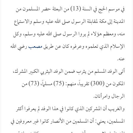
في موسم الحج في السنة (13) من البعثة حضر المسلمون من
المدينة إلى مكة لمقابلة الرسول صلى الله عليه وسلم والاستماع
منه، ومعظم هؤلاء لم يروا الرسول صلى الله عليه وسلم، وكل
الإسلام الذي تعلموه وعرفوه كان عن طريق
مصعب
رضي الله
عنه.
أتى الوفد المسلم من يثرب ضمن الوفد اليثربي الكبير المشرك،
المكون من (300) تقريباً، منهم: (75) مسلماً، (73) من
الرجال وامرأتان.
والغريب أن المشركين الذي كانوا في هذا الوفد لم يعرفوا أكثر
المسلمين، يعني: أن المسلمين من الأنصار كانوا غير معروفين في