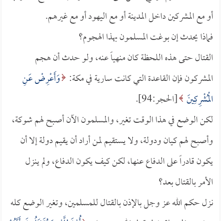
أو مع المشركين داخل المدينة أو مع اليهود أو مع غيرهم.
فماذا يحدث إن بوغت المسلمون بهذا الهجوم؟
القتال حتى هذه اللحظة كان منهياً عنه، ولو حدث أن هجم
المشركون فإن القاعدة التي كانت سارية في مكة:
وَأَعْرِضْ عَنِ
الْمُشْرِكِينَ
[الحجر:94].
لكن الوضع في هذا الوقت تغير، والمسلمون الآن أصبح لهم شوكة،
وأصبح لهم كيان ودولة، ولا يستقيم لمن أراد أن يقيم دولة إلا أن
يكون قادراً على الدفاع عنها، لكن كيف يكون الدفاع، ولم ينزل
الأمر بالقتال بعد؟
نزل حكم الله عز وجل بالإذن بالقتال للمسلمين، وتغير الوضع كله