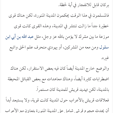
بركان قابل للانفجار في أية لحظة.
فالمسلمون في هذا الوقت يحكمون المدينة المنورة، لكن هناك قوى
خطيرة جداً ما زالت تنتشر في المدينة، وهذه القوى كانت قوى
موزعة ما بين مشرك لا يؤمن بالله عز وجل، مثل
عبد الله بن أبي ابن
سلول
ومن معه من المشركين، أو يهودي منحرف علم الحق واتبع
غيره.
والوضع خارج المدينة أيضاً كان فيه بعض الاستقرار، لكن هناك
اضطرابات كثيرة أيضاً، وهناك معاهدات مع بعض القبائل المحيطة
بالمدينة، لكن تهديد قريش للمدينة كان مستمراً.
فعلاقات قريش بالأعراب حول المدينة كانت قوية، ولا يستبعد أبداً
أن يحدث هجوم قرشي شامل على المدينة المنورة بتعاون مع الأعراب