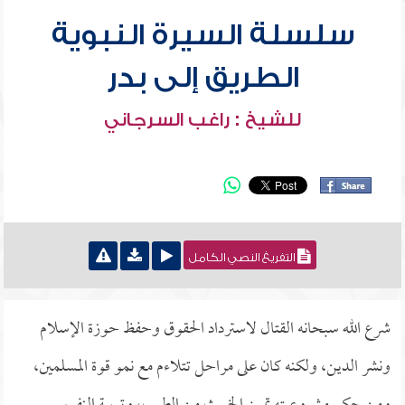
سلسلة السيرة النبوية
الطريق إلى بدر
للشيخ : راغب السرجاني
التفريغ النصي الكامل
شرع الله سبحانه القتال لاسترداد الحقوق وحفظ حوزة الإسلام
ونشر الدين، ولكنه كان على مراحل تتلاءم مع نمو قوة المسلمين،