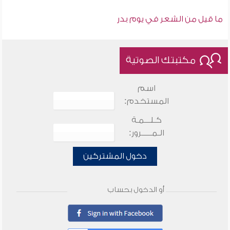
ما قيل من الشعر في يوم بدر
مكتبتك الصوتية
اسم
المستخدم:
كـلـــمـة
الـمـــــرور:
دخول المشتركين
أو الدخول بحساب