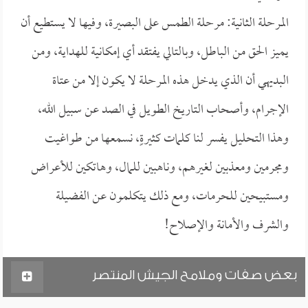
المرحلة الثانية: مرحلة الطمس على البصيرة، وفيها لا يستطيع أن
يميز الحق من الباطل، وبالتالي يفتقد أي إمكانية للهداية، ومن
البديهي أن الذي يدخل هذه المرحلة لا يكون إلا من عتاة
الإجرام، وأصحاب التاريخ الطويل في الصد عن سبيل الله،
وهذا التحليل يفسر لنا كلمات كثيرةٍ، نسمعها من طواغيت
ومجرمين ومعذبين لغيرهم، وناهبين للمال، وهاتكين للأعراض
ومستبيحين للحرمات، ومع ذلك يتكلمون عن الفضيلة
والشرف والأمانة والإصلاح!
بعض صفات وملامح الجيش المنتصر