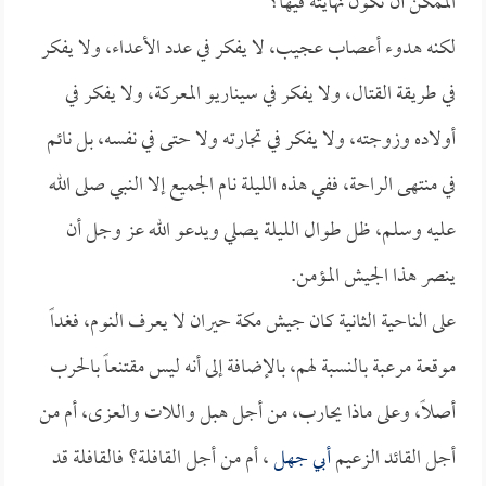
الممكن أن تكون نهايته فيها؟
لكنه هدوء أعصاب عجيب، لا يفكر في عدد الأعداء، ولا يفكر
في طريقة القتال، ولا يفكر في سيناريو المعركة، ولا يفكر في
أولاده وزوجته، ولا يفكر في تجارته ولا حتى في نفسه، بل نائم
في منتهى الراحة، ففي هذه الليلة نام الجميع إلا النبي صلى الله
عليه وسلم، ظل طوال الليلة يصلي ويدعو الله عز وجل أن
ينصر هذا الجيش المؤمن.
على الناحية الثانية كان جيش مكة حيران لا يعرف النوم، فغداً
موقعة مرعبة بالنسبة لهم، بالإضافة إلى أنه ليس مقتنعاً بالحرب
أصلاً، وعلى ماذا يحارب، من أجل هبل واللات والعزى، أم من
أجل القائد الزعيم
أبي جهل
، أم من أجل القافلة؟ فالقافلة قد