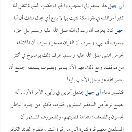
أبي جهل
هذا يدعو إلى العجب والحيرة، فكتب السيرة تنقل لنا
كثيراً مواقف في فترة مكة تثبت بما لا يدع أي مجال لشك أن
أبا
جهل
كان يعرف أن رسول الله صلى الله عليه وسلم على حق،
ويعرف أنه نبي، ويعرف أن القرآن معجز ويعرف أن الملائكة
تحرس النبي صلى الله عليه وسلم، عرف ذلك بوضوح في أكثر
من موقف، ومع ذلك فهو الآن يدعو وبصوت يسمعه الجميع أن
ينصر الله عز وجل الأحب إليه!
فتفسير دعاء
أبي جهل
يحتمل أمرين في رأيي، الأمر الأول: أنه
يصنع نوعاً من التحفيز المعنوي لجنوده، فكثير من جنود الباطل
يحسون بالضعف؛ لتفاهة قضيتهم، ولشعورهم المستمر أن
المسلمين معهم قوة كبيرة أكبر من قوة البشر، فيقوم القائد الكافر