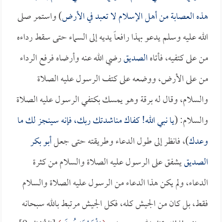
هذه العصابة من أهل الإسلام لا تعبد في الأرض
) واستمر صلى
الله عليه وسلم يدعو بهذا رافعاً يديه إلى السماء حتى سقط رداءه
من على كتفيه، فأتاه
الصديق
رضي الله عنه وأرضاه فرفع الرداء
من على الأرض، ووضعه على كتف الرسول عليه الصلاة
والسلام، وقال له برقة وهو يمسك بكتفي الرسول عليه الصلاة
والسلام: (
يا نبي الله! كفاك مناشدتك ربك، فإنه سينجز لك ما
وعدك
)، فانظر إلى طول الدعاء وطريقته حتى جعل
أبو بكر
الصديق
يشفق على الرسول عليه الصلاة والسلام من كثرة
الدعاء، ولم يكن هذا الدعاء من الرسول عليه الصلاة والسلام
فقط، بل كان من الجيش كله، فكل الجيش مرتبط بالله سبحانه