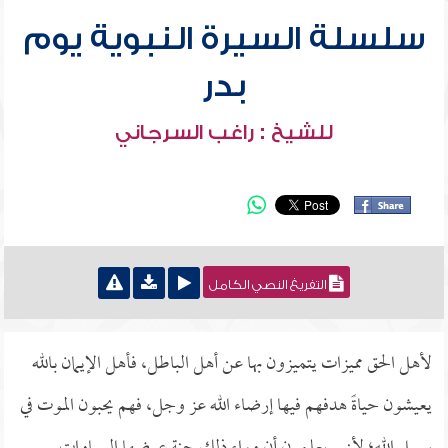
سلسلة السيرة النبوية يوم
بدر
للشيخ : راغب السرجاني
التفريغ النصي الكامل
لأهل الحق مميزات يتميزون بها عن أهل الباطل، فأهل الإيمان بالله
يعيشون حياةً هدفهم فيها إرضاء الله عز وجل، فهم يحبون الموت في