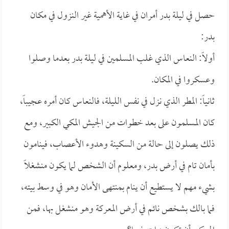
حصل في ليلة بدر أمران في غاية الأهمية غير النزول في مكان
بدر:
أولاً: النعاس الذي غلب المسلمين في ليلة بدر بعدما وصلوا
وعسكروا في المكان.
ثانياً: المطر الذي نزل في نفس الليلة، فالنعاس كان أمره عجيباً،
كان المسلمون على بعد خطوات من الجيش المكي الكبير، ومع
ذلك يصلون إلى حالة من السكينة وهدوء الأعصاب، فينامون
بأمان تام في أرض بدر، ومعلوم أن الشخص لما يكون منشغلاً
بشيء مهم لا يستطيع أن ينام بمنتهى الأمان وهو في وسط بيته،
فما بالك بشخص نائم في أرض المعركة وهو منشغل بها، فمن