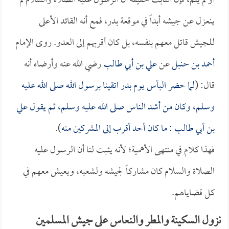
أو لم يتم، فإن الثابت حقيقة أن الرسول عليه الصلاة والسلام لم
ينعزل عن جيشه أبداً في موقعة بدر، فمع أنه القائد الأعلى
للجيش قاتل معهم بنفسه، بل كان أقربهم إلى العدو. روى الإمام
أحمد بن حنبل
عن
علي بن أبي طالب
رضي الله عنه وأرضاه أنه
قال: (
لما حضر البأس يوم بدر اتقينا برسول الله صلى الله عليه
وسلم، وكان من أشد الناس صلى الله عليه وسلم، ثم يقول
علي
بن أبي طالب
: ما كان أحد أقرب إلى المشركين منه
).
فهذا كلام في منتهى الأهمية؛ لأنه يثبت لنا أن الرسول عليه
الصلاة والسلام كان مشاركاً لجيشه ولشعبه، ويعيش معهم في
كل قضاياهم.
نزول السكينة والمطر والنعاس على جيش المسلمين