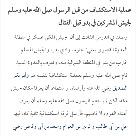
عملية الاستكشاف من قبل الرسول صلى الله عليه وسلم
لجيش المشركين في بدر قبل القتال
وصلنا في الدرس الفائت إلى أن الجيش المكي عسكر في منطقة
العدوة القصوى يعني: جنوب وادي بدر، والجيش المسلم
اقترب من بدر في المنطقة الشمالية منه، وتعرف بالعدوة الدنيا.
قام صلى الله عليه وسلم بعملية استكشافية بنفسه هو و
أبو بكر
الصديق
رضي الله عنه وأرضاه، واستطاعا أن يعرفا مكان جيش
مكة، لكن لم يستطع الرسول صلى الله عليه وسلم أن يعرف
أعداد القوم ولا قادتهم، فأرسل فرقة استكشافية ثانية كان فيها
علي بن أبي طالب
و
الزبير بن العوام
و
سعد بن أبي وقاص
رضي