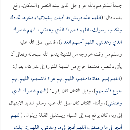
جميعاً ليذكرهم بالله عز وجل الذي بيده النصر والتمكين، رفع
يده وقال: (
اللهم هذه قريش قد أقبلت بخيلائها وفخرها تحادك
وتكذب رسولك، اللهم فنصرك الذي وعدتني، اللهم فنصرك
الذي وعدتني، اللهم أحنهم الغداة
)، فالنبي صلى الله عليه
وسلم من وقت خروجه من المدينة يدعو الله سبحانه وتعالى أن
يأتي بالنصر، فعندما خرج من المدينة المنورة إلى بدر كان يقول:
(
اللهم إنهم حفاة فاحملهم، اللهم إنهم عراة فاكسهم، اللهم إنهم
جياع فأشبعهم
)، وقبل القتال كان يقول: (
اللهم فنصرك الذي
وعدتني
)، وأثناء القتال كان صلى الله عليه وسلم شديد الابتهال
إلى ربه، كان يرفع يده إلى السماء ويستقبل القبلة ويقول: (
اللهم
أنجز لي ما وعدتني، اللهم أنجز لي ما وعدتني، اللهم إن تهلك