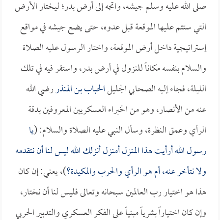
صلى الله عليه وسلم جيشه، واتجه إلى أرض بدر؛ ليختار الأرض
التي ستتم عليها الموقعة قبل عدوه، حتى يضع جيشه في مواقع
إستراتيجية داخل أرض الموقعة، واختار الرسول عليه الصلاة
والسلام بنفسه مكاناً للنزول في أرض بدر، واستقر فيه في تلك
الليلة، فجاء إليه الصحابي الجليل
الحباب بن المنذر
رضي الله
عنه من الأنصار، وهو من الخبراء العسكريين المعروفين بدقة
الرأي وعمق النظرة، وسأل النبي عليه الصلاة والسلام: (
يا
رسول الله أرأيت هذا المنزل أمنزل أنزلك الله ليس لنا أن نتقدمه
ولا نتأخر عنه، أم هو الرأي والحرب والمكيدة؟
)، يعني: إن كان
هذا هو اختيار رب العالمين سبحانه وتعالى فليس لنا أن نختار،
وإن كان اختياراً بشرياً مبنياً على الفكر العسكري والتدبير الحربي