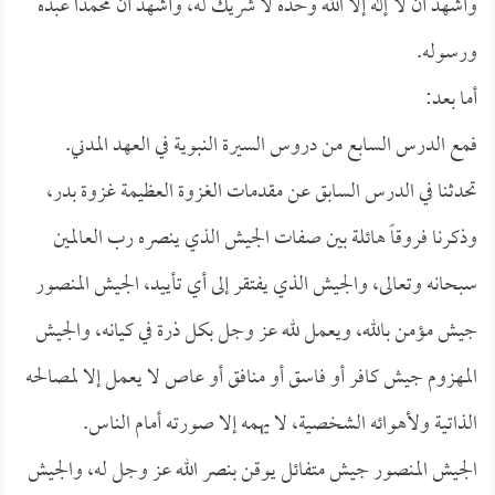
وأشهد أن لا إله إلا الله وحده لا شريك له، وأشهد أن محمداً عبده
ورسوله.
أما بعد:
فمع الدرس السابع من دروس السيرة النبوية في العهد المدني.
تحدثنا في الدرس السابق عن مقدمات الغزوة العظيمة غزوة بدر،
وذكرنا فروقاً هائلة بين صفات الجيش الذي ينصره رب العالمين
سبحانه وتعالى، والجيش الذي يفتقر إلى أي تأييد، الجيش المنصور
جيش مؤمن بالله، ويعمل لله عز وجل بكل ذرة في كيانه، والجيش
المهزوم جيش كافر أو فاسق أو منافق أو عاص لا يعمل إلا لمصالحه
الذاتية ولأهوائه الشخصية، لا يهمه إلا صورته أمام الناس.
الجيش المنصور جيش متفائل يوقن بنصر الله عز وجل له، والجيش