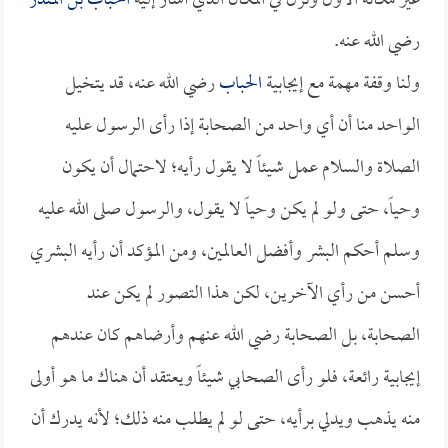
غير مكانه الأول ونزل في المكان الذي أشار إليه
الحباب بن المنذر
رضي الله عنه.
ولنا وقفة مهمة مع إيجابية
الحباب
رضي الله عنه، قد يتخيل
الواحد منا أن أي واحد من الصحابة إذا رأى الرسول عليه
الصلاة والسلام عمل شيئاً لا يقول رأيه؛ لاحتمال أن يكون
وحياً، حتى ولو لم يكن وحياً لا يقول، والرسول صلى الله عليه
وسلم أحكم البشر وأفضل العالمين، ومن المؤكد أن رأيه البشري
أحسن من رأي الآخرين، لكن هذا التصور لم يكن عند
الصحابة، بل الصحابة رضي الله عنهم وأرضاهم كان عندهم
إيجابية رائعة، فلو رأى الصحابي شيئاً ويعتقد أن هناك ما هو أولى
منه يذهب ويدلي برأيه، حتى لو لم يطلب منه ذلك؛ لأنه يدرك أن