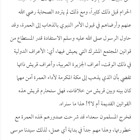
الحرام قبل ذلك كثيراً، ومع ذلك لم يتردد الصحابة رضي الله
عنهم وأرضاهم في قبول الأمر النبوي بالذهاب إلى العمرة، وقد
حاول الرسول صلى الله عليه وسلم الاستفادة قدر المستطاع من
قوانين المجتمع المشرك التي يعيش فيها، أي: الأعراف الدولية
في ذلك الوقت، أعراف الجزيرة العربية، وأعراف قريش ذاتها
تقضي بأن الذي يذهب إلى مكة المكرمة لأداء العمرة آمن مهما
كان بينه وبين قريش من خلافات، فهل ستحترم قريش هذه
القوانين القديمة أم لا؟! هذا ما سنراه.
فخرج المسلمون سعداء قد شرحت صدورهم لهذه العمرة مع
خطورتها، وهذا مهم جداً في بداية أي عمل، لذلك سيدنا موسى