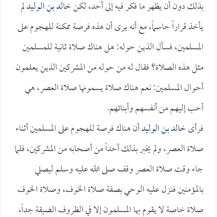
بذلك دون أن يظهر ما فكر فيه إلى أحد، لكن
خالد بن الوليد
لم
يأخذ قراراً حاسماً، مع أنه يرى أن هذه فرصة ممكنة للهجوم على
المسلمين، فسأل الذين حوله: هل هناك صلاة ثانية للمسلمين
مثل هذه الصلاة؟ فقال له من حوله من المشركين الذين يعلمون
أحوال المسلمين: نعم هناك صلاة يسمونها صلاة العصر، هي
أحب إليهم من أنفسهم وأبنائهم.
فرأى
خالد بن الوليد
أن هناك فرصة للهجوم على المسلمين أثناء
صلاة العصر، ولم يخبر بذلك أحداً من أصحابه من المشركين، فلما
جاء وقت صلاة العصر وقف صلى الله عليه وسلم ليصلي
بالمؤمنين فنزل عليه الوحي بصفة صلاة الخوف، وصلاة الخوف
صلاة خاصة لا يقوم بها المسلمون إلا في الظروف الضيقة جداً،