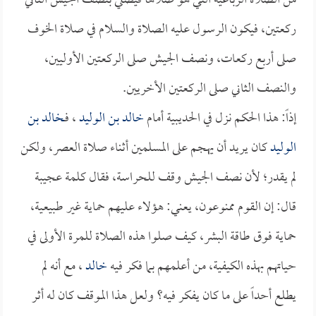
من الصلاة الرباعية التي هو صلاها فيصلي بنصف الجيش الثاني
ركعتين، فيكون الرسول عليه الصلاة والسلام في صلاة الخوف
صلى أربع ركعات، ونصف الجيش صلى الركعتين الأوليين،
والنصف الثاني صلى الركعتين الأخريين.
إذاً: هذا الحكم نزل في الحديبية أمام
خالد بن الوليد
، فـ
خالد بن
الوليد
كان يريد أن يهجم على المسلمين أثناء صلاة العصر، ولكن
لم يقدر؛ لأن نصف الجيش وقف للحراسة، فقال كلمة عجيبة
قال: إن القوم ممنوعون، يعني: هؤلاء عليهم حماية غير طبيعية،
حماية فوق طاقة البشر، كيف صلوا هذه الصلاة للمرة الأولى في
حياتهم بهذه الكيفية، من أعلمهم بما فكر فيه
خالد
، مع أنه لم
يطلع أحداً على ما كان يفكر فيه؟ ولعل هذا الموقف كان له أثر