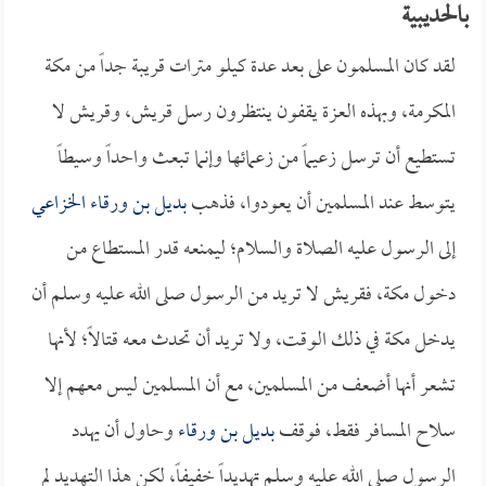
بالحديبية
لقد كان المسلمون على بعد عدة كيلو مترات قريبة جداً من مكة
المكرمة، وبهذه العزة يقفون ينتظرون رسل قريش، وقريش لا
تستطيع أن ترسل زعيماً من زعمائها وإنما تبعث واحداً وسيطاً
يتوسط عند المسلمين أن يعودوا، فذهب
بديل بن ورقاء الخزاعي
إلى الرسول عليه الصلاة والسلام؛ ليمنعه قدر المستطاع من
دخول مكة، فقريش لا تريد من الرسول صلى الله عليه وسلم أن
يدخل مكة في ذلك الوقت، ولا تريد أن تحدث معه قتالاً؛ لأنها
تشعر أنها أضعف من المسلمين، مع أن المسلمين ليس معهم إلا
سلاح المسافر فقط، فوقف
بديل بن ورقاء
وحاول أن يهدد
الرسول صلى الله عليه وسلم تهديداً خفيفاً، لكن هذا التهديد لم