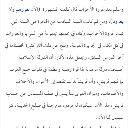
وسلم بعد غزوة الأحزاب قال كلمته المشهورة: (
الآن نغزوهم ولا
يغزونا
)، ومن ثم كانت السنة السادسة من الهجرة هي السنة التي
تلت غزوة الأحزاب، وكان في مجملها مجموعة من السرايا والغزوات
في كل مكان في الجزيرة العربية، ونتج عن ذلك آثار كثيرة لخصناها في
آخر الدرس السابق، ومجمل هذه الآثار: أن الدولة الإسلامية
أصبحت دولة مرهوبة لها قوة وهيبة وعظمة في قلوب جميع العرب
بما فيهم قريش، وأن قريشاً بدأت تفتقد إلى الأعوان والأحلاف
والأصحاب، وميزان القوى بدأ يسير في صف المسلمين على حساب
قريش، هذا الأمر سيكون له مردود هام جداً في صلح الحديبية، كما
سيتبين لنا الآن.