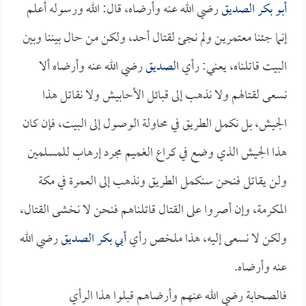
أبو بكر الصديق
رضي الله عنه وأرضاه، قال: الله ورسوله أعلم
إنما جئنا معتمرين ولم نجئ لقتال أحد، ولكن من حال بيننا وبين
البيت قاتلناه، يعني: رأي
الصديق
رضي الله عنه وأرضاه ألا
نسعى لقتالهم ولا نذهب إلى قبائل الأحابيش ولا نقاتل هذا
الجيش، بل نكمل الطريق في محاولة الوصول إلى البيت، فإن كان
هذا الجيش الذي وضع في كراع الغميم مجرد إرهاب للمسلمين
ولن يقاتل فنحن سنكمل الطريق ونذهب إلى العمرة في مكة
المكرمة، وإن أصروا على القتال قاتلناهم فنحن لا نخشى القتال،
ولكن لا نسعى إليه، هذا ملخص رأي
أبي بكر الصديق
رضي الله
عنه وأرضاه.
فالصحابة رضي الله عنهم وأرضاهم قبلوا هذا الرأي