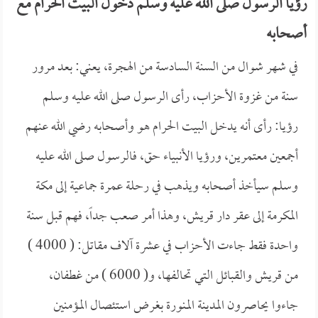
رؤيا الرسول صلى الله عليه وسلم دخول البيت الحرام مع
أصحابه
في شهر شوال من السنة السادسة من الهجرة، يعني: بعد مرور
سنة من غزوة الأحزاب، رأى الرسول صلى الله عليه وسلم
رؤيا: رأى أنه يدخل البيت الحرام هو وأصحابه رضي الله عنهم
أجمعين معتمرين، ورؤيا الأنبياء حق، فالرسول صلى الله عليه
وسلم سيأخذ أصحابه ويذهب في رحلة عمرة جماعية إلى مكة
المكرمة إلى عقر دار قريش، وهذا أمر صعب جداً، فهم قبل سنة
واحدة فقط جاءت الأحزاب في عشرة آلاف مقاتل: ( 4000 )
من قريش والقبائل التي تحالفها، و( 6000 ) من غطفان،
جاءوا يحاصرون المدينة المنورة بغرض استئصال المؤمنين