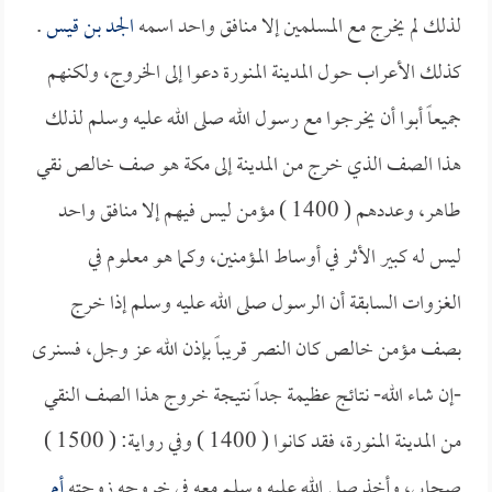
لذلك لم يخرج مع المسلمين إلا منافق واحد اسمه
الجد بن قيس
.
كذلك الأعراب حول المدينة المنورة دعوا إلى الخروج، ولكنهم
جميعاً أبوا أن يخرجوا مع رسول الله صلى الله عليه وسلم لذلك
هذا الصف الذي خرج من المدينة إلى مكة هو صف خالص نقي
طاهر، وعددهم ( 1400 ) مؤمن ليس فيهم إلا منافق واحد
ليس له كبير الأثر في أوساط المؤمنين، وكما هو معلوم في
الغزوات السابقة أن الرسول صلى الله عليه وسلم إذا خرج
بصف مؤمن خالص كان النصر قريباً بإذن الله عز وجل، فسنرى
-إن شاء الله- نتائج عظيمة جداً نتيجة خروج هذا الصف النقي
من المدينة المنورة، فقد كانوا ( 1400 ) وفي رواية: ( 1500 )
صحابي، وأخذ صلى الله عليه وسلم معه في خروجه زوجته
أم