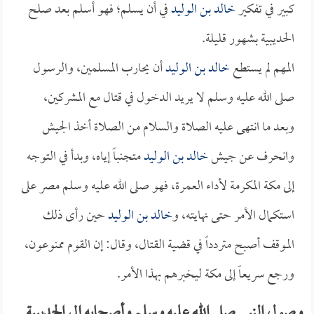
كبير في تفكير
خالد بن الوليد
في أن يسلم؛ فهو أسلم بعد صلح
الحديبية بشهور قليلة.
المهم لم يستطع
خالد بن الوليد
أن يحارب المسلمين، والرسول
صلى الله عليه وسلم لا يريد الدخول في قتال مع المشركين،
وبعد ما انتهى عليه الصلاة والسلام من الصلاة أخذ الجيش
وانحرف عن جيش
خالد بن الوليد
متجنباً إياه، وبدأ في التوجه
إلى مكة المكرمة لأداء العمرة، فهو صلى الله عليه وسلم مصر على
استكمال الأمر حتى نهايته، و
خالد بن الوليد
حين رأى ذلك
الموقف أصبح متردداً في قضية القتال، وقال: إن القوم ممنوعون،
ورجع سريعاً إلى مكة ليخبرهم بهذا الأمر.
وصول النبي صلى الله عليه وسلم وأصحابه إلى الحديبية