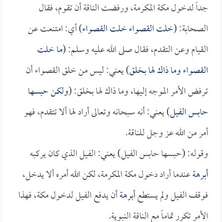
جداً لدخول مكة المكرمة، ورفضت الناقة أن تقوم، فقال
الصحابة: (
خلت القصواء خلت القصواء
) أي: امتنعت عن
القيام وعن التقدم، فقال صلى الله عليه وسلم: (
ما خلت
القصواء وما ذاك لها بخلق
) يعني: ليس من خلق القصواء أن
ترفض الأمر الموجه إليها، وما ذاك لها بخلق: (
ولكن حبسها
حابس الفيل
) يعني: أنه سبحانه وتعالى أراد لها ألا تتقدم، فهو
أمر من الله عز وجل للناقة.
وقوله: (حبسها حابس الفيل) يعني: الفيل الذي كان يركبه
أبرهة
عندما أراد دخول مكة المكرمة، لكن الله أمره ألا يدخل،
فوقف الفيل ولم يستطع
أبرهة
أن يدفع الفيل لدخول مكة، فهذا
الأمر تكرر تماماً مع الناقة النبوية.