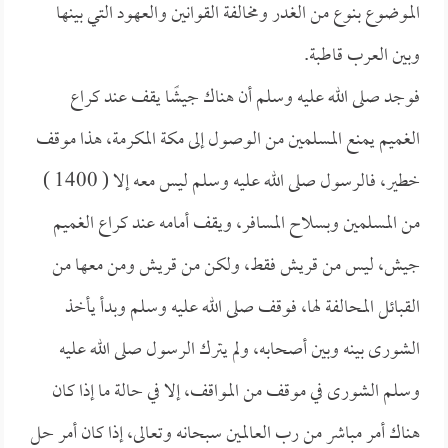
الموضوع بنوع من الغدر ومخالفة القوانين والعهود التي بينها
وبين العرب قاطبة.
فوجد صلى الله عليه وسلم أن هناك جيشًا يقف عند كراع
الغميم يمنع المسلمين من الوصول إلى مكة المكرمة، هذا موقف
خطير، فالرسول صلى الله عليه وسلم ليس معه إلا ( 1400 )
من المسلمين وبسلاح المسافر، ويقف أمامه عند كراع الغميم
جيش، ليس من قريش فقط، ولكن من قريش ومن معها من
القبائل المحالفة لها، فوقف صلى الله عليه وسلم وبدأ يأخذ
الشورى بينه وبين أصحابه، ولم يترك الرسول صلى الله عليه
وسلم الشورى في موقف من المواقف، إلا في حالة ما إذا كان
هناك أمر مباشر من رب العالمين سبحانه وتعالى، إذا كان أمر حل