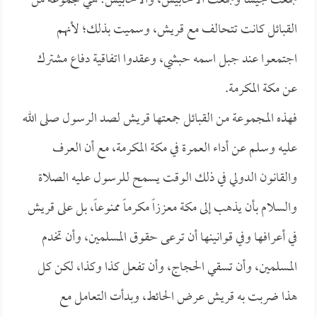
جمعت جيشاً وجمعت الأحابيش، والأحابيش: هي مجموعة من
القبائل كانت تتحالف مع قريش، وسميت بذلك؛ لأنهم
اجتمعوا عند جبل اسمه حبشي، وعقدوا اتفاقية دفاع مشترك
عن مكة المكرمة.
فهذه المجموعة من القبائل جمعتها قريش لصد الرسول صلى الله
عليه وسلم عن أداء العمرة في مكة المكرمة، مع أن العرف
والقانون الدولي في ذلك الوقت يسمح للرسول عليه الصلاة
والسلام بأن يذهب إلى مكة معززاً مكرماً ممنوعاً، بل على قريش
في أعرافها وفي قوانينها أن ترعى حقوق المسلمين، وأن تخدم
المسلمين، وأن تسقي الحجاج، وأن تفعل كذا وكذا، لكن كل
هذا ضربت به قريش عرض الحائط، وبدأت التعامل مع