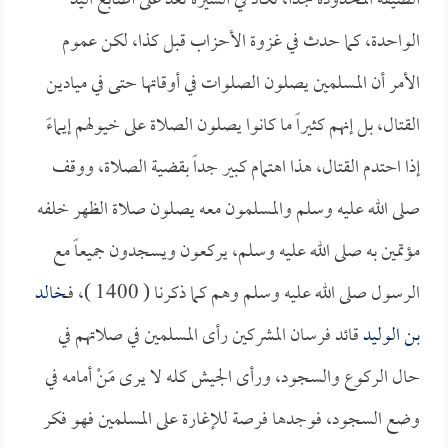
الضيقة المحدودة جداً، تكاد في السيرة تعد على أصابع اليد
الواحدة، كما حدث في غزوة الأحزاب قبل كذا، لكن عموم
الأمر أن المسلمين يصلون الصلوات في أوقاتها حتى في ميادين
القتال، بل إنهم كثيراً ما كانوا يصلون الصلاة على خيولهم إيماءً
إذا احتدم القتال، هذا اهتمام كبير جداً بقضية الصلاة، ووقف
صلى الله عليه وسلم والمسلمون معه يصلون صلاة الظهر خلفه
مؤتمين به صلى الله عليه وسلم، يركعون ويسجدون جميعاً مع
الرسول صلى الله عليه وسلم وهم كما ذكرنا ( 1400 )، فـ
خالد
بن الوليد
قائد فرسان المشركين رأى المسلمين في صلاتهم في
حال الركوع والسجود، ورأى الجيش كله لا يرى مَنْ أمامه في
وضع السجود، فوجدها فرصة للإغارة على المسلمين فهو فكر