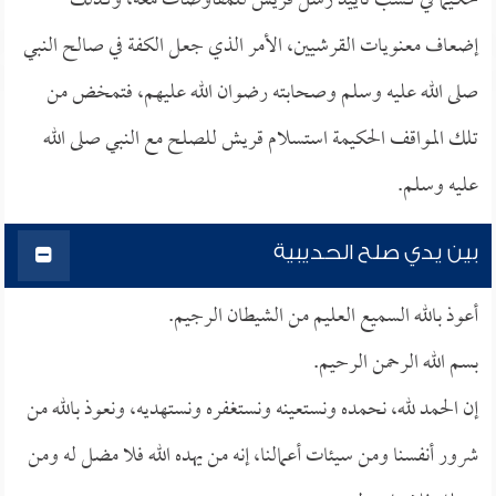
حكيماً في كسب تأييد رسل قريش للمفاوضات معه، وكذلك
إضعاف معنويات القرشيين، الأمر الذي جعل الكفة في صالح النبي
صلى الله عليه وسلم وصحابته رضوان الله عليهم، فتمخض من
تلك المواقف الحكيمة استسلام قريش للصلح مع النبي صلى الله
عليه وسلم.
بين يدي صلح الحديبية
أعوذ بالله السميع العليم من الشيطان الرجيم.
بسم الله الرحمن الرحيم.
إن الحمد لله، نحمده ونستعينه ونستغفره ونستهديه، ونعوذ بالله من
شرور أنفسنا ومن سيئات أعمالنا، إنه من يهده الله فلا مضل له ومن