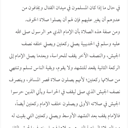
في حال ما إذا كان المسلمون في ميدان القتال ويخافون من
عدوهم أن يغير عليهم فإن لهم أن يصلوا صلاة الخوف.
ومن صفة هذه الصلاة بأن الإمام الذي هو الرسول صلى الله
عليه وسلم في الحديبية يصلي ركعتين ويصلي خلفه نصف
الجيش، والنصف الآخر يقف للحراسة، وبعدما يصل الإمام إلى
الركعة الثانية يقعد للتشهد ولا يقوم، وبقية الناس تسلم وتنتهي
من صلاتها ركعتين؛ لأنهم يصلون صلاة قصر المسافر، وينصرف
نصف الجيش الذي صلى ليقف في الحراسة ويأتي الذين حرسوا
الجيش في صلاته الأولى ويصلون خلف الإمام ركعتين أيضاً،
فالإمام يقف بعد التشهد الأوسط ويصلي ركعتين التي بقيت له