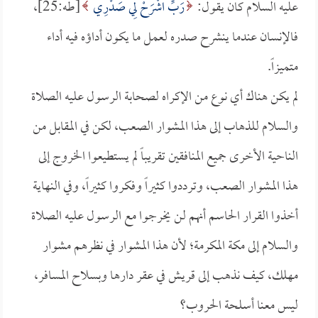
عليه السلام كان يقول:
رَبِّ اشْرَحْ لِي صَدْرِي
[طه:25]،
فالإنسان عندما ينشرح صدره لعمل ما يكون أداؤه فيه أداء
متميزاً.
لم يكن هناك أي نوع من الإكراه لصحابة الرسول عليه الصلاة
والسلام للذهاب إلى هذا المشوار الصعب، لكن في المقابل من
الناحية الأخرى جميع المنافقين تقريباً لم يستطيعوا الخروج إلى
هذا المشوار الصعب، وترددوا كثيراً وفكروا كثيراً، وفي النهاية
أخذوا القرار الحاسم أنهم لن يخرجوا مع الرسول عليه الصلاة
والسلام إلى مكة المكرمة؛ لأن هذا المشوار في نظرهم مشوار
مهلك، كيف نذهب إلى قريش في عقر دارها وبسلاح المسافر،
ليس معنا أسلحة الحروب؟