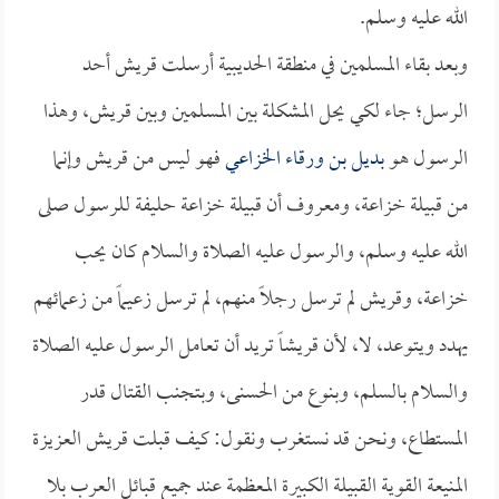
الله عليه وسلم.
وبعد بقاء المسلمين في منطقة الحديبية أرسلت قريش أحد
الرسل؛ جاء لكي يحل المشكلة بين المسلمين وبين قريش، وهذا
الرسول هو
بديل بن ورقاء الخزاعي
فهو ليس من قريش وإنما
من قبيلة خزاعة، ومعروف أن قبيلة خزاعة حليفة للرسول صلى
الله عليه وسلم، والرسول عليه الصلاة والسلام كان يحب
خزاعة، وقريش لم ترسل رجلاً منهم، لم ترسل زعيماً من زعمائهم
يهدد ويتوعد، لا، لأن قريشاً تريد أن تعامل الرسول عليه الصلاة
والسلام بالسلم، وبنوع من الحسنى، وبتجنب القتال قدر
المستطاع، ونحن قد نستغرب ونقول: كيف قبلت قريش العزيزة
المنيعة القوية القبيلة الكبيرة المعظمة عند جميع قبائل العرب بلا