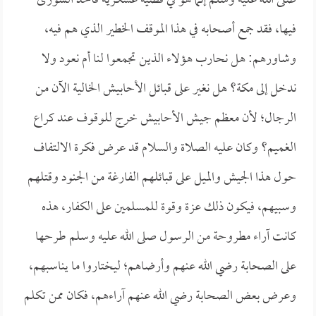
صلى الله عليه وسلم إنما هو في قضية عسكرية فأخذ الشورى
فيها، فقد جمع أصحابه في هذا الموقف الخطير الذي هم فيه،
وشاورهم: هل نحارب هؤلاء الذين تجمعوا لنا أم نعود ولا
ندخل إلى مكة؟ هل نغير على قبائل الأحابيش الخالية الآن من
الرجال؛ لأن معظم جيش الأحابيش خرج للوقوف عند كراع
الغميم؟ وكان عليه الصلاة والسلام قد عرض فكرة الالتفاف
حول هذا الجيش والميل على قبائلهم الفارغة من الجنود وقتلهم
وسبيهم، فيكون ذلك عزة وقوة للمسلمين على الكفار، هذه
كانت آراء مطروحة من الرسول صلى الله عليه وسلم طرحها
على الصحابة رضي الله عنهم وأرضاهم؛ ليختاروا ما يناسبهم،
وعرض بعض الصحابة رضي الله عنهم آراءهم، فكان ممن تكلم