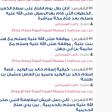
الفهرس:
أذان بلال يوم الفتح على سطح الكعبة
, الخطوات التي قام بها الرسول صلى الله عليه
وسلم بعد فتح مكة مباشرة
للشيخ:
راغب السرجاني
جزء من محاضرة ( سلسلة السيرة النبوية إسلام مكة)
الفهرس:
موقفه صلى الله عليه وسلم مع هند
بنت عتبة , موقفه صلى الله عليه وسلم مع
عكرمة بن أبي جهل
للشيخ:
راغب السرجاني
جزء من محاضرة ( سلسلة السيرة النبوية إسلام مكة)
الفهرس:
كيفية إسلام خالد بن الوليد , قصة
إسلام خالد بن الوليد وعمرو بن العاص وعثمان بن
طلحة
للشيخ:
راغب السرجاني
جزء من محاضرة ( سلسلة السيرة النبوية قوة الإسلام)
الفهرس:
ثاني رسل قريش لمفاوضة النبي صلى
الله عليه وسلم بالحديبية , بين يدي صلح
الحديبية