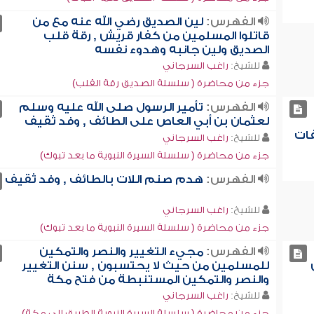
الفهرس:
لين الصديق رضي الله عنه مع من
قاتلوا المسلمين من كفار قريش , رقة قلب
الصديق ولين جانبه وهدوء نفسه
للشيخ:
راغب السرجاني
جزء من محاضرة ( سلسلة الصديق رقة القلب)
الفهرس:
تأمير الرسول صلى الله عليه وسلم
لعثمان بن أبي العاص على الطائف , وفد ثقيف
فات
للشيخ:
راغب السرجاني
جزء من محاضرة ( سلسلة السيرة النبوية ما بعد تبوك)
الفهرس:
هدم صنم اللات بالطائف , وفد ثقيف
للشيخ:
راغب السرجاني
جزء من محاضرة ( سلسلة السيرة النبوية ما بعد تبوك)
الفهرس:
مجيء التغيير والنصر والتمكين
للمسلمين من حيث لا يحتسبون , سنن التغيير
والنصر والتمكين المستنبطة من فتح مكة
للشيخ:
راغب السرجاني
جزء من محاضرة ( سلسلة السيرة النبوية الطريق إلى مكة)