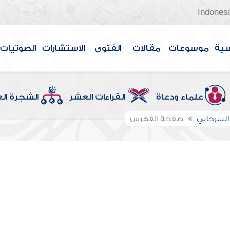
Indones
سية
موسوعات
مقالات
الفتوى
الاستشارات
الصوتيات
علماء ودعاة
القراءات العشر
الشجرة ال
السرجاني
صفحة الفهرس