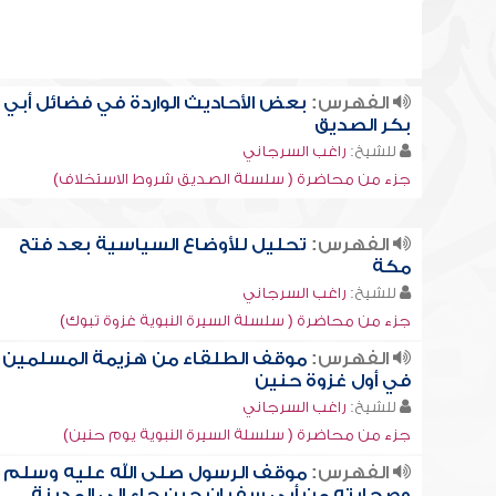
الفهرس:
بعض الأحاديث الواردة في فضائل أبي
بكر الصديق
للشيخ:
راغب السرجاني
جزء من محاضرة ( سلسلة الصديق شروط الاستخلاف)
الفهرس:
تحليل للأوضاع السياسية بعد فتح
مكة
للشيخ:
راغب السرجاني
جزء من محاضرة ( سلسلة السيرة النبوية غزوة تبوك)
الفهرس:
موقف الطلقاء من هزيمة المسلمين
في أول غزوة حنين
للشيخ:
راغب السرجاني
جزء من محاضرة ( سلسلة السيرة النبوية يوم حنين)
الفهرس:
موقف الرسول صلى الله عليه وسلم
وصحابته من أبي سفيان حين جاء إلى المدينة