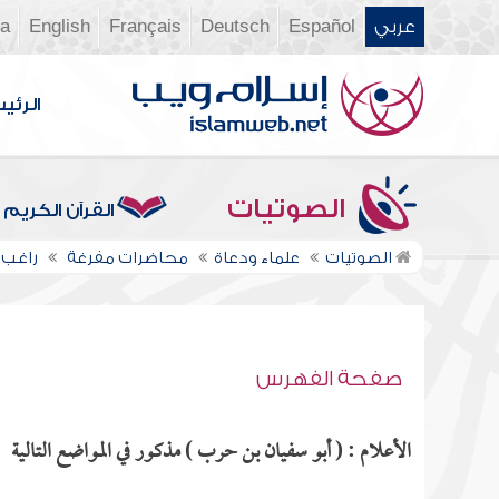
عربي
Español
Deutsch
Français
English
ia
الرئي
الصوتيات
القرآن الكريم
الصوتيات
علماء ودعاة
محاضرات مفرغة
راغب 
صفحة الفهرس
الأعلام : ( أبو سفيان بن حرب ) مذكور في المواضع التالية