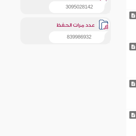
3095028142
عدد مرات الحفظ
839986932