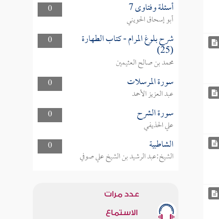
أسئلة وفتاوى 7
0
أبو إسحاق الحويني
شرح بلوغ المرام - كتاب الطهارة
0
(25)
محمد بن صالح العثيمين
سورة المرسلات
0
عبد العزيز الأحمد
سورة الشرح
0
علي الحذيفي
الشاطبية
0
الشيخ:عبد الرشيد بن الشيخ علي صوفي
عدد مرات
الاستماع