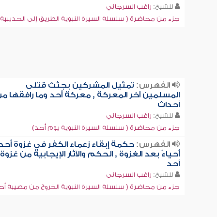
للشيخ:
راغب السرجاني
جزء من محاضرة ( سلسلة السيرة النبوية الطريق إلى الحديبية)
الفهرس:
تمثيل المشركين بجثث قتلى
المسلمين آخر المعركة , معركة أحد وما رافقها م
أحداث
للشيخ:
راغب السرجاني
جزء من محاضرة ( سلسلة السيرة النبوية يوم أحد)
الفهرس:
حكمة إبقاء زعماء الكفر في غزوة أحد
أحياءً بعد الغزوة , الحكم والآثار الإيجابية من غزوة
أحد
للشيخ:
راغب السرجاني
جزء من محاضرة ( سلسلة السيرة النبوية الخروج من مصيبة أح