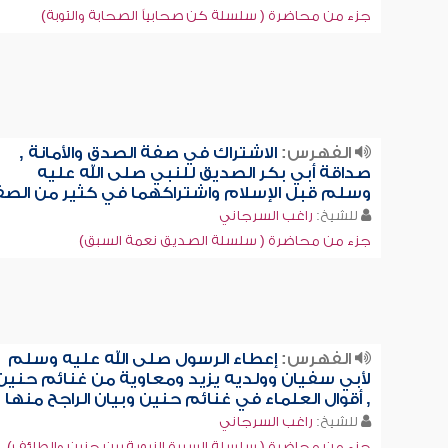
جزء من محاضرة ( سلسلة كن صحابياً الصحابة والتوبة)
الفهرس:
الاشتراك في صفة الصدق والأمانة ,
صداقة أبي بكر الصديق للنبي صلى الله عليه
وسلم قبل الإسلام واشتراكهما في كثير من الص
للشيخ:
راغب السرجاني
جزء من محاضرة ( سلسلة الصديق نعمة السبق)
الفهرس:
إعطاء الرسول صلى الله عليه وسلم
لأبي سفيان وولديه يزيد ومعاوية من غنائم حنين
, أقوال العلماء في غنائم حنين وبيان الراجح منها
للشيخ:
راغب السرجاني
جزء من محاضرة ( سلسلة السيرة النبوية بين حنين والطائف)