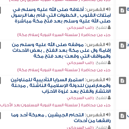
الفهرس:
أخلاقه صلى الله عليه وسلم في
امتلاك القلوب , الخطوات التي قام بها الرسول
صلى الله عليه وسلم بعد فتح مكة مباشرة
للشيخ:
راغب السرجاني
جزء من محاضرة ( سلسلة السيرة النبوية إسلام مكة)
الفهرس:
موقفه صلى الله عليه وسلم من
إقامة وال على مكة بعد الفتح , بعض الأحداث
والمواقف التي وقعت بعد فتح مكة
للشيخ:
راغب السرجاني
جزء من محاضرة ( سلسلة السيرة النبوية إسلام مكة)
الفهرس:
استمرار السرايا التأديبية للمناوئين
والمعارضين للدولة الإسلامية الناشئة , مرحلة
الانتشار والفتح بعد غزوة الأحزاب
للشيخ:
راغب السرجاني
جزء من محاضرة ( سلسلة السيرة النبوية المسلمون بعد الأحزاب)
الفهرس:
التحام الجيشين , معركة أحد وما
رافقها من أحداث
للشيخ:
راغب السرجاني