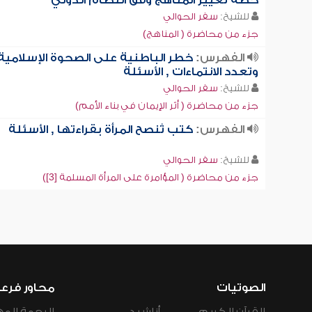
خطة تغيير المناهج وفق النظام الدولي
للشيخ:
سفر الحوالي
جزء من محاضرة ( المناهج)
الفهرس:
خطر الباطنية على الصحوة الإسلامية
وتعدد الانتماءات , الأسئلة
للشيخ:
سفر الحوالي
جزء من محاضرة ( أثر الإيمان في بناء الأمم)
الفهرس:
كتب تُنصح المرأة بقراءتها , الأسئلة
للشيخ:
سفر الحوالي
جزء من محاضرة ( المؤامرة على المرأة المسلمة [3])
الصوتيات
محاور فرع