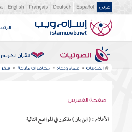
عربي
Español
Deutsch
Français
English
ia
الرئي
الصوتيات
القرآن الكريم
الصوتيات
علماء ودعاة
محاضرات مفرغة
سفر ا
صفحة الفهرس
الأعلام : ( ابن باز ) مذكور في المواضع التالية