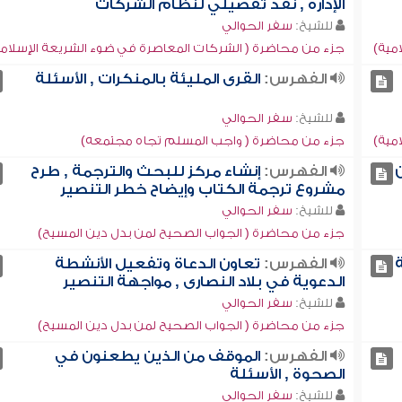
الإدارة , نقد تفصيلي لنظام الشركات
للشيخ:
سفر الحوالي
مية)
جزء من محاضرة ( الشركات المعاصرة في ضوء الشريعة الإسلامي
الفهرس:
القرى المليئة بالمنكرات , الأسئلة
للشيخ:
سفر الحوالي
مية)
جزء من محاضرة ( واجب المسلم تجاه مجتمعه)
الفهرس:
إنشاء مركز للبحث والترجمة , طرح
مشروع ترجمة الكتاب وإيضاح خطر التنصير
للشيخ:
سفر الحوالي
جزء من محاضرة ( الجواب الصحيح لمن بدل دين المسيح)
الفهرس:
تعاون الدعاة وتفعيل الأنشطة
الدعوية في بلاد النصارى , مواجهة التنصير
للشيخ:
سفر الحوالي
جزء من محاضرة ( الجواب الصحيح لمن بدل دين المسيح)
الفهرس:
الموقف من الذين يطعنون في
الصحوة , الأسئلة
للشيخ:
سفر الحوالي