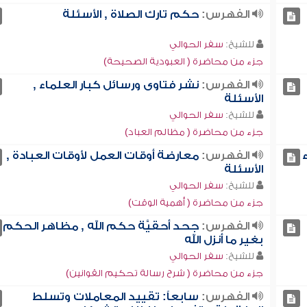
الفهرس:
حكم تارك الصلاة , الأسئلة
للشيخ:
سفر الحوالي
جزء من محاضرة ( العبودية الصحيحة)
الفهرس:
نشر فتاوى ورسائل كبار العلماء ,
الأسئلة
للشيخ:
سفر الحوالي
جزء من محاضرة ( مظالم العباد)
الفهرس:
معارضة أوقات العمل لأوقات العبادة ,
الأسئلة
للشيخ:
سفر الحوالي
جزء من محاضرة ( أهمية الوقت)
الفهرس:
جحد أحقيَّة حكم الله , مظاهر الحكم
بغير ما أنزل الله
للشيخ:
سفر الحوالي
جزء من محاضرة ( شرح رسالة تحكيم القوانين)
الفهرس:
سابعاً: تقييد المعاملات وتسلط