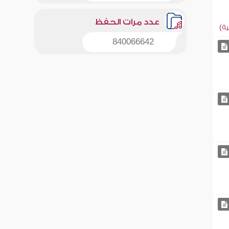
عدد مرات الحفظ
ة)
840066642