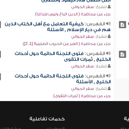
أصل الضلال هم اليهود والنصارى
للشيخ:
سفر الحوالي
جزء من محاضرة ( الدين اتباع وليس ابتداعاً)
الفهرس:
كيفية التعامل مع أهل الكتاب الذين
هم في ديار الإسلام , الأسئلة
للشيخ:
سفر الحوالي
جزء من محاضرة ( العبر من الحروب الصليبية [1، 2])
الفهرس:
فتوى اللجنة الدائمة حول أحداث
الخليج , ثمرات التقوى
للشيخ:
سفر الحوالي
الفهرس:
فتوى اللجنة الدائمة حول أحداث
الخليج , الأسئلة
للشيخ:
سفر الحوالي
جزء من محاضرة ( ثمرات التقوى)
ية
خدمات تفاعلية