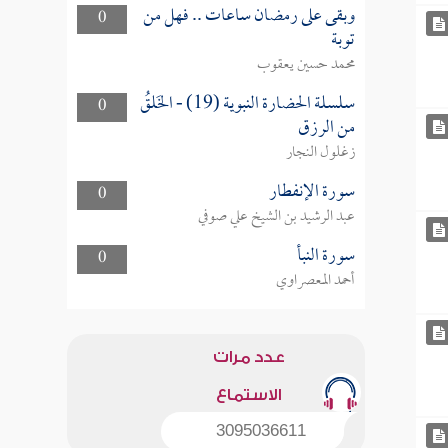
وبقى على رمضان ساعات .. فهل من
0
توبة
محمد حسين يعقوب
سلسلة الحضارة النبوية (19) - الخَلقُ
0
من الرزق
زغلول النجار
سورة الإنفطار
0
عبد الرشيد بن الشيخ علي صوفي
سورة النبأ
0
أحمد المعصراوي
عدد مرات
الاستماع
3095036611