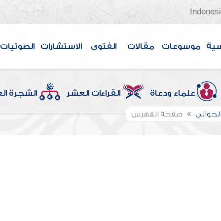
Indones
سية
موسوعات
مقالات
الفتوى
الاستشارات
الصوتيات
علماء ودعاة
القراءات العشر
الشجرة ال
لحوالي
صفحة الفهرس