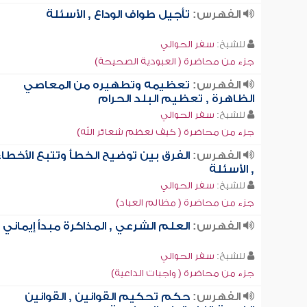
الفهرس:
تأجيل طواف الوداع , الأسئلة
للشيخ:
سفر الحوالي
جزء من محاضرة ( العبودية الصحيحة)
الفهرس:
تعظيمه وتطهيره من المعاصي
الظاهرة , تعظيم البلد الحرام
للشيخ:
سفر الحوالي
جزء من محاضرة ( كيف نعظم شعائر الله)
الفهرس:
الفرق بين توضيح الخطأ وتتبع الأخطاء
, الأسئلة
للشيخ:
سفر الحوالي
جزء من محاضرة ( مظالم العباد)
الفهرس:
العلم الشرعي , المذاكرة مبدأ إيماني
للشيخ:
سفر الحوالي
جزء من محاضرة ( واجبات الداعية)
الفهرس:
حكم تحكيم القوانين , القوانين