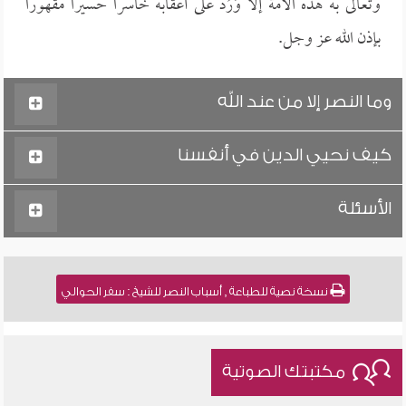
وتعالى به هذه الأمة إلا وَرُدَّ على أعقابه خاسراً حسيراً مقهوراً
بإذن الله عز وجل.
وما النصر إلا من عند الله
كيف نحيي الدين في أنفسنا
الأسئلة
نسخة نصية للطباعة , أسباب النصر للشيخ : سفر الحوالي
مكتبتك الصوتية