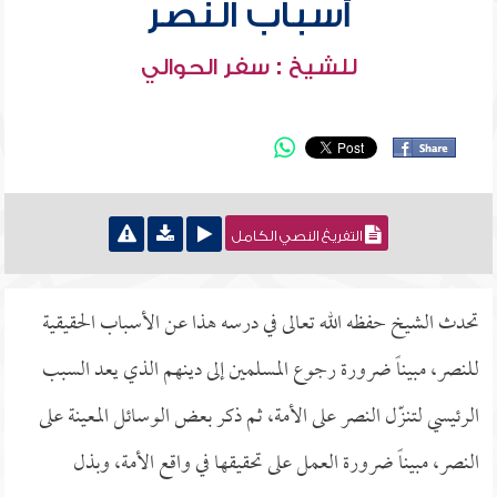
أسباب النصر
للشيخ : سفر الحوالي
التفريغ النصي الكامل
تحدث الشيخ حفظه الله تعالى في درسه هذا عن الأسباب الحقيقية
للنصر، مبيناً ضرورة رجوع المسلمين إلى دينهم الذي يعد السبب
الرئيسي لتنزّل النصر على الأمة، ثم ذكر بعض الوسائل المعينة على
النصر، مبيناً ضرورة العمل على تحقيقها في واقع الأمة، وبذل