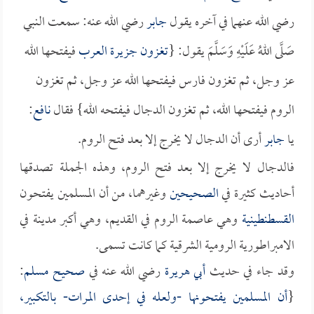
رضي الله عنهما في آخره يقول
جابر
رضي الله عنه: سمعت النبي
صَلَّى اللهُ عَلَيْهِ وَسَلَّمَ يقول: {
تغزون
جزيرة العرب
فيفتحها الله
عز وجل، ثم تغزون فارس فيفتحها الله عز وجل، ثم تغزون
الروم فيفتحها الله، ثم تغزون الدجال فيفتحه الله} فقال
نافع
:
يا
جابر
أرى أن الدجال لا يخرج إلا بعد فتح الروم.
فالدجال لا يخرج إلا بعد فتح الروم، وهذه الجملة تصدقها
أحاديث كثيرة في
الصحيحين
وغيرهما، من أن المسلمين يفتحون
القسطنطينية
وهي عاصمة الروم في القديم، وهي أكبر مدينة في
الامبراطورية الرومية الشرقية كما كانت تسمى.
وقد جاء في حديث
أبي هريرة
رضي الله عنه في
صحيح مسلم
:
{
أن المسلمين يفتحونها -ولعله في إحدى المرات- بالتكبير،