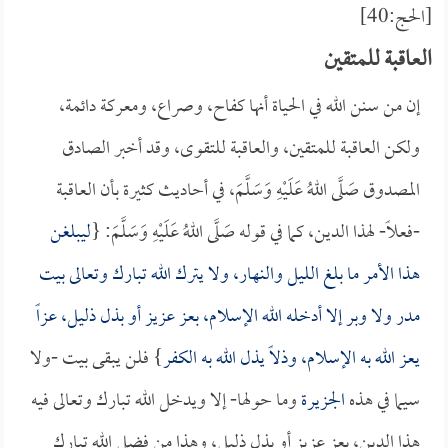
[الحج:40]
العاقبة للمتقين
إن من سنن الله في الحياة أنها كفاح، وصراع، ومعركة دائمة،
ولكن العاقبة للمتقين، والعاقبة للتقوى، وقد أخبر الصادق
المصدوق صَلَّى اللهُ عَلَيْهِ وَسَلَّمَ، في أحاديث كثيرة بأن العاقبة
-فعلاً- لهذا الدين، كما في قوله صَلَّى اللهُ عَلَيْهِ وَسَلَّمَ: {
ليبلغن
هذا الأمر ما بلغ الليل والنهار، ولا يترك الله تبارك وتعالى بيت
مدر ولا وبر إلا أدخله الله الإسلام، بعز عزيز أو بذل ذليل، عزاً
يعز الله به الإسلام، وذلاً يذل الله به الكفر
} فلن يبقى بيت -ولا
سيما في هذه
الجزيرة
وما حولها- إلا ويدخل الله تبارك وتعالى فيه
هذا الدين، بعز عزيز أو بذل ذليل، وهذا من فضل الله تبارك