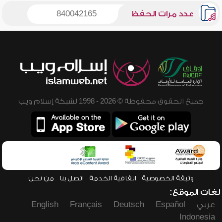
عدد مرات الحفظ
840042165
جميع الحقوق محفوظة © 2026 - 1998 لشبكة إسلام ويب
وثيقة الخصوصية
اتفاقية الخدمة
اتصل بنا
من نحن
لغات الموقع:
عربي
Español
Deutsch
Français
English
Indonesia