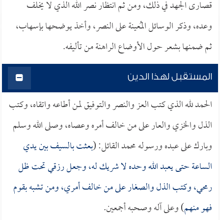
قصارى الجهد في ذلك، ومن ثم انتظار نصر الله الذي لا يخلف
وعده، وذكر الوسائل المُعينة على النصر، وأخذ يوضحها بإسهاب،
ثم ضمنها بشعر حول الأوضاع الراهنة من تأليفه.
المستقبل لهذا الدين
الحمد لله الذي كتب العز والنصر والتوفيق لمن أطاعه واتقاه، وكتب
الذل والخزي والعار على من خالف أمره وعصاه، وصلى الله وسلم
وبارك على عبده ورسوله محمد القائل: (
بعثت بالسيف بين يدي
الساعة حتى يعبد الله وحده لا شريك له، وجعل رزقي تحت ظل
رمحي، وكتب الذل والصغار على من خالف أمري، ومن تشبه بقوم
فهو منهم
) وعلى آله وصحبه أجمعين.