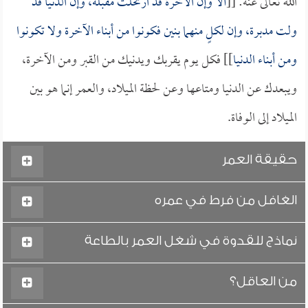
الله تعالى عنه: [[
ألا وإن الآخرة قد ارتحلت مقبلة، وإن الدنيا قد
ولت مدبرة، وإن لكلٍ منهما بنين فكونوا من أبناء الآخرة ولا تكونوا
ومن أبناء الدنيا
]] فكل يوم يقربك ويدنيك من القبر ومن الآخرة،
ويبعدك عن الدنيا ومتاعها وعن لحظة الميلاد، والعمر إنما هو بين
الميلاد إلى الوفاة.
حقيقة العمر
الغافل من فرط في عمره
نماذج للقدوة في شغل العمر بالطاعة
من العاقل؟