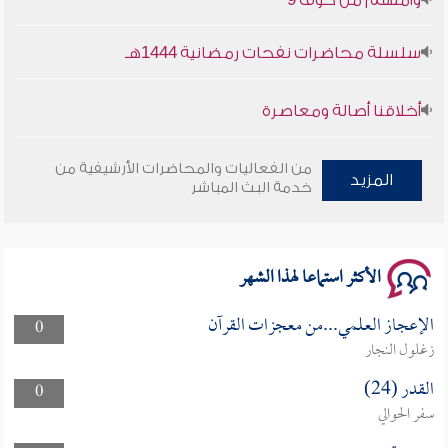
سلسلة محاضرات نفحات رمضانية 1444هـ
أخلاقنا أصالة ومعاصرة
وأمنهم من خوف 9
من الفعاليات والمحاضرات الأرشيفية من
المزيد
خدمة البث المباشر
سلسلة محاضرات نفحات رمضانية 1444هـ
الأكثر استماعا لهذا الشهر
الإعجاز العلمي...من معجزات القرآن
0
زغلول النجار
القدر (24)
0
سفر الحوالي