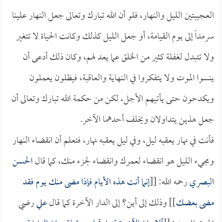
العجيبتين الليل والنهار، فلو أن الله تبارك وتعالى جعل النهار علينا
سرمداً إلى يوم القيامة، أو جعل الليل كذلك وكانت الحياة لا تتغير
ولا تتبدل لغفلة كثير من الخلق عما يعد لهم، وكان ذلك أدعى أن
ينسوا الموت ولا يتفكروا في النهاية والعاقبة، فيظلون يعملون
ويكدحون حتى يأتيهم الأجل، لكن من حكمة الله تبارك وتعالى أن
جعل هذين يتداولان ويخلف أحدهما الآخر.
فأنت في نهار يعقبه ليل، وفي ليل يعقبه نهار، فتعلم أن انقضاء النهار
ومجيء الليل هو انقضاء لعمرك وانقضاء لجزء منك، كما قال
الحسن
البصري
رحمه الله: [[
إنما أنت هذه الأيام فإذا مضى منك يوم فقد
مضى بعضك
]] وذلك إلى أين؟ إلى الدار الآخرة كما قال
علي
رضي