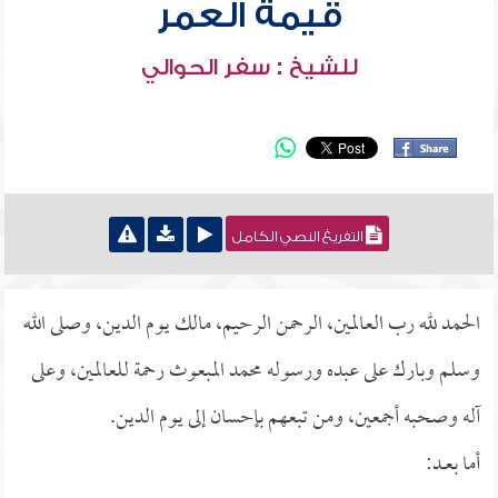
قيمة العمر
للشيخ : سفر الحوالي
التفريغ النصي الكامل
الحمد لله رب العالمين، الرحمن الرحيم، مالك يوم الدين، وصلى الله
وسلم وبارك على عبده ورسوله محمد المبعوث رحمة للعالمين، وعلى
آله وصحبه أجمعين، ومن تبعهم بإحسان إلى يوم الدين.
أما بعــد: