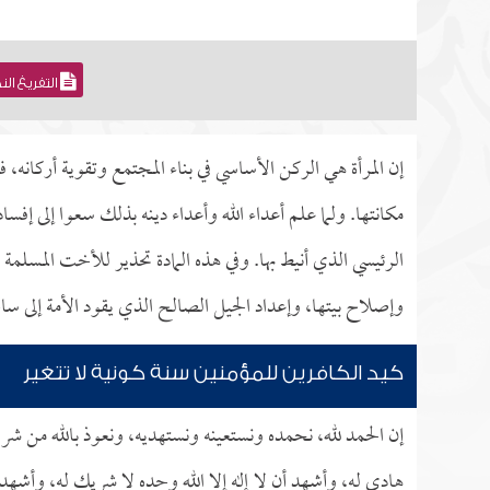
التفريغ ال
إن المرأة هي الركن الأساسي في بناء المجتمع وتقوية أركانه،
مكانتها. ولما علم أعداء الله وأعداء دينه بذلك سعوا إلى إفس
الرئيسي الذي أنيط بها. وفي هذه المادة تحذير للأخت المسلمة 
وإصلاح بيتها، وإعداد الجيل الصالح الذي يقود الأمة إلى سا
كيد الكافرين للمؤمنين سنة كونية لا تتغير
إن الحمد لله، نحمده ونستعينه ونستهديه، ونعوذ بالله من شر
هادي له، وأشهد أن لا إله إلا الله وحده لا شريك له، وأشه