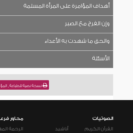
أهداف المؤامرة على المرأة المسلمة
وإن الفرج مع الصبر
والحق ما شهدت به الأعداء
الأسئلة
نسخة نصية للطباعة , المؤامرة على المر
الصوتيات
محاور فرع
القرآن الكريم
أناشيد
الرحمة المه