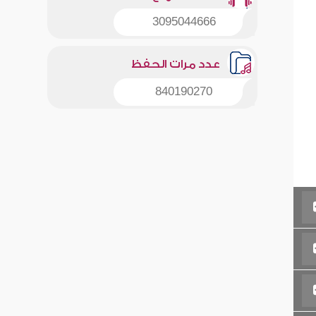
3095044666
عدد مرات الحفظ
840190270