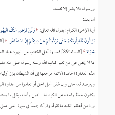
ورسوله فلا يضر إلا نفسه.
أما بعد:
أيها الإخوة الكرام: يقول الله تعالى:
وَلَنْ تَرْضَى عَنْكَ الْيَهُودُ 
يَزَالُونَ يُقَاتِلُونَكُمْ حَتَّى يَرُدُّوكُمْ عَنْ دِينِكُمْ إِنْ اسْتَطَاعُوا
[البقرة:17
سَوَاءً
[النساء:89] فعداوة أهل الكتاب من اليهود ع
مما لا يخفى على من تدبر كتاب الله وسنة رسوله صلى الله علي
هذه العداوة الحاقدة الآثمة مرجعها إلى أن الشيطان يؤز أولياءه
ويترصد له، حتى وإن غفل أهل الحق أو تعاموا عن عداوة ال
يكفون لحظةً واحدة عن الكيد لهذا الدين وأهله، بكل ما يست
وإن من أعظم الكيد ما نقرأه وقرأناه جميعاً في سيرة النبي 