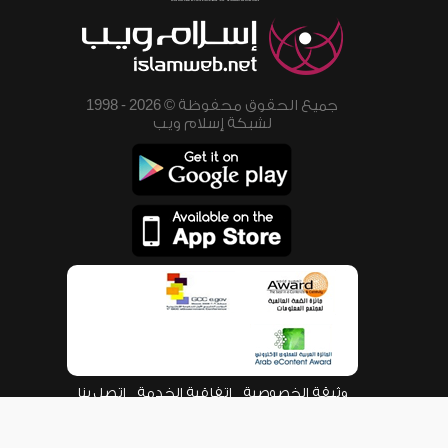
جميع الحقوق محفوظة © 2026 - 1998
لشبكة إسلام ويب
وثيقة الخصوصية
اتفاقية الخدمة
اتصل بنا
من نحن