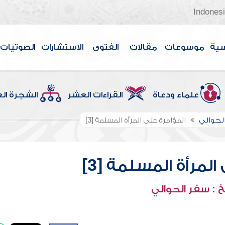
Indones
سية
موسوعات
مقالات
الفتوى
الاستشارات
الصوتيات
علماء ودعاة
القراءات العشر
الشجرة ال
لحوالي
المؤامرة على المرأة المسلمة [3]
لمرأة المسلمة [3]
 : سفر الحوالي