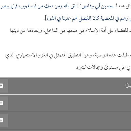
ى عنه لـ
سعد بن أبي وقاص
: [
اتق الله ومن معك من المسلمين، فإنما ينصر
وهم في المعصية كان الفضل لهم علينا في القوة
].
للقضاء على أمة الإسلام من هدمها من الداخل، وإبعادها عن دينها
بقت هذه الوصية، وهو: التطبيق المتمثل في الغزو الاستعماري الذي
 على مستوىً ومجالات كثيرة.
ين