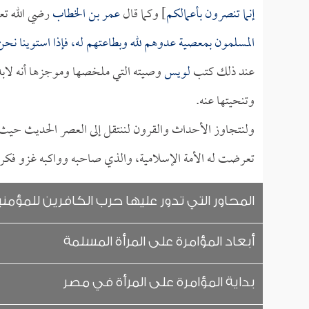
إنما تنصرون بأعمالكم
] وكما قال
عمر بن الخطاب
رضي الله تعال
المسلمون بمعصية عدوهم لله وبطاعتهم له، فإذا استوينا نحن 
عند ذلك كتب
لويس
وصيته التي ملخصها وموجزها أنه لابد 
وتنحيتها عنه.
ولنتجاوز الأحداث والقرون لننتقل إلى العصر الحديث حيث ط
تعرضت له الأمة الإسلامية، والذي صاحبه وواكبه غزو فكري
المحاور التي تدور عليها حرب الكافرين للمؤمن
أبعاد المؤامرة على المرأة المسلمة
بداية المؤامرة على المرأة في مصر