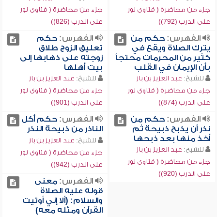
جزء من محاضرة ( فتاوى نور
جزء من محاضرة ( فتاوى نور
على الدرب (792))
على الدرب (826))
الفهرس:
حكم من
الفهرس:
حكم
يترك الصلاة ويقع في
تعليق الزوج طلاق
كثير من المحرمات محتجاً
زوجته على ذهابها إلى
بأن الإيمان في القلب
بيت أهلها
للشيخ:
عبد العزيز بن باز
للشيخ:
عبد العزيز بن باز
جزء من محاضرة ( فتاوى نور
جزء من محاضرة ( فتاوى نور
على الدرب (874))
على الدرب (901))
الفهرس:
حكم من
الفهرس:
حكم أكل
نذر أن يذبح ذبيحة ثم
الناذر من ذبيحة النذر
أخذ منها بعد ذبحها
للشيخ:
عبد العزيز بن باز
للشيخ:
عبد العزيز بن باز
جزء من محاضرة ( فتاوى نور
جزء من محاضرة ( فتاوى نور
على الدرب (942))
على الدرب (920))
الفهرس:
معنى
قوله عليه الصلاة
والسلام: (ألا إني أوتيت
القرآن ومثله معه)