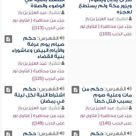
ويزور مكة ولم يستطع
الوضوء والصلاة
لعجزه
للشيخ:
عبد العزيز بن باز
للشيخ:
عبد العزيز بن باز
جزء من محاضرة ( فتاوى نور
جزء من محاضرة ( فتاوى نور
على الدرب (113))
على الدرب (103))
الفهرس:
حكم
صيام يوم عرفة
والأيام البيض وعاشوراء
بنية القضاء
للشيخ:
عبد العزيز بن باز
جزء من محاضرة ( فتاوى نور
على الدرب (125))
الفهرس:
حكم من
الفهرس:
حكم
مات وعليه صوم
اشتراط النية لكل ليلة
بسبب قتل خطأ
في رمضان
للشيخ:
عبد العزيز بن باز
للشيخ:
عبد العزيز بن باز
جزء من محاضرة ( فتاوى نور
جزء من محاضرة ( فتاوى نور
على الدرب (145))
على الدرب (148))
الفهرس:
حكم
الفهرس:
حكم