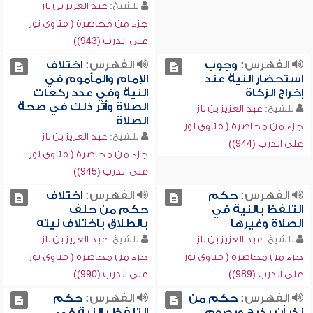
للشيخ:
عبد العزيز بن باز
جزء من محاضرة ( فتاوى نور
على الدرب (943))
الفهرس:
وجوب
الفهرس:
اختلاف
استحضار النية عند
الإمام والمأموم في
إخراج الزكاة
النية وفي عدد ركعات
الصلاة وأثر ذلك في صحة
للشيخ:
عبد العزيز بن باز
الصلاة
جزء من محاضرة ( فتاوى نور
للشيخ:
عبد العزيز بن باز
على الدرب (944))
جزء من محاضرة ( فتاوى نور
على الدرب (945))
الفهرس:
حكم
الفهرس:
اختلاف
التلفظ بالنية في
حكم من حلف
الصلاة وغيرها
بالطلاق باختلاف نيته
للشيخ:
عبد العزيز بن باز
للشيخ:
عبد العزيز بن باز
جزء من محاضرة ( فتاوى نور
جزء من محاضرة ( فتاوى نور
على الدرب (989))
على الدرب (990))
الفهرس:
حكم من
الفهرس:
حكم
نذر أن يذبح ويصوم
التلفظ بالنية في