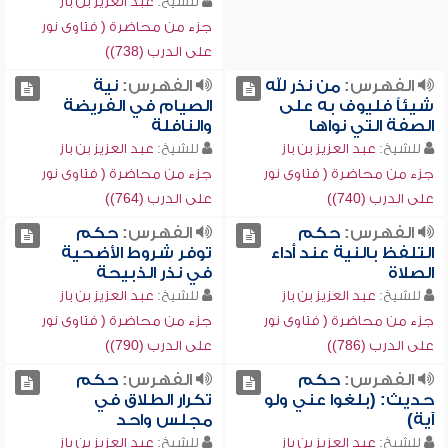
للشيخ:
عبد العزيز بن باز
جزء من محاضرة ( فتاوى نور
على الدرب (738))
الفهرس:
من نذر لله
الفهرس:
نية
شيئاً فليوف به على
الصيام في الفريضة
الصفة التي نواها
والنافلة
للشيخ:
عبد العزيز بن باز
للشيخ:
عبد العزيز بن باز
جزء من محاضرة ( فتاوى نور
جزء من محاضرة ( فتاوى نور
على الدرب (740))
على الدرب (764))
الفهرس:
حكم
الفهرس:
حكم
التلفظ بالنية عند أداء
توفر شروط الأضحية
الصلاة
في نذر الذبيحة
للشيخ:
عبد العزيز بن باز
للشيخ:
عبد العزيز بن باز
جزء من محاضرة ( فتاوى نور
جزء من محاضرة ( فتاوى نور
على الدرب (786))
على الدرب (790))
الفهرس:
حكم
الفهرس:
حكم
حديث: (بلغوا عني ولو
تكرار الطلاق في
آية)
مجلس واحد
للشيخ:
عبد العزيز بن باز
للشيخ:
عبد العزيز بن باز