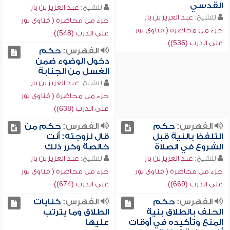
القدسي
للشيخ:
عبد العزيز بن باز
للشيخ:
عبد العزيز بن باز
جزء من محاضرة ( فتاوى نور
جزء من محاضرة ( فتاوى نور
على الدرب (548))
على الدرب (536))
الفهرس:
حكم
دخول الوضوء ضمن
الغسل من الجنابة
للشيخ:
عبد العزيز بن باز
جزء من محاضرة ( فتاوى نور
على الدرب (638))
الفهرس:
حكم
الفهرس:
حكم من
التلفظ بالنية قبل
قال لزوجته: أنت
الشروع في الصلاة
خالصة وكرر ذلك
للشيخ:
عبد العزيز بن باز
للشيخ:
عبد العزيز بن باز
جزء من محاضرة ( فتاوى نور
جزء من محاضرة ( فتاوى نور
على الدرب (669))
على الدرب (674))
الفهرس:
حكم
الفهرس:
كنايات
الحلف بالطلاق بنية
الطلاق وما يترتب
المنع وتأكيده في أوقات
عليها