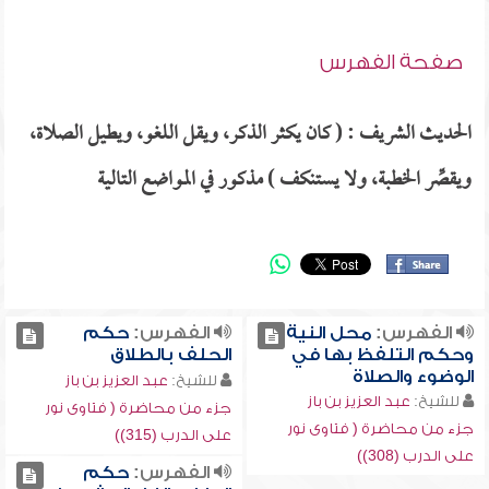
صفحة الفهرس
الحديث الشريف : ( كان يكثر الذكر، ويقل اللغو، ويطيل الصلاة،
ويقصِّر الخطبة، ولا يستنكف ) مذكور في المواضع التالية
الفهرس:
محل النية
الفهرس:
حكم
وحكم التلفظ بها في
الحلف بالطلاق
الوضوء والصلاة
للشيخ:
عبد العزيز بن باز
للشيخ:
عبد العزيز بن باز
جزء من محاضرة ( فتاوى نور
جزء من محاضرة ( فتاوى نور
على الدرب (315))
على الدرب (308))
الفهرس:
حكم