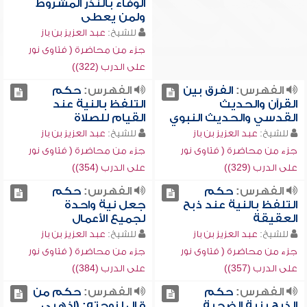
الوفاء بالنذر المشروط
ولمن يعطى
للشيخ:
عبد العزيز بن باز
جزء من محاضرة ( فتاوى نور
على الدرب (322))
الفهرس:
الفرق بين
الفهرس:
حكم
القرآن والحديث
التلفظ بالنية عند
القدسي والحديث النبوي
القيام للصلاة
للشيخ:
عبد العزيز بن باز
للشيخ:
عبد العزيز بن باز
جزء من محاضرة ( فتاوى نور
جزء من محاضرة ( فتاوى نور
على الدرب (329))
على الدرب (354))
الفهرس:
حكم
الفهرس:
حكم
التلفظ بالنية عند ذبح
جعل نية واحدة
العقيقة
لجميع الأعمال
للشيخ:
عبد العزيز بن باز
للشيخ:
عبد العزيز بن باز
جزء من محاضرة ( فتاوى نور
جزء من محاضرة ( فتاوى نور
على الدرب (357))
على الدرب (384))
الفهرس:
حكم
الفهرس:
حكم من
الذبح بنية الضحية
قال لزوجته: (اذهبي