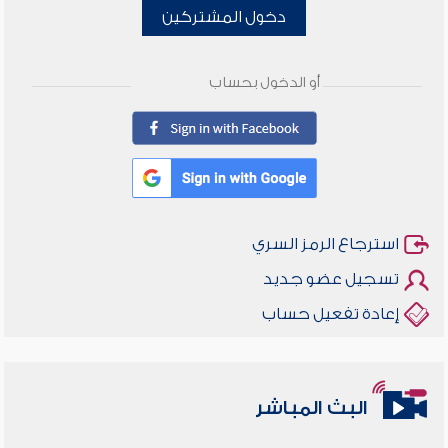
دخول المشتركين
أو الدخول بحساب
استرجاع الرمز السري
تسجيل عضو جديد
إعادة تفعيل حساب
البث المباشر