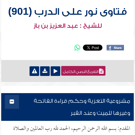
فتاوى نور على الدرب (901)
للشيخ : عبد العزيز بن باز
التفريغ النصي الكامل
مشروعية التعزية وحكم قراءة الفاتحة
وغيرها للميت وعند القبر
المقدم: بسم الله الرحمن الرحيم، الحمد لله رب العالمين والصلاة