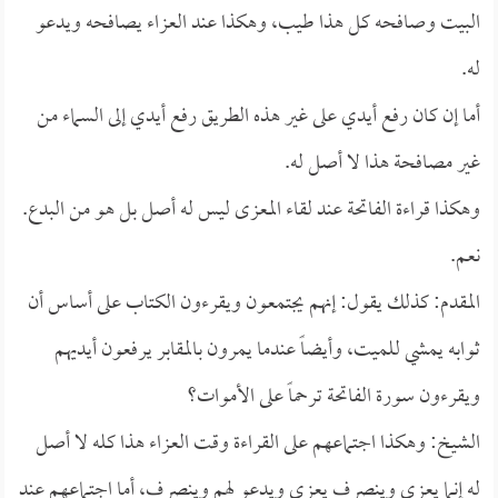
البيت وصافحه كل هذا طيب، وهكذا عند العزاء يصافحه ويدعو
له.
أما إن كان رفع أيدي على غير هذه الطريق رفع أيدي إلى السماء من
غير مصافحة هذا لا أصل له.
وهكذا قراءة الفاتحة عند لقاء المعزى ليس له أصل بل هو من البدع.
نعم.
المقدم: كذلك يقول: إنهم يجتمعون ويقرءون الكتاب على أساس أن
ثوابه يمشي للميت، وأيضاً عندما يمرون بالمقابر يرفعون أيديهم
ويقرءون سورة الفاتحة ترحماً على الأموات؟
الشيخ: وهكذا اجتماعهم على القراءة وقت العزاء هذا كله لا أصل
له إنما يعزي وينصرف يعزي ويدعو لهم وينصرف، أما اجتماعهم عند