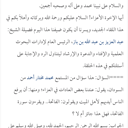
والسلام على نبينا محمد وعلى آله وصحبه أجمعين.
أيها الإخوة الأعزاء! السلام عليكم ورحمة الله وبركاته وأهلاً بكم في
هذا اللقاء الجديد، ويسرنا أن يكون ضيفنا هذا اليوم فضيلة الشيخ:
عبد العزيز بن عبد الله بن باز
، الرئيس العام لإدارات البحوث
العلمية والإفتاء والدعوة والإرشاد ليتناول الرد والإجابة على
أسئلتكم في هذه الحلقة.
====السؤال: هذا سؤال من المستمع
محمد مختار أحمد
من
السودان، يقول: عندنا بعض العادات في العزاء؛ ومنها: أن يرفع
الناس أيديهم لأهل الميت ويقولون: الفاتحة.. ويقرءون سورة
الفاتحة، فهل هذا جائز أم لا ؟
الجواب: بسم الله الرحمن الرحيم، الحمد لله، وصلى الله وسلم على