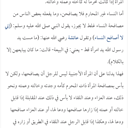
المرأة إذا كانت محرماً له كأخته وعمته وخالته.
أما النساء غير المحارم فلا يصافحن، وما يفعله بعض الناس من
مصافحة النساء غلط لا يجوز، يقول النبي صلى الله عليه وسلم: (
إني
لا أصافح النساء
) وتقول
عائشة
رضي الله عنها: (ما مست يد
رسول الله يد امرأة قط - يعني: في البيعة- قالت: ما كان يبايعهن إلا
بالكلام).
فهذا يدلنا على أن المرأة الأجنبية ليس للرجل أن يصافحها، ولكن لا
بأس بمصافحة المرأة ذات المحرم كأمه وجدته وخالته وعمته ونحو
ذلك، عند العزاء وعند اللقاء لا بأس في ذلك عند المقابلة إذا قابل
خالته أو عمته إذا زارها صافحها ودعا لها، أو عند العزاء صافحها
ودعا لها، وهكذا إذا قابل الرجل عند اللقاء في الطريق أو زاره في