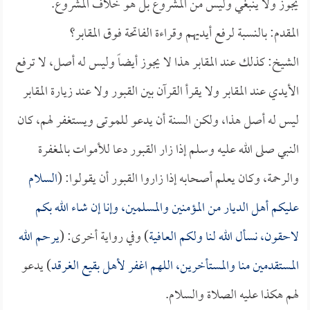
يجوز ولا ينبغي وليس من المشروع بل هو خلاف المشروع.
المقدم: بالنسبة لرفع أيديهم وقراءة الفاتحة فوق المقابر؟
الشيخ: كذلك عند المقابر هذا لا يجوز أيضاً وليس له أصل، لا ترفع
الأيدي عند المقابر ولا يقرأ القرآن بين القبور ولا عند زيارة المقابر
ليس له أصل هذا، ولكن السنة أن يدعو للموتى ويستغفر لهم، كان
النبي صلى الله عليه وسلم إذا زار القبور دعا للأموات بالمغفرة
والرحمة، وكان يعلم أصحابه إذا زاروا القبور أن يقولوا: (
السلام
عليكم أهل الديار من المؤمنين والمسلمين، وإنا إن شاء الله بكم
لاحقون، نسأل الله لنا ولكم العافية
) وفي رواية أخرى: (
يرحم الله
المستقدمين منا والمستأخرين، اللهم اغفر لأهل بقيع الغرقد
) يدعو
لهم هكذا عليه الصلاة والسلام.