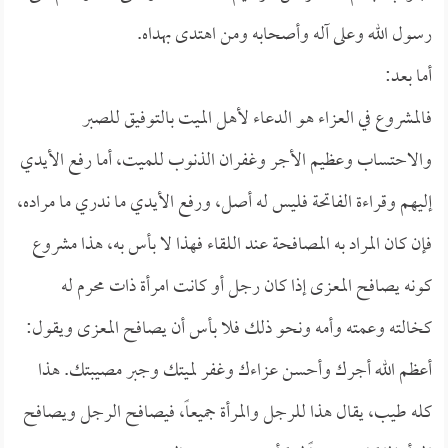
رسول الله وعلى آله وأصحابه ومن اهتدى بهداه.
أما بعد:
فالمشروع في العزاء هو الدعاء لأهل الميت بالتوفيق للصبر
والاحتساب وعظيم الأجر وغفران الذنوب للميت، أما رفع الأيدي
إليهم وقراءة الفاتحة فليس له أصل، ورفع الأيدي ما ندري ما مراده،
فإن كان المراد به المصافحة عند اللقاء فهذا لا بأس به، هذا مشروع
كونه يصافح المعزى إذا كان رجل أو كانت امرأة ذات محرم له
كخالته وعمته وأمه ونحو ذلك فلا بأس أن يصافح المعزى ويقول:
أعظم الله أجرك وأحسن عزاءك وغفر لميتك وجبر مصيبتك. هذا
كله طيب، يقال هذا للرجل والمرأة جميعاً، فيصافح الرجل ويصافح