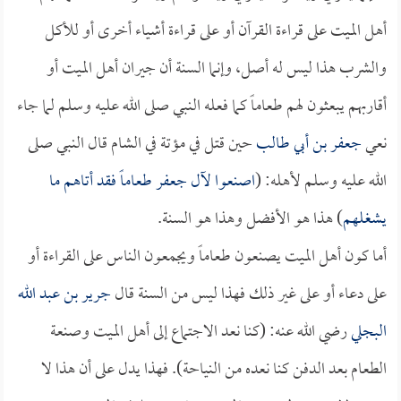
أهل الميت على قراءة القرآن أو على قراءة أشياء أخرى أو للأكل
والشرب هذا ليس له أصل، وإنما السنة أن جيران أهل الميت أو
أقاربهم يبعثون لهم طعاماً كما فعله النبي صلى الله عليه وسلم لما جاء
نعي
جعفر بن أبي طالب
حين قتل في مؤتة في الشام قال النبي صلى
الله عليه وسلم لأهله: (
اصنعوا لآل جعفر طعاماً فقد أتاهم ما
يشغلهم
) هذا هو الأفضل وهذا هو السنة.
أما كون أهل الميت يصنعون طعاماً ويجمعون الناس على القراءة أو
على دعاء أو على غير ذلك فهذا ليس من السنة قال
جرير بن عبد الله
البجلي
رضي الله عنه: (كنا نعد الاجتماع إلى أهل الميت وصنعة
الطعام بعد الدفن كنا نعده من النياحة). فهذا يدل على أن هذا لا