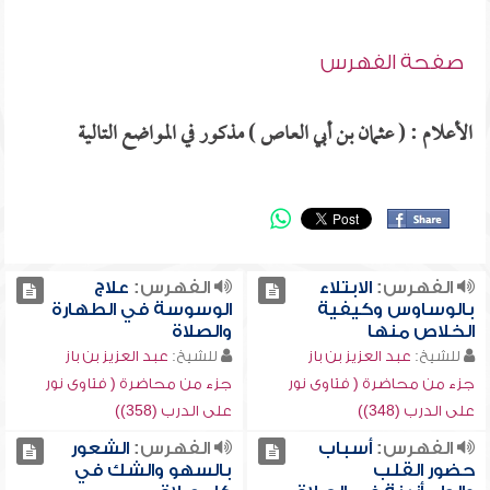
صفحة الفهرس
الأعلام : ( عثمان بن أبي العاص ) مذكور في المواضع التالية
الفهرس:
الابتلاء
الفهرس:
علاج
بالوساوس وكيفية
الوسوسة في الطهارة
الخلاص منها
والصلاة
للشيخ:
عبد العزيز بن باز
للشيخ:
عبد العزيز بن باز
جزء من محاضرة ( فتاوى نور
جزء من محاضرة ( فتاوى نور
على الدرب (348))
على الدرب (358))
الفهرس:
أسباب
الفهرس:
الشعور
حضور القلب
بالسهو والشك في