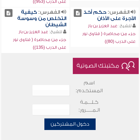
على الدرب (953))
الفهرس:
حكم أخذ
الفهرس:
كيفية
الأجرة على الأذان
التخلص من وسوسة
الشيطان
للشيخ:
عبد العزيز بن باز
للشيخ:
عبد العزيز بن باز
جزء من محاضرة ( فتاوى نور
جزء من محاضرة ( فتاوى نور
على الدرب (80))
على الدرب (135))
مكتبتك الصوتية
اسم
المستخدم:
كـلـــمـة
الـمـــــرور:
دخول المشتركين