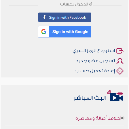
أو الدخول بحساب
استرجاع الرمز السري
تسجيل عضو جديد
إعادة تفعيل حساب
البث المباشر
أخلاقنا أصالة ومعاصرة