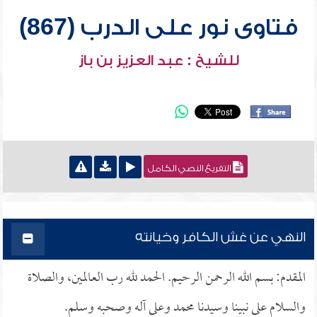
فتاوى نور على الدرب (867)
للشيخ : عبد العزيز بن باز
التفريغ النصي الكامل
النهي عن غش الكافر وخيانته
المقدم: بسم الله الرحمن الرحيم. الحمد لله رب العالمين، والصلاة
والسلام على نبينا وسيدنا محمد وعلى آله وصحبه وسلم.