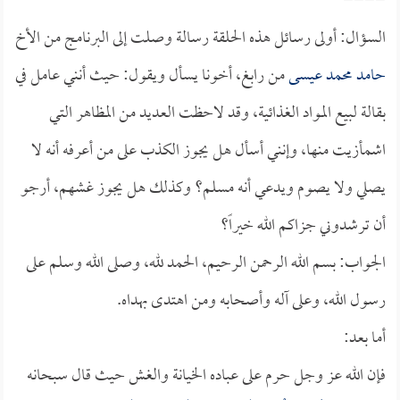
====
السؤال: أولى رسائل هذه الحلقة رسالة وصلت إلى البرنامج من الأخ
حامد محمد عيسى
من رابغ، أخونا يسأل ويقول: حيث أنني عامل في
بقالة لبيع المواد الغذائية، وقد لاحظت العديد من المظاهر التي
اشمأزيت منها، وإنني أسأل هل يجوز الكذب على من أعرفه أنه لا
يصلي ولا يصوم ويدعي أنه مسلم؟ وكذلك هل يجوز غشهم، أرجو
أن ترشدوني جزاكم الله خيراً؟
الجواب: بسم الله الرحمن الرحيم، الحمد لله، وصلى الله وسلم على
رسول الله، وعلى آله وأصحابه ومن اهتدى بهداه.
أما بعد:
فإن الله عز وجل حرم على عباده الخيانة والغش حيث قال سبحانه