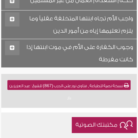
حكم استقدام العمال من غير المسلمين
واجب الأم تجاه ابنتها المتخلفة عقلياً وما
يلزم تعليمها إياه من أمور الدين
وجوب الكفارة على الأم في موت ابنتها إذا
كانت مفرطة
نسخة نصية للطباعة , فتاوى نور على الدرب (867) للشيخ : عبد العزيز بن
باز
مكتبتك الصوتية