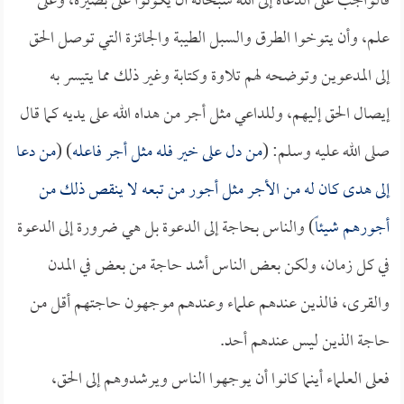
فالواجب على الدعاة إلى الله سبحانه أن يكونوا على بصيرة، وعلى
علم، وأن يتوخوا الطرق والسبل الطيبة والجائزة التي توصل الحق
إلى المدعوين وتوضحه لهم تلاوة وكتابة وغير ذلك مما يتيسر به
إيصال الحق إليهم، وللداعي مثل أجر من هداه الله على يديه كما قال
صلى الله عليه وسلم: (
من دل على خير فله مثل أجر فاعله
) (
من دعا
إلى هدى كان له من الأجر مثل أجور من تبعه لا ينقص ذلك من
أجورهم شيئاً
) والناس بحاجة إلى الدعوة بل هي ضرورة إلى الدعوة
في كل زمان، ولكن بعض الناس أشد حاجة من بعض في المدن
والقرى، فالذين عندهم علماء وعندهم موجهون حاجتهم أقل من
حاجة الذين ليس عندهم أحد.
فعلى العلماء أينما كانوا أن يوجهوا الناس ويرشدوهم إلى الحق،