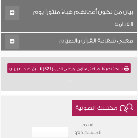
بيان من تكون أعمالهم هباءً منثوراً يوم
القيامة
معنى شفاعة القرآن والصيام
نسخة نصية للطباعة , فتاوى نور على الدرب (521) للشيخ : عبد العزيز بن
باز
مكتبتك الصوتية
اسم
المستخدم: