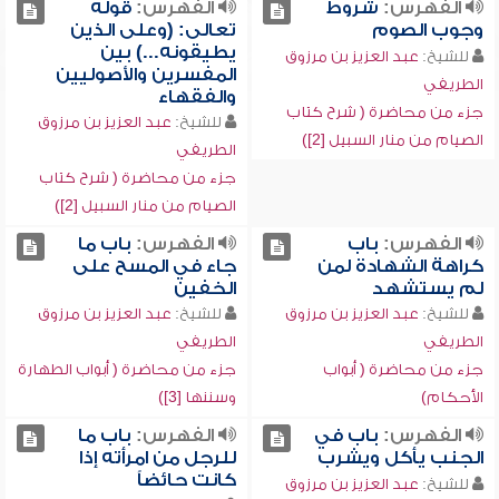
الفهرس:
شروط
الفهرس:
قوله
وجوب الصوم
تعالى: (وعلى الذين
يطيقونه...) بين
للشيخ:
عبد العزيز بن مرزوق
المفسرين والأصوليين
الطريفي
والفقهاء
جزء من محاضرة ( شرح كتاب
للشيخ:
عبد العزيز بن مرزوق
الصيام من منار السبيل [2])
الطريفي
جزء من محاضرة ( شرح كتاب
الصيام من منار السبيل [2])
الفهرس:
باب
الفهرس:
باب ما
كراهة الشهادة لمن
جاء في المسح على
لم يستشهد
الخفين
للشيخ:
عبد العزيز بن مرزوق
للشيخ:
عبد العزيز بن مرزوق
الطريفي
الطريفي
جزء من محاضرة ( أبواب
جزء من محاضرة ( أبواب الطهارة
الأحكام)
وسننها [3])
الفهرس:
باب في
الفهرس:
باب ما
الجنب يأكل ويشرب
للرجل من امرأته إذا
كانت حائضاً
للشيخ:
عبد العزيز بن مرزوق