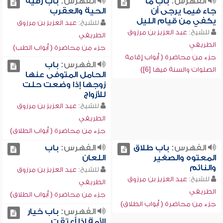
الفهرس:
باب ما
الفهرس:
باب رقية
جاء فيما يرجى أن
الحية والعقرب
يكفي من قيام الليل
للشيخ:
عبد العزيز بن مرزوق
للشيخ:
عبد العزيز بن مرزوق
الطريفي
الطريفي
جزء من محاضرة ( أبواب الطب)
جزء من محاضرة ( أبواب إقامة
الفهرس:
باب
الصلوات والسنة فيها [6])
الحامل المتوفى عنها
زوجها إذا وضعت حلت
للأزواج
للشيخ:
عبد العزيز بن مرزوق
الطريفي
جزء من محاضرة ( أبواب الطلاق)
الفهرس:
باب طلاق
الفهرس:
باب
المعتوه والصغير
اللعان
والنائم
للشيخ:
عبد العزيز بن مرزوق
للشيخ:
عبد العزيز بن مرزوق
الطريفي
الطريفي
جزء من محاضرة ( أبواب الطلاق)
جزء من محاضرة ( أبواب الطلاق)
الفهرس:
باب خيار
الأمة إذا أعتقت