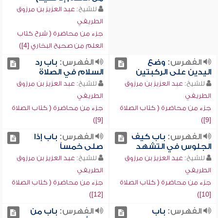
للشيخ:
عبد العزيز بن مرزوق
الطريفي
جزء من محاضرة ( شرح كتاب
العلم من صحيح البخاري [4])
الفهرس:
وضع
الفهرس:
باب رد
اليدين على الركبتين
السلام في الصلاة
للشيخ:
عبد العزيز بن مرزوق
للشيخ:
عبد العزيز بن مرزوق
الطريفي
الطريفي
جزء من محاضرة ( كتاب الصلاة
جزء من محاضرة ( كتاب الصلاة
[9])
[9])
الفهرس:
باب كيف
الفهرس:
باب إذا
الجلوس في التشهد
صلى خمساً
للشيخ:
عبد العزيز بن مرزوق
للشيخ:
عبد العزيز بن مرزوق
الطريفي
الطريفي
جزء من محاضرة ( كتاب الصلاة
جزء من محاضرة ( كتاب الصلاة
[12])
[10])
الفهرس:
باب
الفهرس:
باب من