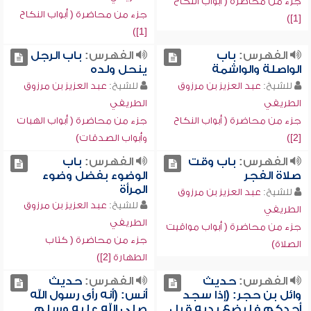
جزء من محاضرة ( أبواب النكاح
جزء من محاضرة ( أبواب النكاح
[1])
[1])
الفهرس:
باب
الفهرس:
باب الرجل
الواصلة والواشمة
ينحل ولده
للشيخ:
عبد العزيز بن مرزوق
للشيخ:
عبد العزيز بن مرزوق
الطريفي
الطريفي
جزء من محاضرة ( أبواب النكاح
جزء من محاضرة ( أبواب الهبات
[2])
وأبواب الصدقات)
الفهرس:
باب وقت
الفهرس:
باب
صلاة الفجر
الوضوء بفضل وضوء
المرأة
للشيخ:
عبد العزيز بن مرزوق
للشيخ:
عبد العزيز بن مرزوق
الطريفي
الطريفي
جزء من محاضرة ( أبواب مواقيت
جزء من محاضرة ( كتاب
الصلاة)
الطهارة [2])
الفهرس:
حديث
الفهرس:
حديث
وائل بن حجر: (إذا سجد
أنس: (أنه رأى رسول الله
أحدكم فليضع يديه قبل
صلى الله عليه وسلم