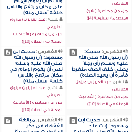
وسلم أن يقوم الإمام
الطريفي
على مكان مرتفع والناس
جزء من محاضرة ( شرح
خلفه أسفل منه)
المنظومة البيقونية [4])
للشيخ:
عبد العزيز بن مرزوق
الطريفي
جزء من محاضرة ( الأحاديث
المعلة في الصلاة [10])
الفهرس:
حديث:
الفهرس:
حديث ابن
(أن رسول الله صلى الله
مسعود: (أن رسول الله
عليه وسلم رأى رجلاً
صلى الله عليه وسلم
يصلي خلف الصف منفرداً
نهى أن يقوم الإمام في
فأمره أن يعيد الصلاة)
مكان مرتفع والناس
خلفه أسفل منه)
للشيخ:
عبد العزيز بن مرزوق
للشيخ:
عبد العزيز بن مرزوق
الطريفي
الطريفي
جزء من محاضرة ( الأحاديث
جزء من محاضرة ( الأحاديث
المعلة في الصلاة [10])
المعلة في الصلاة [10])
الفهرس:
حديث ابن
الفهرس:
مبالغة
مسعود: (بت عند
الفقهاء في ذكر
رسول الله صلى الله عليه
المفطرات وعد الغيبة