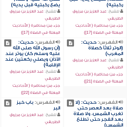
ركبتيه)
يضع ركبتيه قبل يديه)
للشيخ:
عبد العزيز بن مرزوق
للشيخ:
عبد العزيز بن مرزوق
الطريفي
الطريفي
جزء من محاضرة ( الأحاديث
جزء من محاضرة ( الأحاديث
المعلة في الصلاة [17])
المعلة في الصلاة [17])
الفهرس:
حديث:
الفهرس:
حديث:
(الوتر ثلاثاً كصلاة
(أن رسول الله صلى الله
المغرب)
عليه وسلم كان يوتر عند
الأذان ويصلي ركعتين عند
للشيخ:
عبد العزيز بن مرزوق
الإقامة)
الطريفي
للشيخ:
عبد العزيز بن مرزوق
جزء من محاضرة ( الأحاديث
الطريفي
المعلة في الصلاة [21])
جزء من محاضرة ( الأحاديث
المعلة في الصلاة [22])
الفهرس:
حديث: (لا
الفهرس:
باب خبز
صلاة بعد العصر حتى
البر
تغرب الشمس، ولا صلاة
للشيخ:
عبد العزيز بن مرزوق
بعد الفجر حتى تطلع
الطريفي
الشمس)