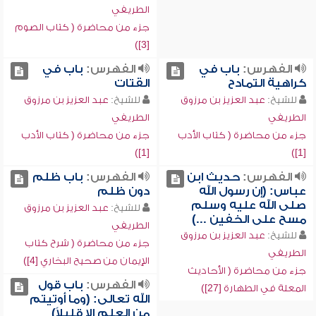
الطريفي
جزء من محاضرة ( كتاب الصوم
[3])
الفهرس:
باب في
الفهرس:
باب في
كراهية التمادح
القتات
للشيخ:
عبد العزيز بن مرزوق
للشيخ:
عبد العزيز بن مرزوق
الطريفي
الطريفي
جزء من محاضرة ( كتاب الأدب
جزء من محاضرة ( كتاب الأدب
[1])
[1])
الفهرس:
حديث ابن
الفهرس:
باب ظلم
عباس: (إن رسول الله
دون ظلم
صلى الله عليه وسلم
للشيخ:
عبد العزيز بن مرزوق
مسح على الخفين ...)
الطريفي
للشيخ:
عبد العزيز بن مرزوق
جزء من محاضرة ( شرح كتاب
الطريفي
الإيمان من صحيح البخاري [4])
جزء من محاضرة ( الأحاديث
الفهرس:
باب قول
المعلة في الطهارة [27])
الله تعالى: (وما أوتيتم
من العلم إلا قليلاً)