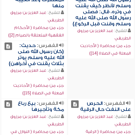
وسلم لأنظر كيف يقنت
منها
في وتره، قال: فصلى
للشيخ:
عبد العزيز بن مرزوق
رسول الله صلى الله عليه
الطريفي
وسلم وقنت قبل الركوع)
جزء من محاضرة ( الأحكام
للشيخ:
عبد العزيز بن مرزوق
الفقهية المتعلقة بالصيام [2])
الطريفي
الفهرس:
حديث:
جزء من محاضرة ( الأحاديث
(كان رسول الله صلى
المعلة في الصلاة [14])
الله عليه وسلم يوتر
بثلاث يقنت في أخراهن)
للشيخ:
عبد العزيز بن مرزوق
الطريفي
جزء من محاضرة ( الأحاديث
المعلة في الصلاة [15])
الفهرس:
الحرص
الفهرس:
بيع رباع
على النفث حال الرقية
مكة وتأجيرها
للشيخ:
عبد العزيز بن مرزوق
للشيخ:
عبد العزيز بن مرزوق
الطريفي
الطريفي
جزء من محاضرة ( الرقية
جزء من محاضرة ( النوازل في