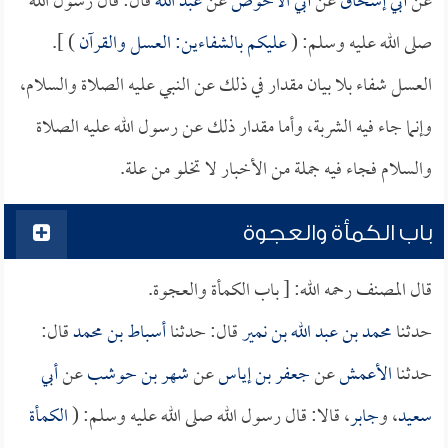
عن
أبي إسحاق
عن
أبي الأحوص
عن
عبد الله
قال: قال رسول الله
صلى الله عليه وسلم: (
عليكم بالشفاءين: العسل والقرآن
) ].
العسل شفاء بلا بيان مقدار في ذلك عن النبي عليه الصلاة والسلام،
وإنما جاء فيه الشربة، وأما مقدار ذلك عن رسول الله عليه الصلاة
والسلام فجاء فيه جملة من الأخبار لا تخلو من علة.
باب الكمأة والعجوة
قال المصنف رحمه الله: [ باب الكمأة والعجوة.
حدثنا
محمد بن عبد الله بن نمير
قال: حدثنا
أسباط بن محمد
قال:
حدثنا
الأعمش
عن
جعفر بن إياس
عن
شهر بن حوشب
عن
أبي
سعيد
، و
جابر
، قالا: قال رسول الله صلى الله عليه وسلم: (
الكمأة