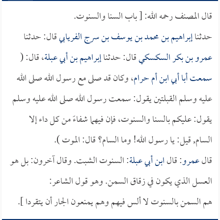
قال المصنف رحمه الله: [ باب السنا والسنوت.
حدثنا
إبراهيم بن محمد بن يوسف بن سرج الفريابي
قال: حدثنا
عمرو بن بكر السكسكي
قال: حدثنا
إبراهيم بن أبي عبلة
، قال: (
سمعت
أبا أبي ابن أم حرام
، وكان قد صلى مع رسول الله صلى الله
عليه وسلم القبلتين يقول: سمعت رسول الله صلى الله عليه وسلم
يقول: عليكم بالسنا والسنوت، فإن فيهما شفاءً من كل داء إلا
السام, قيل: يا رسول الله! وما السام؟ قال: الموت ).
قال
عمرو
: قال
ابن أبي عبلة
: السنوت الشبت. وقال آخرون: بل هو
العسل الذي يكون في زقاق السمن. وهو قول الشاعر:
هم السمن بالسنوت لا ألس فيهم وهم يمنعون الجار أن يتقردا ].