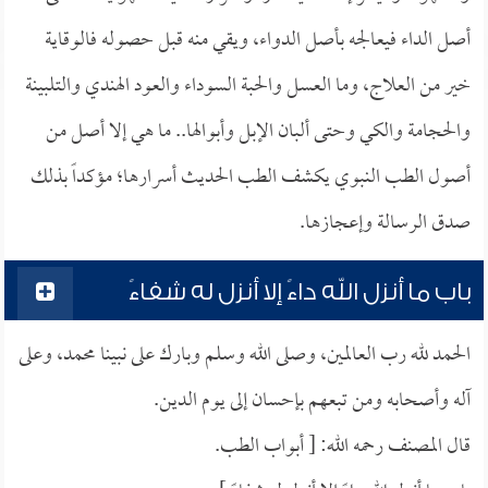
أصل الداء فيعالجه بأصل الدواء، ويقي منه قبل حصوله فالوقاية
خير من العلاج، وما العسل والحبة السوداء والعود الهندي والتلبينة
والحجامة والكي وحتى ألبان الإبل وأبوالها.. ما هي إلا أصل من
أصول الطب النبوي يكشف الطب الحديث أسرارها؛ مؤكداً بذلك
صدق الرسالة وإعجازها.
باب ما أنزل الله داءً إلا أنزل له شفاءً
الحمد لله رب العالمين، وصلى الله وسلم وبارك على نبينا محمد، وعلى
آله وأصحابه ومن تبعهم بإحسان إلى يوم الدين.
قال المصنف رحمه الله: [ أبواب الطب.