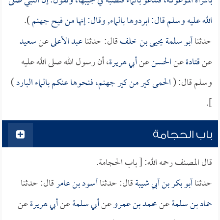
بالمرأة الموعوكة، فتدعو بالماء فتصبه في جيبها، وتقول: إن النبي صلى
الله عليه وسلم قال: ابردوها بالماء, وقال: إنها من فيح جهنم
).
حدثنا
أبو سلمة يحيى بن خلف
قال: حدثنا
عبد الأعلى
عن
سعيد
عن
قتادة
عن
الحسن
عن
أبي هريرة
، أن رسول الله صلى الله عليه
وسلم قال: (
الحمى كير من كير جهنم، فنحوها عنكم بالماء البارد
)
].
باب الحجامة
قال المصنف رحمه الله: [ باب الحجامة.
حدثنا
أبو بكر بن أبي شيبة
قال: حدثنا
أسود بن عامر
قال: حدثنا
حماد بن سلمة
عن
محمد بن عمرو
عن
أبي سلمة
عن
أبي هريرة
عن