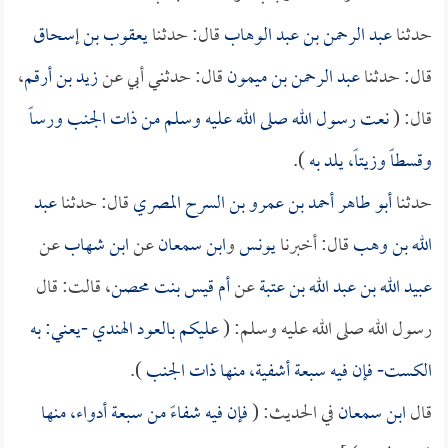
حدثنا
عبد الرحمن بن عبد الوهاب
قال: حدثنا
يعقوب بن إسحاق
قال: حدثنا
عبد الرحمن بن ميمون
قال: حدثني أبي عن
زيد بن أرقم
،
قال: (
نعت رسول الله صلى الله عليه وسلم من ذات الجنب ورساً
وقسطاً وزيتاً، يلد به
).
حدثنا
أبو طاهر أحمد بن عمرو بن السرح المصري
قال: حدثنا
عبد
الله بن وهب
قال: أخبرنا
يونس
و
ابن سمعان
عن
ابن شهاب
عن
عبيد الله بن عبد الله بن عتبة
عن
أم قيس بنت محصن
، قالت: قال
رسول الله صلى الله عليه وسلم: (
عليكم بالعود الهندي -يعني: به
الكست- فإن فيه سبعة أشفية، منها ذات الجنب
).
قال
ابن سمعان
في الحديث: (
فإن فيه شفاءً من سبعة أدواء، منها