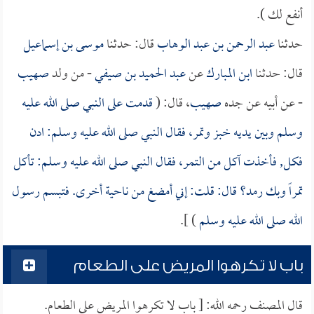
أنفع لك ).
حدثنا
عبد الرحمن بن عبد الوهاب
قال: حدثنا
موسى بن إسماعيل
قال: حدثنا
ابن المبارك
عن
عبد الحميد بن صيفي
- من ولد
صهيب
- عن أبيه عن جده
صهيب
، قال: (
قدمت على النبي صلى الله عليه
وسلم وبين يديه خبز وتمر، فقال النبي صلى الله عليه وسلم: ادن
فكل, فأخذت آكل من التمر، فقال النبي صلى الله عليه وسلم: تأكل
تمراً وبك رمد؟ قال: قلت: إني أمضغ من ناحية أخرى. فتبسم رسول
الله صلى الله عليه وسلم
) ].
باب لا تكرهوا المريض على الطعام
قال المصنف رحمه الله: [ باب لا تكرهوا المريض على الطعام.