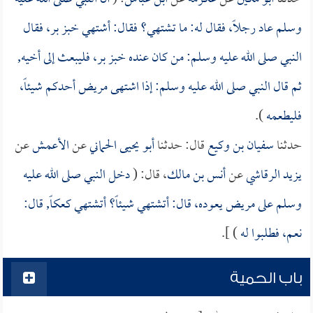
وسلم عاد رجلاً، فقال له: ما تشتهي؟ فقال: أشتهي خبز بر، فقال
النبي صلى الله عليه وسلم: من كان عنده خبز بر، فليبعث إلى أخيه,
ثم قال النبي صلى الله عليه وسلم: إذا اشتهى مريض أحدكم شيئاً،
فليطعمه
).
حدثنا
سفيان بن وكيع
قال: حدثنا
أبو يحيى الحماني
عن
الأعمش
عن
يزيد الرقاشي
عن
أنس بن مالك
، قال: (
دخل النبي صلى الله عليه
وسلم على مريض يعوده، قال: أتشتهي شيئاً؟ أتشتهي كعكاً, قال:
نعم، فطلبوا له
) ].
باب الحمية