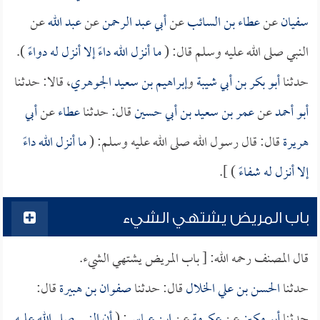
سفيان
عن
عطاء بن السائب
عن
أبي عبد الرحمن
عن
عبد الله
عن
النبي صلى الله عليه وسلم قال: (
ما أنزل الله داءً إلا أنزل له دواءً
).
حدثنا
أبو بكر بن أبي شيبة
و
إبراهيم بن سعيد الجوهري
، قالا: حدثنا
أبو أحمد
عن
عمر بن سعيد بن أبي حسين
قال: حدثنا
عطاء
عن
أبي
هريرة
قال: قال رسول الله صلى الله عليه وسلم: (
ما أنزل الله داءً
إلا أنزل له شفاءً
) ].
باب المريض يشتهي الشيء
قال المصنف رحمه الله: [ باب المريض يشتهي الشيء.
حدثنا
الحسن بن علي الخلال
قال: حدثنا
صفوان بن هبيرة
قال:
حدثنا
أبو مكين
عن
عكرمة
عن
ابن عباس
: (
أن النبي صلى الله عليه