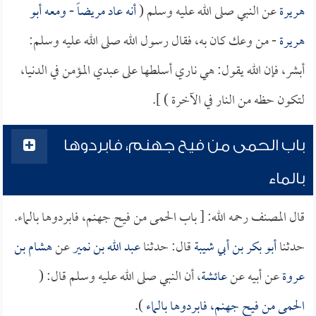
هريرة
عن النبي صلى الله عليه وسلم (
أنه عاد مريضاً - ومعه
أبو
هريرة
- من وعك كان به، فقال رسول الله صلى الله عليه وسلم:
أبشر، فإن الله يقول: هي ناري أسلطها على عبدي المؤمن في الدنيا،
لتكون حظه من النار في الآخرة ) ].
باب الحمى من فيح جهنم، فابردوها
بالماء
قال المصنف رحمه الله: [ باب الحمى من فيح جهنم، فابردوها بالماء.
حدثنا
أبو بكر بن أبي شيبة
قال: حدثنا
عبد الله بن نمير
عن
هشام بن
عروة
عن أبيه عن
عائشة
، أن النبي صلى الله عليه وسلم قال: (
الحمى من فيح جهنم، فابردوها بالماء
).