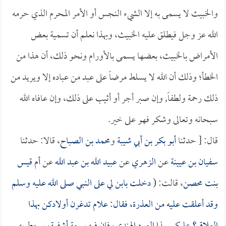
والخبيث لا يسمى به إلا الشيء النجس أو الأمر المحرم الذي حرمه
الله عز وجل فيطلق عليه الخبيث، وبهذا نعلم أن تسمية بعض
الأمراض بالخبيث، بعضها يسمى بالأورام ونحو ذلك، أن هذا من
الخطأ؛ وذلك أن الله لا يسلط مرضاً على عبد من عباده إلا ويريد من
ذلك رحمة ولطفاً, وإن صبر أجر أو أثيب على ذلك، وإن عافاه الله
سبحانه وتعالى وشكر فهو على خير.
قال: [ حدثنا
أبو بكر بن أبي شيبة
و
محمد بن الصباح
، قالا: حدثنا
سفيان بن عيينة
عن
الزهري
عن
عبيد الله بن عبد الله
عن
أم قيس
بنت محصن
، قالت: (
دخلت بابن لي على النبي صلى الله عليه وسلم
وقد أعلقت عليه من العذرة، فقال: علام تدغرن أولادكن بهذا