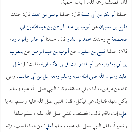
قال المصنف رحمه الله: [ باب الحمية.
حدثنا
أبو بكر بن أبي شيبة
قال: حدثنا
يونس بن محمد
قال: حدثنا
فليح بن سليمان
عن
أيوب بن عبد الرحمن بن عبد الله بن أبي
صعصعة
ح وحدثنا
محمد بن بشار
قال: حدثنا
أبو عامر
و
أبو داود
،
قالا: حدثنا
فليح بن سليمان
عن
أيوب بن عبد الرحمن
عن
يعقوب
بن أبي يعقوب
عن
أم المنذر بنت قيس الأنصارية
، قالت: (
دخل
علينا رسول الله صلى الله عليه وسلم ومعه
علي بن أبي طالب
، وعلي
ناقه من مرض، ولنا دوالي معلقة، وكان النبي صلى الله عليه وسلم
يأكل منها، فتناول علي ليأكل، فقال النبي صلى الله عليه وسلم: مه يا
علي
، إنك ناقه, قالت: فصنعت للنبي صلى الله عليه وسلم سلقاً
وشعيراً، فقال النبي صلى الله عليه وسلم لـ
علي
: من هذا فأصب، فإنه