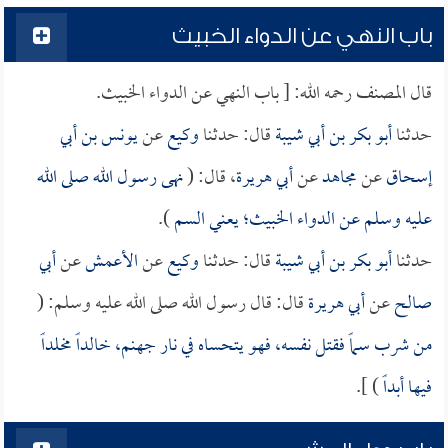
باب النهي عن الدواء الخبيث
قال المصنف رحمه الله: [ باب النهي عن الدواء الخبيث.
حدثنا
أبو بكر بن أبي شيبة
قال: حدثنا
وكيع
عن
يونس بن أبي
إسحاق
عن
مجاهد
عن
أبي هريرة
، قال: (
نهى رسول الله صلى الله
عليه وسلم عن الدواء الخبيث؛ يعني السم
).
حدثنا
أبو بكر بن أبي شيبة
قال: حدثنا
وكيع
عن
الأعمش
عن
أبي
صالح
عن
أبي هريرة
قال: قال رسول الله صلى الله عليه وسلم: (
من شرب سماً فقتل نفسه، فهو يتحساه في نار جهنم، خالداً مخلداً
فيها أبداً
) ].