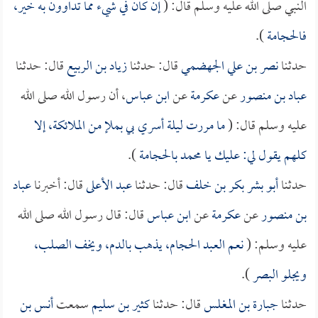
النبي صلى الله عليه وسلم قال: (
إن كان في شيء مما تداوون به خير،
فالحجامة
).
حدثنا
نصر بن علي الجهضمي
قال: حدثنا
زياد بن الربيع
قال: حدثنا
عباد بن منصور
عن
عكرمة
عن
ابن عباس
، أن رسول الله صلى الله
عليه وسلم قال: (
ما مررت ليلة أسري بي بملإ من الملائكة، إلا
كلهم يقول لي: عليك يا محمد بالحجامة
).
حدثنا
أبو بشر بكر بن خلف
قال: حدثنا
عبد الأعلى
قال: أخبرنا
عباد
بن منصور
عن
عكرمة
عن
ابن عباس
قال: قال رسول الله صلى الله
عليه وسلم: (
نعم العبد الحجام، يذهب بالدم، ويخف الصلب،
ويجلو البصر
).
حدثنا
جبارة بن المغلس
قال: حدثنا
كثير بن سليم
سمعت
أنس بن