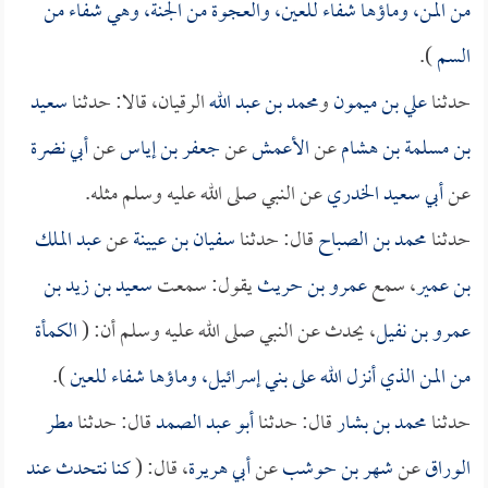
من المن، وماؤها شفاء للعين، والعجوة من الجنة، وهي شفاء من
السم
).
حدثنا
علي بن ميمون
و
محمد بن عبد الله
الرقيان، قالا: حدثنا
سعيد
بن مسلمة بن هشام
عن
الأعمش
عن
جعفر بن إياس
عن
أبي نضرة
عن
أبي سعيد الخدري
عن النبي صلى الله عليه وسلم مثله.
حدثنا
محمد بن الصباح
قال: حدثنا
سفيان بن عيينة
عن
عبد الملك
بن عمير
، سمع
عمرو بن حريث
يقول: سمعت
سعيد بن زيد بن
عمرو بن نفيل
، يحدث عن النبي صلى الله عليه وسلم أن: (
الكمأة
من المن الذي أنزل الله على بني إسرائيل، وماؤها شفاء للعين
).
حدثنا
محمد بن بشار
قال: حدثنا
أبو عبد الصمد
قال: حدثنا
مطر
الوراق
عن
شهر بن حوشب
عن
أبي هريرة
، قال: (
كنا نتحدث عند