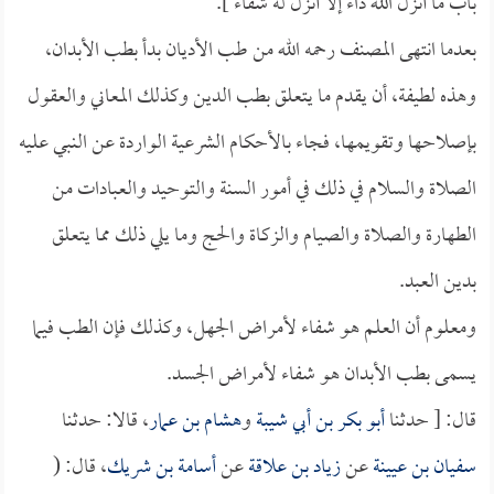
باب ما أنزل الله داءً إلا أنزل له شفاءً ].
بعدما انتهى المصنف رحمه الله من طب الأديان بدأ بطب الأبدان،
وهذه لطيفة، أن يقدم ما يتعلق بطب الدين وكذلك المعاني والعقول
بإصلاحها وتقويمها، فجاء بالأحكام الشرعية الواردة عن النبي عليه
الصلاة والسلام في ذلك في أمور السنة والتوحيد والعبادات من
الطهارة والصلاة والصيام والزكاة والحج وما يلي ذلك مما يتعلق
بدين العبد.
ومعلوم أن العلم هو شفاء لأمراض الجهل، وكذلك فإن الطب فيما
يسمى بطب الأبدان هو شفاء لأمراض الجسد.
قال: [ حدثنا
أبو بكر بن أبي شيبة
و
هشام بن عمار
، قالا: حدثنا
سفيان بن عيينة
عن
زياد بن علاقة
عن
أسامة بن شريك
، قال: (