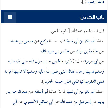
ذات الجنب
) ].
باب الحمى
قال المصنف رحمه الله: [ باب الحمى.
حدثنا
أبو بكر بن أبي شيبة
قال: حدثنا
وكيع
عن
موسى بن عبيدة
عن
علقمة بن مرثد
عن
حفص بن عبيد الله
عن
أبي هريرة
، قال: (
ذكرت الحمى عند رسول الله صلى الله عليه
وسلم فسبها رجل، فقال النبي صلى الله عليه وسلم: لا تسبها، فإنها
تنفي الذنوب كما تنفي النار خبث الحديد
).
حدثنا
أبو بكر بن أبي شيبة
قال: حدثنا
أبو أسامة
عن
عبد الرحمن بن
يزيد
عن
إسماعيل بن عبيد الله
عن
أبي صالح الأشعري
عن
أبي