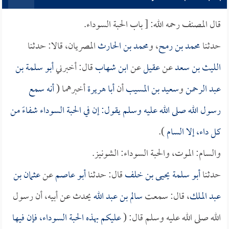
قال المصنف رحمه الله: [ باب الحبة السوداء.
حدثنا
محمد بن رمح
، و
محمد بن الحارث
المصريان، قالا: حدثنا
الليث بن سعد
عن
عقيل
عن
ابن شهاب
قال: أخبرني
أبو سلمة بن
عبد الرحمن
و
سعيد بن المسيب
أن
أبا هريرة
أخبرهما (
أنه سمع
رسول الله صلى الله عليه وسلم يقول: إن في الحبة السوداء شفاءً من
كل داء، إلا السام
).
والسام: الموت، والحبة السوداء: الشونيز.
حدثنا
أبو سلمة يحيى بن خلف
قال: حدثنا
أبو عاصم
عن
عثمان بن
عبد الملك
، قال: سمعت
سالم بن عبد الله
يحدث عن أبيه، أن رسول
الله صلى الله عليه وسلم قال: (
عليكم بهذه الحبة السوداء، فإن فيها