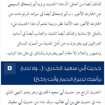
كذلك أيضاً من العلل: أن هذا الحديث يرويه
أبو إسحاق السبيعي
عن
الحارث الأعور
، و
أبو إسحاق
أيضاً في سماعه المرفوعات عن
الحارث الأعور
عند الأئمة نظر، وبهذا نعلم أن هذا الحديث مليء
بالعلل الإسنادية وكذلك أيضاً المتنية، والغالب أيضاً في أسانيد
العراقيين فيما يتفردون به عن أهل المدينة من أصول المسائل
ومشهور وأعلام الأحكام أنهم يتفردون بالمناكير في مثل هذا الباب.
حديث أبي سعيد الخدري: (.. ولا تدبح
برأسك تدبيح الحمار وأنت راكع)
الحديث الرابع هو حديث
أبي سعيد الخدري
وهو بنحو النهي الذي
جاء في حديث
علي بن أبي طالب
، وقد جاء من حديث
أبي سفيان