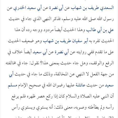
السعدي طريف بن شهاب
عن
أبي نضرة
عن
أبي سعيد الخدري
عن
رسول الله صلى الله عليه وسلم، فذكر النهي الذي جاء في حديث
علي بن أبي طالب
وهذا الحديث أيضاً مردود ووجه رده أن هذا
الحديث تفرد به
أبو سفيان طريف بن شهاب
وهو ضعيف الحديث
على ما تقدم ففي روايته عن
أبي نضرة
عن
أبي سعيد
أيضاً خلاف في
الرفع والوقف، وهل جاء حديث بمعنى هذا؟ نقول: جاء في مخالفته
من جهة الفعل لا النهي عن المخالفة، وذلك ما جاء في حديث
أبي
سعيد
من حديث
عائشة
عليها رضوان الله في صحيح الإمام
مسلم
أن النبي عليه الصلاة والسلام كان إذا ركع هصر ظهره فلم يرفع
رأسه ولم يطأطئه وصوبه، معنى ذلك: أنه يستوي ويستوي رأس