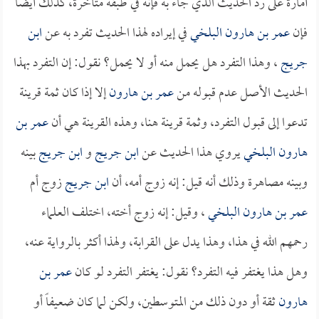
أمارة على رد الحديث الذي جاء به فإنه في طبقة متأخرة، كذلك أيضاً
فإن
عمر بن هارون البلخي
في إيراده لهذا الحديث تفرد به عن
ابن
جريج
، وهذا التفرد هل يحمل منه أو لا يحمل؟ نقول: إن التفرد بهذا
الحديث الأصل عدم قبوله من
عمر بن هارون
إلا إذا كان ثمة قرينة
تدعوا إلى قبول التفرد، وثمة قرينة هنا، وهذه القرينة هي أن
عمر بن
هارون البلخي
يروي هذا الحديث عن
ابن جريج
و
ابن جريج
بينه
وبينه مصاهرة وذلك أنه قيل: إنه زوج أمه، أن
ابن جريج
زوج أم
عمر بن هارون البلخي
، وقيل: إنه زوج أخته، اختلف العلماء
رحمهم الله في هذا، وهذا يدل على القرابة، ولهذا أكثر بالرواية عنه،
وهل هذا يغتفر فيه التفرد؟ نقول: يغتفر التفرد لو كان
عمر بن
هارون
ثقة أو دون ذلك من المتوسطين، ولكن لما كان ضعيفاً أو