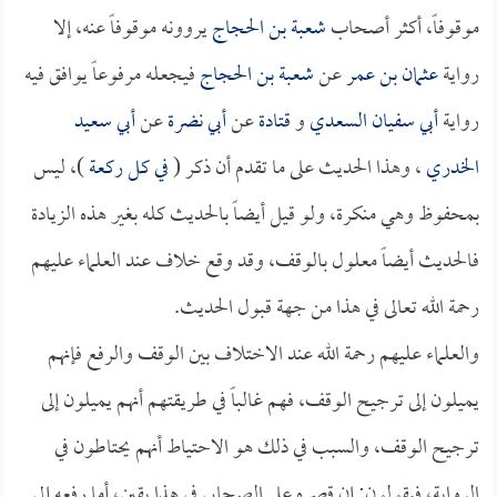
موقوفاً، أكثر أصحاب
شعبة بن الحجاج
يروونه موقوفاً عنه، إلا
رواية
عثمان بن عمر
عن
شعبة بن الحجاج
فيجعله مرفوعاً يوافق فيه
رواية
أبي سفيان السعدي
و
قتادة
عن
أبي نضرة
عن
أبي سعيد
الخدري
، وهذا الحديث على ما تقدم أن ذكر (
في كل ركعة
)، ليس
بمحفوظ وهي منكرة، ولو قيل أيضاً بالحديث كله بغير هذه الزيادة
فالحديث أيضاً معلول بالوقف، وقد وقع خلاف عند العلماء عليهم
رحمة الله تعالى في هذا من جهة قبول الحديث.
والعلماء عليهم رحمة الله عند الاختلاف بين الوقف والرفع فإنهم
يميلون إلى ترجيح الوقف، فهم غالباً في طريقتهم أنهم يميلون إلى
ترجيح الوقف، والسبب في ذلك هو الاحتياط أنهم يحتاطون في
الرواية، فيقولون: إن قصره على الصحابي في هذا يقين، أما رفعه إلى