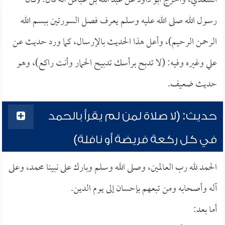
السعدي، وأخرج أبو داود عن عبد الله بن عباس أنه قال: (كان
رسول الله صلى الله عليه وسلم يعرف فصل السورتين ببسم الله
الرحمن الرحيم)، وأعل هذا الحديث بالإرسال، كما ورد حديث عن
علي وغيره وفيه: (لا تدبح برأسك تدبيح الحمار وأنت راكع)، وهو
حديث ضعيف.
حديث: (لا صلاة لمن لم يقرأ بالحمد
في كل ركعة فريضة أو نافلة)
الحمد لله رب العالمين، وصلى الله وسلم وبارك على نبينا محمد، وعلى
آله وأصحابه ومن تبعهم بإحسان إلى يوم الدين.
أما بعد: