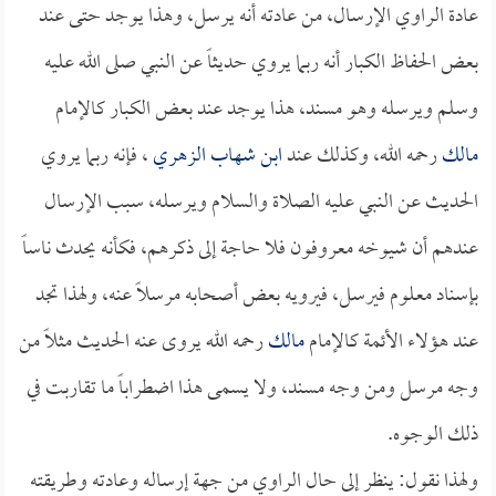
عادة الراوي الإرسال، من عادته أنه يرسل، وهذا يوجد حتى عند
بعض الحفاظ الكبار أنه ربما يروي حديثاً عن النبي صلى الله عليه
وسلم ويرسله وهو مسند، هذا يوجد عند بعض الكبار كالإمام
مالك
رحمه الله، وكذلك عند
ابن شهاب الزهري
، فإنه ربما يروي
الحديث عن النبي عليه الصلاة والسلام ويرسله، سبب الإرسال
عندهم أن شيوخه معروفون فلا حاجة إلى ذكرهم، فكأنه يحدث ناساً
بإسناد معلوم فيرسل، فيرويه بعض أصحابه مرسلاً عنه، ولهذا تجد
عند هؤلاء الأئمة كالإمام
مالك
رحمه الله يروى عنه الحديث مثلاً من
وجه مرسل ومن وجه مسند، ولا يسمى هذا اضطراباً ما تقاربت في
ذلك الوجوه.
ولهذا نقول: ينظر إلى حال الراوي من جهة إرساله وعادته وطريقته