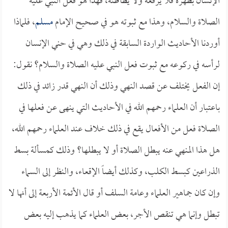
الإنسان بظهره فلا يرفعه ولا يطأطئه، فهذا هو فعل النبي عليه
الصلاة والسلام، وهذا مع ثبوته هو في صحيح الإمام
مسلم
، فلماذا
أوردنا الأحاديث الواردة السابقة في ذلك وهي في حني الإنسان
لرأسه في ركوعه مع ثبوت فعل النبي عليه الصلاة والسلام؟ نقول:
إن الفعل يختلف عن قصد النهي وذلك أن النهي قدر زائد في ذلك
باعتبار أن العلماء رحمهم الله في الأحاديث التي ينهى عن فعلها في
الصلاة فعل من الأفعال يقع في ذلك خلاف عند العلماء رحمهم الله،
هل هذا المنهي عنه يبطل الصلاة أو لا يبطلها؟ وذلك كمسألة بسط
الذراعين كبسط الكلب، وكذلك أيضاً الإقعاء، والنظر إلى السماء
وإن كان جماهير العلماء وعامة السلف أو قال الأئمة الأربعة إلى أنها لا
تبطل وإنما هي تنقص الأجر، بعض العلماء كما يذهب إليه بعض