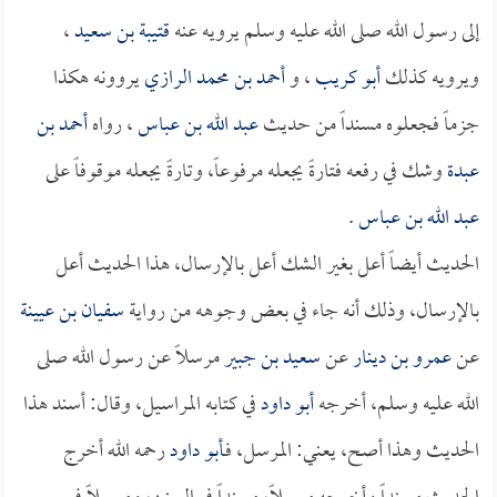
إلى رسول الله صلى الله عليه وسلم يرويه عنه
قتيبة بن سعيد
،
ويرويه كذلك
أبو كريب
، و
أحمد بن محمد الرازي
يروونه هكذا
جزماً فجعلوه مسنداً من حديث
عبد الله بن عباس
، رواه
أحمد بن
عبدة
وشك في رفعه فتارةً يجعله مرفوعاً، وتارةً يجعله موقوفاً على
عبد الله بن عباس
.
الحديث أيضاً أعل بغير الشك أعل بالإرسال، هذا الحديث أعل
بالإرسال، وذلك أنه جاء في بعض وجوهه من رواية
سفيان بن عيينة
عن
عمرو بن دينار
عن
سعيد بن جبير
مرسلاً عن رسول الله صلى
الله عليه وسلم، أخرجه
أبو داود
في كتابه المراسيل، وقال: أسند هذا
الحديث وهذا أصح، يعني: المرسل، فـ
أبو داود
رحمه الله أخرج