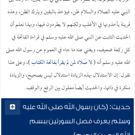
النبي عليه الصلاة والسلام ظن، فيؤخذ باليقين ويترك الظن، وهذه
قرينة يأخذونها في الأغلب ولكنهم لا يطردون فيها، وبهذا نعلم أن
الحديث الثابت عن النبي صلى الله عليه وسلم في قراءة الفاتحة في
كل ركعة ضعيف، ويغني عنه ما جاء في العموم عن رسول الله صلى
الله عليه وسلم أنه (
لا صلاة لمن لم يقرأ بفاتحة الكتاب
)، وعلى هذا
نقول: إن الاستدلال بهذه الزيادة استدلال ليس بصحيح، والزيادة
منكرة في ذاتها، والحديث أيضاً معلول بين الرفع والوقف.
حديث: (كان رسول الله صلى الله عليه
وسلم يعرف فصل السورتين ببسم