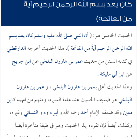
كان يعد بسم الله الرحمن الرحيم آيةً
من الفاتحة)
الحديث الخامس هو: (
أن النبي صلى الله عليه وسلم كان يعد بسم
الله الرحمن الرحيم آيةً من الفاتحة
)، هذا الحديث أخرجه
الدارقطني
في كتابه السنن من حديث
عمر بن هارون البلخي
عن
ابن جريج
عن
ابن أبي مليكة
.
وهذا الحديث أعل بـ
عمر بن هارون البلخي
، و
عمر بن هارون
البلخي
هو ضعيف الحديث عند عامة العلماء، ومنهم من اتهمه كـ
ابن
معين
وقد ضعفه الإمام
أحمد
رحمه الله و
أبو داود
و
النسائي
وغيره،
وكذلك أيضاً فإن تفرده بهذا الحديث وهو في طبقة متأخرة أيضاً