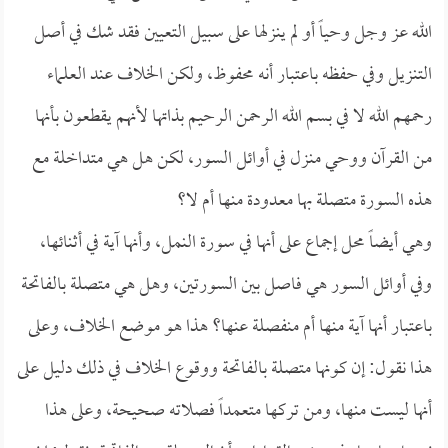
الله عز وجل وحياً أو لم ينزلها على سبيل التعيين فقد شك في أصل
التنزيل وفي حفظه باعتبار أنه محفوظ، ولكن الخلاف عند العلماء
رحمهم الله لا في بسم الله الرحمن الرحيم بذاتها لأنهم يقطعون بأنها
من القرآن ووحي منزل في أوائل السور، لكن هل هي متداخلة مع
هذه السورة متصلة بها معدودة منها أم لا؟
وهي أيضاً محل إجماع على أنها في سورة النمل، وأنها آية في أثنائها،
وفي أوائل السور هي فاصل بين السورتين، وهل هي متصلة بالفاتحة
باعتبار أنها آية منها أم منفصلة عنها؟ هذا هو موضع الخلاف، وعلى
هذا نقول: إن كونها متصلة بالفاتحة ووقوع الخلاف في ذلك دليل على
أنها ليست منها، ومن تركها متعمداً فصلاته صحيحة، وعلى هذا