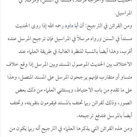
الحديث مسنداً وأخرجه مرسلاً، مسنداً في السنن، ومرسلاً في
المراسيل.
ومن القرائن في الترجيح: أن
أبا داود
رحمه الله إذا روى الحديث
مسنداً في السنن ورواه مرسلاً في المراسيل فإن ترجيح المرسل عنده
أقرب، وهذا أيضاً بالنسبة للنظرة الغالبة في طريقة العلماء عند
الاختلاف بين الحديث الموصول المسند وبين المرسل إذا وقع خلاف
متساو أو متقارب فإنهم يرجحون المرسل على المسند المتصل، وهذا
على ما تقدم من باب الاحتياط، ويستثني العلماء من ذلك بعض
الصور، وذلك لقرائن ربما تحتف بالمسند فيقومون بتقويته، وتحتف
أيضاً بالمرسل فتدفع ترجيحه.
ومن هذه القرائن التي يذكرها العلماء في الترجيح أنه ربما يكون من