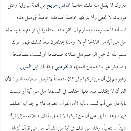
متروكاً لا يقبل منه ذلك خاصةً أن
ابن جريج
من أئمة الرواية ومثل
مروياته لا تخفى ولا يتركها خاصة أصحابه خاصةً في مثل هذه
المسألة المحسومة، ومعلوم أن القراء قد اختلفوا في قراءتهم بالبسملة
هل هي آية من الفاتحة أم لا! ولهذا يختلفون تبعاً لذلك فيمن ترك
بسم الله الرحمن الرحيم هل صلاته صحيحة أو ليست بصحيحة!
وقد ذكر غير واحد من العلماء كـ
القرطبي
وكذلك
ابن العربي
وغيرهم إلى أن من تركها ولو كان متعمداً لا تبطل صلاته، قالوا: لأن
القرآن لا يختلف فيه، فلما اختلف في البسملة هل هي آية أو ليست
بآية دل على أنها ليست بآية لأن القرآن محفوظ فلا يوجد آية مختلف
فيها، وهذا دليل على أن من تركها لا تبطل بذلك صلاته، وإنما ترك
شيئاً مستحباً، ولهذا من شك في آية من القرآن هل هي قرآن أنزلها