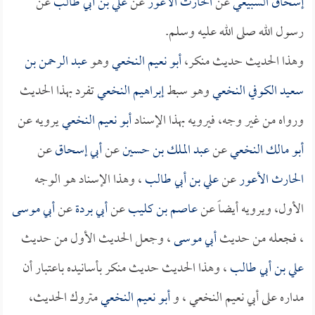
إسحاق السبيعي
عن
الحارث الأعور
عن
علي بن أبي طالب
عن
رسول الله صلى الله عليه وسلم.
وهذا الحديث حديث منكر،
أبو نعيم النخعي
وهو
عبد الرحمن بن
سعيد الكوفي النخعي
وهو سبط
إبراهيم النخعي
تفرد بهذا الحديث
ورواه من غير وجه، فيرويه بهذا الإسناد
أبو نعيم النخعي
يرويه عن
أبو مالك النخعي
عن
عبد الملك بن حسين
عن
أبي إسحاق
عن
الحارث الأعور
عن
علي بن أبي طالب
، وهذا الإسناد هو الوجه
الأول، ويرويه أيضاً عن
عاصم بن كليب
عن
أبي بردة
عن
أبي موسى
، فجعله من حديث
أبي موسى
، وجعل الحديث الأول من حديث
علي بن أبي طالب
، وهذا الحديث حديث منكر بأسانيده باعتبار أن
مداره على أبي نعيم النخعي ، و
أبو نعيم النخعي
متروك الحديث،