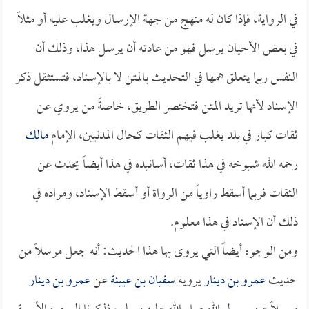
في الرواية، فإذا كان له منهج من جهة الإرسال ويغلب عليه أو مثلاً
في بعض الأحيان يرسل فهو من عادته أن يرسل هذا، وذلك أن
النفس ربما يتعلق همها في التحديث بالمتن لا بالإسناد، فتستثقل ذكر
الإسناد لأنها تريد المتن فتختصر الطريق، خاصةً من يروي عن
ثقات كبار في بلد يغلب فيهم الثقات كحال المدنيين، الإمام
مالك
رحمه الله شيوخه في هذا ثقات، أسانيده في هذا أيضاً يحدث عن
الثقات فربما أسقط راوياً من الرواة أو أسقط الإسناد، ومراده في
ذلك أن الإسناد في هذا معلوم.
ومن الوجوه أيضاً التي يروى بها هذا الحديث: أنه جعل مرسلاً من
حديث
عمرو بن دينار
يرويه
سفيان بن عيينة
عن
عمرو بن دينار