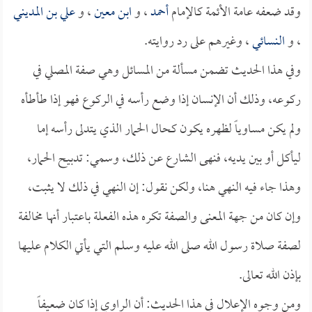
وقد ضعفه عامة الأئمة كالإمام
أحمد
، و
ابن معين
، و
علي بن المديني
، و
النسائي
، وغيرهم على رد روايته.
وفي هذا الحديث تضمن مسألة من المسائل وهي صفة المصلي في
ركوعه، وذلك أن الإنسان إذا وضع رأسه في الركوع فهو إذا طأطأه
ولم يكن مساوياً لظهره يكون كحال الحمار الذي يتدلى رأسه إما
ليأكل أو بين يديه، فنهى الشارع عن ذلك، وسمي: تدبيح الحمار،
وهذا جاء فيه النهي هنا، ولكن نقول: إن النهي في ذلك لا يثبت،
وإن كان من جهة المعنى والصفة تكره هذه الفعلة باعتبار أنها مخالفة
لصفة صلاة رسول الله صلى الله عليه وسلم التي يأتي الكلام عليها
بإذن الله تعالى.
ومن وجوه الإعلال في هذا الحديث: أن الراوي إذا كان ضعيفاً