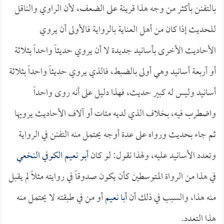
بالتفنن بأكثر من وجه هذا قرينة على الضعف، لأن الراوي والناقل
للحديث إذا كان من أهل العناية بالرواية فالأولى أن يروي
الأحاديث الأخرى بأسانيد جديدة لا أن يروي حديثاً واحداً بثلاثة
أو أربعة أسانيد وهي أولى بالضبط، فالذي يروي حديثاً واحداً بثلاثة
أسانيد وليس له كبير حديث، فهذا دليل على أنه روى واحداً
واضطرب فيه، بخلاف الذي لديه مئات أو آلاف الأحاديث يرويها
ثم جاء بحديث ورواه على عدة أوجه يحتمل منه التفنن في الرواية
وتعدد الأسانيد عليه، ولهذا نقول: لو كان
أبو نعيم الكوفي النخعي
في هذا من الرواة المتوسطين كأن يكون صدوقاً في روايته مثلاً لم يقبل
منه هذا، والسبب في ذلك أن
أبا نعيم
أو من في طبقته لا يحتمل منه
هذا التعدد.