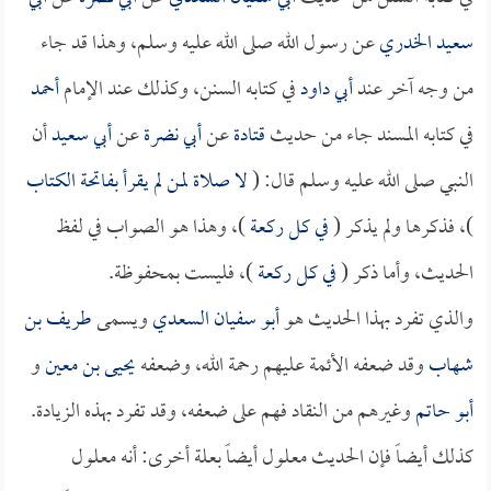
سعيد الخدري
عن رسول الله صلى الله عليه وسلم، وهذا قد جاء
من وجه آخر عند
أبي داود
في كتابه السنن، وكذلك عند الإمام
أحمد
في كتابه المسند جاء من حديث
قتادة
عن
أبي نضرة
عن
أبي سعيد
أن
النبي صلى الله عليه وسلم قال: (
لا صلاة لمن لم يقرأ بفاتحة الكتاب
)، فذكرها ولم يذكر (
في كل ركعة
)، وهذا هو الصواب في لفظ
الحديث، وأما ذكر (
في كل ركعة
)، فليست بمحفوظة.
والذي تفرد بهذا الحديث هو
أبو سفيان السعدي
ويسمى
طريف بن
شهاب
وقد ضعفه الأئمة عليهم رحمة الله، وضعفه
يحيى بن معين
و
أبو حاتم
وغيرهم من النقاد فهم على ضعفه، وقد تفرد بهذه الزيادة.
كذلك أيضاً فإن الحديث معلول أيضاً بعلة أخرى: أنه معلول