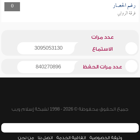
رغم الحصار
0
فرقة الروابي
عدد مرات
3095053130
الاستماع
عدد مرات الحفظ
840270896
جميع الحقوق محفوظة © 2026 - 1998 لشبكة إسلام ويب
وثيقة الخصوصية
اتفاقية الخدمة
اتصل بنا
من نحن