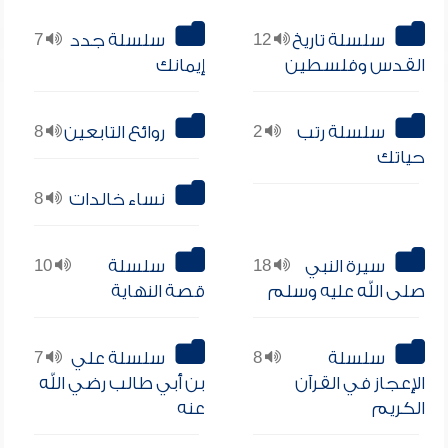
سلسلة تاريخ
12
سلسلة جدد
7
القدس وفلسطين
إيمانك
سلسلة رتب
2
روائع التابعين
8
حياتك
نساء خالدات
8
سيرة النبي
18
سلسلة
10
صلى الله عليه وسلم
قصة النهاية
سلسلة
8
سلسلة علي
7
الإعجاز في القرآن
بن أبي طالب رضي الله
الكريم
عنه