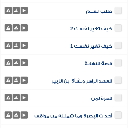
طلب العلم
كيف تغير نفسك 2
كيف تغير نفسك 1
قصة النهاية
العهد الزاهر ونشأة ابن الزبير
العزة لمن
أحداث البصرة وما شملته من مواقف