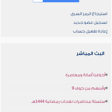
استرجاع الرمز السري
تسجيل عضو جديد
إعادة تفعيل حساب
البث المباشر
أخلاقنا أصالة ومعاصرة
وأمنهم من خوف 9
سلسلة محاضرات نفحات رمضانية 1444هـ