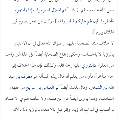
صلى الله عليه وسلم: (
إذا رأيتم الهلال فصوموا، وإذا رأيتموه
فأفطروا، فإن غم عليكم فاقدروا له
)، وكان
ابن عمر
يصوم قبل
الهلال بيوم ].
لا خلاف عند الصحابة عليهم رضوان الله تعالى في أن الاعتبار
بالرؤية لا بالحساب، وحكى إجماع الصحابة أيضاً على هذا غير واحد
من العلماء كـ
النووي
عليه رحمة الله، وكذلك فإن هذا الخلاف إنما
جاء متأخراً، فأول من يعلم أنه قال بهذه المسألة هو
مطرف بن عبد
الله بن الشخير
، وقال بذلك أيضاً
أبو العباس بن سريج
من فقهاء
الشافعية، وهذا يروى أيضاً عن
ابن قتيبة
، ولا سلف لهم في الاعتداد
بالحساب في أبواب الرؤية، وإنما قيل بالاعتداد بالرؤية ذلك لأنه