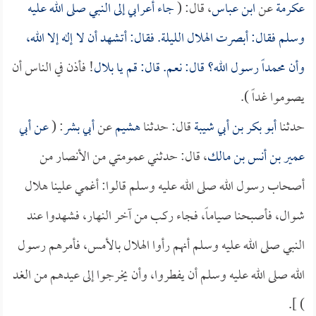
عكرمة
عن
ابن عباس
، قال: (
جاء أعرابي إلى النبي صلى الله عليه
وسلم فقال: أبصرت الهلال الليلة. فقال: أتشهد أن لا إله إلا الله،
وأن محمداً رسول الله؟ قال: نعم. قال: قم يا
بلال
! فأذن في الناس أن
يصوموا غداً ).
حدثنا
أبو بكر بن أبي شيبة
قال: حدثنا
هشيم
عن
أبي بشر
: (
عن
أبي
عمير بن أنس بن مالك
، قال: حدثني عمومتي من الأنصار من
أصحاب رسول الله صلى الله عليه وسلم قالوا: أغمي علينا هلال
شوال، فأصبحنا صياماً، فجاء ركب من آخر النهار، فشهدوا عند
النبي صلى الله عليه وسلم أنهم رأوا الهلال بالأمس، فأمرهم رسول
الله صلى الله عليه وسلم أن يفطروا، وأن يخرجوا إلى عيدهم من الغد
) ].