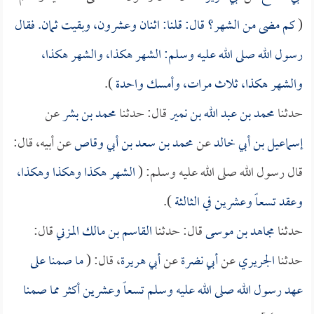
(
كم مضى من الشهر؟ قال: قلنا: اثنان وعشرون، وبقيت ثمان. فقال
رسول الله صلى الله عليه وسلم: الشهر هكذا، والشهر هكذا،
والشهر هكذا، ثلاث مرات، وأمسك واحدة
).
حدثنا
محمد بن عبد الله بن نمير
قال: حدثنا
محمد بن بشر
عن
إسماعيل بن أبي خالد
عن
محمد بن سعد بن أبي وقاص
عن أبيه، قال:
قال رسول الله صلى الله عليه وسلم: (
الشهر هكذا وهكذا وهكذا،
وعقد تسعاً وعشرين في الثالثة
).
حدثنا
مجاهد بن موسى
قال: حدثنا
القاسم بن مالك المزني
قال:
حدثنا
الجريري
عن
أبي نضرة
عن
أبي هريرة
، قال: (
ما صمنا على
عهد رسول الله صلى الله عليه وسلم تسعاً وعشرين أكثر مما صمنا