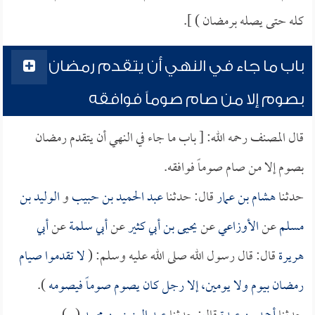
كله حتى يصله برمضان ) ].
باب ما جاء في النهي أن يتقدم رمضان
بصوم إلا من صام صوماً فوافقه
قال المصنف رحمه الله: [ باب ما جاء في النهي أن يتقدم رمضان
بصوم إلا من صام صوماً فوافقه.
حدثنا
هشام بن عمار
قال: حدثنا
عبد الحميد بن حبيب
و
الوليد بن
مسلم
عن
الأوزاعي
عن
يحيى بن أبي كثير
عن
أبي سلمة
عن
أبي
هريرة
قال: قال رسول الله صلى الله عليه وسلم: (
لا تقدموا صيام
رمضان بيوم ولا يومين، إلا رجل كان يصوم صوماً فيصومه
).