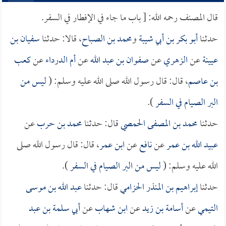
قال المصنف رحمه الله: [ باب ما جاء في الإفطار في السفر.
حدثنا
أبو بكر بن أبي شيبة
و
محمد بن الصباح
، قالا: حدثنا
سفيان بن
عيينة
عن
الزهري
عن
صفوان بن عبد الله
عن
أم الدرداء
عن
كعب
بن عاصم
، قال: قال رسول الله صلى الله عليه وسلم: (
ليس من
البر الصيام في السفر
).
حدثنا
محمد بن المصفى الحمصي
قال: حدثنا
محمد بن حرب
عن
عبيد الله بن عمر
عن
نافع
عن
ابن عمر
، قال: قال رسول الله صلى
الله عليه وسلم: (
ليس من البر الصيام في السفر
).
حدثنا
إبراهيم بن المنذر الحزامي
قال: حدثنا
عبد الله بن موسى
التيمي
عن
أسامة بن زيد
عن
ابن شهاب
عن
أبي سلمة بن عبد