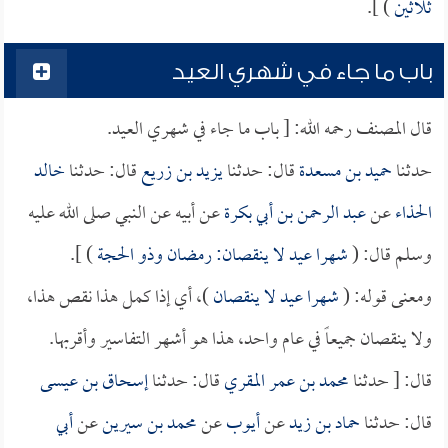
ثلاثين
) ].
باب ما جاء في شهري العيد
قال المصنف رحمه الله: [ باب ما جاء في شهري العيد.
حدثنا
حميد بن مسعدة
قال: حدثنا
يزيد بن زريع
قال: حدثنا
خالد
الحذاء
عن
عبد الرحمن بن أبي بكرة
عن أبيه عن النبي صلى الله عليه
وسلم قال: (
شهرا عيد لا ينقصان: رمضان وذو الحجة
) ].
ومعنى قوله: (
شهرا عيد لا ينقصان
)، أي إذا كمل هذا نقص هذا،
ولا ينقصان جميعاً في عام واحد، هذا هو أشهر التفاسير وأقربها.
قال: [ حدثنا
محمد بن عمر المقري
قال: حدثنا
إسحاق بن عيسى
قال: حدثنا
حماد بن زيد
عن
أيوب
عن
محمد بن سيرين
عن
أبي