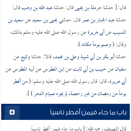
قال: [ حدثنا
حرملة بن يحيى
قال: حدثنا
عبد الله بن وهب
قال:
حدثنا
عبد الجبار بن عمر
قال: حدثني
يحيى بن سعيد
عن
سعيد بن
المسيب
عن
أبي هريرة
عن رسول الله صلى الله عليه وسلم بذلك،
وقال: (
وصم يوماً مكانه
).
حدثنا
أبو بكر بن أبي شيبة
و
علي بن محمد
، قالا: حدثنا
وكيع
عن
سفيان
عن
حبيب بن أبي ثابت
عن
ابن المطوس
عن أبيه
المطوس
عن
أبي هريرة
، قال: قال رسول الله صلى الله عليه وسلم: (
من أفطر
يوماً من رمضان من غير رخصة، لم يجزه صيام الدهر
) ].
باب ما جاء فيمن أفطر ناسياً
قال المصنف رحمه الله: [ باب ما جاء فيمن أفطر ناسياً.