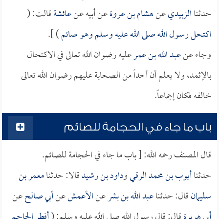
حدثنا
الزبيدي
عن
هشام بن عروة
عن أبيه عن
عائشة
قالت: (
اكتحل رسول الله صلى الله عليه وسلم وهو صائم
) ].
وجاء عن
عبد الله بن عمر
عليه رضوان الله تعالى في الاكتحال
بالإثمد، ولا يعلم أن أحداً من الصحابة عليهم رضوان الله تعالى
خالفه فكان إجماعاً.
باب ما جاء في الحجامة للصائم
قال المصنف رحمه الله: [ باب ما جاء في الحجامة للصائم.
حدثنا
أيوب بن محمد الرقي
و
داود بن رشيد
قالا: حدثنا
معمر بن
سليمان
قال: حدثنا
عبد الله بن بشر
عن
الأعمش
عن
أبي صالح
عن
أبي هريرة
قال: قال رسول الله صلى الله عليه وسلم: (
أفطر الحاجم