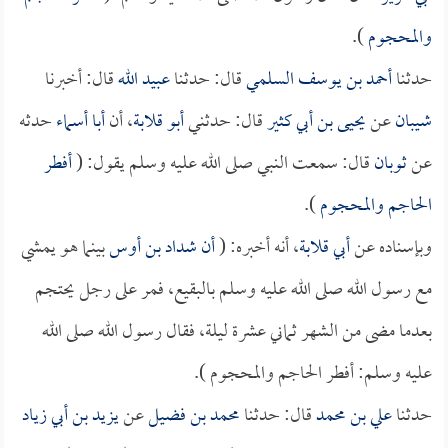
والمحجوم
).
حدثنا
أحمد بن يوسف السلمي
قال: حدثنا
عبيد الله
قال: أخبرنا
شيبان
عن
يحيى بن أبي كثير
قال: حدثني
أبو قلابة
، أن
أبا أسماء
حدثه
عن
ثوبان
قال: سمعت النبي صلى الله عليه وسلم يقول: (
أفطر
الحاجم والمحجوم
).
وبإسناده عن
أبي قلابة
، أنه أخبره: (
أن
شداد بن أوس
بينما هو يمشي
مع رسول الله صلى الله عليه وسلم بالبقيع، فمر على رجل يحتجم
بعدما مضى من الشهر ثماني عشرة ليلة، فقال رسول الله صلى الله
عليه وسلم: أفطر الحاجم والمحجوم ).
حدثنا
علي بن محمد
قال: حدثنا
محمد بن فضيل
عن
يزيد بن أبي زياد