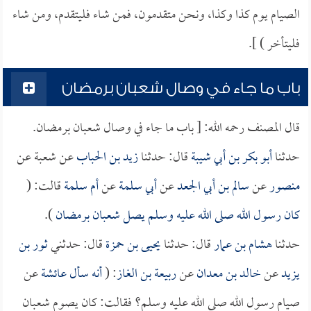
الصيام يوم كذا وكذا، ونحن متقدمون، فمن شاء فليتقدم، ومن شاء
فليتأخر ) ].
باب ما جاء في وصال شعبان برمضان
قال المصنف رحمه الله: [ باب ما جاء في وصال شعبان برمضان.
حدثنا
أبو بكر بن أبي شيبة
قال: حدثنا
زيد بن الحباب
عن شعبة عن
منصور
عن
سالم بن أبي الجعد
عن
أبي سلمة
عن
أم سلمة
قالت: (
كان رسول الله صلى الله عليه وسلم يصل شعبان برمضان
).
حدثنا
هشام بن عمار
قال: حدثنا
يحيى بن حمزة
قال: حدثني
ثور بن
يزيد
عن
خالد بن معدان
عن
ربيعة بن الغاز
: (
أنه سأل
عائشة
عن
صيام رسول الله صلى الله عليه وسلم؟ فقالت: كان يصوم شعبان