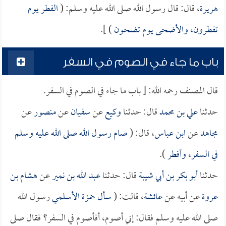
هريرة
، قال: قال رسول الله صلى الله عليه وسلم: (
الفطر يوم
تفطرون، والأضحى يوم تضحون
) ].
باب ما جاء في الصوم في السفر
قال المصنف رحمه الله: [ باب ما جاء في الصوم في السفر.
حدثنا
علي بن محمد
قال: حدثنا
وكيع
عن
سفيان
عن
منصور
عن
مجاهد
عن
ابن عباس
، قال: (
صام رسول الله صلى الله عليه وسلم
في السفر، وأفطر
).
حدثنا
أبو بكر بن أبي شيبة
قال: حدثنا
عبد الله بن نمير
عن
هشام بن
عروة
عن أبيه عن
عائشة
، قالت: (
سأل
حمزة الأسلمي
رسول الله
صلى الله عليه وسلم فقال: إني أصوم، أفأصوم في السفر؟ فقال صلى