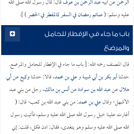
الرحمن
عن أبيه
عبد الرحمن بن عوف
قال: قال رسول الله صلى الله
عليه وسلم: (
صائم رمضان في السفر كالمفطر في الحضر
) ].
باب ما جاء في الإفطار للحامل
والمرضع
قال المصنف رحمه الله: [ باب ما جاء في الإفطار للحامل والمرضع.
حدثنا
أبو بكر بن أبي شيبة
و
علي بن محمد
، قالا: حدثنا
وكيع
عن
أبي
هلال
عن
عبد الله بن سوادة
عن
أنس بن مالك
، رجل من بني عبد
الأشهل- وقال
علي بن محمد
: من بني عبد الله بن كعب- قال: (
أغارت علينا خيل رسول الله صلى الله عليه وسلم، فأتيت رسول
الله صلى الله عليه وسلم وهو يتغدى، فقال: ادن فكل، قلت: إني