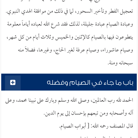
تعجيل الفطر وتأخير السحور، لما في ذلك من موافقة الهدي النبوي.
وعبادة الصيام عبادة جليلة، لذلك فقد شرع الله لعباده أياماً معلومة
يتطوعون فيها بالصيام كالإثنين والخميس وثلاث أيام من كل شهر،
وصيام عاشوراء، وصيام عرفة لغير الحاج، وغيرها، فضلاً منه
سبحانه ومنة.
باب ما جاء في الصيام وفضله
الحمد لله رب العالمين، وصلى الله وسلم وبارك على نبينا محمد، وعلى
آله وأصحابه ومن تبعهم بإحسان إلى يوم الدين.
قال المصنف رحمه الله: [ أبواب الصيام.