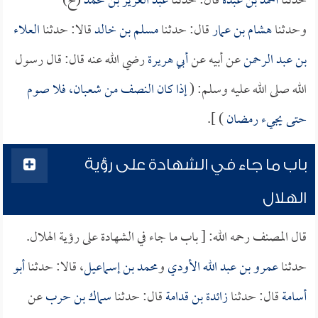
حدثنا
أحمد بن عبدة
قال: حدثنا
عبد العزيز بن محمد
(ح)
وحدثنا
هشام بن عمار
قال: حدثنا
مسلم بن خالد
قالا: حدثنا
العلاء
بن عبد الرحمن
عن أبيه عن
أبي هريرة
رضي الله عنه قال: قال رسول
الله صلى الله عليه وسلم: (
إذا كان النصف من شعبان، فلا صوم
حتى يجيء رمضان
) ].
باب ما جاء في الشهادة على رؤية
الهلال
قال المصنف رحمه الله: [ باب ما جاء في الشهادة على رؤية الهلال.
حدثنا
عمرو بن عبد الله الأودي
و
محمد بن إسماعيل
، قالا: حدثنا
أبو
أسامة
قال: حدثنا
زائدة بن قدامة
قال: حدثنا
سماك بن حرب
عن