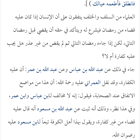
فانطلق فأطعمه عيالك
) ].
العلماء من السلف والخلف يتفقون على أن الإنسان إذا كان عليه
قضاء من رمضان فيشرع له ويتأكد في حقه أن يقضي قبل رمضان
التالي، لكن إذا جاءه رمضان التالي ثم لم يقض من غير عذر هل يجب
عليه كفارة أم لا؟
جاء في ذلك عن
عبد الله بن عباس
وعن
عبد الله بن عمر
: أن عليه
الكفارة، وقد نقل
العمراني
عليه رحمة الله: أن هذا من مواضع
الاتفاق عند الصحابة، فيقول: إنه لا مخالف لـ
ابن عباس
و
ابن عمر
،
وفي هذا نظر، وذلك أنه ثبت عن
عبد الله بن مسعود
أنه قال عليه
قضاء من غير كفارة، ويقول بهذا أهل الكوفة تبعاً لـ
ابن مسعود
عليه
رضوان الله.