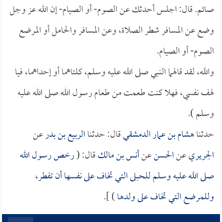
صائم. قال: اجلس أحدثك عن الصوم- أو الصيام- إن الله عز وجل
وضع عن المسافر شطر الصلاة، وعن المسافر والحامل أو المرضع
الصوم- أو الصيام.
والله، لقد قالهما النبي صلى الله عليه وسلم، كلتاهما أو إحداهما، فيا
لهف نفسي، فهلا كنت طعمت من طعام رسول الله صلى الله عليه
وسلم ).
حدثنا
هشام بن عمار الدمشقي
قال: حدثنا
الربيع بن بدر
عن
الجريري
عن
الحسن
عن
أنس بن مالك
قال: (
رخص رسول الله
صلى الله عليه وسلم للحبلى التي تخاف على نفسها أن تفطر،
وللمرضع التي تخاف على ولدها
) ].