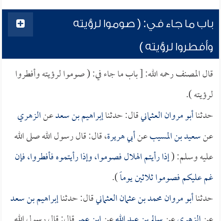
باب ما جاء في: ( صوموا لرؤيته
وأفطروا لرؤيته )
قال المصنف رحمه الله: [ باب ما جاء في: ( صوموا لرؤيته وأفطروا
لرؤيته ).
حدثنا
أبو مروان العثماني
قال: حدثنا
إبراهيم بن سعد
عن
الزهري
عن
سعيد بن المسيب
عن
أبي هريرة
، قال: قال رسول الله صلى الله
عليه وسلم: (
إذا رأيتم الهلال فصوموا، وإذا رأيتموه فأفطروا، فإن
غم عليكم فصوموا ثلاثين يوماً
).
حدثنا
أبو مروان محمد بن عثمان العثماني
قال: حدثنا
إبراهيم بن سعد
عن
الزهري
عن
سالم بن عبد الله
عن
ابن عمر
قال: قال رسول الله