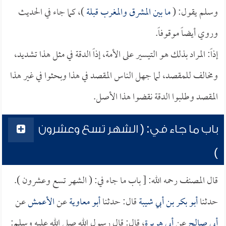
وسلم يقول: (
ما بين المشرق والمغرب قبلة
)، كما جاء في الحديث
وروي أيضاً موقوفاً.
إذاً: المراد بذلك هو التيسير على الأمة، إذاً الدقة في مثل هذا تشديد،
ومخالف للمقصد، لما جهل الناس المقصد في هذا وبحثوا في غير هذا
المقصد وطلبوا الدقة نقضوا هذا الأصل.
باب ما جاء في: ( الشهر تسع وعشرون
)
قال المصنف رحمه الله: [ باب ما جاء في: ( الشهر تسع وعشرون ).
حدثنا
أبو بكر بن أبي شيبة
قال: حدثنا
أبو معاوية
عن
الأعمش
عن
أبي صالح
عن
أبي هريرة
، قال: قال رسول الله صلى الله عليه وسلم: